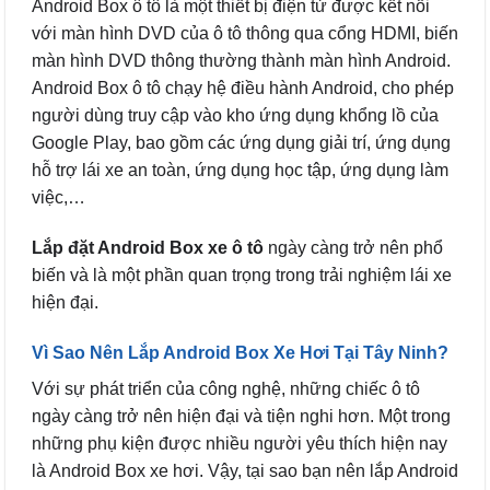
Android Box ô tô là một thiết bị điện tử được kết nối
với màn hình DVD của ô tô thông qua cổng HDMI, biến
màn hình DVD thông thường thành màn hình Android.
Android Box ô tô chạy hệ điều hành Android, cho phép
người dùng truy cập vào kho ứng dụng khổng lồ của
Google Play, bao gồm các ứng dụng giải trí, ứng dụng
hỗ trợ lái xe an toàn, ứng dụng học tập, ứng dụng làm
việc,…
Lắp đặt Android Box xe ô tô
ngày càng trở nên phổ
biến và là một phần quan trọng trong trải nghiệm lái xe
hiện đại.
Vì Sao Nên Lắp Android Box Xe Hơi Tại Tây Ninh?
Với sự phát triển của công nghệ, những chiếc ô tô
ngày càng trở nên hiện đại và tiện nghi hơn. Một trong
những phụ kiện được nhiều người yêu thích hiện nay
là Android Box xe hơi. Vậy, tại sao bạn nên lắp Android