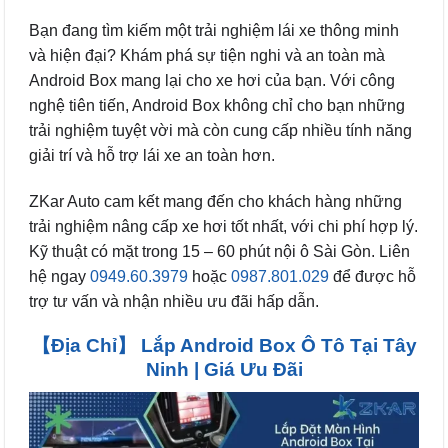
Bạn đang tìm kiếm một trải nghiệm lái xe thông minh
và hiện đại? Khám phá sự tiện nghi và an toàn mà
Android Box mang lại cho xe hơi của bạn. Với công
nghệ tiên tiến, Android Box không chỉ cho bạn những
trải nghiệm tuyệt vời mà còn cung cấp nhiều tính năng
giải trí và hỗ trợ lái xe an toàn hơn.
ZKar Auto cam kết mang đến cho khách hàng những
trải nghiệm nâng cấp xe hơi tốt nhất, với chi phí hợp lý.
Kỹ thuật có mặt trong 15 – 60 phút nội ô Sài Gòn. Liên
hệ ngay
0949.60.3979
hoặc
0987.801.029
để được hỗ
trợ tư vấn và nhận nhiều ưu đãi hấp dẫn.
【Địa Chỉ】 Lắp Android Box Ô Tô Tại Tây
Ninh | Giá Ưu Đãi