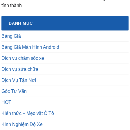
DANH MỤC
Bảng Giá
Bảng Giá Màn Hình Android
Dịch vụ chăm sóc xe
Dịch vụ sửa chữa
Dịch Vụ Tận Nơi
Góc Tư Vấn
HOT
Kiến thức – Mẹo vặt Ô Tô
Kinh Nghiệm Độ Xe
Mẹo vặt ô tô