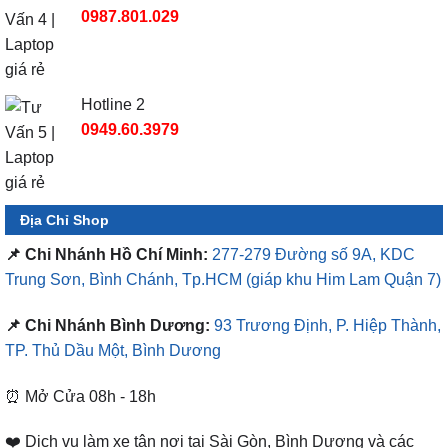
Hotline 2
0949.60.3979
Địa Chỉ Shop
📌 Chi Nhánh Hồ Chí Minh:
277-279 Đường số 9A, KDC
Trung Sơn, Bình Chánh, Tp.HCM
(giáp khu Him Lam Quận 7)
📌 Chi Nhánh Bình Dương:
93 Trương Định, P. Hiệp Thành,
TP. Thủ Dầu Một, Bình Dương
⏰ Mở Cửa 08h - 18h
❤️ Dịch vụ làm xe tận nơi tại Sài Gòn, Bình Dương và các
tỉnh thành