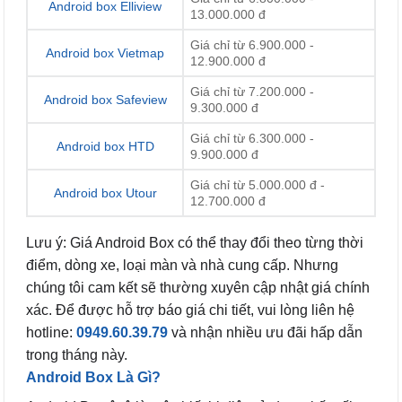
Android box Elliview
13.000.000 đ
Giá chỉ từ 6.900.000 -
Android box Vietmap
12.900.000 đ
Giá chỉ từ 7.200.000 -
Android box Safeview
9.300.000 đ
Giá chỉ từ 6.300.000 -
Android box HTD
9.900.000 đ
Giá chỉ từ 5.000.000 đ -
Android box Utour
12.700.000 đ
Lưu ý: Giá Android Box có thể thay đổi theo từng thời
điểm, dòng xe, loại màn và nhà cung cấp. Nhưng
chúng tôi cam kết sẽ thường xuyên cập nhật giá chính
xác. Để được hỗ trợ báo giá chi tiết, vui lòng liên hệ
hotline:
0949.60.39.79
và nhận nhiều ưu đãi hấp dẫn
trong tháng này.
Android Box Là Gì?