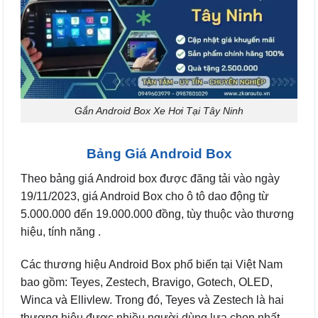
Gắn Android Box Xe Hơi Tại Tây Ninh
Bảng Giá Android Box
Theo bảng giá Android box được đăng tải vào ngày
19/11/2023, giá Android Box cho ô tô dao động từ
5.000.000 đến 19.000.000 đồng, tùy thuộc vào thương
hiệu, tính năng .
Các thương hiệu Android Box phổ biến tại Việt Nam
bao gồm: Teyes, Zestech, Bravigo, Gotech, OLED,
Winca và Ellivlew. Trong đó, Teyes và Zestech là hai
thương hiệu được nhiều người dùng lựa chọn nhất.