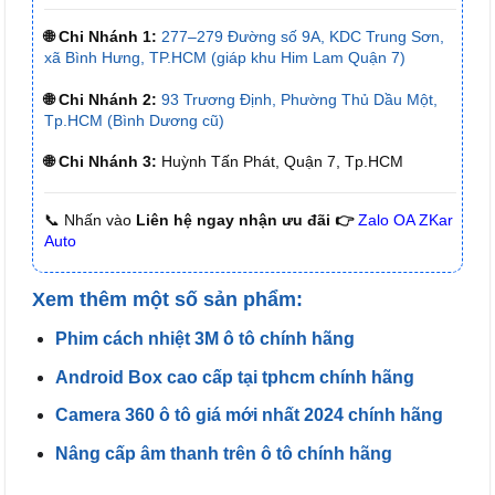
🌐 Chi Nhánh 1:
277–279 Đường số 9A, KDC Trung Sơn,
xã Bình Hưng, TP.HCM (giáp khu Him Lam Quận 7)
🌐 Chi Nhánh 2:
93 Trương Định, Phường Thủ Dầu Một,
Tp.HCM (Bình Dương cũ)
🌐 Chi Nhánh 3:
Huỳnh Tấn Phát, Quận 7, Tp.HCM
📞 Nhấn vào
Liên hệ ngay nhận ưu đãi 👉
Zalo OA ZKar
Auto
Xem thêm một số sản phẩm:
Phim cách nhiệt 3M ô tô chính hãng
Android Box cao cấp tại tphcm chính hãng
Camera 360 ô tô giá mới nhất 2024 chính hãng
Nâng cấp âm thanh trên ô tô chính hãng