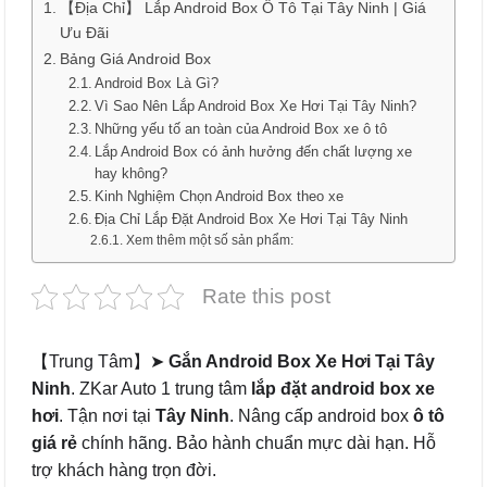
【Địa Chỉ】 Lắp Android Box Ô Tô Tại Tây Ninh | Giá
Ưu Đãi
Bảng Giá Android Box
Android Box Là Gì?
Vì Sao Nên Lắp Android Box Xe Hơi Tại Tây Ninh?
Những yếu tố an toàn của Android Box xe ô tô
Lắp Android Box có ảnh hưởng đến chất lượng xe
hay không?
Kinh Nghiệm Chọn Android Box theo xe
Địa Chỉ Lắp Đặt Android Box Xe Hơi Tại Tây Ninh
Xem thêm một số sản phẩm:
Rate this post
【Trung Tâm】➤
Gắn Android Box Xe Hơi Tại Tây
Ninh
. ZKar Auto 1 trung tâm
lắp đặt android box xe
hơi
. Tận nơi tại
Tây Ninh
. Nâng cấp android box
ô tô
giá rẻ
chính hãng. Bảo hành chuẩn mực dài hạn. Hỗ
trợ khách hàng trọn đời.