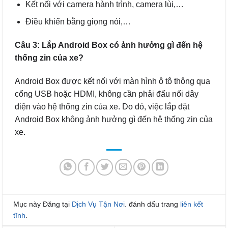
Kết nối với camera hành trình, camera lùi,…
Điều khiển bằng giọng nói,…
Câu 3: Lắp Android Box có ảnh hưởng gì đến hệ
thống zin của xe?
Android Box được kết nối với màn hình ô tô thông qua
cổng USB hoặc HDMI, không cần phải đấu nối dây
điện vào hệ thống zin của xe. Do đó, việc lắp đặt
Android Box không ảnh hưởng gì đến hệ thống zin của
xe.
Mục này Đăng tại
Dịch Vụ Tận Nơi
. đánh dấu trang
liên kết
tĩnh
.