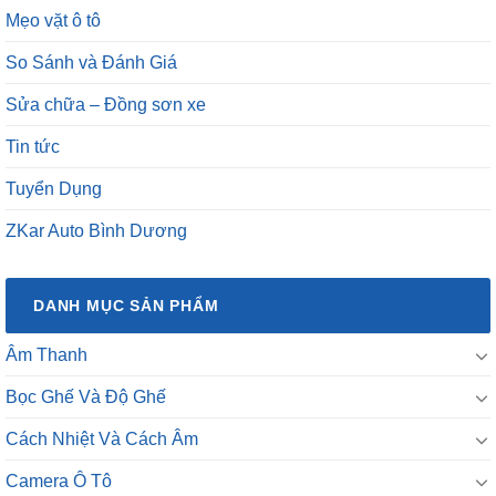
So Sánh và Đánh Giá
Sửa chữa – Đồng sơn xe
Tin tức
Tuyển Dụng
ZKar Auto Bình Dương
DANH MỤC SẢN PHẨM
Âm Thanh
Bọc Ghế Và Độ Ghế
Cách Nhiệt Và Cách Âm
Camera Ô Tô
Chăm Sóc Xe Hơi