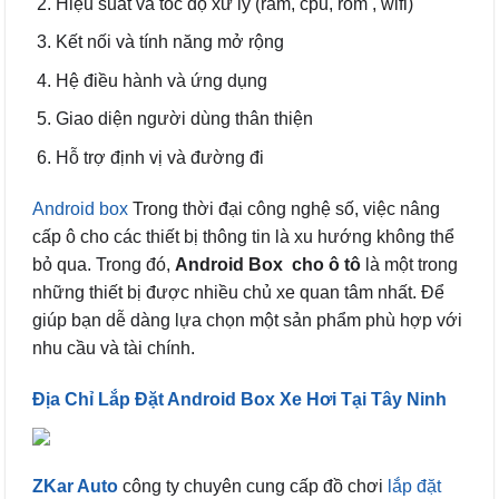
Hiệu suất và tốc độ xử lý (ram, cpu, rom , wifi)
Kết nối và tính năng mở rộng
Hệ điều hành và ứng dụng
Giao diện người dùng thân thiện
Hỗ trợ định vị và đường đi
Android box
Trong thời đại công nghệ số, việc nâng
cấp ô cho các thiết bị thông tin là xu hướng không thể
bỏ qua. Trong đó,
Android Box cho ô tô
là một trong
những thiết bị được nhiều chủ xe quan tâm nhất. Để
giúp bạn dễ dàng lựa chọn một sản phẩm phù hợp với
nhu cầu và tài chính.
Địa Chỉ Lắp Đặt Android Box Xe Hơi Tại Tây Ninh
ZKar Auto
công ty chuyên cung cấp đồ chơi
lắp đặt