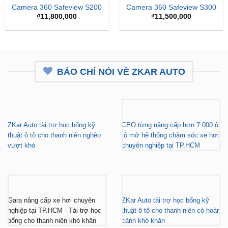
BÁO CHÍ NÓI VỀ ZKAR AUTO
ZKar Auto tài trợ học bổng kỹ
CEO từng nâng cấp hơn 7.000 ô
thuật ô tô cho thanh niên nghèo
tô mở hệ thống chăm sóc xe hơi
vượt khó
chuyên nghiệp tại TP.HCM
Gara nâng cấp xe hơi chuyên
ZKar Auto tài trợ học bổng kỹ
nghiệp tại TP.HCM - Tài trợ học
thuật ô tô cho thanh niên có hoàn
bổng cho thanh niên khó khăn
cảnh khó khăn