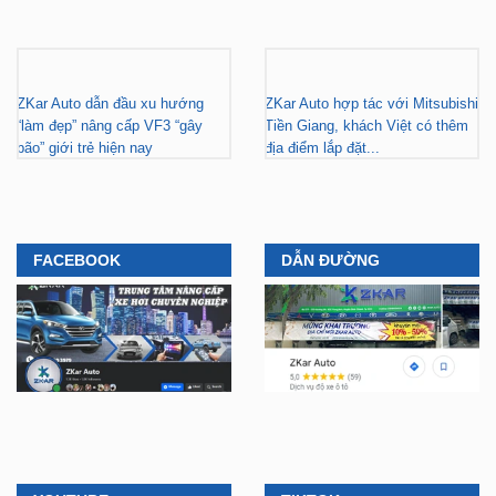
ZKar Auto dẫn đầu xu hướng
ZKar Auto hợp tác với Mitsubishi
“làm đẹp” nâng cấp VF3 “gây
Tiền Giang, khách Việt có thêm
bão” giới trẻ hiện nay
địa điểm lắp đặt...
FACEBOOK
DẪN ĐƯỜNG
YOUTUBE
TIKTOK