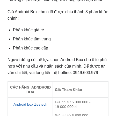
Giá Android Box cho ô tô được chia thành 3 phân khúc
chính:
Phân khúc giá rẻ
Phân khúc tầm trung
Phân khúc cao cấp
Người dùng có thể lựa chọn Android Box cho ô tô phù
hợp với nhu cầu và ngân sách của mình. Để được tư
vấn chi tiết, vui lòng liên hệ hotline: 0949.603.979
CÁC HÃNG ADNDROID
Giá Tham Khảo
BOX
Giá chỉ từ 5.000.000 -
Android box Zestech
19.000.000 đ
Giá chỉ từ 6.800.000 -