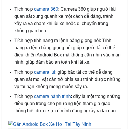
Tích hợp
camera 360
: Camera 360 giúp người lái
quan sát xung quanh xe một cách dễ dàng, tránh
xảy ra va chạm khi lùi xe hoặc di chuyển trong
không gian hẹp.
Tích hợp tính năng ra lệnh bằng giọng nói: Tính
năng ra lệnh bằng giọng nói giúp người lái có thể
điều khiển Android Box mà không cần nhìn vào màn
hình, giúp đảm bảo an toàn khi lái xe.
Tích hợp
camera lùi
: giúp bác tài có thể dễ dàng
quan sát mọi vật cản trở phía sau tránh được những
vụ tai nạn không mong muôn sảy ra.
Tích hợp
camera hành trình
: đây là một trong những
điều quan trong cho phương tiện tham gia giao
thông biết được sự cố mình đang bị xảy ra tai nạn