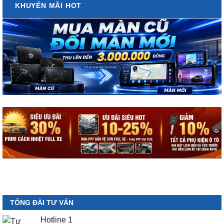
TỔNG ĐÀI TƯ VẤN
Hotline 1
0987.801.029