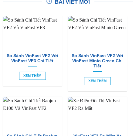
So Sánh VinFast VF2 Với
So Sánh VinFast VF2 Với
VinFast VF3 Chi Tiết
VinFast Minio Green Chi
Tiết
XEM THÊM
XEM THÊM
So Sánh Chi Tiết Baojun
VinFast VF2 Ra Mắt: Xe
E100 Và VinFast VF2
Điện Đô Thị Giá Chỉ 188
Triệu Đồng