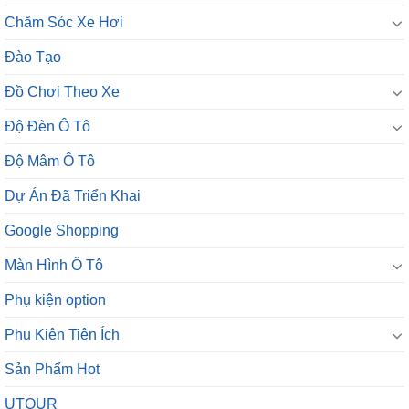
Đào Tạo
Đồ Chơi Theo Xe
Độ Đèn Ô Tô
Độ Mâm Ô Tô
Dự Án Đã Triển Khai
Google Shopping
Màn Hình Ô Tô
Phụ kiện option
Phụ Kiện Tiện Ích
Sản Phẩm Hot
UTOUR
Vinfast VF5S