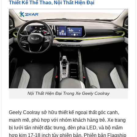
Thiết Kế Thể Thao, Nội Thất Hiện Đại
Nội Thất Hiện Đại Trong Xe Geely Coolray
Geely Coolray sở hữu thiết kế ngoại thất góc cạnh,
mạnh mẽ, phù hợp với nhóm khách hàng trẻ. Xe trang
bị lưới tản nhiệt đặc trưng, đèn pha LED, và bộ mâm
hợp kim 17-18 inch tùy phiên bản. Phiên bản Flagship