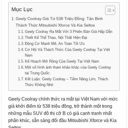
Mục Lục
Geely Coolray Giá Từ 538 Triệu Đồng: Tân Binh
Thách Thức Mitsubishi Xforce Và Kia Seltos
Geely Coolray Ra Mắt Với 3 Phiên Bản Giá Hấp Dẫn
Thiết Kế Thể Thao, Nội Thất Hiện Đại
Động Cơ Mạnh Mẽ, An Toàn Tối Ưu
Cơ Hội Và Thách Thức Của Geely Coolray Tại Việt
Nam
Kế Hoạch Mở Rộng Của Geely Tại Việt Nam
Một số hình ảnh tham khảo khác của Geely Coolray
tại Trung Quốc:
Kết Luận: Geely Coolray – Tiềm Năng Lớn, Thách
Thức Không Nhỏ
Geely Coolray chính thức ra mắt tại Việt Nam với mức
giá khởi điểm từ 538 triệu đồng, trở thành một trong
những mẫu SUV đô thị cỡ B có giá cạnh tranh nhất
phân khúc, sẵn sàng đối đầu Mitsubishi Xforce và Kia
Seltos.