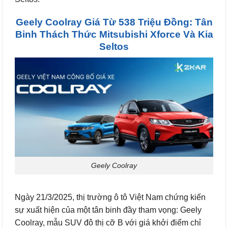
Geely Coolray Giá Từ 538 Triệu Đồng: Tân
Binh Thách Thức Mitsubishi Xforce Và Kia
Seltos
Geely Coolray
Ngày 21/3/2025, thị trường ô tô Việt Nam chứng kiến
sự xuất hiện của một tân binh đầy tham vọng: Geely
Coolray, mẫu SUV đô thị cỡ B với giá khởi điểm chỉ