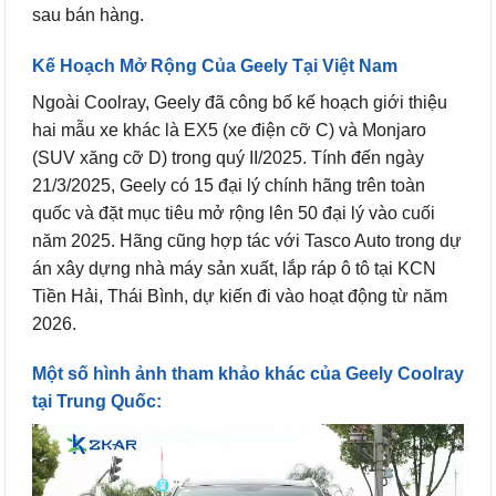
sau bán hàng.
Kế Hoạch Mở Rộng Của Geely Tại Việt Nam
Ngoài Coolray, Geely đã công bố kế hoạch giới thiệu
hai mẫu xe khác là EX5 (xe điện cỡ C) và Monjaro
(SUV xăng cỡ D) trong quý II/2025. Tính đến ngày
21/3/2025, Geely có 15 đại lý chính hãng trên toàn
quốc và đặt mục tiêu mở rộng lên 50 đại lý vào cuối
năm 2025. Hãng cũng hợp tác với Tasco Auto trong dự
án xây dựng nhà máy sản xuất, lắp ráp ô tô tại KCN
Tiền Hải, Thái Bình, dự kiến đi vào hoạt động từ năm
2026.
Một số hình ảnh tham khảo khác của Geely Coolray
tại Trung Quốc: