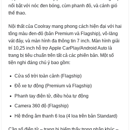
nổi bật với nóc đen bóng, cùm phanh đỏ, và cánh gió
thể thao.
Nội thất của Coolray mang phong cách hiện đại với hai
tông màu đen-đỏ (bản Premium và Flagship), vô-lăng
vát đáy, và màn hình đa thông tin 7 inch. Màn hình giải
trí 10,25 inch hỗ trợ Apple CarPlay/Android Auto là
trang bị tiêu chuẩn trên tất cả các phiên bản. Một số
tiện nghi đáng chú ý bao gồm:
Cửa sổ trời toàn cảnh (Flagship)
Đỗ xe tự động (Premium và Flagship)
Phanh tay điện tử, điều hòa tự động
Camera 360 độ (Flagship)
Hệ thống âm thanh 6 loa (4 loa trên bản Standard)
Cần số điện tử – trang bị hiếm thấy trong phân khúc –