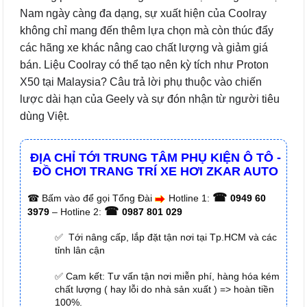
Nam ngày càng đa dạng, sự xuất hiện của Coolray
không chỉ mang đến thêm lựa chọn mà còn thúc đẩy
các hãng xe khác nâng cao chất lượng và giảm giá
bán. Liệu Coolray có thể tạo nên kỳ tích như Proton
X50 tại Malaysia? Câu trả lời phụ thuộc vào chiến
lược dài hạn của Geely và sự đón nhận từ người tiêu
dùng Việt.
ĐỊA CHỈ TỚI TRUNG TÂM PHỤ KIỆN Ô TÔ -
ĐỒ CHƠI TRANG TRÍ XE HƠI ZKAR AUTO
☎
☎
Bấm vào để gọi Tổng Đài
Hotline 1:
0949 60
☎
3979
– Hotline 2:
0987 801 029
✅ Tới nâng cấp, lắp đặt tận nơi tại Tp.HCM và các
tỉnh lân cận
✅ Cam kết: Tư vấn tận nơi miễn phí, hàng hóa kém
chất lượng ( hay lỗi do nhà sản xuất ) => hoàn tiền
100%.