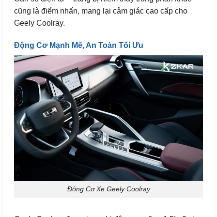
cũng là điểm nhấn, mang lại cảm giác cao cấp cho
Geely Coolray.
Động Cơ Mạnh Mẽ, An Toàn Tối Ưu
Động Cơ Xe Geely Coolray