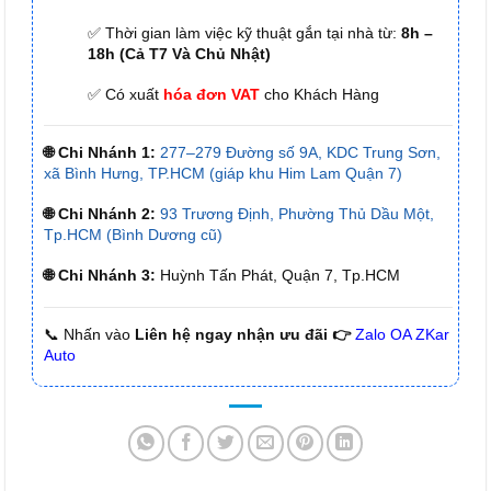
✅ Thời gian làm việc kỹ thuật gắn tại nhà từ:
8h –
18h (Cả T7 Và Chủ Nhật)
✅ Có xuất
hóa đơn VAT
cho Khách Hàng
🌐 Chi Nhánh 1:
277–279 Đường số 9A, KDC Trung Sơn,
xã Bình Hưng, TP.HCM (giáp khu Him Lam Quận 7)
🌐 Chi Nhánh 2:
93 Trương Định, Phường Thủ Dầu Một,
Tp.HCM (Bình Dương cũ)
🌐 Chi Nhánh 3:
Huỳnh Tấn Phát, Quận 7, Tp.HCM
📞 Nhấn vào
Liên hệ ngay nhận ưu đãi 👉
Zalo OA ZKar
Auto