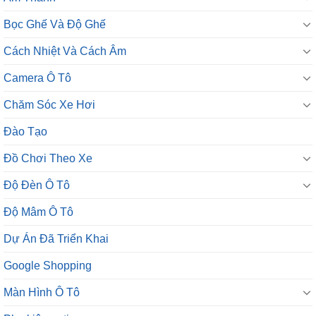
Bọc Ghế Và Độ Ghế
Cách Nhiệt Và Cách Âm
Camera Ô Tô
Chăm Sóc Xe Hơi
Đào Tạo
Đồ Chơi Theo Xe
Độ Đèn Ô Tô
Độ Mâm Ô Tô
Dự Án Đã Triển Khai
Google Shopping
Màn Hình Ô Tô