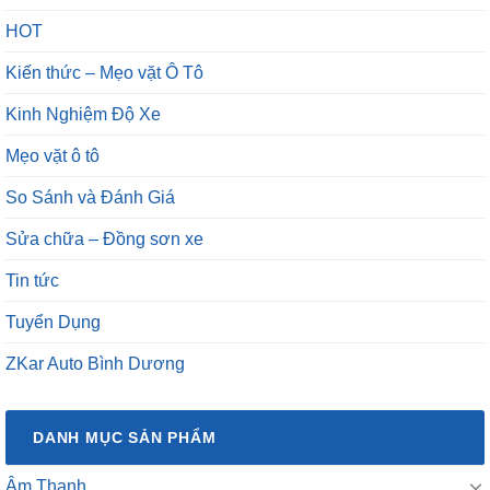
HOT
Kiến thức – Mẹo vặt Ô Tô
Kinh Nghiệm Độ Xe
Mẹo vặt ô tô
So Sánh và Đánh Giá
Sửa chữa – Đồng sơn xe
Tin tức
Tuyển Dụng
ZKar Auto Bình Dương
DANH MỤC SẢN PHẨM
Âm Thanh