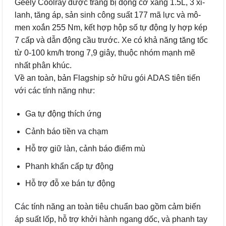
Geely Coolray được trang bị động cơ xăng 1.5L, 3 xi-
lanh, tăng áp, sản sinh công suất 177 mã lực và mô-
men xoắn 255 Nm, kết hợp hộp số tự động ly hợp kép
7 cấp và dẫn động cầu trước. Xe có khả năng tăng tốc
từ 0-100 km/h trong 7,9 giây, thuộc nhóm mạnh mẽ
nhất phân khúc.
Về an toàn, bản Flagship sở hữu gói ADAS tiên tiến
với các tính năng như:
Ga tự động thích ứng
Cảnh báo tiền va chạm
Hỗ trợ giữ làn, cảnh báo điểm mù
Phanh khẩn cấp tự động
Hỗ trợ đỗ xe bán tự động
Các tính năng an toàn tiêu chuẩn bao gồm cảm biến
áp suất lốp, hỗ trợ khởi hành ngang dốc, và phanh tay