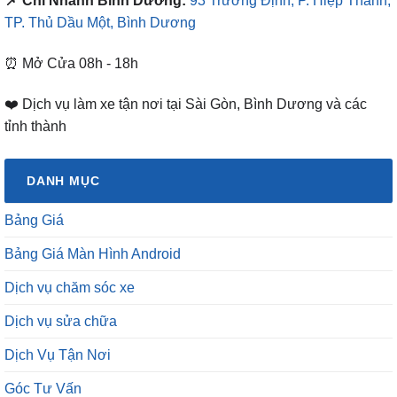
📌 Chi Nhánh Bình Dương:
93 Trương Định, P. Hiệp Thành,
TP. Thủ Dầu Một, Bình Dương
⏰ Mở Cửa 08h - 18h
❤️ Dịch vụ làm xe tận nơi tại Sài Gòn, Bình Dương và các
tỉnh thành
DANH MỤC
Bảng Giá
Bảng Giá Màn Hình Android
Dịch vụ chăm sóc xe
Dịch vụ sửa chữa
Dịch Vụ Tận Nơi
Góc Tư Vấn