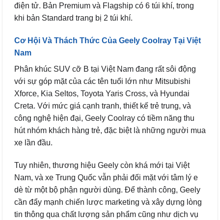
điện tử. Bản Premium và Flagship có 6 túi khí, trong
khi bản Standard trang bị 2 túi khí.
Cơ Hội Và Thách Thức Của Geely Coolray Tại Việt
Nam
Phân khúc SUV cỡ B tại Việt Nam đang rất sôi động
với sự góp mặt của các tên tuổi lớn như Mitsubishi
Xforce, Kia Seltos, Toyota Yaris Cross, và Hyundai
Creta. Với mức giá cạnh tranh, thiết kế trẻ trung, và
công nghệ hiện đại, Geely Coolray có tiềm năng thu
hút nhóm khách hàng trẻ, đặc biệt là những người mua
xe lần đầu.
Tuy nhiên, thương hiệu Geely còn khá mới tại Việt
Nam, và xe Trung Quốc vẫn phải đối mặt với tâm lý e
dè từ một bộ phận người dùng. Để thành công, Geely
cần đẩy mạnh chiến lược marketing và xây dựng lòng
tin thông qua chất lượng sản phẩm cũng như dịch vụ