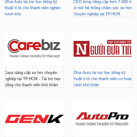
ZKar Auto tài trợ học bổng kỹ
CEO từng nâng cấp hơn 7.000 ô
thuật ô tô cho thanh niên nghèo
tô mở hệ thống chăm sóc xe hơi
vượt khó
chuyên nghiệp tại TP.HCM
Gara nâng cấp xe hơi chuyên
ZKar Auto tài trợ học bổng kỹ
nghiệp tại TP.HCM - Tài trợ học
thuật ô tô cho thanh niên có hoàn
bổng cho thanh niên khó khăn
cảnh khó khăn