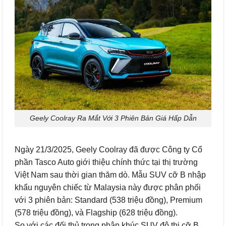
Geely Coolray Ra Mắt Với 3 Phiên Bản Giá Hấp Dẫn
Ngày 21/3/2025, Geely Coolray đã được Công ty Cổ
phần Tasco Auto giới thiệu chính thức tại thị trường
Việt Nam sau thời gian thăm dò. Mẫu SUV cỡ B nhập
khẩu nguyên chiếc từ Malaysia này được phân phối
với 3 phiên bản: Standard (538 triệu đồng), Premium
(578 triệu đồng), và Flagship (628 triệu đồng).
So với các đối thủ trong phân khúc SUV đô thị cỡ B,