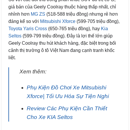
giá bán của Geely Coolray thuộc hàng thấp nhất, chỉ
nhỉnh hơn
MG ZS
(518-588 triệu đồng) nhưng rẻ hơn
đáng kể so với
Mitsubishi Xforce
(599-705 triệu đồng),
Toyota Yaris Cross
(650-765 triệu đồng), hay
Kia
Seltos
(599-799 triệu đồng). Đây là lợi thế lớn giúp
Geely Coolray thu hút khách hàng, đặc biệt trong bối
cảnh thị trường ô tô Việt Nam đang cạnh tranh khốc
liệt.
Xem thêm:
Phụ Kiện Đồ Chơi Xe Mitsubishi
Xforce| Tối Ưu Hóa Sự Tiện Nghi
Review Các Phụ Kiện Cần Thiết
Cho Xe KIA Seltos