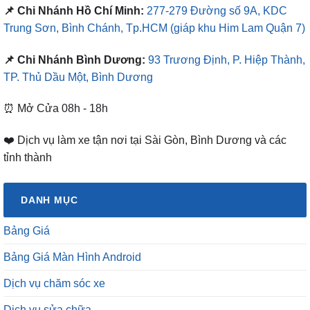
📌 Chi Nhánh Hồ Chí Minh:
277-279 Đường số 9A, KDC
Trung Sơn, Bình Chánh, Tp.HCM
(giáp khu Him Lam Quận 7)
📌 Chi Nhánh Bình Dương:
93 Trương Định, P. Hiệp Thành,
TP. Thủ Dầu Một, Bình Dương
⏰ Mở Cửa 08h - 18h
❤️ Dịch vụ làm xe tận nơi tại Sài Gòn, Bình Dương và các
tỉnh thành
DANH MỤC
Bảng Giá
Bảng Giá Màn Hình Android
Dịch vụ chăm sóc xe
Dịch vụ sửa chữa