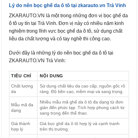
Lý do nên bọc ghế da ô tô tại zkarauto.vn Trà Vinh
ZKARAUTO.VN là một trong những đơn vị bọc ghế da
ô tô uy tín tại Trà Vinh. Đơn vị này có nhiều năm kinh
nghiệm trong lĩnh vực bọc ghế da ô tô, sử dụng chất
liệu da chất lượng và có tay nghề thi công cao.
Dưới đây là những lý do nên bọc ghế da ô tô tại
ZKARAUTO.VN Trà Vinh:
TIÊU CHÍ
NỘI DUNG
Chất lượng
Sử dụng chất liệu da cao cấp, nguồn gốc rõ
da
ràng. Độ bền cao, mềm mại và sang trọng.
Nhiều mẫu mã ghế da ô tô đa dạng từ đơn
Mẫu mã đa
giản đến phức tạp. Tích hợp phong cách từ
dạng
sang trọng đến thể thao.
Giá thành
Giá bọc ghế da ô tô hợp lý và cạnh tranh
hợp lý
trên thị trường.