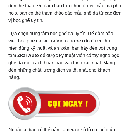
đến thể thao. Để đảm bảo lựa chọn được mẫu mã phù
hợp, bạn có thể tham khảo các mẫu ghế da từ các đơn
vị bọc ghế uy tín.
Lựa chọn trung tâm bọc ghế da uy tín: Để đảm bảo
việc bóc ghế da tại Trà Vinh cho xe ô tô được thực
hiện đúng kỹ thuật và an toàn, bạn hãy đến với trung
tâm
Zkar Auto
để được kỹ thuật viên có tay nghề bọc
ghế da một cách hoàn hảo và chính xác nhất. Mang
đến những chất lượng dịch vụ tốt nhất cho khách
hàng.
Ngoài ra, bạn có thể gắn camera xe ô tô có thể giúp