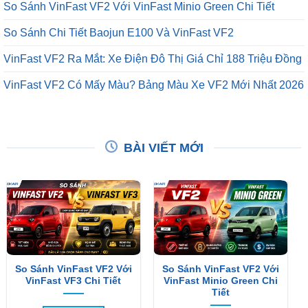
So Sánh VinFast VF2 Với VinFast Minio Green Chi Tiết
So Sánh Chi Tiết Baojun E100 Và VinFast VF2
VinFast VF2 Ra Mắt: Xe Điện Đô Thị Giá Chỉ 188 Triệu Đồng
VinFast VF2 Có Mấy Màu? Bảng Màu Xe VF2 Mới Nhất 2026
BÀI VIẾT MỚI
So Sánh VinFast VF2 Với
So Sánh VinFast VF2 Với
VinFast VF3 Chi Tiết
VinFast Minio Green Chi
Tiết