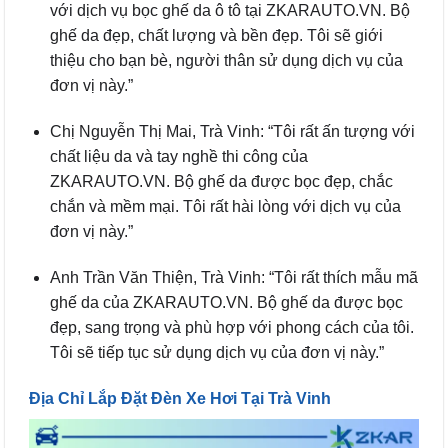
với dịch vụ bọc ghế da ô tô tại ZKARAUTO.VN. Bộ
ghế da đẹp, chất lượng và bền đẹp. Tôi sẽ giới
thiệu cho bạn bè, người thân sử dụng dịch vụ của
đơn vị này.”
Chị Nguyễn Thị Mai, Trà Vinh: “Tôi rất ấn tượng với
chất liệu da và tay nghề thi công của
ZKARAUTO.VN. Bộ ghế da được bọc đẹp, chắc
chắn và mềm mại. Tôi rất hài lòng với dịch vụ của
đơn vị này.”
Anh Trần Văn Thiện, Trà Vinh: “Tôi rất thích mẫu mã
ghế da của ZKARAUTO.VN. Bộ ghế da được bọc
đẹp, sang trọng và phù hợp với phong cách của tôi.
Tôi sẽ tiếp tục sử dụng dịch vụ của đơn vị này.”
Địa Chỉ Lắp Đặt Đèn Xe Hơi Tại Trà Vinh