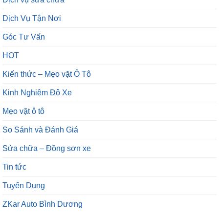
Dịch Vụ Tận Nơi
Góc Tư Vấn
HOT
Kiến thức – Mẹo vặt Ô Tô
Kinh Nghiệm Độ Xe
Mẹo vặt ô tô
So Sánh và Đánh Giá
Sửa chữa – Đồng sơn xe
Tin tức
Tuyển Dụng
ZKar Auto Bình Dương