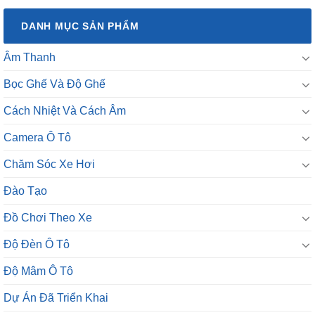
DANH MỤC SẢN PHẨM
Âm Thanh
Bọc Ghế Và Độ Ghế
Cách Nhiệt Và Cách Âm
Camera Ô Tô
Chăm Sóc Xe Hơi
Đào Tạo
Đồ Chơi Theo Xe
Độ Đèn Ô Tô
Độ Mâm Ô Tô
Dự Án Đã Triển Khai