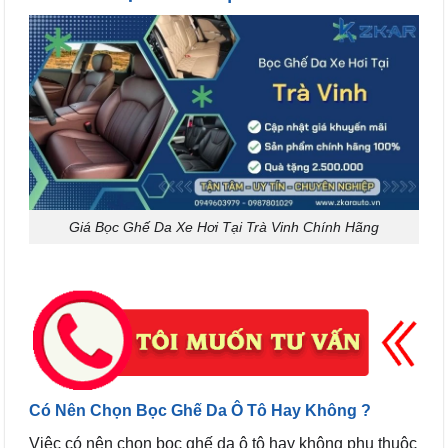
Giá Bọc Ghế Da Xe Hơi Tại Trà Vinh Chính Hãng
Có Nên Chọn Bọc Ghế Da Ô Tô Hay Không ?
Việc có nên chọn bọc ghế da ô tô hay không phụ thuộc