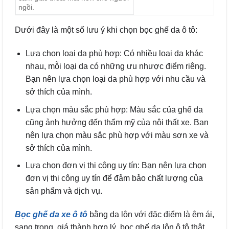
ngồi.
Dưới đây là một số lưu ý khi chọn bọc ghế da ô tô:
Lựa chọn loại da phù hợp: Có nhiều loại da khác
nhau, mỗi loại da có những ưu nhược điểm riêng.
Bạn nên lựa chọn loại da phù hợp với nhu cầu và
sở thích của mình.
Lựa chọn màu sắc phù hợp: Màu sắc của ghế da
cũng ảnh hưởng đến thẩm mỹ của nội thất xe. Bạn
nên lựa chọn màu sắc phù hợp với màu sơn xe và
sở thích của mình.
Lựa chọn đơn vị thi công uy tín: Bạn nên lựa chọn
đơn vị thi công uy tín để đảm bảo chất lượng của
sản phẩm và dịch vụ.
Bọc ghế da xe ô tô
bằng da lộn với đặc điểm là êm ái,
sang trọng, giá thành hợp lý, bọc ghế da lộn ô tô thật