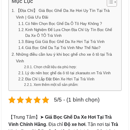
Mục Lục
【Địa Chỉ】 Giá Bọc Ghế Da Xe Hơi Uy Tín Tại Trà
Vinh | Giá Ưu Đãi
Có Nên Chọn Bọc Ghế Da Ô Tô Hay Không ?
Kinh Nghiệm Để Lựa Chọn Địa Chỉ Uy Tín Bọc Ghế
Da Xe Ô TÔ Trà Vinh
Bảng Giá Giá Bọc Ghế Da Xe Hơi Tại Trà Vinh
Giá Bọc Ghế Da Tại Trà Vinh Như Thế Nào?
Những điều cần lưu ý khi bọc ghế cho xe ô tô tại Trà
Vinh
Chọn chất liệu da phù hợp:
Lý do nên bọc ghế da ô tô tại zkarauto.vn Trà Vinh
Địa Chỉ Lắp Đặt Đèn Xe Hơi Tại Trà Vinh
Xem thêm một số sản phẩm:
5/5 - (1 bình chọn)
【Trung Tâm】➤
Giá Bọc Ghế Da Xe Hơi Tại Trà
Vinh Chính Hãng
. Địa chỉ
Độ xe hơi
. Tận nơi tại
Trà