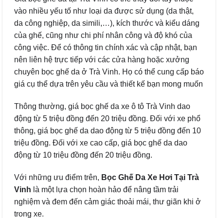
vào nhiều yếu tố như loại da được sử dụng (da thật,
da công nghiệp, da simili,…), kích thước và kiểu dáng
của ghế, cũng như chi phí nhân công và độ khó của
công việc. Để có thông tin chính xác và cập nhật, bạn
nên liên hệ trực tiếp với các cửa hàng hoặc xưởng
chuyên bọc ghế da ở Trà Vinh. Họ có thể cung cấp báo
giá cụ thể dựa trên yêu cầu và thiết kế bạn mong muốn
Thông thường, giá bọc ghế da xe ô tô Trà Vinh dao
động từ 5 triệu đồng đến 20 triệu đồng. Đối với xe phổ
thông, giá bọc ghế da dao động từ 5 triệu đồng đến 10
triệu đồng. Đối với xe cao cấp, giá bọc ghế da dao
động từ 10 triệu đồng đến 20 triệu đồng.
Với những ưu điểm trên,
Bọc Ghế Da Xe Hơi Tại Trà
Vinh
là một lựa chọn hoàn hảo để nâng tầm trải
nghiệm và đem đến cảm giác thoải mái, thư giãn khi ở
trong xe.