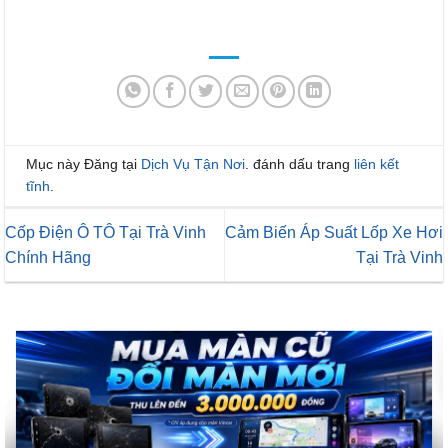
Mục này Đăng tại
Dịch Vụ Tận Nơi
. đánh dấu trang
liên kết
tĩnh
.
Cốp Điện Ô TÔ Tại Trà Vinh
Cảm Biến Áp Suất Lốp Xe Hơi
Chính Hãng
Tại Trà Vinh