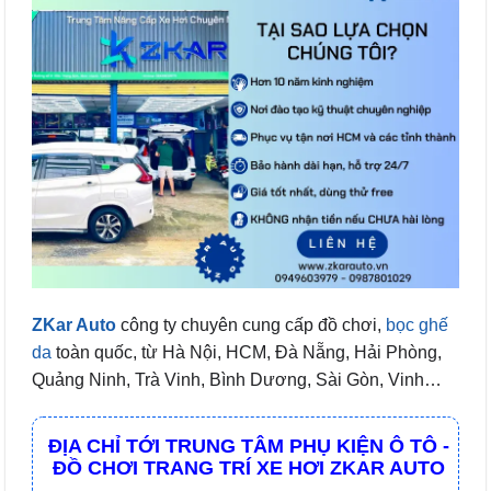
ZKar Auto
công ty chuyên cung cấp đồ chơi,
bọc ghế
da
toàn quốc, từ Hà Nội, HCM, Đà Nẵng, Hải Phòng,
Quảng Ninh, Trà Vinh, Bình Dương, Sài Gòn, Vinh…
ĐỊA CHỈ TỚI TRUNG TÂM PHỤ KIỆN Ô TÔ -
ĐỒ CHƠI TRANG TRÍ XE HƠI ZKAR AUTO