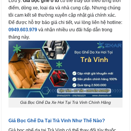
Lưu ý:
Giá bọc ghế ô tô
có thể thay đổi theo từng thời
điểm, dòng xe, loại da và nhà cung cấp. Nhưng chúng
tôi cam kết sẽ thường xuyên cập nhật giá chính xác.
Để được hỗ trợ báo giá chi tiết, vui lòng liên hệ hotline:
0949.603.979
và nhận nhiều ưu đãi hấp dẫn trong
tháng này.
Giá Bọc Ghế Da Xe Hơi Tại Trà Vinh Chính Hãng
Giá Bọc Ghế Da Tại Trà Vinh Như Thế Nào?
Giá bọc ghế da tại Trà Vinh có thể thay đổi tùy thuộc