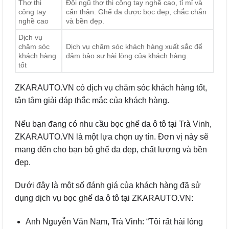
Thợ thi
Đội ngũ thợ thi công tay nghề cao, tỉ mỉ và
công tay
cẩn thận. Ghế da được bọc đẹp, chắc chắn
nghề cao
và bền đẹp.
Dịch vụ
chăm sóc
Dịch vụ chăm sóc khách hàng xuất sắc để
khách hàng
đảm bảo sự hài lòng của khách hàng.
tốt
ZKARAUTO.VN có dịch vụ chăm sóc khách hàng tốt,
tận tâm giải đáp thắc mắc của khách hàng.
Nếu bạn đang có nhu cầu bọc ghế da ô tô tại Trà Vinh,
ZKARAUTO.VN là một lựa chọn uy tín. Đơn vị này sẽ
mang đến cho bạn bộ ghế da đẹp, chất lượng và bền
đẹp.
Dưới đây là một số đánh giá của khách hàng đã sử
dụng dịch vụ bọc ghế da ô tô tại ZKARAUTO.VN:
Anh Nguyễn Văn Nam, Trà Vinh: “Tôi rất hài lòng