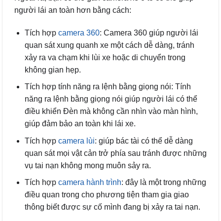
người lái an toàn hơn bằng cách:
Tích hợp
camera 360
: Camera 360 giúp người lái
quan sát xung quanh xe một cách dễ dàng, tránh
xảy ra va chạm khi lùi xe hoặc di chuyển trong
không gian hẹp.
Tích hợp tính năng ra lệnh bằng giọng nói: Tính
năng ra lệnh bằng giọng nói giúp người lái có thể
điều khiển Đèn mà không cần nhìn vào màn hình,
giúp đảm bảo an toàn khi lái xe.
Tích hợp
camera lùi
: giúp bác tài có thể dễ dàng
quan sát mọi vật cản trở phía sau tránh được những
vụ tai nạn không mong muôn sảy ra.
Tích hợp
camera hành trình
: đây là một trong những
điều quan trong cho phương tiện tham gia giao
thông biết được sự cố mình đang bị xảy ra tai nạn.