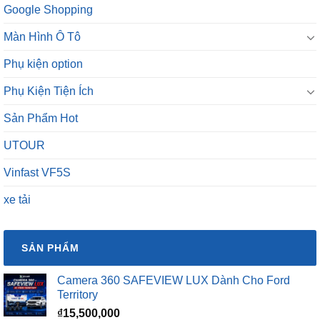
Google Shopping
Màn Hình Ô Tô
Phụ kiện option
Phụ Kiện Tiện Ích
Sản Phẩm Hot
UTOUR
Vinfast VF5S
xe tải
SẢN PHẨM
Camera 360 SAFEVIEW LUX Dành Cho Ford
Territory
₫
15,500,000