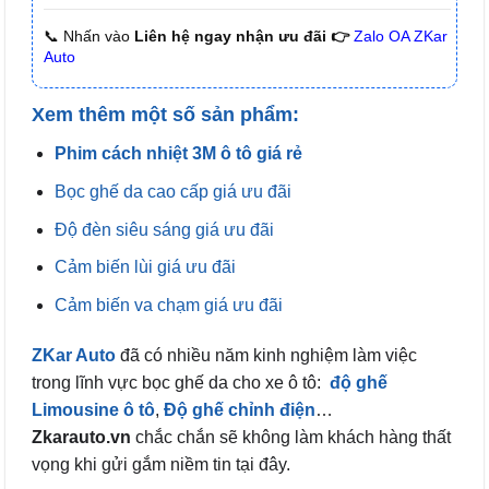
📞 Nhấn vào
Liên hệ ngay nhận ưu đãi 👉
Zalo OA ZKar
Auto
Xem thêm một số sản phẩm:
Phim cách nhiệt 3M ô tô giá rẻ
Bọc ghế da cao cấp giá ưu đãi
Độ đèn siêu sáng giá ưu đãi
Cảm biến lùi giá ưu đãi
Cảm biến va chạm giá ưu đãi
ZKar Auto
đã có nhiều năm kinh nghiệm làm việc
trong lĩnh vực bọc ghế da cho xe ô tô:
độ ghế
Limousine
ô tô
,
Độ ghế chỉnh điện
…
Zkarauto.vn
chắc chắn sẽ không làm khách hàng thất
vọng khi gửi gắm niềm tin tại đây.