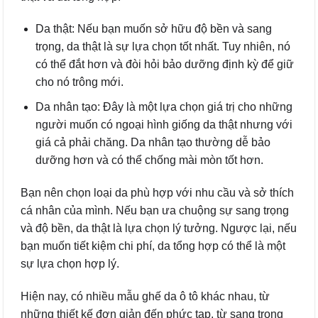
Da thật: Nếu bạn muốn sở hữu độ bền và sang
trọng, da thật là sự lựa chọn tốt nhất. Tuy nhiên, nó
có thể đắt hơn và đòi hỏi bảo dưỡng định kỳ để giữ
cho nó trông mới.
Da nhân tạo: Đây là một lựa chọn giá trị cho những
người muốn có ngoại hình giống da thật nhưng với
giá cả phải chăng. Da nhân tạo thường dễ bảo
dưỡng hơn và có thể chống mài mòn tốt hơn.
Bạn nên chọn loại da phù hợp với nhu cầu và sở thích
cá nhân của mình. Nếu bạn ưa chuộng sự sang trọng
và độ bền, da thật là lựa chọn lý tưởng. Ngược lại, nếu
bạn muốn tiết kiệm chi phí, da tổng hợp có thể là một
sự lựa chọn hợp lý.
Hiện nay, có nhiều mẫu ghế da ô tô khác nhau, từ
những thiết kế đơn giản đến phức tạp, từ sang trọng