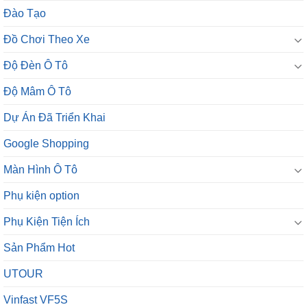
Đào Tạo
Đồ Chơi Theo Xe
Độ Đèn Ô Tô
Độ Mâm Ô Tô
Dự Án Đã Triển Khai
Google Shopping
Màn Hình Ô Tô
Phụ kiện option
Phụ Kiện Tiện Ích
Sản Phẩm Hot
UTOUR
Vinfast VF5S