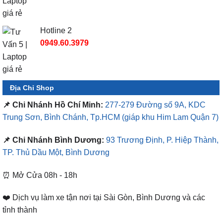
Hotline 2
0949.60.3979
Địa Chỉ Shop
📌 Chi Nhánh Hồ Chí Minh:
277-279 Đường số 9A, KDC
Trung Sơn, Bình Chánh, Tp.HCM
(giáp khu Him Lam Quận 7)
📌 Chi Nhánh Bình Dương:
93 Trương Định, P. Hiệp Thành,
TP. Thủ Dầu Một, Bình Dương
⏰ Mở Cửa 08h - 18h
❤️ Dịch vụ làm xe tận nơi tại Sài Gòn, Bình Dương và các
tỉnh thành