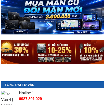
TỔNG ĐÀI TƯ VẤN
Hotline 1
0987.801.029