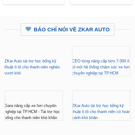
BÁO CHÍ NÓI VỀ ZKAR AUTO
ZKar Auto tài trợ học bổng kỹ
CEO từng nâng cấp hơn 7.000 ô
thuật ô tô cho thanh niên nghèo
tô mở hệ thống chăm sóc xe hơi
vượt khó
chuyên nghiệp tại TP.HCM
Gara nâng cấp xe hơi chuyên
ZKar Auto tài trợ học bổng kỹ
nghiệp tại TP.HCM - Tài trợ học
thuật ô tô cho thanh niên có hoàn
bổng cho thanh niên khó khăn
cảnh khó khăn