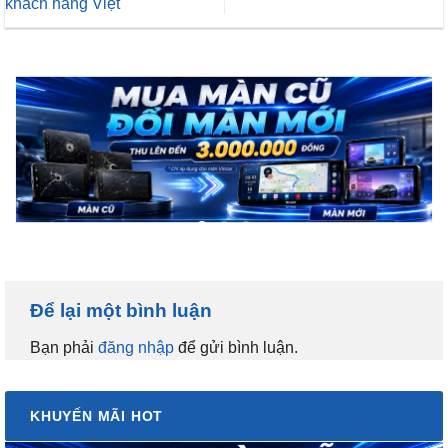
khách hàng Việt
Để lại một bình luận
Bạn phải
đăng nhập
để gửi bình luận.
KHUYẾN MÃI HOT