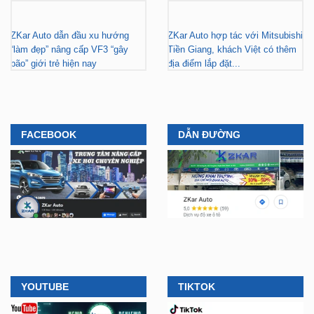
ZKar Auto dẫn đầu xu hướng
ZKar Auto hợp tác với Mitsubishi
“làm đẹp” nâng cấp VF3 “gây
Tiền Giang, khách Việt có thêm
bão” giới trẻ hiện nay
địa điểm lắp đặt...
FACEBOOK
DẪN ĐƯỜNG
YOUTUBE
TIKTOK