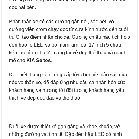
dọc hai bên.
Phần thân xe có các đường gân nổi, sắc nét, với
đường viền crom chạy dọc từ cửa kính trước đến cuối
trụ C, tạo điểm nhấn cho xe. Gương chiếu hậu tích hợp
đèn báo rẽ LED và bộ mâm kim loại 17 inch 5 chấu
kép tạo hình chữ Y, mang lại vẻ đẹp thể thao và mạnh
mẽ cho
KIA Seltos
.
Đặc biệt, hãng còn cung cấp tùy chọn về màu sắc của
nóc và thân xe, để đáp ứng nhu cầu cá nhân hóa của
khách hàng và hướng tới đối tượng khách hàng yêu
thích vẻ đẹp độc đáo và thể thao
Đuôi xe được thiết kế gọn gàng và khỏe khoắn, với
những đường vát tinh tế. Cặp đèn hậu LED có hình