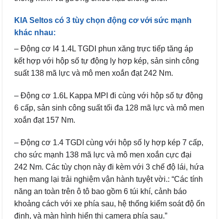
KIA Seltos có 3 tùy chọn động cơ với sức mạnh
khác nhau:
– Động cơ I4 1.4L TGDI phun xăng trực tiếp tăng áp
kết hợp với hộp số tự động ly hợp kép, sản sinh công
suất 138 mã lực và mô men xoắn đạt 242 Nm.
– Động cơ 1.6L Kappa MPI đi cùng với hộp số tự động
6 cấp, sản sinh công suất tối đa 128 mã lực và mô men
xoắn đạt 157 Nm.
– Động cơ 1.4 TGDI cùng với hộp số ly hợp kép 7 cấp,
cho sức mạnh 138 mã lực và mô men xoắn cực đại
242 Nm. Các tùy chọn này đi kèm với 3 chế độ lái, hứa
hẹn mang lại trải nghiệm vận hành tuyệt vời.: “Các tính
năng an toàn trên ô tô bao gồm 6 túi khí, cảnh báo
khoảng cách với xe phía sau, hệ thống kiểm soát độ ổn
định, và màn hình hiển thị camera phía sau.”