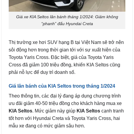
Giá xe KIA Seltos lăn bánh tháng 1/2024: Giảm không
“phanh” đấu Hyundai Creta
Thị trường xe hơi SUV hạng B tại Việt Nam sẽ trở nên
sôi động hơn trong thời gian tới với sự xuất hiện của
Toyota Yaris Cross. Đặc biệt, giá của Toyota Yaris
Cross đã giảm 100 triệu đồng, khiến KIA Seltos cũng
phải nỗ lực để duy trì doanh số.
Giá lăn bánh của KIA Seltos trong tháng 1/2024
Theo thông tin, các đại lý đang áp dụng chương trình
ưu đãi giảm 40-50 triệu đồng cho khách hàng mua xe
KIA Seltos
. Mức giảm này giúp
KIA Seltos
cạnh tranh
tốt hơn với Hyundai Creta và Toyota Yaris Cross, hai
mẫu xe đang có mức giảm sâu hơn.