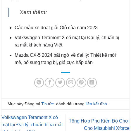
Xem thêm:
Các mẫu xe đoạt giải Ôtô của năm 2023
Volkswagen Teramont X có mặt tại Đại lý, chuẩn bị
ra mắt khách hàng Việt
Mazda CX-5 2024 bất ngờ về đại lý: Thiết kế mới
mẻ, bổ sung trang bị, giá cực hấp dẫn
Mục này Đăng tại
Tin tức
. đánh dấu trang
liên kết tĩnh
.
Volkswagen Teramont X có
Tổng Hợp Phụ Kiện Đồ Chơi
mặt tại Đại lý, chuẩn bị ra mắt
Cho Mitsubishi Xforce