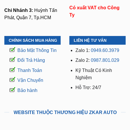
Có xuất VAT cho Công
Chi Nhánh 3:
Huỳnh Tấn
Ty
Phát, Quận 7, Tp.HCM
CHÍNH SÁCH MUA HÀNG
LIÊN HỆ TƯ VẤN
Bảo Mật Thông Tin
Zalo 1:
0949.60.3979
Đổi Trả Hàng
Zalo 2:
0987.801.029
Thanh Toán
Kỹ Thuật Có Kinh
Nghiệm
Vận Chuyển
Hỗ Trợ: 24/7
Bảo hành
WEBSITE THUỘC THƯƠNG HIỆU ZKAR AUTO