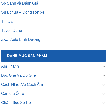
So Sánh và Đánh Giá
Sửa chữa – Đồng sơn xe
Tin tức
Tuyển Dụng
ZKar Auto Bình Dương
DANH MỤC SẢN PHẨM
Âm Thanh
Bọc Ghế Và Độ Ghế
Cách Nhiệt Và Cách Âm
Camera Ô Tô
Chăm Sóc Xe Hơi