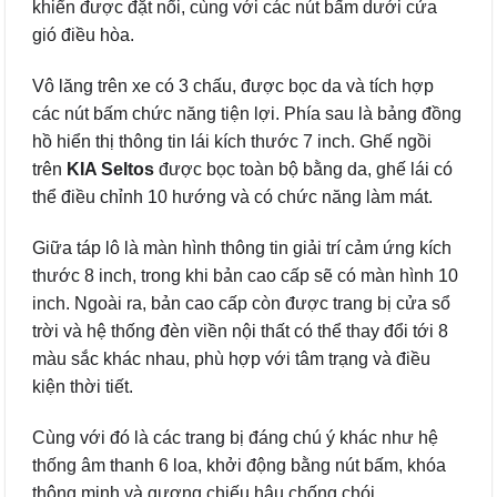
khiển được đặt nổi, cùng với các nút bấm dưới cửa
gió điều hòa.
Vô lăng trên xe có 3 chấu, được bọc da và tích hợp
các nút bấm chức năng tiện lợi. Phía sau là bảng đồng
hồ hiển thị thông tin lái kích thước 7 inch. Ghế ngồi
trên
KIA Seltos
được bọc toàn bộ bằng da, ghế lái có
thể điều chỉnh 10 hướng và có chức năng làm mát.
Giữa táp lô là màn hình thông tin giải trí cảm ứng kích
thước 8 inch, trong khi bản cao cấp sẽ có màn hình 10
inch. Ngoài ra, bản cao cấp còn được trang bị cửa sổ
trời và hệ thống đèn viền nội thất có thể thay đổi tới 8
màu sắc khác nhau, phù hợp với tâm trạng và điều
kiện thời tiết.
Cùng với đó là các trang bị đáng chú ý khác như hệ
thống âm thanh 6 loa, khởi động bằng nút bấm, khóa
thông minh và gương chiếu hậu chống chói.