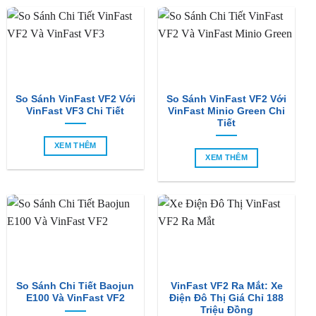
So Sánh VinFast VF2 Với
So Sánh VinFast VF2 Với
VinFast VF3 Chi Tiết
VinFast Minio Green Chi
Tiết
XEM THÊM
XEM THÊM
So Sánh Chi Tiết Baojun
VinFast VF2 Ra Mắt: Xe
E100 Và VinFast VF2
Điện Đô Thị Giá Chỉ 188
Triệu Đồng