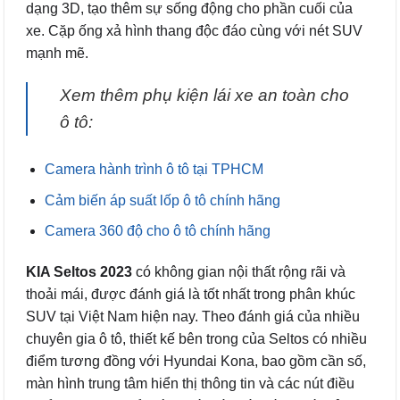
dạng 3D, tạo thêm sự sống động cho phần cuối của
xe. Cặp ống xả hình thang độc đáo cùng với nét SUV
mạnh mẽ.
Xem thêm phụ kiện lái xe an toàn cho
ô tô:
Camera hành trình ô tô tại TPHCM
Cảm biến áp suất lốp ô tô chính hãng
Camera 360 độ cho ô tô chính hãng
KIA Seltos 2023
có không gian nội thất rộng rãi và
thoải mái, được đánh giá là tốt nhất trong phân khúc
SUV tại Việt Nam hiện nay. Theo đánh giá của nhiều
chuyên gia ô tô, thiết kế bên trong của Seltos có nhiều
điểm tương đồng với Hyundai Kona, bao gồm cần số,
màn hình trung tâm hiển thị thông tin và các nút điều