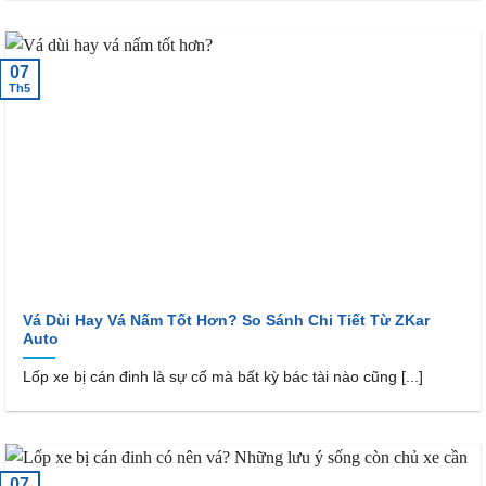
07
Th5
Vá Dùi Hay Vá Nấm Tốt Hơn? So Sánh Chi Tiết Từ ZKar
Auto
Lốp xe bị cán đinh là sự cố mà bất kỳ bác tài nào cũng [...]
07