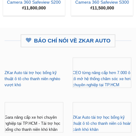
Camera 360 Safeview S200
Camera 360 Safeview S300
₫
11,800,000
₫
11,500,000
BÁO CHÍ NÓI VỀ ZKAR AUTO
ZKar Auto tài trợ học bổng kỹ
CEO từng nâng cấp hơn 7.000 ô
thuật ô tô cho thanh niên nghèo
tô mở hệ thống chăm sóc xe hơi
vượt khó
chuyên nghiệp tại TP.HCM
Gara nâng cấp xe hơi chuyên
ZKar Auto tài trợ học bổng kỹ
nghiệp tại TP.HCM - Tài trợ học
thuật ô tô cho thanh niên có hoàn
bổng cho thanh niên khó khăn
cảnh khó khăn