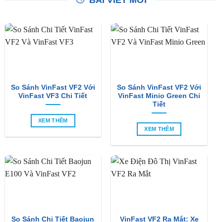
So Sánh VinFast VF2 Với
So Sánh VinFast VF2 Với
VinFast VF3 Chi Tiết
VinFast Minio Green Chi
Tiết
XEM THÊM
XEM THÊM
So Sánh Chi Tiết Baojun
VinFast VF2 Ra Mắt: Xe