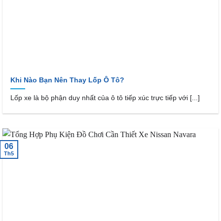
Khi Nào Bạn Nên Thay Lốp Ô Tô?
Lốp xe là bộ phận duy nhất của ô tô tiếp xúc trực tiếp với [...]
06
Th5