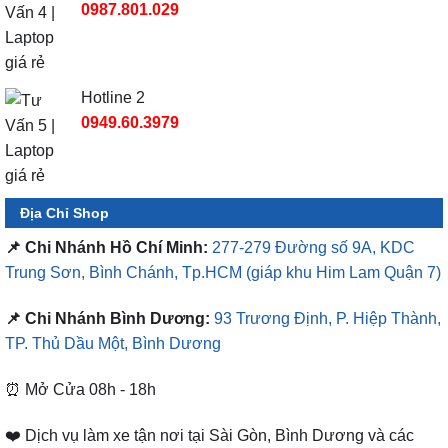
0987.801.029
Hotline 2
0949.60.3979
Địa Chỉ Shop
📌 Chi Nhánh Hồ Chí Minh:
277-279 Đường số 9A, KDC
Trung Sơn, Bình Chánh, Tp.HCM
(giáp khu Him Lam Quận 7)
📌 Chi Nhánh Bình Dương:
93 Trương Định, P. Hiệp Thành,
TP. Thủ Dầu Một, Bình Dương
⏰ Mở Cửa 08h - 18h
❤️ Dịch vụ làm xe tận nơi tại Sài Gòn, Bình Dương và các