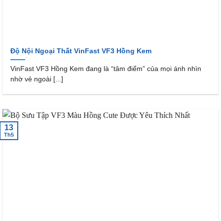
Độ Nội Ngoại Thất VinFast VF3 Hồng Kem
VinFast VF3 Hồng Kem đang là “tâm điểm” của mọi ánh nhìn
nhờ vẻ ngoài [...]
13
Th5