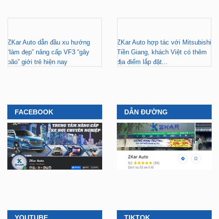
ZKar Auto dẫn đầu xu hướng
ZKar Auto hợp tác với Mitsubishi
“làm đẹp” nâng cấp VF3 “gây
Tiền Giang, khách Việt có thêm
bão” giới trẻ hiện nay
địa điểm lắp đặt...
FACEBOOK
DẪN ĐƯỜNG
YOUTUBE
TIKTOK