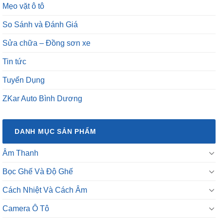
Mẹo vặt ô tô
So Sánh và Đánh Giá
Sửa chữa – Đồng sơn xe
Tin tức
Tuyển Dụng
ZKar Auto Bình Dương
DANH MỤC SẢN PHẨM
Âm Thanh
Bọc Ghế Và Độ Ghế
Cách Nhiệt Và Cách Âm
Camera Ô Tô