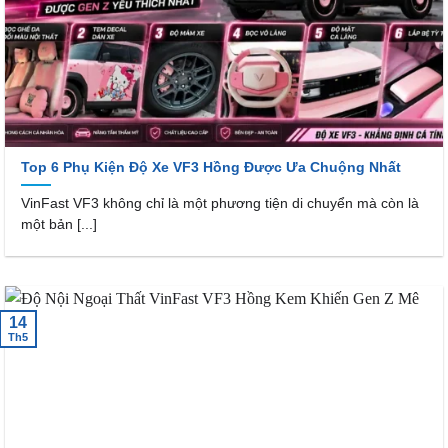
Top 6 Phụ Kiện Độ Xe VF3 Hồng Được Ưa Chuộng Nhất
VinFast VF3 không chỉ là một phương tiện di chuyển mà còn là
một bản [...]
14
Th5