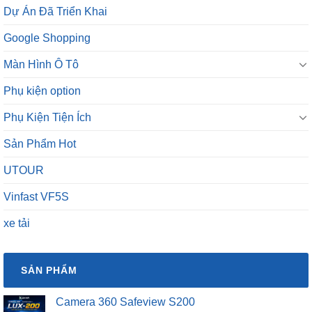
Dự Án Đã Triển Khai
Google Shopping
Màn Hình Ô Tô
Phụ kiện option
Phụ Kiện Tiện Ích
Sản Phẩm Hot
UTOUR
Vinfast VF5S
xe tải
SẢN PHẨM
Camera 360 Safeview S200