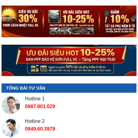
TỔNG ĐÀI TƯ VẤN
Hotline 1
0987.801.029
Hotline 2
0949.60.3979