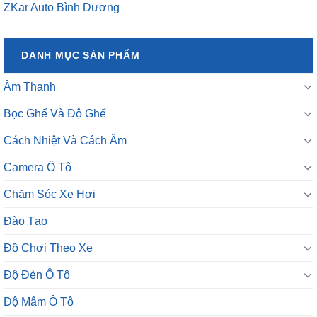
ZKar Auto Bình Dương
DANH MỤC SẢN PHẨM
Âm Thanh
Bọc Ghế Và Độ Ghế
Cách Nhiệt Và Cách Âm
Camera Ô Tô
Chăm Sóc Xe Hơi
Đào Tạo
Đồ Chơi Theo Xe
Độ Đèn Ô Tô
Độ Mâm Ô Tô