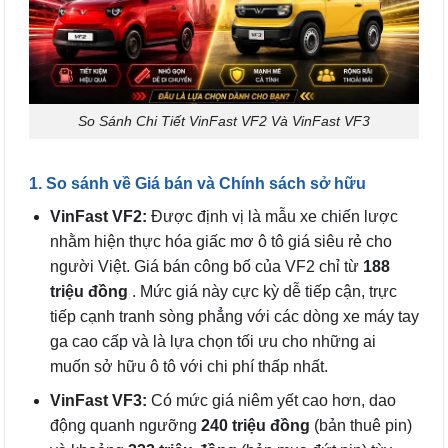
So Sánh Chi Tiết VinFast VF2 Và VinFast VF3
1. So sánh về Giá bán và Chính sách sở hữu
VinFast VF2:
Được định vị là mẫu xe chiến lược
nhằm hiện thực hóa giấc mơ ô tô giá siêu rẻ cho
người Việt. Giá bán công bố của VF2 chỉ từ
188
triệu đồng
. Mức giá này cực kỳ dễ tiếp cận, trực
tiếp cạnh tranh sòng phẳng với các dòng xe máy tay
ga cao cấp và là lựa chọn tối ưu cho những ai
muốn sở hữu ô tô với chi phí thấp nhất.
VinFast VF3:
Có mức giá niêm yết cao hơn, dao
động quanh ngưỡng
240 triệu đồng
(bản thuê pin)