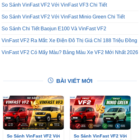
So Sánh VinFast VF2 Với VinFast VF3 Chi Tiết
So Sánh VinFast VF2 Với VinFast Minio Green Chi Tiết
So Sánh Chi Tiết Baojun E100 Và VinFast VF2
VinFast VF2 Ra Mắt: Xe Điện Đô Thị Giá Chỉ 188 Triệu Đồng
VinFast VF2 Có Mấy Màu? Bảng Màu Xe VF2 Mới Nhất 2026
BÀI VIẾT MỚI
So Sánh VinFast VF2 Với
So Sánh VinFast VF2 Với