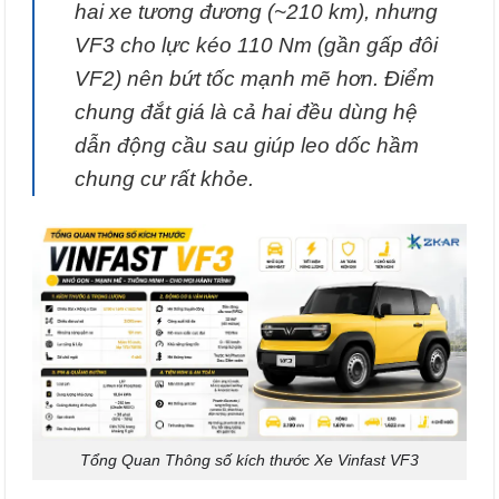
hai xe tương đương (~210 km), nhưng
VF3 cho lực kéo 110 Nm (gần gấp đôi
VF2) nên bứt tốc mạnh mẽ hơn. Điểm
chung đắt giá là cả hai đều dùng hệ
dẫn động cầu sau giúp leo dốc hầm
chung cư rất khỏe.
Tổng Quan Thông số kích thước Xe Vinfast VF3