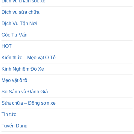
Dịch vụ chăm sóc xe
Dịch vụ sửa chữa
Dịch Vụ Tận Nơi
Góc Tư Vấn
HOT
Kiến thức – Mẹo vặt Ô Tô
Kinh Nghiệm Độ Xe
Mẹo vặt ô tô
So Sánh và Đánh Giá
Sửa chữa – Đồng sơn xe
Tin tức
Tuyển Dụng