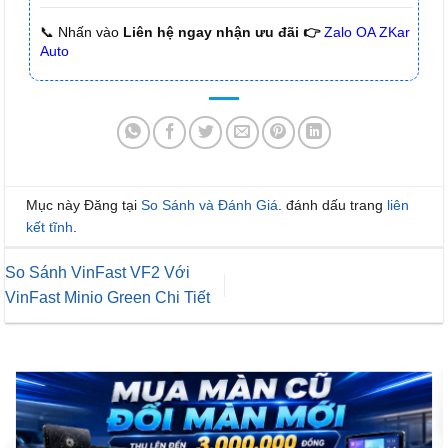
📞 Nhấn vào
Liên hệ ngay nhận ưu đãi 👉
Zalo OA ZKar
Auto
Mục này Đăng tại
So Sánh và Đánh Giá
. đánh dấu trang
liên
kết tĩnh
.
So Sánh VinFast VF2 Với
VinFast Minio Green Chi Tiết