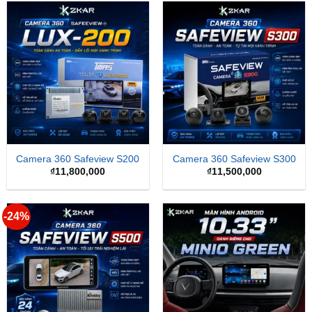
Camera 360 Safeview S200
Camera 360 Safeview S300
₫
11,800,000
₫
11,500,000
-24%