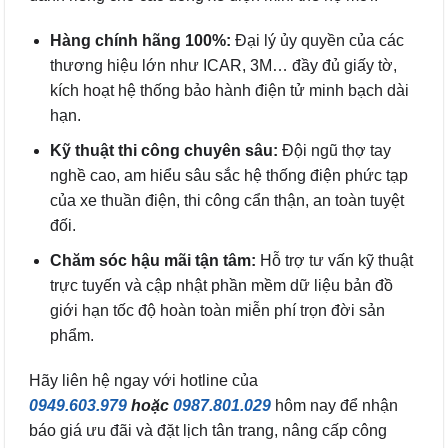
Hàng chính hãng 100%:
Đại lý ủy quyền của các
thương hiệu lớn như ICAR, 3M… đầy đủ giấy tờ,
kích hoạt hệ thống bảo hành điện tử minh bạch dài
hạn.
Kỹ thuật thi công chuyên sâu:
Đội ngũ thợ tay
nghề cao, am hiểu sâu sắc hệ thống điện phức tạp
của xe thuần điện, thi công cẩn thận, an toàn tuyệt
đối.
Chăm sóc hậu mãi tận tâm:
Hỗ trợ tư vấn kỹ thuật
trực tuyến và cập nhật phần mềm dữ liệu bản đồ
giới hạn tốc độ hoàn toàn miễn phí trọn đời sản
phẩm.
Hãy liên hệ ngay với hotline của
0949.603.979
hoặc
0987.801.029
hôm nay để nhận
báo giá ưu đãi và đặt lịch tân trang, nâng cấp công