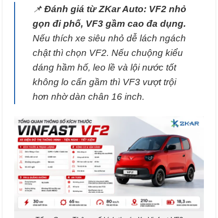
📌
Đánh giá từ ZKar Auto:
VF2 nhỏ
gọn đi phố, VF3 gầm cao đa dụng.
Nếu thích xe siêu nhỏ dễ lách ngách
chật thì chọn VF2. Nếu chuộng kiểu
dáng hầm hố, leo lề và lội nước tốt
không lo cấn gầm thì VF3 vượt trội
hơn nhờ dàn chân 16 inch.