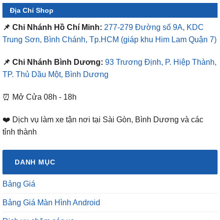
Địa Chỉ Shop
📌 Chi Nhánh Hồ Chí Minh:
277-279 Đường số 9A, KDC
Trung Sơn, Bình Chánh, Tp.HCM
(giáp khu Him Lam Quận 7)
📌 Chi Nhánh Bình Dương:
93 Trương Định, P. Hiệp Thành,
TP. Thủ Dầu Một, Bình Dương
⏰ Mở Cửa 08h - 18h
❤️ Dịch vụ làm xe tận nơi tại Sài Gòn, Bình Dương và các
tỉnh thành
DANH MỤC
Bảng Giá
Bảng Giá Màn Hình Android