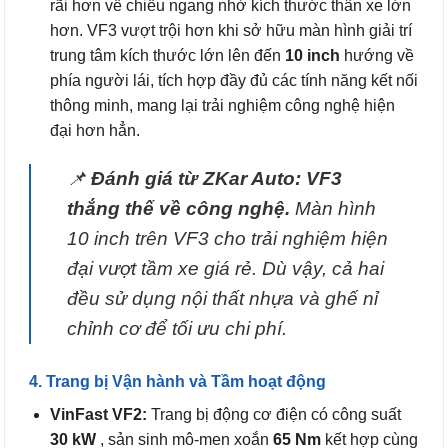
rãi hơn về chiều ngang nhờ kích thước thân xe lớn
hơn. VF3 vượt trội hơn khi sở hữu màn hình giải trí
trung tâm kích thước lớn lên đến
10 inch
hướng về
phía người lái, tích hợp đầy đủ các tính năng kết nối
thông minh, mang lại trải nghiệm công nghệ hiện
đại hơn hẳn.
📌
Đánh giá từ ZKar Auto:
VF3
thắng thế về công nghệ.
Màn hình
10 inch trên VF3 cho trải nghiệm hiện
đại vượt tầm xe giá rẻ. Dù vậy, cả hai
đều sử dụng nội thất nhựa và ghế nỉ
chỉnh cơ để tối ưu chi phí.
4. Trang bị Vận hành và Tầm hoạt động
VinFast VF2:
Trang bị động cơ điện có công suất
30 kW
, sản sinh mô-men xoắn
65 Nm
kết hợp cùng