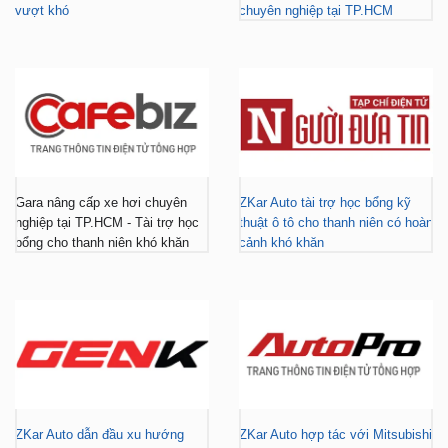
vượt khó
chuyên nghiệp tại TP.HCM
Gara nâng cấp xe hơi chuyên
ZKar Auto tài trợ học bổng kỹ
nghiệp tại TP.HCM - Tài trợ học
thuật ô tô cho thanh niên có hoàn
bổng cho thanh niên khó khăn
cảnh khó khăn
ZKar Auto dẫn đầu xu hướng
ZKar Auto hợp tác với Mitsubishi