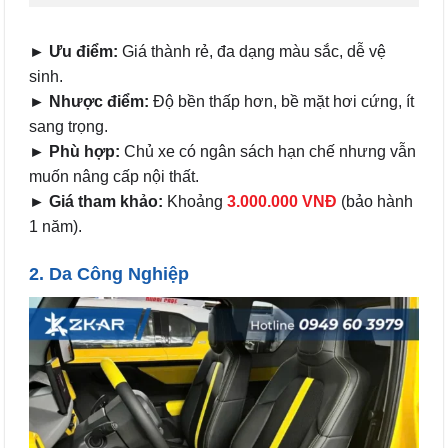
► Ưu điểm:
Giá thành rẻ, đa dạng màu sắc, dễ vệ
sinh.
► Nhược điểm:
Độ bền thấp hơn, bề mặt hơi cứng, ít
sang trọng.
► Phù hợp:
Chủ xe có ngân sách hạn chế nhưng vẫn
muốn nâng cấp nội thất.
► Giá tham khảo:
Khoảng
3.000.000 VNĐ
(bảo hành
1 năm).
2. Da Công Nghiệp