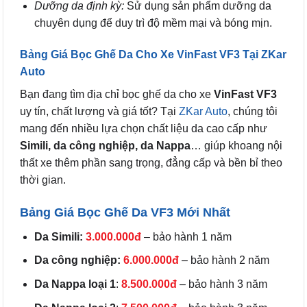
Dưỡng da định kỳ:
Sử dụng sản phẩm dưỡng da
chuyên dụng để duy trì độ mềm mại và bóng mịn.
Bảng Giá Bọc Ghế Da Cho Xe VinFast VF3 Tại ZKar
Auto
Bạn đang tìm địa chỉ bọc ghế da cho xe
VinFast VF3
uy tín, chất lượng và giá tốt? Tại
ZKar Auto
, chúng tôi
mang đến nhiều lựa chọn chất liệu da cao cấp như
Simili, da công nghiệp, da Nappa
… giúp khoang nội
thất xe thêm phần sang trọng, đẳng cấp và bền bỉ theo
thời gian.
Bảng Giá Bọc Ghế Da VF3 Mới Nhất
Da Simili:
3.000.000đ
– bảo hành 1 năm
Da công nghiệp:
6.000.000đ
– bảo hành 2 năm
Da Nappa loại 1
:
8.500.000đ
– bảo hành 3 năm