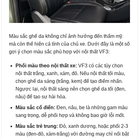
Màu sắc ghế da không chỉ ảnh hưởng đến thẩm mỹ
mà còn thể hiện cá tính của chủ xe. Dưới đây là một số
gợi ý chọn màu sắc phù hợp với nội thất VF3:
Phối màu theo nội thất xe:
VF3 có các tùy chọn
nội thất trắng, xanh, xám, đỏ. Nếu nội thất tối màu,
chọn ghế da sáng (trắng, kem) để tạo điểm nhấn.
Ngược lại, nội thất sáng nên chọn ghế da tối (đen,
nâu) để tạo sự hài hòa.
Màu sắc cổ điển:
Đen, nâu, be là những gam màu
sang trọng, dễ phối hợp và không bao giờ lỗi mốt.
Màu sắc trẻ trung:
Đỏ, xanh dương, hoặc phối 2-3
màu (đen-đỏ, xám-trắng) với đường may chỉ nổi bật