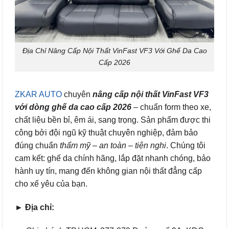
Địa Chỉ Nâng Cấp Nội Thất VinFast VF3 Với Ghế Da Cao
Cấp 2026
ZKAR AUTO
chuyên
nâng cấp nội thất VinFast VF3
với dòng ghế da cao cấp 2026
– chuẩn form theo xe,
chất liệu bền bỉ, êm ái, sang trọng. Sản phẩm được thi
công bởi đội ngũ kỹ thuật chuyên nghiệp, đảm bảo
đúng chuẩn
thẩm mỹ – an toàn – tiện nghi
. Chúng tôi
cam kết: ghế da chính hãng, lắp đặt nhanh chóng, bảo
hành uy tín, mang đến không gian nội thất đẳng cấp
cho xế yêu của bạn.
► Địa chỉ: