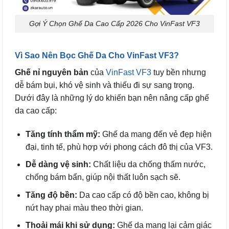
Gợi Ý Chọn Ghế Da Cao Cấp 2026 Cho VinFast VF3
Vì Sao Nên Bọc Ghế Da Cho VinFast VF3?
Ghế nỉ nguyên bản
của
VinFast VF3
tuy bền nhưng
dễ bám bụi, khó vệ sinh và thiếu đi sự sang trọng.
Dưới đây là những lý do khiến bạn nên nâng cấp ghế
da cao cấp:
Tăng tính thẩm mỹ:
Ghế da mang đến vẻ đẹp hiện
đại, tinh tế, phù hợp với phong cách đô thị của VF3.
Dễ dàng vệ sinh:
Chất liệu da chống thấm nước,
chống bám bẩn, giúp nội thất luôn sạch sẽ.
Tăng độ bền:
Da cao cấp có độ bền cao, không bị
nứt hay phai màu theo thời gian.
Thoải mái khi sử dụng:
Ghế da mang lại cảm giác