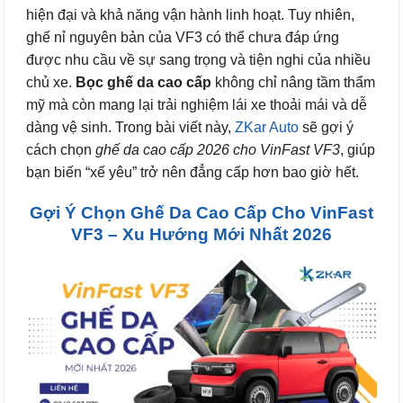
hiện đại và khả năng vận hành linh hoạt. Tuy nhiên,
ghế nỉ nguyên bản của VF3 có thể chưa đáp ứng
được nhu cầu về sự sang trọng và tiện nghi của nhiều
chủ xe.
Bọc ghế da cao cấp
không chỉ nâng tầm thẩm
mỹ mà còn mang lại trải nghiệm lái xe thoải mái và dễ
dàng vệ sinh. Trong bài viết này,
ZKar Auto
sẽ gợi ý
cách chọn
ghế da cao cấp 2026 cho VinFast VF3
, giúp
bạn biến “xế yêu” trở nên đẳng cấp hơn bao giờ hết.
Gợi Ý Chọn Ghế Da Cao Cấp Cho VinFast
VF3 – Xu Hướng Mới Nhất 2026