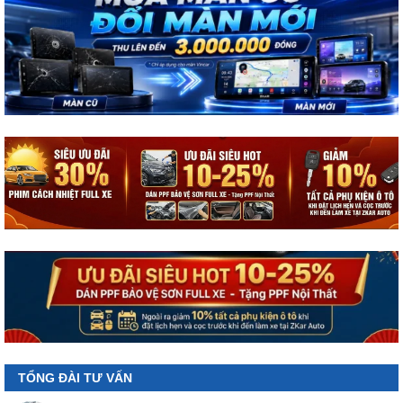
TỔNG ĐÀI TƯ VẤN
Hotline 1
0987.801.029