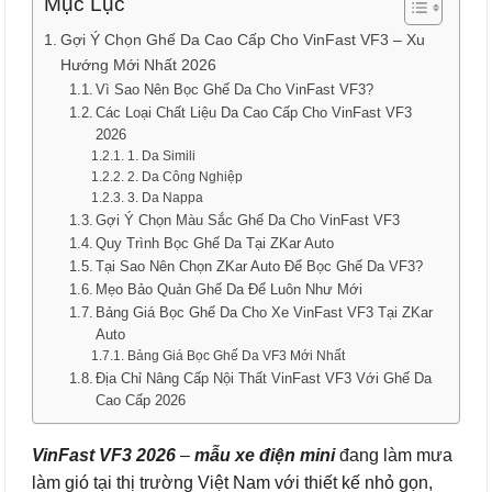
Mục Lục
Gợi Ý Chọn Ghế Da Cao Cấp Cho VinFast VF3 – Xu
Hướng Mới Nhất 2026
Vì Sao Nên Bọc Ghế Da Cho VinFast VF3?
Các Loại Chất Liệu Da Cao Cấp Cho VinFast VF3
2026
1. Da Simili
2. Da Công Nghiệp
3. Da Nappa
Gợi Ý Chọn Màu Sắc Ghế Da Cho VinFast VF3
Quy Trình Bọc Ghế Da Tại ZKar Auto
Tại Sao Nên Chọn ZKar Auto Để Bọc Ghế Da VF3?
Mẹo Bảo Quản Ghế Da Để Luôn Như Mới
Bảng Giá Bọc Ghế Da Cho Xe VinFast VF3 Tại ZKar
Auto
Bảng Giá Bọc Ghế Da VF3 Mới Nhất
Địa Chỉ Nâng Cấp Nội Thất VinFast VF3 Với Ghế Da
Cao Cấp 2026
VinFast VF3 2026
–
mẫu xe điện mini
đang làm mưa
làm gió tại thị trường Việt Nam với thiết kế nhỏ gọn,