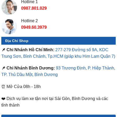
Hotline 2
0949.60.3979
Địa Chỉ Shop
📌 Chi Nhánh Hồ Chí Minh:
277-279 Đường số 9A, KDC
Trung Sơn, Bình Chánh, Tp.HCM
(giáp khu Him Lam Quận 7)
📌 Chi Nhánh Bình Dương:
93 Trương Định, P. Hiệp Thành,
TP. Thủ Dầu Một, Bình Dương
⏰ Mở Cửa 08h - 18h
❤️ Dịch vụ làm xe tận nơi tại Sài Gòn, Bình Dương và các
tỉnh thành
DANH MỤC