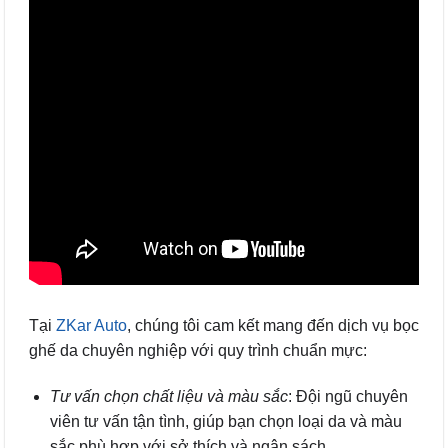
Tại
ZKar Auto
, chúng tôi cam kết mang đến dịch vụ bọc
ghế da chuyên nghiệp với quy trình chuẩn mực:
Tư vấn chọn chất liệu và màu sắc
: Đội ngũ chuyên
viên tư vấn tận tình, giúp bạn chọn loại da và màu
sắc phù hợp với sở thích và ngân sách.