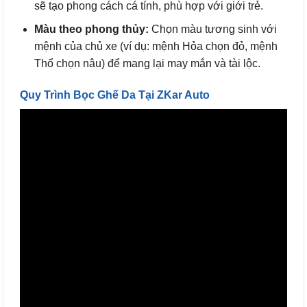
sẽ tạo phong cách cá tính, phù hợp với giới trẻ.
Màu theo phong thủy:
Chọn màu tương sinh với
mệnh của chủ xe (ví dụ: mệnh Hỏa chọn đỏ, mệnh
Thổ chọn nâu) để mang lại may mắn và tài lộc.
Quy Trình Bọc Ghế Da Tại ZKar Auto