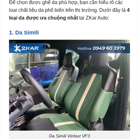
Để chọn được ghế da phù hợp, bạn cần hiểu rõ các
loại chất liệu da phổ biến trên thị trường. Dưới đây là
4
loại da được ưa chuộng nhất
tại ZKar Auto:
1. Da Simili
Da Simili Vinfast VF3