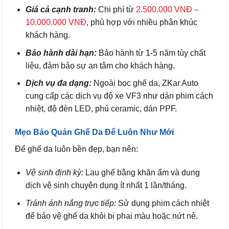
Giá cả cạnh tranh:
Chi phí từ
2.500.000 VNĐ –
10.000.000 VNĐ
, phù hợp với nhiều phân khúc
khách hàng.
Bảo hành dài hạn:
Bảo hành từ 1-5 năm tùy chất
liệu, đảm bảo sự an tâm cho khách hàng.
Dịch vụ đa dạng:
Ngoài bọc ghế da, ZKar Auto
cung cấp các dịch vụ độ xe VF3 như dán phim cách
nhiệt, độ đèn LED, phủ ceramic, dán PPF.
Mẹo Bảo Quản Ghế Da Để Luôn Như Mới
Để ghế da luôn bền đẹp, bạn nên:
Vệ sinh định kỳ:
Lau ghế bằng khăn ẩm và dung
dịch vệ sinh chuyên dụng ít nhất 1 lần/tháng.
Tránh ánh nắng trực tiếp:
Sử dụng phim cách nhiệt
để bảo vệ ghế da khỏi bị phai màu hoặc nứt nẻ.