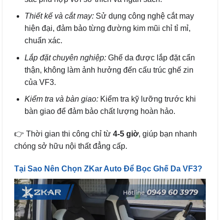
Thiết kế và cắt may:
Sử dụng công nghệ cắt may
hiện đại, đảm bảo từng đường kim mũi chỉ tỉ mỉ,
chuẩn xác.
Lắp đặt chuyên nghiệp:
Ghế da được lắp đặt cẩn
thận, không làm ảnh hưởng đến cấu trúc ghế zin
của VF3.
Kiểm tra và bàn giao:
Kiểm tra kỹ lưỡng trước khi
bàn giao để đảm bảo chất lượng hoàn hảo.
👉 Thời gian thi công chỉ từ
4-5 giờ
, giúp bạn nhanh
chóng sở hữu nội thất đẳng cấp.
Tại Sao Nên Chọn ZKar Auto Để Bọc Ghế Da VF3?