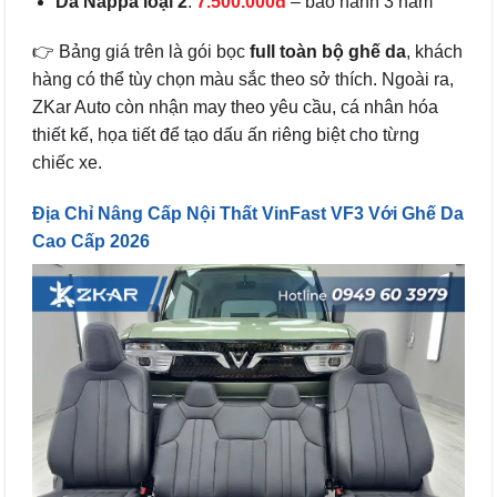
Da Nappa loại 2
:
7.500.000đ
– bảo hành 3 năm
👉 Bảng giá trên là gói bọc
full toàn bộ ghế da
, khách
hàng có thể tùy chọn màu sắc theo sở thích. Ngoài ra,
ZKar Auto còn nhận may theo yêu cầu, cá nhân hóa
thiết kế, họa tiết để tạo dấu ấn riêng biệt cho từng
chiếc xe.
Địa Chỉ Nâng Cấp Nội Thất VinFast VF3 Với Ghế Da
Cao Cấp 2026