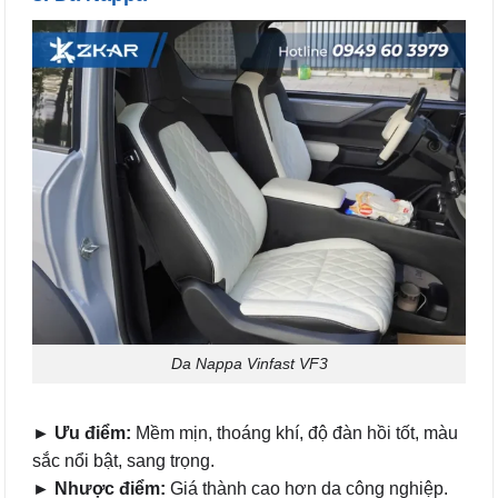
Da Nappa Vinfast VF3
► Ưu điểm:
Mềm mịn, thoáng khí, độ đàn hồi tốt, màu
sắc nổi bật, sang trọng.
► Nhược điểm:
Giá thành cao hơn da công nghiệp.