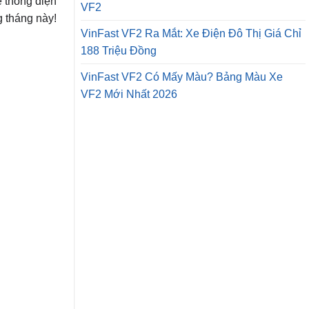
ệ thống điện
VF2
 tháng này!
VinFast VF2 Ra Mắt: Xe Điện Đô Thị Giá Chỉ
188 Triệu Đồng
VinFast VF2 Có Mấy Màu? Bảng Màu Xe
VF2 Mới Nhất 2026