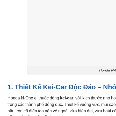
Honda N-O
1. Thiết Kế Kei-Car Độc Đáo – Nh
Honda N-One e: thuộc dòng
kei-car
, với kích thước nhỏ h
trong các thành phố đông đúc. Thiết kế vuông vức, mui cao
hậu tròn cổ điển tạo nên vẻ ngoài vừa hiện đại, vừa hoài cổ.