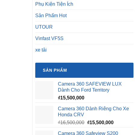
Phụ Kiện Tiện Ích
Sản Phẩm Hot
UTOUR
Vinfast VF5S
xe tải
SẢN PHẨM
Camera 360 SAFEVIEW LUX
Dành Cho Ford Territory
₫
15,500,000
Camera 360 Dành Riêng Cho Xe
Honda CRV
Giá
Giá
₫
16,500,000
₫
15,500,000
gốc
hiện
Camera 360 Safeview S200
là:
tại