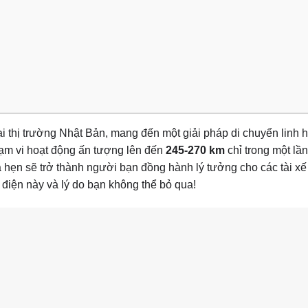
tại thị trường Nhật Bản, mang đến một giải pháp di chuyển linh ho
phạm vi hoạt động ấn tượng lên đến
245-270 km
chỉ trong một lần
ẹn sẽ trở thành người bạn đồng hành lý tưởng cho các tài xế 
iện này và lý do bạn không thể bỏ qua!