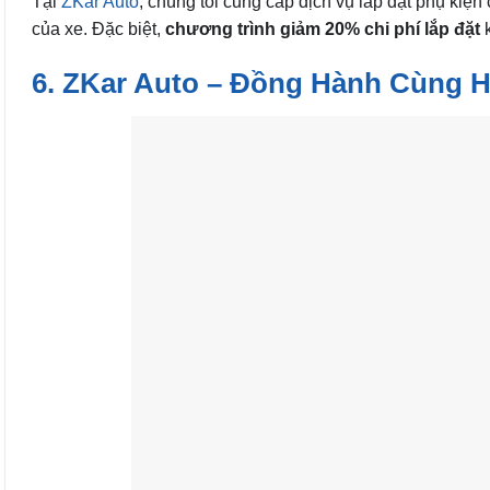
Tại
ZKar Auto
, chúng tôi cung cấp dịch vụ lắp đặt phụ ki
của xe. Đặc biệt,
chương trình giảm 20% chi phí lắp đặt
k
6. ZKar Auto – Đồng Hành Cùng H