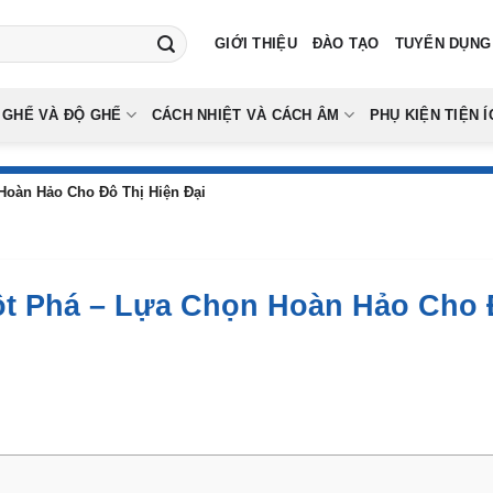
GIỚI THIỆU
ĐÀO TẠO
TUYỂN DỤNG
 GHẾ VÀ ĐỘ GHẾ
CÁCH NHIỆT VÀ CÁCH ÂM
PHỤ KIỆN TIỆN Í
Hoàn Hảo Cho Đô Thị Hiện Đại
ột Phá – Lựa Chọn Hoàn Hảo Cho 