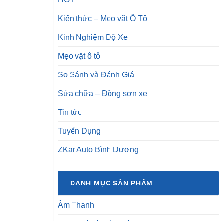
Kiến thức – Mẹo vặt Ô Tô
Kinh Nghiệm Độ Xe
Mẹo vặt ô tô
So Sánh và Đánh Giá
Sửa chữa – Đồng sơn xe
Tin tức
Tuyển Dụng
ZKar Auto Bình Dương
DANH MỤC SẢN PHẨM
Âm Thanh