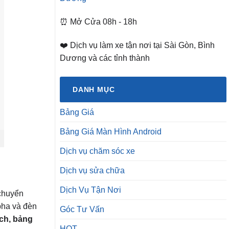
⏰ Mở Cửa 08h - 18h
❤️ Dịch vụ làm xe tận nơi tại Sài Gòn, Bình
Dương và các tỉnh thành
DANH MỤC
Bảng Giá
Bảng Giá Màn Hình Android
Dịch vụ chăm sóc xe
Dịch vụ sửa chữa
Dịch Vụ Tận Nơi
 chuyển
pha và đèn
Góc Tư Vấn
ch, bảng
HOT