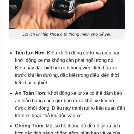
Lợi ích khi lắp khoá ô tô thông minh cho xế yêu
Tiện Lợi Hơn
: Điều khiển động cơ từ xa giúp bạn
khởi động xe mà không cần phải ngồi trong nó.
Điều này đặc biệt hữu ích trong việc điều hòa xe
trước khi lên đường, đặc biệt trong điều kiện thời
tiết khắc nghiệt.
An Toàn Hơn
: Khởi động xe từ xa có thể đảm bảo
an toàn bằng cách giữ bạn ra xa khỏi xe khi nó
được khởi động. Điều này tránh rủi ro liên quan đến
trộm xe hoặc thả khí độc vào xe.
Chống Trộm
: Một số hệ thống độ đề nổ từ xa tích
hợp các tính năng chống trộm, giúp bảo vệ xe của