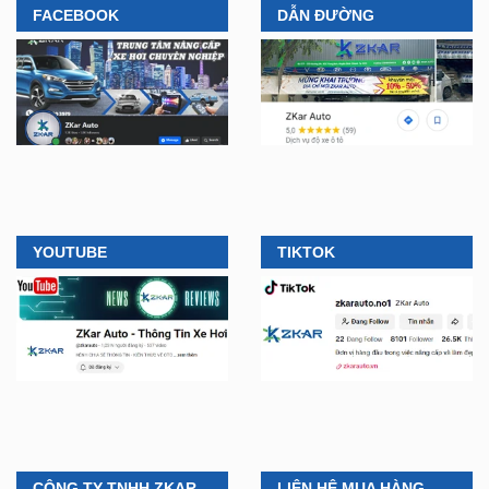
FACEBOOK
DẪN ĐƯỜNG
YOUTUBE
TIKTOK
CÔNG TY TNHH ZKAR
LIÊN HỆ MUA HÀNG