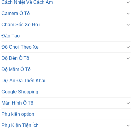
Cách Nhiệt Và Cách Âm
Camera Ô Tô
Chăm Sóc Xe Hơi
Đào Tạo
Đồ Chơi Theo Xe
Độ Đèn Ô Tô
Độ Mâm Ô Tô
Dự Án Đã Triển Khai
Google Shopping
Màn Hình Ô Tô
Phụ kiện option
Phụ Kiện Tiện Ích