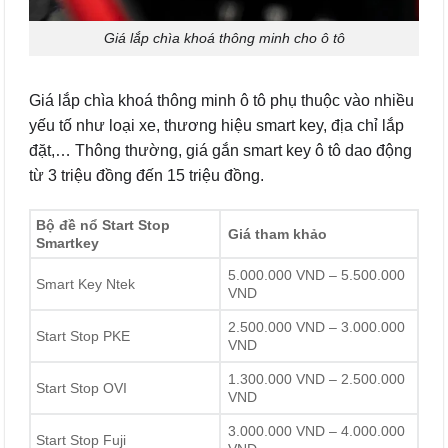
Giá lắp chìa khoá thông minh cho ô tô
Giá lắp chìa khoá thông minh ô tô phụ thuộc vào nhiều
yếu tố như loại xe, thương hiệu smart key, địa chỉ lắp
đặt,… Thông thường, giá gắn smart key ô tô dao động
từ 3 triệu đồng đến 15 triệu đồng.
Bộ đề nổ Start Stop
Giá tham khảo
Smartkey
5.000.000 VND – 5.500.000
Smart Key Ntek
VND
2.500.000 VND – 3.000.000
Start Stop PKE
VND
1.300.000 VND – 2.500.000
Start Stop OVI
VND
3.000.000 VND – 4.000.000
Start Stop Fuji