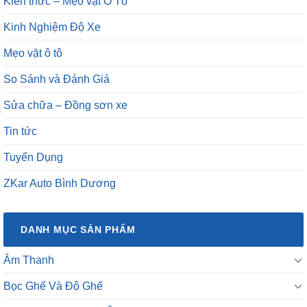
Kiến thức – Mẹo vặt Ô Tô
Kinh Nghiệm Độ Xe
Mẹo vặt ô tô
So Sánh và Đánh Giá
Sửa chữa – Đồng sơn xe
Tin tức
Tuyển Dụng
ZKar Auto Bình Dương
DANH MỤC SẢN PHẨM
Âm Thanh
Bọc Ghế Và Độ Ghế