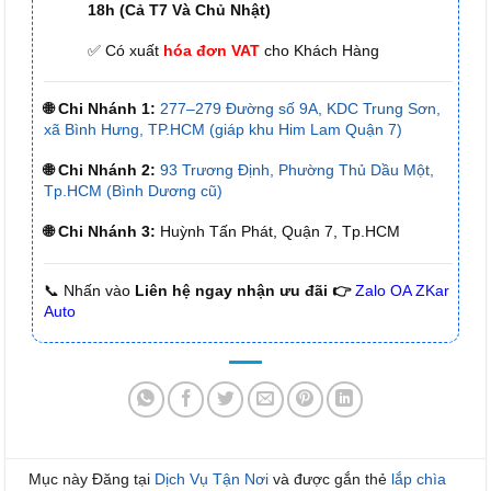
18h (Cả T7 Và Chủ Nhật)
✅ Có xuất
hóa đơn VAT
cho Khách Hàng
🌐 Chi Nhánh 1:
277–279 Đường số 9A, KDC Trung Sơn,
xã Bình Hưng, TP.HCM (giáp khu Him Lam Quận 7)
🌐 Chi Nhánh 2:
93 Trương Định, Phường Thủ Dầu Một,
Tp.HCM (Bình Dương cũ)
🌐 Chi Nhánh 3:
Huỳnh Tấn Phát, Quận 7, Tp.HCM
📞 Nhấn vào
Liên hệ ngay nhận ưu đãi 👉
Zalo OA ZKar
Auto
Mục này Đăng tại
Dịch Vụ Tận Nơi
và được gắn thẻ
lắp chìa