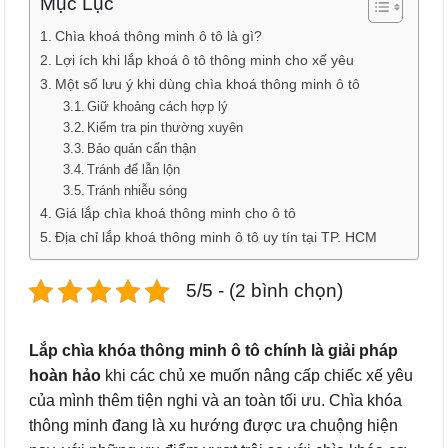
Mục Lục
Chìa khoá thông minh ô tô là gì?
Lợi ích khi lắp khoá ô tô thông minh cho xế yêu
Một số lưu ý khi dùng chìa khoá thông minh ô tô
Giữ khoảng cách hợp lý
Kiểm tra pin thường xuyên
Bảo quản cẩn thận
Tránh để lẫn lộn
Tránh nhiễu sóng
Giá lắp chìa khoá thông minh cho ô tô
Địa chỉ lắp khoá thông minh ô tô uy tín tại TP. HCM
5/5 - (2 bình chọn)
Lắp chìa khóa thông minh ô tô chính là giải pháp
hoàn hảo
khi các chủ xe muốn nâng cấp chiếc xế yêu
của mình thêm tiện nghi và an toàn tối ưu. Chìa khóa
thông minh đang là xu hướng được ưa chuộng hiện