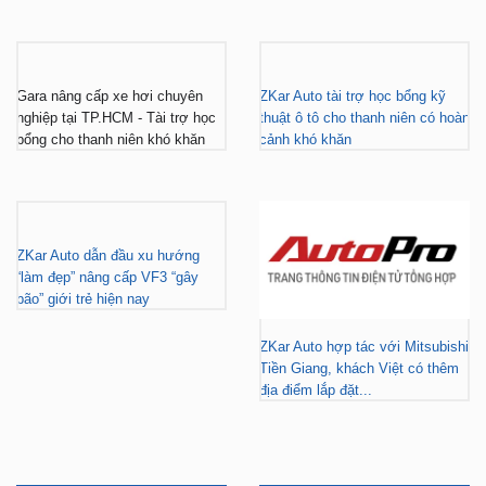
Gara nâng cấp xe hơi chuyên
ZKar Auto tài trợ học bổng kỹ
nghiệp tại TP.HCM - Tài trợ học
thuật ô tô cho thanh niên có hoàn
bổng cho thanh niên khó khăn
cảnh khó khăn
ZKar Auto dẫn đầu xu hướng
“làm đẹp” nâng cấp VF3 “gây
bão” giới trẻ hiện nay
ZKar Auto hợp tác với Mitsubishi
Tiền Giang, khách Việt có thêm
địa điểm lắp đặt...