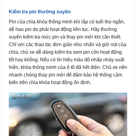
Kiểm tra pin thường xuyên
Pin của chìa khóa thông minh khi lắp có tuổi thọ ngắn,
dễ hao pin do phải hoạt động liên tục. Hãy thường
xuyên kiểm tra mức pin và thay pin mới khi cần thiết.
Chỉ với các thao tác đơn giản như nhấn và giữ nút của
chìa, chủ xe dễ dàng kiểm tra xem pin còn hoạt động
tốt hay không. Nếu có tín hiệu màu đỏ nhấp nháy xuất
hiện, khóa thông minh của ô tô đã hết điện. Chủ xe nên
nhanh chóng thay pin mới để đảm bảo hệ thống cảm
biến trên chìa khóa hoạt động ổn định.