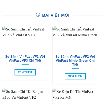
BÀI VIẾT MỚI
So Sánh VinFast VF2 Với
So Sánh VinFast VF2 Với
VinFast VF3 Chi Tiết
VinFast Minio Green Chi
Tiết
XEM THÊM
XEM THÊM