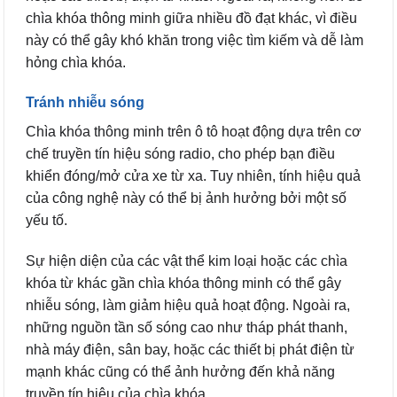
chìa khóa thông minh giữa nhiều đồ đạt khác, vì điều
này có thể gây khó khăn trong việc tìm kiếm và dễ làm
hỏng chìa khóa.
Tránh nhiễu sóng
Chìa khóa thông minh trên ô tô hoạt động dựa trên cơ
chế truyền tín hiệu sóng radio, cho phép bạn điều
khiển đóng/mở cửa xe từ xa. Tuy nhiên, tính hiệu quả
của công nghệ này có thể bị ảnh hưởng bởi một số
yếu tố.
Sự hiện diện của các vật thể kim loại hoặc các chìa
khóa từ khác gần chìa khóa thông minh có thể gây
nhiễu sóng, làm giảm hiệu quả hoạt động. Ngoài ra,
những nguồn tần số sóng cao như tháp phát thanh,
nhà máy điện, sân bay, hoặc các thiết bị phát điện từ
mạnh khác cũng có thể ảnh hưởng đến khả năng
truyền tín hiệu của chìa khóa.