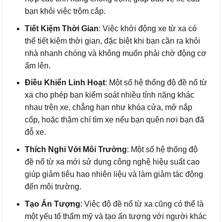
bạn khỏi việc trộm cắp.
Tiết Kiệm Thời Gian
: Việc khởi động xe từ xa có
thể tiết kiệm thời gian, đặc biệt khi bạn cần ra khỏi
nhà nhanh chóng và không muốn phải chờ động cơ
ấm lên.
Điều Khiển Linh Hoạt
: Một số hệ thống độ đề nổ từ
xa cho phép bạn kiểm soát nhiều tính năng khác
nhau trên xe, chẳng hạn như khóa cửa, mở nắp
cốp, hoặc thậm chí tìm xe nếu bạn quên nơi bạn đã
đỗ xe.
Thích Nghi Với Môi Trường
: Một số hệ thống độ
đề nổ từ xa mới sử dụng công nghệ hiệu suất cao
giúp giảm tiêu hao nhiên liệu và làm giảm tác động
đến môi trường.
Tạo Ấn Tượng
: Việc độ đề nổ từ xa cũng có thể là
một yếu tố thẩm mỹ và tạo ấn tượng với người khác