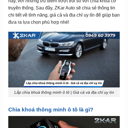
nay, với những ưu điểm vượt trội so với chìa khóa cơ
truyền thống. Sau đây, ZKar Auto sẽ chia sẻ thông tin
chi tiết về tính năng, giá cả và địa chỉ uy tín để giúp bạn
đưa ra lựa chọn phù hợp nhé!
Lắp chìa khoá thông minh ô tô | Giá cả và địa chỉ uy tín
Chìa khoá thông minh ô tô là gì?