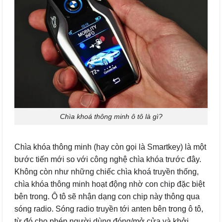
Chìa khoá thông minh ô tô là gì?
Chìa khóa thông minh (hay còn gọi là Smartkey) là một
bước tiến mới so với công nghệ chìa khóa trước đây.
Không còn như những chiếc chìa khoá truyền thống,
chìa khóa thông minh hoạt động nhờ con chip đặc biệt
bên trong. Ô tô sẽ nhận dạng con chip này thông qua
sóng radio. Sóng radio truyền tới anten bên trong ô tô,
từ đó cho phép người dùng đóng/mở cửa và khởi