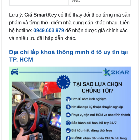
VND
Lưu ý:
Giá SmartKey
có thể thay đổi theo từng mã sản
phẩm và từng thời điểm nhà cung cấp khác nhau. Liên
hệ hotline:
0949.603.979
để nhận được giá chính xác
và nhiều ưu đãi hấp dẫn khác.
Địa chỉ lắp khoá thông minh ô tô uy tín tại
TP. HCM