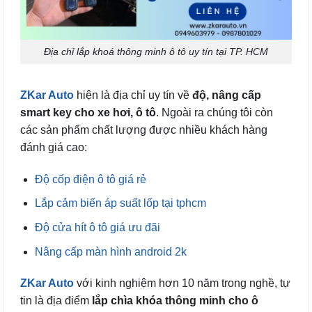
Địa chỉ lắp khoá thông minh ô tô uy tín tại TP. HCM
ZKar Auto
hiện là địa chỉ uy tín về
độ, nâng cấp
smart key cho xe hơi, ô tô
. Ngoài ra chúng tôi còn
các sản phẩm chất lượng được nhiều khách hàng
đánh giá cao:
Độ cốp điện ô tô giá rẻ
Lắp cảm biến áp suất lốp tại tphcm
Độ cửa hít ô tô giá ưu đãi
Nâng cấp màn hình android 2k
ZKar Auto
với kinh nghiệm hơn 10 năm trong nghề, tự
tin là địa điểm
lắp chìa khóa thông minh cho ô