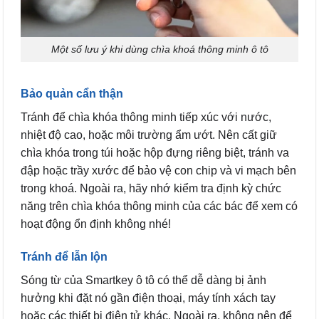
Một số lưu ý khi dùng chìa khoá thông minh ô tô
Bảo quản cẩn thận
Tránh để chìa khóa thông minh tiếp xúc với nước,
nhiệt độ cao, hoặc môi trường ẩm ướt. Nên cất giữ
chìa khóa trong túi hoặc hộp đựng riêng biệt, tránh va
đập hoặc trầy xước để bảo vệ con chip và vi mạch bên
trong khoá. Ngoài ra, hãy nhớ kiểm tra định kỳ chức
năng trên chìa khóa thông minh của các bác để xem có
hoạt động ổn định không nhé!
Tránh để lẫn lộn
Sóng từ của Smartkey ô tô có thể dễ dàng bị ảnh
hưởng khi đặt nó gần điện thoại, máy tính xách tay
hoặc các thiết bị điện tử khác. Ngoài ra, không nên để