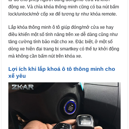
động xe. Và chìa khóa thông minh cũng có ba nút bấm
lock/unlock/mở cốp xe để tương tự như khóa remote.
Lắp khóa thông minh ô tô giúp đóng/mở cửa xe hay
điều khiển một số tính năng trên xe dễ dàng cũng như
tăng cường tính bảo mật cho xe. Đặc biệt, ở một số
dòng xe hiện đại trang bị smartkey có thể tự khởi động
mà không cần bấm nút trên khóa xe.
Lợi ích khi lắp khoá ô tô thông minh cho
xế yêu