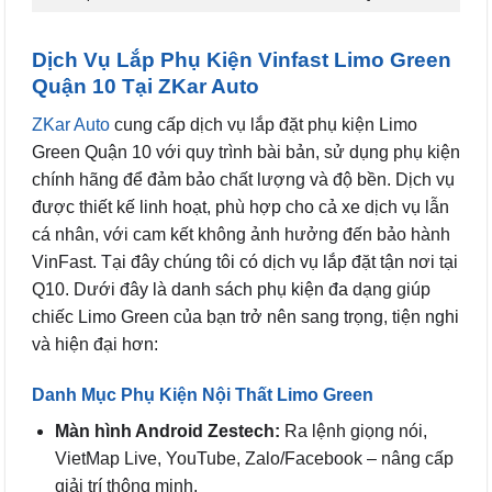
Dịch Vụ Lắp Phụ Kiện Vinfast Limo Green
Quận 10 Tại ZKar Auto
ZKar Auto
cung cấp dịch vụ lắp đặt phụ kiện Limo
Green Quận 10 với quy trình bài bản, sử dụng phụ kiện
chính hãng để đảm bảo chất lượng và độ bền. Dịch vụ
được thiết kế linh hoạt, phù hợp cho cả xe dịch vụ lẫn
cá nhân, với cam kết không ảnh hưởng đến bảo hành
VinFast. Tại đây chúng tôi có dịch vụ lắp đặt tận nơi tại
Q10. Dưới đây là danh sách phụ kiện đa dạng giúp
chiếc Limo Green của bạn trở nên sang trọng, tiện nghi
và hiện đại hơn:
Danh Mục Phụ Kiện Nội Thất Limo Green
Màn hình Android Zestech:
Ra lệnh giọng nói,
VietMap Live, YouTube, Zalo/Facebook – nâng cấp
giải trí thông minh.