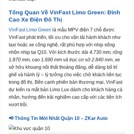
Tổng Quan Về VinFast Limo Green: Đỉnh
Cao Xe Điện Đô Thị
VinFast Limo Green
là mẫu MPV điện 7 chỗ được
VinFast phát triển, tối ưu cho vận tải hành khách như
taxi hoặc xe công nghệ, rất phù hợp với nhịp sống
nhộn nhịp tại Q10. Với kích thước dài
4.730 mm, rộng
1.870 mm, cao 1.690 mm và trục cơ sở 2.840 mm
, xe
sở hữu khoang nội thất thoáng đãng, dễ dàng bố trí
ghế và hành lý – lý tưởng cho việc chở khách liên tục
trong đô thị. Bên cạnh phiên bản thương mại, VinFast
dự kiến ra mắt bản Limo Lux dành cho khách hàng cá
nhân, hướng đến trải nghiệm cao cấp với các tiện ích
vượt trội.
📢 Thông Tin Mới Nhất Quận 10 – ZKar Auto