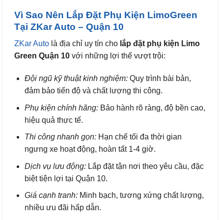
Vì Sao Nên Lắp Đặt Phụ Kiện LimoGreen
Tại ZKar Auto – Quận 10
ZKar Auto
là địa chỉ uy tín cho
lắp đặt phụ kiện Limo
Green Quận 10
với những lợi thế vượt trội:
Đội ngũ kỹ thuật kinh nghiệm:
Quy trình bài bản,
đảm bảo tiến độ và chất lượng thi công.
Phụ kiện chính hãng:
Bảo hành rõ ràng, độ bền cao,
hiệu quả thực tế.
Thi công nhanh gọn:
Hạn chế tối đa thời gian
ngưng xe hoạt động, hoàn tất 1-4 giờ.
Dịch vụ lưu động:
Lắp đặt tận nơi theo yêu cầu, đặc
biệt tiện lợi tại Quận 10.
Giá cạnh tranh:
Minh bạch, tương xứng chất lượng,
nhiều ưu đãi hấp dẫn.