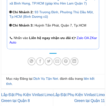
xã Bình Hưng, TP.HCM (giáp khu Him Lam Quận 7)
🌐 Chi Nhánh 2:
93 Trương Định, Phường Thủ Dầu Một,
Tp.HCM (Bình Dương cũ)
🌐 Chi Nhánh 3:
Huỳnh Tấn Phát, Quận 7, Tp.HCM
📞 Nhấn vào
Liên hệ ngay nhận ưu đãi 👉
Zalo OA ZKar
Auto
Mục này Đăng tại
Dịch Vụ Tận Nơi
. đánh dấu trang
liên kết
tĩnh
.
Lắp Đặt Phụ Kiện Vinfast Limo
Lắp Đặt Phụ Kiện Vinfast Limo
Green tại Quận 8
Green tại Quận 11