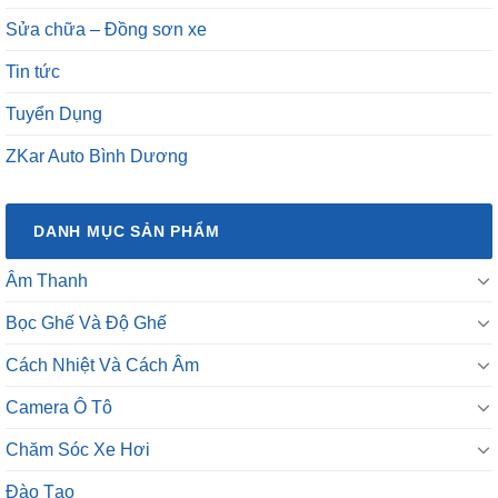
Sửa chữa – Đồng sơn xe
Tin tức
Tuyển Dụng
ZKar Auto Bình Dương
DANH MỤC SẢN PHẨM
Âm Thanh
Bọc Ghế Và Độ Ghế
Cách Nhiệt Và Cách Âm
Camera Ô Tô
Chăm Sóc Xe Hơi
Đào Tạo