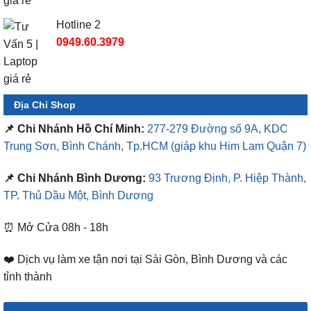
Hotline 2
0949.60.3979
Địa Chỉ Shop
📌 Chi Nhánh Hồ Chí Minh:
277-279 Đường số 9A, KDC
Trung Sơn, Bình Chánh, Tp.HCM
(giáp khu Him Lam Quận 7)
📌 Chi Nhánh Bình Dương:
93 Trương Định, P. Hiệp Thành,
TP. Thủ Dầu Một, Bình Dương
⏰ Mở Cửa 08h - 18h
❤️ Dịch vụ làm xe tận nơi tại Sài Gòn, Bình Dương và các
tỉnh thành