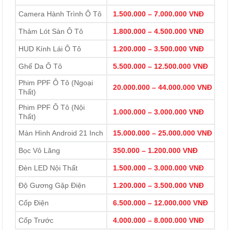
Camera Hành Trình Ô Tô
1.500.000 – 7.000.000 VNĐ
Thảm Lót Sàn Ô Tô
1.800.000 – 4.500.000 VNĐ
HUD Kính Lái Ô Tô
1.200.000 – 3.500.000 VNĐ
Ghế Da Ô Tô
5.500.000 – 12.500.000 VNĐ
Phim PPF Ô Tô (Ngoại
20.000.000 – 44.000.000 VNĐ
Thất)
Phim PPF Ô Tô (Nội
1.000.000 – 3.000.000 VNĐ
Thất)
Màn Hình Android 21 Inch
15.000.000 – 25.000.000 VNĐ
Bọc Vô Lăng
350.000 – 1.200.000 VNĐ
Đèn LED Nội Thất
1.500.000 – 3.000.000 VNĐ
Độ Gương Gập Điện
1.200.000 – 3.500.000 VNĐ
Cốp Điện
6.500.000 – 12.000.000 VNĐ
Cốp Trước
4.000.000 – 8.000.000 VNĐ