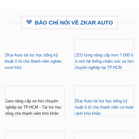
BÁO CHÍ NÓI VỀ ZKAR AUTO
ZKar Auto tài trợ học bổng kỹ
CEO từng nâng cấp hơn 7.000 ô
thuật ô tô cho thanh niên nghèo
tô mở hệ thống chăm sóc xe hơi
vượt khó
chuyên nghiệp tại TP.HCM
Gara nâng cấp xe hơi chuyên
ZKar Auto tài trợ học bổng kỹ
nghiệp tại TP.HCM - Tài trợ học
thuật ô tô cho thanh niên có hoàn
bổng cho thanh niên khó khăn
cảnh khó khăn