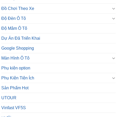
Đồ Chơi Theo Xe
Độ Đèn Ô Tô
Độ Mâm Ô Tô
Dự Án Đã Triển Khai
Google Shopping
Màn Hình Ô Tô
Phụ kiện option
Phụ Kiện Tiện Ích
Sản Phẩm Hot
UTOUR
Vinfast VF5S