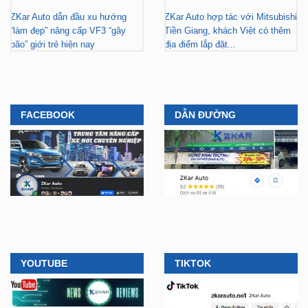
ZKar Auto dẫn đầu xu hướng
ZKar Auto hợp tác với Mitsubishi
“làm đẹp” nâng cấp VF3 “gây
Tiền Giang, khách Việt có thêm
bão” giới trẻ hiện nay
địa điểm lắp đặt...
FACEBOOK
DẪN ĐƯỜNG
YOUTUBE
TIKTOK