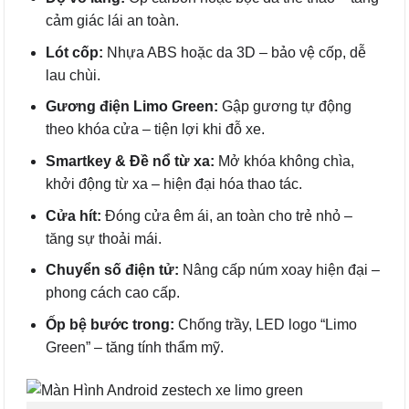
cảm giác lái an toàn.
Lót cốp:
Nhựa ABS hoặc da 3D – bảo vệ cốp, dễ
lau chùi.
Gương điện Limo Green:
Gập gương tự động
theo khóa cửa – tiện lợi khi đỗ xe.
Smartkey & Đề nổ từ xa:
Mở khóa không chìa,
khởi động từ xa – hiện đại hóa thao tác.
Cửa hít:
Đóng cửa êm ái, an toàn cho trẻ nhỏ –
tăng sự thoải mái.
Chuyển số điện tử:
Nâng cấp núm xoay hiện đại –
phong cách cao cấp.
Ốp bệ bước trong:
Chống trầy, LED logo “Limo
Green” – tăng tính thẩm mỹ.