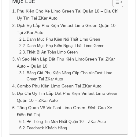
Mục Lục
Phụ Kiện Cho Xe Limo Green Tại Quận 10 – Địa Chỉ
Uy Tín Tại ZKar Auto
Dịch Vụ Lắp Phụ Kiện Vinfast Limo Green Quận 10
Tại ZKar Auto
Danh Mục Phụ Kiện Nội Thất Limo Green
Danh Mục Phụ Kiện Ngoại Thất Limo Green
Thiết Bị An Toàn Limo Green
Vì Sao Nên Lắp Đặt Phụ Kiện LimoGreen Tại ZKar
Auto – Quận 10
Bảng Giá Phụ Kiện Nâng Cấp Cho VinFast Limo
Green Tại ZKar Auto
Combo Phụ Kiện Limo Green Tại ZKar Auto
Địa Chỉ Uy Tín Lắp Đặt Phụ Kiện Vinfast Limo Green
Quận 10 – ZKar Auto
Tổng Quan Về VinFast Limo Green: Đỉnh Cao Xe
Điện Đô Thị
📢 Thông Tin Mới Nhất Quận 10 – ZKar Auto
Feedback Khách Hàng