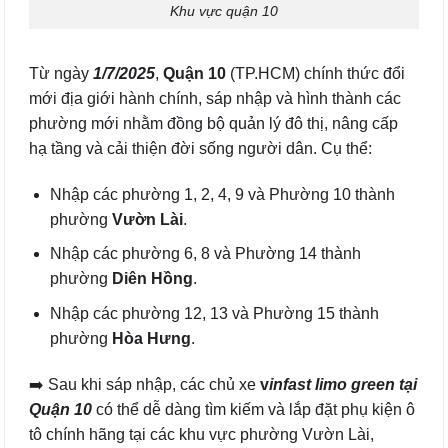
Khu vực quận 10
Từ ngày
1/7/2025
,
Quận 10
(TP.HCM) chính thức đổi
mới địa giới hành chính, sáp nhập và hình thành các
phường mới nhằm đồng bộ quản lý đô thị, nâng cấp
hạ tầng và cải thiện đời sống người dân. Cụ thể:
Nhập các phường 1, 2, 4, 9 và Phường 10 thành
phường
Vườn Lài
.
Nhập các phường 6, 8 và Phường 14 thành
phường
Diên Hồng
.
Nhập các phường 12, 13 và Phường 15 thành
phường
Hòa Hưng
.
➡️ Sau khi sáp nhập, các chủ xe
v
infast limo green tại
Quận 10
có thể dễ dàng tìm kiếm và lắp đặt phụ kiện ô
tô chính hãng tại các khu vực phường Vườn Lài,