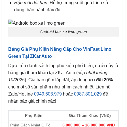
Hậu mãi dài hạn:
Hỗ trợ trong suốt quá trình sử
dụng, bảo hành đầy đủ.
Android box xe limo green
Bảng Giá Phụ Kiện Nâng Cấp Cho VinFast Limo
Green Tại ZKar Auto
Dựa trên danh sách top phụ kiện phổ biến, dưới đây là
bảng giá tham khảo tại ZKar Auto (
cập nhật tháng
10/2025
). Giá bao gồm lắp đặt, áp dụng
ưu đãi 20%
cho một số sản phẩm như phim cách nhiệt. Liên hệ
Zalo/Hotline
0949.603.979
hoặc
0987.801.029
để
nhận báo giá chính xác!
Phụ Kiện
Giá Tham Khảo (VNĐ)
Phim Cách Nhiệt Ô Tô
3.000.000 – 18.000.000 VNĐ