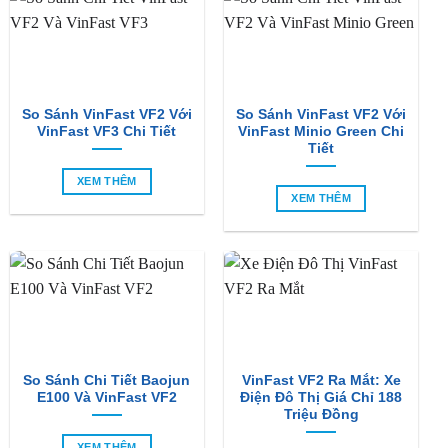
So Sánh VinFast VF2 Với
So Sánh VinFast VF2 Với
VinFast VF3 Chi Tiết
VinFast Minio Green Chi
Tiết
XEM THÊM
XEM THÊM
So Sánh Chi Tiết Baojun
VinFast VF2 Ra Mắt: Xe
E100 Và VinFast VF2
Điện Đô Thị Giá Chỉ 188
Triệu Đồng
XEM THÊM