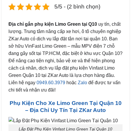
5/5 - (2 bình chọn)
Địa chỉ gắn phụ kiện Limo Green tại Q10
uy tín, chất
lượng. Trung tâm nâng cấp xe hơi, ô tô chuyên nghiệp
ZKar Auto có dịch vụ lắp đặt tận nơi tại quận 10. Bạn
sở hữu VinFast Limo Green – mẫu MPV điện 7 chỗ
đang gây sốt tại TP.HCM, đặc biệt ở khu vực Quận 10?
Để nâng cao tiện nghi, bảo vệ xe và thể hiện phong
cách cá nhân, dịch vụ lắp đặt phụ kiện Vinfast Limo
Green Quận 10 tại ZKar Auto là lựa chọn hàng đầu.
Liên hệ ngay
0949.60.3979
hoặc
Zalo
để được tư vấn
chi tiết và nhận ưu đãi!
Phụ Kiện Cho Xe Limo Green Tại Quận 10
– Địa Chỉ Uy Tín Tại ZKar Auto
Lắp Đặt Phụ Kiện Vinfast Limo Green Tại Quận 10