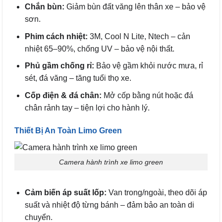
Chắn bùn:
Giảm bùn đất văng lên thân xe – bảo vệ
sơn.
Phim cách nhiệt:
3M, Cool N Lite, Ntech – cản
nhiệt 65–90%, chống UV – bảo vệ nội thất.
Phủ gầm chống rỉ:
Bảo vệ gầm khỏi nước mưa, rỉ
sét, đá văng – tăng tuổi thọ xe.
Cốp điện & đá chân:
Mở cốp bằng nút hoặc đá
chân rảnh tay – tiện lợi cho hành lý.
Thiết Bị An Toàn Limo Green
Camera hành trình xe limo green
Cảm biến áp suất lốp:
Van trong/ngoài, theo dõi áp
suất và nhiệt độ từng bánh – đảm bảo an toàn di
chuyển.