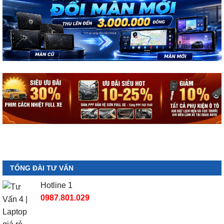
TỔNG ĐÀI TƯ VẤN
Hotline 1
0987.801.029