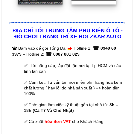
ĐỊA CHỈ TỚI TRUNG TÂM PHỤ KIỆN Ô TÔ -
ĐỒ CHƠI TRANG TRÍ XE HƠI ZKAR AUTO
☎
☎
Bấm vào để gọi Tổng Đài
Hotline 1:
0949 60
☎
3979
– Hotline 2:
0987 801 029
✅ Tới nâng cấp, lắp đặt tận nơi tại Tp.HCM và các
tỉnh lân cận
✅ Cam kết: Tư vấn tận nơi miễn phí, hàng hóa kém
chất lượng ( hay lỗi do nhà sản xuất ) => hoàn tiền
100%.
✅ Thời gian làm việc kỹ thuật gắn tại nhà từ:
8h –
18h (Cả T7 Và Chủ Nhật)
✅ Có xuất
hóa đơn VAT
cho Khách Hàng