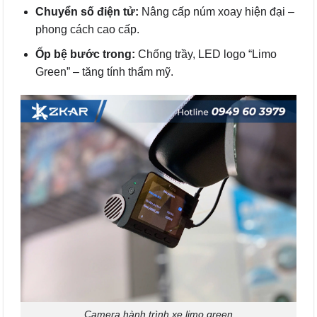
Chuyển số điện tử:
Nâng cấp núm xoay hiện đại –
phong cách cao cấp.
Ốp bệ bước trong:
Chống trầy, LED logo “Limo
Green” – tăng tính thẩm mỹ.
Camera hành trình xe limo green