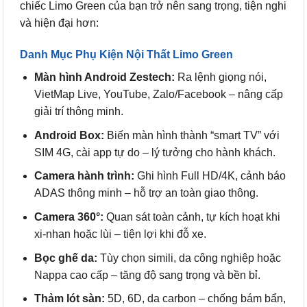
chiếc Limo Green của bạn trở nên sang trọng, tiện nghi
và hiện đại hơn:
Danh Mục Phụ Kiện Nội Thất Limo Green
Màn hình Android Zestech:
Ra lệnh giọng nói,
VietMap Live, YouTube, Zalo/Facebook – nâng cấp
giải trí thông minh.
Android Box:
Biến màn hình thành “smart TV” với
SIM 4G, cài app tự do – lý tưởng cho hành khách.
Camera hành trình:
Ghi hình Full HD/4K, cảnh báo
ADAS thông minh – hỗ trợ an toàn giao thông.
Camera 360°:
Quan sát toàn cảnh, tự kích hoạt khi
xi-nhan hoặc lùi – tiện lợi khi đỗ xe.
Bọc ghế da:
Tùy chọn simili, da công nghiệp hoặc
Nappa cao cấp – tăng độ sang trọng và bền bỉ.
Thảm lót sàn:
5D, 6D, da carbon – chống bám bẩn,