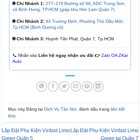
🌐 Chi Nhánh 1:
277–279 Đường số 9A, KDC Trung Sơn,
xã Bình Hưng, TP.HCM (giáp khu Him Lam Quận 7)
🌐 Chi Nhánh 2:
93 Trương Định, Phường Thủ Dầu Một,
Tp.HCM (Bình Dương cũ)
🌐 Chi Nhánh 3:
Huỳnh Tấn Phát, Quận 7, Tp.HCM
📞 Nhấn vào
Liên hệ ngay nhận ưu đãi 👉
Zalo OA ZKar
Auto
Mục này Đăng tại
Dịch Vụ Tận Nơi
. đánh dấu trang
liên kết
tĩnh
.
Lắp Đặt Phụ Kiện Vinfast Limo
Lắp Đặt Phụ Kiện Vinfast Limo
Green Quận 5
Green tại Quận 7