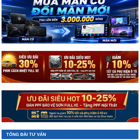
TỔNG ĐÀI TƯ VẤN