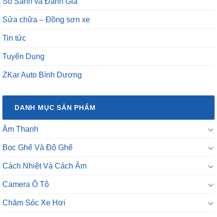
So Sánh và Đánh Giá
Sửa chữa – Đồng sơn xe
Tin tức
Tuyển Dụng
ZKar Auto Bình Dương
DANH MỤC SẢN PHẨM
Âm Thanh
Bọc Ghế Và Độ Ghế
Cách Nhiệt Và Cách Âm
Camera Ô Tô
Chăm Sóc Xe Hơi