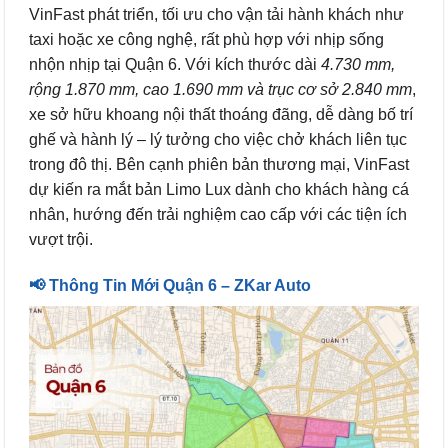
VinFast phát triển, tối ưu cho vận tải hành khách như
taxi hoặc xe công nghệ, rất phù hợp với nhịp sống
nhộn nhịp tại Quận 6. Với kích thước dài
4.730 mm,
rộng 1.870 mm, cao 1.690 mm và trục cơ sở 2.840 mm
,
xe sở hữu khoang nội thất thoáng đãng, dễ dàng bố trí
ghế và hành lý – lý tưởng cho việc chở khách liên tục
trong đô thị. Bên cạnh phiên bản thương mại, VinFast
dự kiến ra mắt bản Limo Lux dành cho khách hàng cá
nhân, hướng đến trải nghiệm cao cấp với các tiện ích
vượt trội.
📢 Thông Tin Mới Quận 6 – ZKar Auto