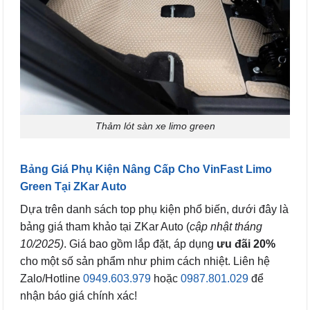
Thảm lót sàn xe limo green
Bảng Giá Phụ Kiện Nâng Cấp Cho VinFast Limo
Green Tại ZKar Auto
Dựa trên danh sách top phụ kiện phổ biến, dưới đây là
bảng giá tham khảo tại ZKar Auto (
cập nhật tháng
10/2025)
. Giá bao gồm lắp đặt, áp dụng
ưu đãi 20%
cho một số sản phẩm như phim cách nhiệt. Liên hệ
Zalo/Hotline
0949.603.979
hoặc
0987.801.029
để
nhận báo giá chính xác!