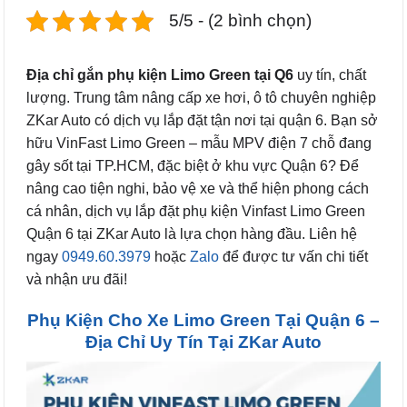
5/5 - (2 bình chọn)
Địa chỉ gắn phụ kiện Limo Green tại Q6
uy tín, chất
lượng. Trung tâm nâng cấp xe hơi, ô tô chuyên nghiệp
ZKar Auto có dịch vụ lắp đặt tận nơi tại quận 6. Bạn sở
hữu VinFast Limo Green – mẫu MPV điện 7 chỗ đang
gây sốt tại TP.HCM, đặc biệt ở khu vực Quận 6? Để
nâng cao tiện nghi, bảo vệ xe và thể hiện phong cách
cá nhân, dịch vụ lắp đặt phụ kiện Vinfast Limo Green
Quận 6 tại ZKar Auto là lựa chọn hàng đầu. Liên hệ
ngay
0949.60.3979
hoặc
Zalo
để được tư vấn chi tiết
và nhận ưu đãi!
Phụ Kiện Cho Xe Limo Green Tại Quận 6 –
Địa Chỉ Uy Tín Tại ZKar Auto