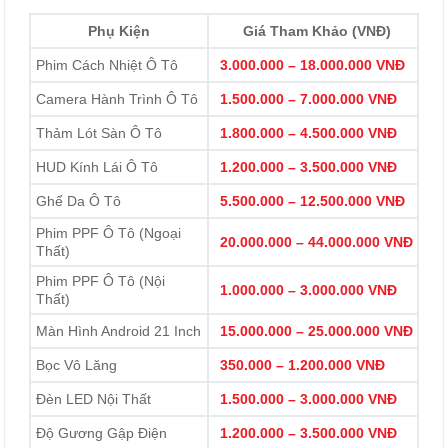
Phụ Kiện
Giá Tham Khảo (VNĐ)
Phim Cách Nhiệt Ô Tô
3.000.000 – 18.000.000 VNĐ
Camera Hành Trình Ô Tô
1.500.000 – 7.000.000 VNĐ
Thảm Lót Sàn Ô Tô
1.800.000 – 4.500.000 VNĐ
HUD Kính Lái Ô Tô
1.200.000 – 3.500.000 VNĐ
Ghế Da Ô Tô
5.500.000 – 12.500.000 VNĐ
Phim PPF Ô Tô (Ngoại
20.000.000 – 44.000.000 VNĐ
Thất)
Phim PPF Ô Tô (Nội
1.000.000 – 3.000.000 VNĐ
Thất)
Màn Hình Android 21 Inch
15.000.000 – 25.000.000 VNĐ
Bọc Vô Lăng
350.000 – 1.200.000 VNĐ
Đèn LED Nội Thất
1.500.000 – 3.000.000 VNĐ
Độ Gương Gập Điện
1.200.000 – 3.500.000 VNĐ