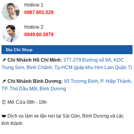
Hotline 1
0987.801.029
Hotline 2
0949.60.3979
Địa Chỉ Shop
📌 Chi Nhánh Hồ Chí Minh:
277-279 Đường số 9A, KDC
Trung Sơn, Bình Chánh, Tp.HCM
(giáp khu Him Lam Quận 7)
📌 Chi Nhánh Bình Dương:
93 Trương Định, P. Hiệp Thành,
TP. Thủ Dầu Một, Bình Dương
⏰ Mở Cửa 08h - 18h
❤️ Dịch vụ làm xe tận nơi tại Sài Gòn, Bình Dương và các
tỉnh thành