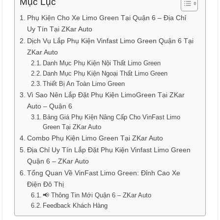
Mục Lục
Phụ Kiện Cho Xe Limo Green Tại Quận 6 – Địa Chỉ
Uy Tín Tại ZKar Auto
Dịch Vụ Lắp Phụ Kiện Vinfast Limo Green Quận 6 Tại
ZKar Auto
Danh Mục Phụ Kiện Nội Thất Limo Green
Danh Mục Phụ Kiện Ngoại Thất Limo Green
Thiết Bị An Toàn Limo Green
Vì Sao Nên Lắp Đặt Phụ Kiện LimoGreen Tại ZKar
Auto – Quận 6
Bảng Giá Phụ Kiện Nâng Cấp Cho VinFast Limo
Green Tại ZKar Auto
Combo Phụ Kiện Limo Green Tại ZKar Auto
Địa Chỉ Uy Tín Lắp Đặt Phụ Kiện Vinfast Limo Green
Quận 6 – ZKar Auto
Tổng Quan Về VinFast Limo Green: Đỉnh Cao Xe
Điện Đô Thị
📢 Thông Tin Mới Quận 6 – ZKar Auto
Feedback Khách Hàng