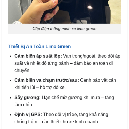
Cốp điện thông minh xe limo green
Thiết Bị An Toàn Limo Green
Cảm biến áp suất lốp:
Van trong/ngoài, theo dõi áp
suất và nhiệt độ từng bánh – đảm bảo an toàn di
chuyển.
Cảm biến va chạm trước/sau:
Cảnh báo vật cản
khi tiến lùi – hỗ trợ đỗ xe.
Sấy gương:
Hạn chế mờ gương khi mưa – tăng
tầm nhìn.
Định vị GPS:
Theo dõi vị trí xe, tăng khả năng
chống trộm – cần thiết cho xe kinh doanh.