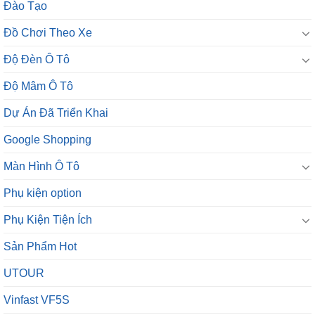
Đào Tạo
Đồ Chơi Theo Xe
Độ Đèn Ô Tô
Độ Mâm Ô Tô
Dự Án Đã Triển Khai
Google Shopping
Màn Hình Ô Tô
Phụ kiện option
Phụ Kiện Tiện Ích
Sản Phẩm Hot
UTOUR
Vinfast VF5S