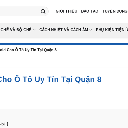
GIỚI THIỆU
ĐÀO TẠO
TUYỂN DỤNG
 GHẾ VÀ ĐỘ GHẾ
CÁCH NHIỆT VÀ CÁCH ÂM
PHỤ KIỆN TIỆN Í
oid Cho Ô Tô Uy Tín Tại Quận 8
Cho Ô Tô Uy Tín Tại Quận 8
 Nơi 】