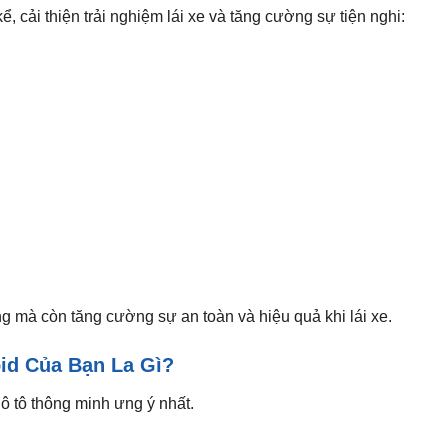
ể, cải thiện trải nghiệm lái xe và tăng cường sự tiện nghi:
g mà còn tăng cường sự an toàn và hiệu quả khi lái xe.
oid Của Bạn La Gì?
ô tô thông minh ưng ý nhất.