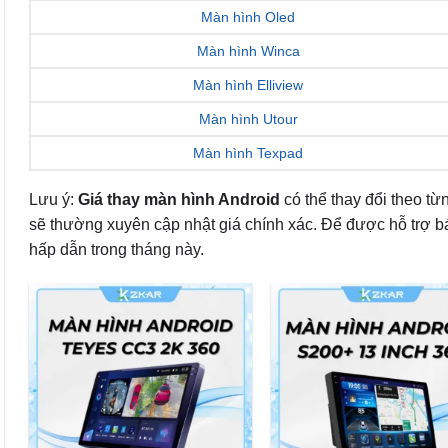
Màn hình Oled
Màn hình Winca
Màn hình Elliview
Màn hình Utour
Màn hình Texpad
Lưu ý:
Giá thay màn hình Android
có thể thay đổi theo từ
sẽ thường xuyên cập nhật giá chính xác. Để được hỗ trợ báo 
hấp dẫn trong tháng này.