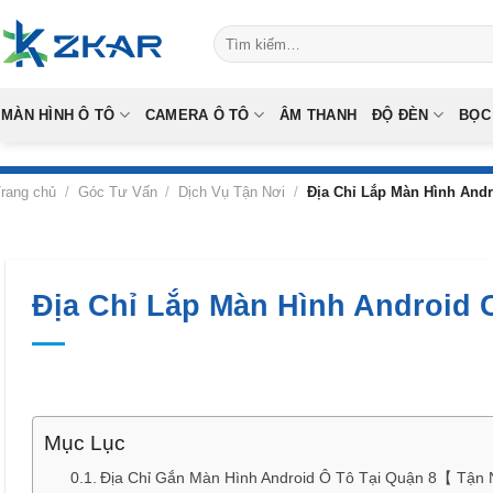
Skip
Tìm
to
kiếm:
content
MÀN HÌNH Ô TÔ
CAMERA Ô TÔ
ÂM THANH
ĐỘ ĐÈN
BỌC
rang chủ
/
Góc Tư Vấn
/
Dịch Vụ Tận Nơi
/
Địa Chỉ Lắp Màn Hình Andr
Địa Chỉ Lắp Màn Hình Android 
Mục Lục
Địa Chỉ Gắn Màn Hình Android Ô Tô Tại Quận 8【 Tận