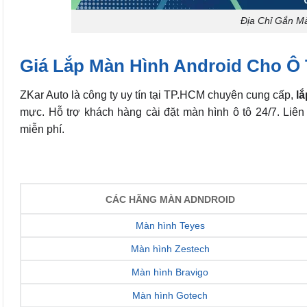
Địa Chỉ Gắn M
Giá Lắp Màn Hình Android Cho Ô 
ZKar Auto là công ty uy tín tại TP.HCM chuyên cung cấp,
lắ
mực. Hỗ trợ khách hàng cài đặt màn hình ô tô 24/7. Liên
miễn phí.
CÁC HÃNG MÀN ADNDROID
Màn hình Teyes
Màn hình Zestech
Màn hình Bravigo
Màn hình Gotech