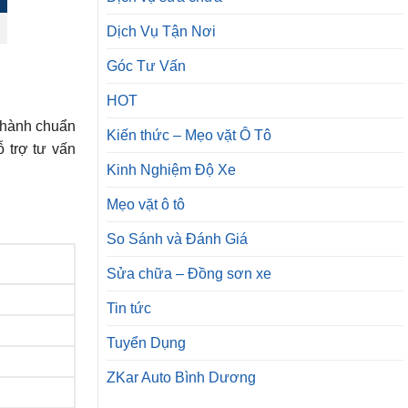
Dịch Vụ Tận Nơi
Góc Tư Vấn
HOT
 hành chuẩn
Kiến thức – Mẹo vặt Ô Tô
 trợ tư vấn
Kinh Nghiệm Độ Xe
Mẹo vặt ô tô
So Sánh và Đánh Giá
Sửa chữa – Đồng sơn xe
Tin tức
Tuyển Dụng
ZKar Auto Bình Dương