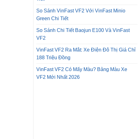
So Sánh VinFast VF2 Với VinFast Minio
Green Chi Tiết
So Sánh Chi Tiết Baojun E100 Và VinFast
VF2
VinFast VF2 Ra Mắt: Xe Điện Đô Thị Giá Chỉ
188 Triệu Đồng
VinFast VF2 Có Mấy Màu? Bảng Màu Xe
VF2 Mới Nhất 2026