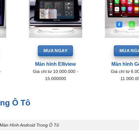
MUA NGAY
MUA NG
Màn hình Elliview
Màn hình G
-
Giá chỉ từ 10.000.000 -
Giá chỉ từ 6.0
15.000000
11.000.0
ong Ô Tô
 Màn Hình Android Trong Ô Tô