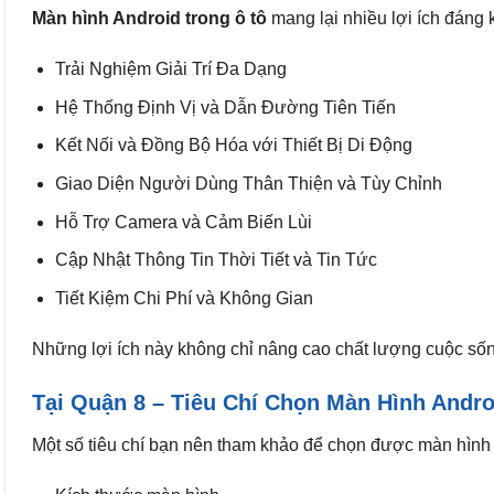
Màn hình Android trong ô tô
mang lại nhiều lợi ích đáng k
Trải Nghiệm Giải Trí Đa Dạng
Hệ Thống Định Vị và Dẫn Đường Tiên Tiến
Kết Nối và Đồng Bộ Hóa với Thiết Bị Di Động
Giao Diện Người Dùng Thân Thiện và Tùy Chỉnh
Hỗ Trợ Camera và Cảm Biến Lùi
Cập Nhật Thông Tin Thời Tiết và Tin Tức
Tiết Kiệm Chi Phí và Không Gian
Những lợi ích này không chỉ nâng cao chất lượng cuộc sốn
Tại Quận 8 – Tiêu Chí Chọn Màn Hình Andr
Một số tiêu chí bạn nên tham khảo để chọn được màn hình 