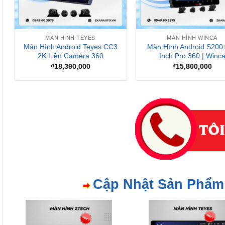
MÀN HÌNH TEYES
MÀN HÌNH WINCA
Màn Hình Android Teyes CC3
Màn Hình Android S200
2K Liền Camera 360
Inch Pro 360 | Winc
₫
18,390,000
₫
15,800,000
Cập Nhật Sản Phẩm