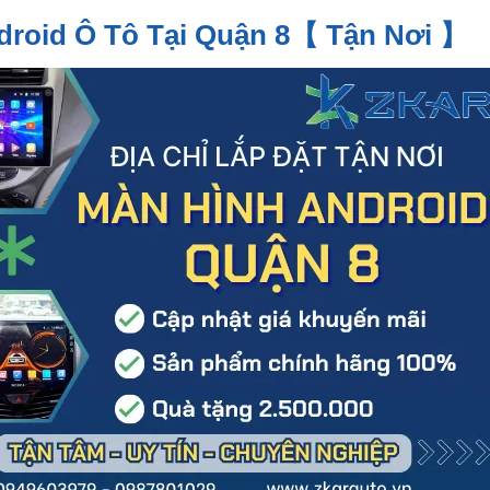
droid Ô Tô Tại Quận 8【 Tận Nơi 】