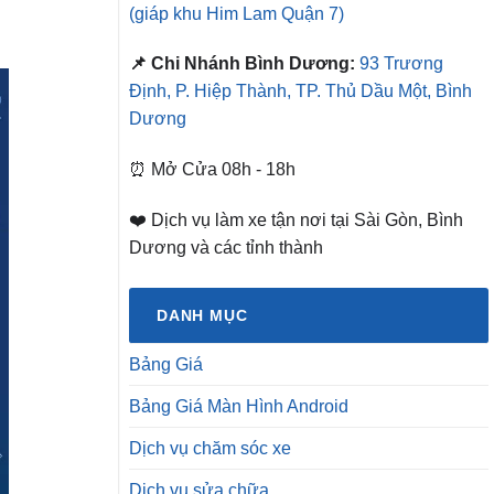
(giáp khu Him Lam Quận 7)
📌 Chi Nhánh Bình Dương:
93 Trương
Định, P. Hiệp Thành, TP. Thủ Dầu Một, Bình
Dương
⏰ Mở Cửa 08h - 18h
❤️ Dịch vụ làm xe tận nơi tại Sài Gòn, Bình
Dương và các tỉnh thành
DANH MỤC
Bảng Giá
Bảng Giá Màn Hình Android
Dịch vụ chăm sóc xe
Dịch vụ sửa chữa