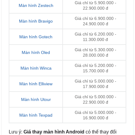
Giá chỉ từ 5.900.000 -
Màn hình Zestech
22.900.000 đ
Giá chỉ từ 6.900.000 -
Màn hình Bravigo
24.900.000 đ
Giá chỉ từ 6.200.000 -
Màn hình Gotech
11.300.000 đ
Giá chỉ từ 5.300.000 -
Màn hình Oled
28.000.000 đ
Giá chỉ từ 5.200.000 -
Màn hình Winca
15.700.000 đ
Giá chỉ từ 5.000.000 -
Màn hình Elliview
17.900.000 đ
Giá chỉ từ 5.000.000 -
Màn hình Utour
22.900.000 đ
Giá chỉ từ 5.000.000 -
Màn hình Texpad
16.900.000 đ
Lưu ý:
Giá thay màn hình Android
có thể thay đổi