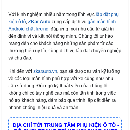
Với kinh nghiệm nhiều năm trong lĩnh vực
lắp đặt phụ
kiện ô tô
,
ZKar Auto
cung cấp dịch vụ
gắn màn hình
Android chất lượng
, đáp ứng mọi nhu cầu từ giải trí
đến định vị và kết nối thông minh. Chúng tôi tự hào
mang đến cho khách hàng những sản phẩm từ các
thương hiệu uy tín, cùng dịch vụ lắp đặt chuyên nghiệp
và chu đáo.
Khi đến với
zkarauto.vn
, bạn sẽ được tư vấn kỹ lưỡng
về các loại màn hình phù hợp với xe cũng như nhu
cầu sử dụng. Đội ngũ kỹ thuật viên của chúng tôi
không chỉ có tay nghề cao mà còn tận tình trong việc
hỗ trợ khách hàng, đảm bảo quá trình lắp đặt diễn ra
nhanh chóng, hiệu quả và an toàn.
ĐỊA CHỈ TỚI TRUNG TÂM PHỤ KIỆN Ô TÔ -