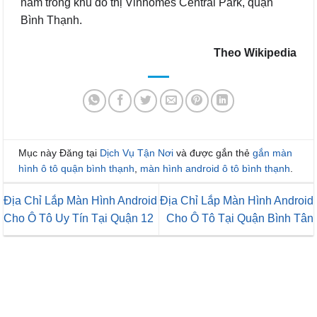
nằm trong khu đô thị Vinhomes Central Park, quận
Bình Thạnh.
Theo Wikipedia
Mục này Đăng tại
Dịch Vụ Tận Nơi
và được gắn thẻ
gắn màn
hình ô tô quận bình thạnh
,
màn hình android ô tô bình thạnh
.
Địa Chỉ Lắp Màn Hình Android
Địa Chỉ Lắp Màn Hình Android
Cho Ô Tô Uy Tín Tại Quận 12
Cho Ô Tô Tại Quận Bình Tân