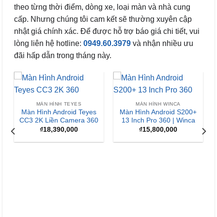
theo từng thời điểm, dòng xe, loại màn và nhà cung
cấp. Nhưng chúng tôi cam kết sẽ thường xuyên cập
nhật giá chính xác. Để được hỗ trợ báo giá chi tiết, vui
lòng liên hệ hotline:
0949.60.3979
và nhận nhiều ưu
đãi hấp dẫn trong tháng này.
-13%
 WINCA
roid S200+
360 | Winca
0,000
MÀN HÌNH WINCA
MÀN HÌNH ANDROI
Màn Hình Android Winca
Màn Hình Andro
S170+ QLED
Zestech ZX ADAS
Tiêu Chuẩn
₫
7,800,000
₫
15,900,000
Giá
G
₫
13,900,000
gốc
h