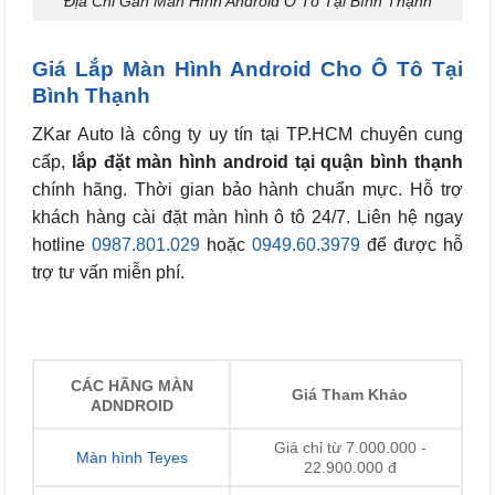
Địa Chỉ Gắn Màn Hình Android Ô Tô Tại Bình Thạnh
Giá Lắp Màn Hình Android Cho Ô Tô Tại
Bình Thạnh
ZKar Auto là công ty uy tín tại TP.HCM chuyên cung
cấp,
lắp đặt màn hình android tại quận bình thạnh
chính hãng. Thời gian bảo hành chuẩn mực. Hỗ trợ
khách hàng cài đặt màn hình ô tô 24/7. Liên hệ ngay
hotline
0987.801.029
hoặc
0949.60.3979
để được hỗ
trợ tư vấn miễn phí.
CÁC HÃNG MÀN
Giá Tham Khảo
ADNDROID
Giá chỉ từ 7.000.000 -
Màn hình Teyes
22.900.000 đ