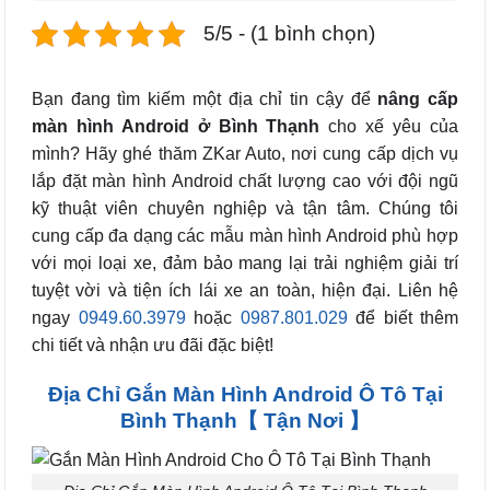
5/5 - (1 bình chọn)
Bạn đang tìm kiếm một địa chỉ tin cậy để
nâng cấp
màn hình Android
ở Bình Thạnh
cho xế yêu của
mình? Hãy ghé thăm ZKar Auto, nơi cung cấp dịch vụ
lắp đặt màn hình Android chất lượng cao với đội ngũ
kỹ thuật viên chuyên nghiệp và tận tâm. Chúng tôi
cung cấp đa dạng các mẫu màn hình Android phù hợp
với mọi loại xe, đảm bảo mang lại trải nghiệm giải trí
tuyệt vời và tiện ích lái xe an toàn, hiện đại. Liên hệ
ngay
0949.60.3979
hoặc
0987.801.029
để biết thêm
chi tiết và nhận ưu đãi đặc biệt!
Địa Chỉ Gắn Màn Hình Android Ô Tô Tại
Bình Thạnh【 Tận Nơi 】