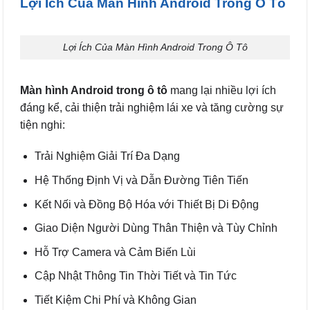
Lợi Ích Của Màn Hình Android Trong Ô Tô
Lợi Ích Của Màn Hình Android Trong Ô Tô
Màn hình Android trong ô tô
mang lại nhiều lợi ích
đáng kể, cải thiện trải nghiệm lái xe và tăng cường sự
tiện nghi:
Trải Nghiệm Giải Trí Đa Dạng
Hệ Thống Định Vị và Dẫn Đường Tiên Tiến
Kết Nối và Đồng Bộ Hóa với Thiết Bị Di Động
Giao Diện Người Dùng Thân Thiện và Tùy Chỉnh
Hỗ Trợ Camera và Cảm Biến Lùi
Cập Nhật Thông Tin Thời Tiết và Tin Tức
Tiết Kiệm Chi Phí và Không Gian