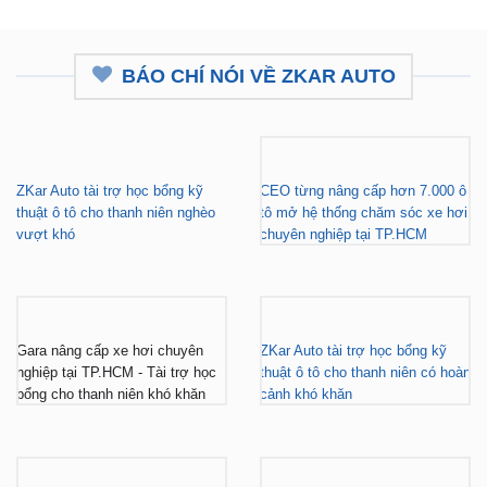
BÁO CHÍ NÓI VỀ ZKAR AUTO
ZKar Auto tài trợ học bổng kỹ
CEO từng nâng cấp hơn 7.000 ô
thuật ô tô cho thanh niên nghèo
tô mở hệ thống chăm sóc xe hơi
vượt khó
chuyên nghiệp tại TP.HCM
Gara nâng cấp xe hơi chuyên
ZKar Auto tài trợ học bổng kỹ
nghiệp tại TP.HCM - Tài trợ học
thuật ô tô cho thanh niên có hoàn
bổng cho thanh niên khó khăn
cảnh khó khăn