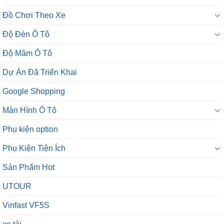
Đồ Chơi Theo Xe
Độ Đèn Ô Tô
Độ Mâm Ô Tô
Dự Án Đã Triển Khai
Google Shopping
Màn Hình Ô Tô
Phụ kiện option
Phụ Kiện Tiện Ích
Sản Phẩm Hot
UTOUR
Vinfast VF5S