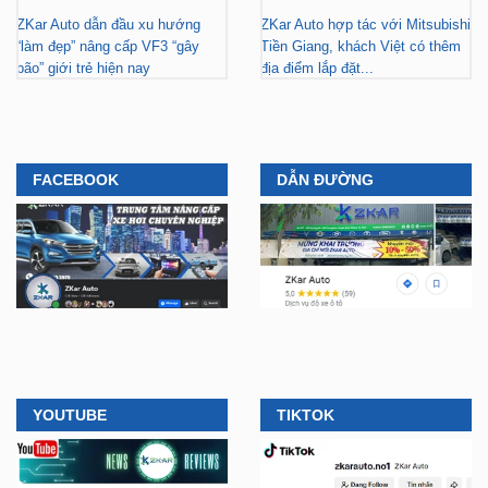
ZKar Auto dẫn đầu xu hướng
ZKar Auto hợp tác với Mitsubishi
“làm đẹp” nâng cấp VF3 “gây
Tiền Giang, khách Việt có thêm
bão” giới trẻ hiện nay
địa điểm lắp đặt...
FACEBOOK
DẪN ĐƯỜNG
YOUTUBE
TIKTOK