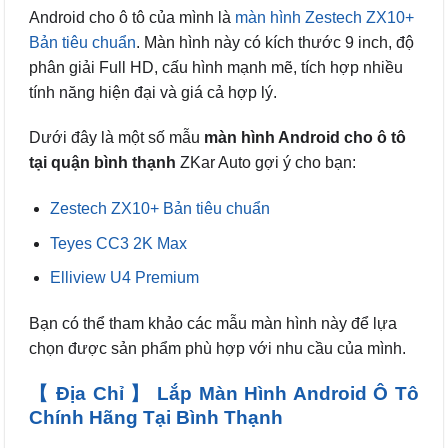
Android cho ô tô của mình là
màn hình Zestech ZX10+
Bản tiêu chuẩn
. Màn hình này có kích thước 9 inch, độ
phân giải Full HD, cấu hình mạnh mẽ, tích hợp nhiều
tính năng hiện đại và giá cả hợp lý.
Dưới đây là một số mẫu
màn hình Android cho ô tô
tại quận bình thạnh
ZKar Auto gợi ý cho bạn:
Zestech ZX10+ Bản tiêu chuẩn
Teyes CC3 2K Max
Elliview U4 Premium
Bạn có thể tham khảo các mẫu màn hình này để lựa
chọn được sản phẩm phù hợp với nhu cầu của mình.
【 Địa Chỉ 】 Lắp Màn Hình Android Ô Tô
Chính Hãng Tại Bình Thạnh