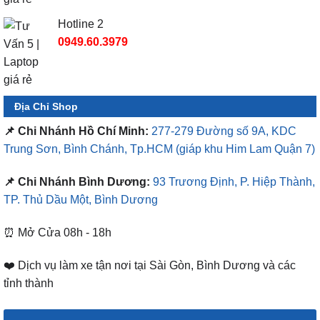
Hotline 2
0949.60.3979
Địa Chỉ Shop
📌 Chi Nhánh Hồ Chí Minh:
277-279 Đường số 9A, KDC
Trung Sơn, Bình Chánh, Tp.HCM
(giáp khu Him Lam Quận 7)
📌 Chi Nhánh Bình Dương:
93 Trương Định, P. Hiệp Thành,
TP. Thủ Dầu Một, Bình Dương
⏰ Mở Cửa 08h - 18h
❤️ Dịch vụ làm xe tận nơi tại Sài Gòn, Bình Dương và các
tỉnh thành