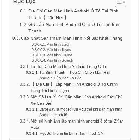
Mục Lục
Địa Chỉ Gắn Màn Hình Android Ô Tô Tại Bình
Thạnh【 Tận Nơi 】
Giá Lắp Màn Hình Android Cho Ô Tô Tại Bình
Thạnh
Cập Nhật Sản Phẩm Màn Hình Nổi Bật Nhất Tháng
Màn hình Ztech
Màn hình Teyes
Màn hình Elliview
Màn hình Gotech
Lợi Ích Của Màn Hình Android Trong Ô Tô
Tại Bình Thạnh – Tiêu Chí Chọn Màn Hình
Android Của Bạn La Gì?
【 Địa Chỉ 】 Lắp Màn Hình Android Ô Tô Chính
Hãng Tại Bình Thạnh
Một Số Lưu Ý Khi Gắn Màn Hình Android Các Chủ
Xe Cần Biết
Dưới đây là một số lưu ý cụ thể khi gắn màn hình
Android cho ô tô:
Một số hình ảnh lắp màn hình android ô tô tại ZKar
Auto
Một Số Thông tin Bình Thạnh Tp.HCM