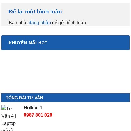
Để lại một bình luận
Bạn phải
đăng nhập
để gửi bình luận.
KHUYẾN MÃI HOT
TỔNG ĐÀI TƯ VẤN
Hotline 1
0987.801.029