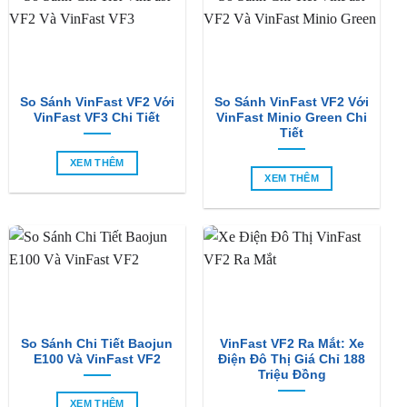
So Sánh VinFast VF2 Với
So Sánh VinFast VF2 Với
VinFast VF3 Chi Tiết
VinFast Minio Green Chi
Tiết
XEM THÊM
XEM THÊM
So Sánh Chi Tiết Baojun
VinFast VF2 Ra Mắt: Xe
E100 Và VinFast VF2
Điện Đô Thị Giá Chỉ 188
Triệu Đồng
XEM THÊM