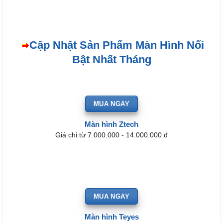
là:
t
₫15,900,000.
l
₫
Cập Nhật Sản Phẩm Màn Hình Nổi
Bật Nhất Tháng
MUA NGAY
Màn hình Ztech
Giá chỉ từ 7.000.000 - 14.000.000 đ
MUA NGAY
Màn hình Teyes