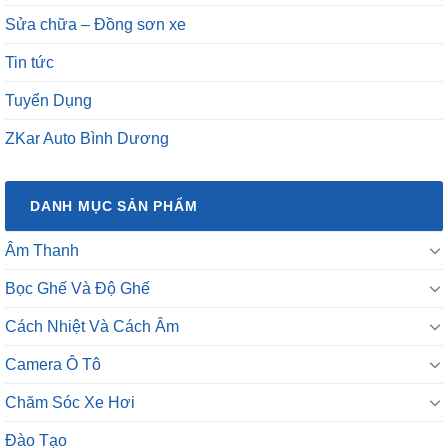
Sửa chữa – Đồng sơn xe
Tin tức
Tuyển Dụng
ZKar Auto Bình Dương
DANH MỤC SẢN PHẨM
Âm Thanh
Bọc Ghế Và Độ Ghế
Cách Nhiệt Và Cách Âm
Camera Ô Tô
Chăm Sóc Xe Hơi
Đào Tạo