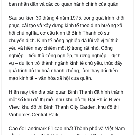
ban nhân dân và các cơ quan hành chính của quận.
Sau sự kiện 30 tháng 4 năm 1975, trong quá trình khôi
phục, cải tạo và xây dựng kinh tế theo định hướng xã
hội chủ nghĩa, cơ cấu kinh tế Bình Thạnh có sự
chuyển dịch. Kinh tế nông nghiệp đã lùi về vị trí thứ
yếu và hiện nay chiếm một tỷ trọng rất nhỏ. Công
nghiệp – tiểu thủ công nghiệp, thương nghiệp – dịch
vụ – du lịch trở thành ngành kinh tế chủ yếu, thúc đẩy
quá trình đô thị hoá nhanh chóng, làm thay đổi diện
mạo kinh tế – văn hóa xã hội của quận.
Hiện nay trên địa bàn quận Bình Thạnh đã hình thành
một số khu đô thị mới như khu đô thị Đại Phúc River
View, khu đô thị Bình Thạnh City Garden, khu đô thị
Vinhomes Central Park,…
Cao ốc Landmark 81 cao nhất Thành phố và Việt Nam