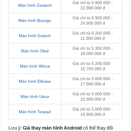
Giá chỉ từ 5.900.000 -
Màn hình Zestech
22.900.000 đ
Giá chỉ từ 6.900.000 -
Màn hình Bravigo
24.900.000 đ
Giá chỉ từ 6.200.000 -
Màn hình Gotech
11.300.000 đ
Giá chỉ từ 5.300.000 -
Màn hình Oled
28.000.000 đ
Giá chỉ từ 5.200.000 -
Màn hình Winca
15.700.000 đ
Giá chỉ từ 5.000.000 -
Màn hình Elliview
17.900.000 đ
Giá chỉ từ 5.000.000 -
Màn hình Utour
22.900.000 đ
Giá chỉ từ 5.000.000 -
Màn hình Texpad
16.900.000 đ
Lưu ý:
Giá thay màn hình Android
có thể thay đổi