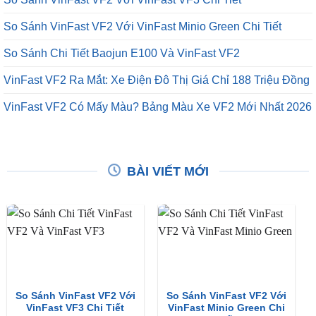
So Sánh VinFast VF2 Với VinFast Minio Green Chi Tiết
So Sánh Chi Tiết Baojun E100 Và VinFast VF2
VinFast VF2 Ra Mắt: Xe Điện Đô Thị Giá Chỉ 188 Triệu Đồng
VinFast VF2 Có Mấy Màu? Bảng Màu Xe VF2 Mới Nhất 2026
BÀI VIẾT MỚI
So Sánh VinFast VF2 Với
So Sánh VinFast VF2 Với
VinFast VF3 Chi Tiết
VinFast Minio Green Chi