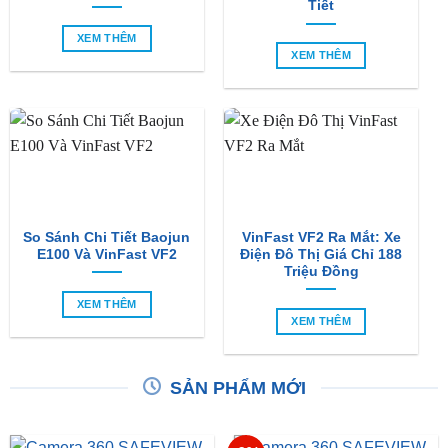
Tiết
XEM THÊM
XEM THÊM
So Sánh Chi Tiết Baojun
VinFast VF2 Ra Mắt: Xe
E100 Và VinFast VF2
Điện Đô Thị Giá Chỉ 188
Triệu Đồng
XEM THÊM
XEM THÊM
SẢN PHẨM MỚI