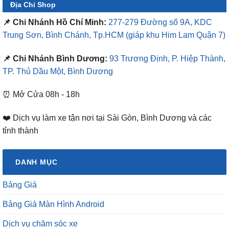
Địa Chỉ Shop
📌 Chi Nhánh Hồ Chí Minh:
277-279 Đường số 9A, KDC
Trung Sơn, Bình Chánh, Tp.HCM
(giáp khu Him Lam Quận 7)
📌 Chi Nhánh Bình Dương:
93 Trương Định, P. Hiệp Thành,
TP. Thủ Dầu Một, Bình Dương
⏰ Mở Cửa 08h - 18h
❤️ Dịch vụ làm xe tận nơi tại Sài Gòn, Bình Dương và các
tỉnh thành
DANH MỤC
Bảng Giá
Bảng Giá Màn Hình Android
Dịch vụ chăm sóc xe