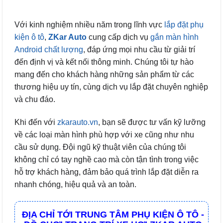
Với kinh nghiệm nhiều năm trong lĩnh vực
lắp đặt phụ
kiện ô tô
,
ZKar Auto
cung cấp dịch vụ
gắn màn hình
Android chất lượng
, đáp ứng mọi nhu cầu từ giải trí
đến định vị và kết nối thông minh. Chúng tôi tự hào
mang đến cho khách hàng những sản phẩm từ các
thương hiệu uy tín, cùng dịch vụ lắp đặt chuyên nghiệp
và chu đáo.
Khi đến với
zkarauto.vn
, bạn sẽ được tư vấn kỹ lưỡng
về các loại màn hình phù hợp với xe cũng như nhu
cầu sử dụng. Đội ngũ kỹ thuật viên của chúng tôi
không chỉ có tay nghề cao mà còn tận tình trong việc
hỗ trợ khách hàng, đảm bảo quá trình lắp đặt diễn ra
nhanh chóng, hiệu quả và an toàn.
ĐỊA CHỈ TỚI TRUNG TÂM PHỤ KIỆN Ô TÔ -