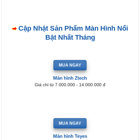
là:
₫15,900,0
Cập Nhật Sản Phẩm Màn Hình Nổi
Bật Nhất Tháng
MUA NGAY
Màn hình Ztech
Giá chỉ từ 7.000.000 - 14.000.000 đ
MUA NGAY
Màn hình Teyes