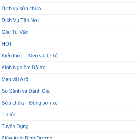
Dịch vụ sửa chữa
Dịch Vụ Tận Nơi
Góc Tư Vấn
HOT
Kiến thức – Mẹo vặt Ô Tô
Kinh Nghiệm Độ Xe
Mẹo vặt ô tô
So Sánh và Đánh Giá
Sửa chữa – Đồng sơn xe
Tin tức
Tuyển Dụng
ZKar Auto Bình Dương