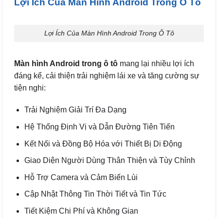
Lợi Ích Của Màn Hình Android Trong Ô Tô
Lợi Ích Của Màn Hình Android Trong Ô Tô
Màn hình Android trong ô tô
mang lại nhiều lợi ích
đáng kể, cải thiện trải nghiệm lái xe và tăng cường sự
tiện nghi:
Trải Nghiệm Giải Trí Đa Dạng
Hệ Thống Định Vị và Dẫn Đường Tiên Tiến
Kết Nối và Đồng Bộ Hóa với Thiết Bị Di Động
Giao Diện Người Dùng Thân Thiện và Tùy Chỉnh
Hỗ Trợ Camera và Cảm Biến Lùi
Cập Nhật Thông Tin Thời Tiết và Tin Tức
Tiết Kiệm Chi Phí và Không Gian