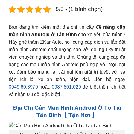
5/5 - (1 bình chọn)
Bạn đang tìm kiếm một địa chỉ tin cậy để
nâng cấp
màn hình Android
ở Tân Bình
cho xế yêu của mình?
Hãy ghé thăm ZKar Auto, nơi cung cấp dịch vụ lắp đặt
màn hình Android chất lượng cao với đội ngũ kỹ thuật
viên chuyên nghiệp và tận tâm. Chúng tôi cung cấp đa
dạng các mẫu màn hình Android phù hợp với mọi loại
xe, đảm bảo mang lại trải nghiệm giải trí tuyệt vời và
tiện ích lái xe an toàn, hiện đại. Liên hệ ngay
0949.60.3979
hoặc
0987.801.029
để biết thêm chi tiết
và nhận ưu đãi đặc biệt!
Địa Chỉ Gắn Màn Hình Android Ô Tô Tại
Tân Bình【 Tận Nơi 】