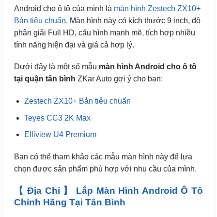
Android cho ô tô của mình là
màn hình Zestech ZX10+
Bản tiêu chuẩn
. Màn hình này có kích thước 9 inch, độ
phân giải Full HD, cấu hình mạnh mẽ, tích hợp nhiều
tính năng hiện đại và giá cả hợp lý.
Dưới đây là một số mẫu
màn hình Android cho ô tô
tại quận tân bình
ZKar Auto gợi ý cho bạn:
Zestech ZX10+ Bản tiêu chuẩn
Teyes CC3 2K Max
Elliview U4 Premium
Bạn có thể tham khảo các mẫu màn hình này để lựa
chọn được sản phẩm phù hợp với nhu cầu của mình.
【 Địa Chỉ 】 Lắp Màn Hình Android Ô Tô
Chính Hãng Tại Tân Bình