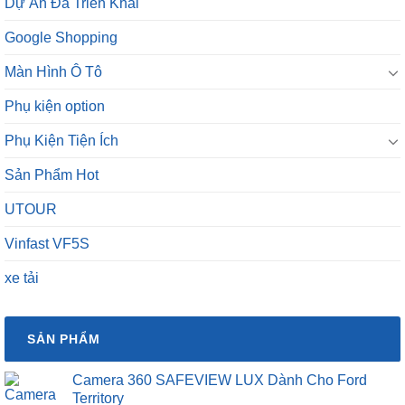
Dự Án Đã Triển Khai
Google Shopping
Màn Hình Ô Tô
Phụ kiện option
Phụ Kiện Tiện Ích
Sản Phẩm Hot
UTOUR
Vinfast VF5S
xe tải
SẢN PHẨM
Camera 360 SAFEVIEW LUX Dành Cho Ford
Territory