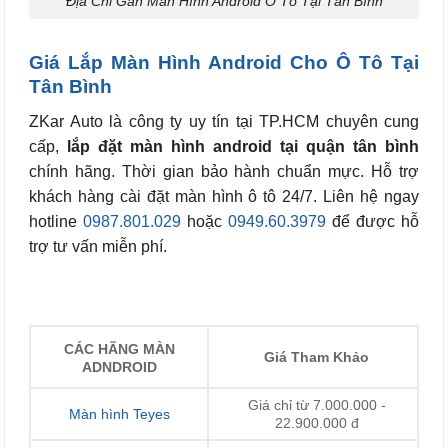
Địa Chỉ Gắn Màn Hình Android Ô Tô Tại Tân Bình
Giá Lắp Màn Hình Android Cho Ô Tô Tại
Tân Bình
ZKar Auto là công ty uy tín tại TP.HCM chuyên cung
cấp,
lắp đặt màn hình android tại quận tân bình
chính hãng. Thời gian bảo hành chuẩn mực. Hỗ trợ
khách hàng cài đặt màn hình ô tô 24/7. Liên hệ ngay
hotline
0987.801.029
hoặc
0949.60.3979
để được hỗ
trợ tư vấn miễn phí.
CÁC HÃNG MÀN
Giá Tham Khảo
ADNDROID
Giá chỉ từ 7.000.000 -
Màn hình Teyes
22.900.000 đ