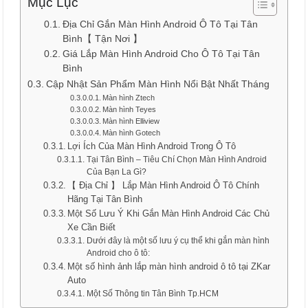
Mục Lục
Địa Chỉ Gắn Màn Hình Android Ô Tô Tại Tân
Bình【 Tận Nơi 】
Giá Lắp Màn Hình Android Cho Ô Tô Tại Tân
Bình
Cập Nhật Sản Phẩm Màn Hình Nổi Bật Nhất Tháng
Màn hình Ztech
Màn hình Teyes
Màn hình Elliview
Màn hình Gotech
Lợi Ích Của Màn Hình Android Trong Ô Tô
Tại Tân Bình – Tiêu Chí Chọn Màn Hình Android
Của Bạn La Gì?
【 Địa Chỉ 】 Lắp Màn Hình Android Ô Tô Chính
Hãng Tại Tân Bình
Một Số Lưu Ý Khi Gắn Màn Hình Android Các Chủ
Xe Cần Biết
Dưới đây là một số lưu ý cụ thể khi gắn màn hình
Android cho ô tô:
Một số hình ảnh lắp màn hình android ô tô tại ZKar
Auto
Một Số Thông tin Tân Bình Tp.HCM