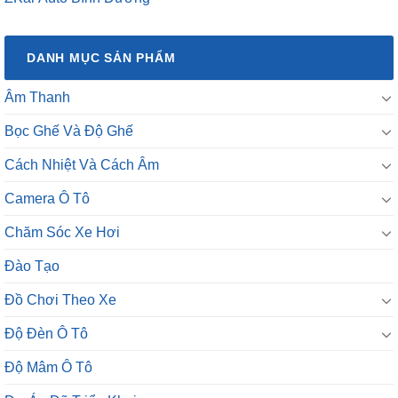
DANH MỤC SẢN PHẨM
Âm Thanh
Bọc Ghế Và Độ Ghế
Cách Nhiệt Và Cách Âm
Camera Ô Tô
Chăm Sóc Xe Hơi
Đào Tạo
Đồ Chơi Theo Xe
Độ Đèn Ô Tô
Độ Mâm Ô Tô