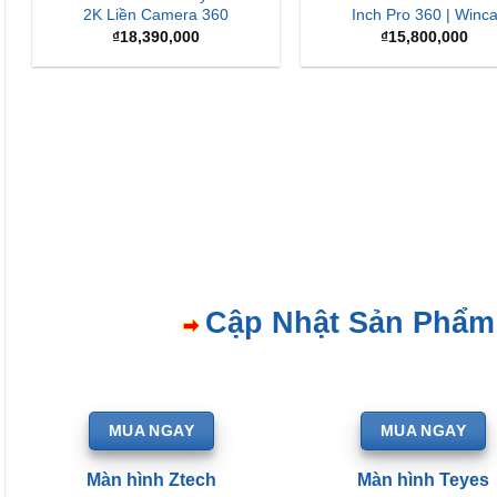
2K Liền Camera 360
Inch Pro 360 | Winc
₫
18,390,000
₫
15,800,000
Cập Nhật Sản Phẩm
MUA NGAY
MUA NGAY
Màn hình Ztech
Màn hình Teyes