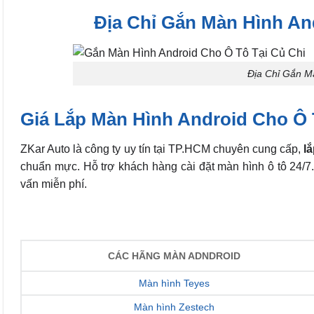
Địa Chỉ Gắn Màn Hình An
Địa Chỉ Gắn M
Giá Lắp Màn Hình Android Cho Ô 
ZKar Auto là công ty uy tín tại TP.HCM chuyên cung cấp,
lắ
chuẩn mực. Hỗ trợ khách hàng cài đặt màn hình ô tô 24/7.
vấn miễn phí.
CÁC HÃNG MÀN ADNDROID
Màn hình Teyes
Màn hình Zestech