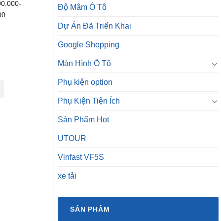
00.000-
Độ Mâm Ô Tô
00
Dự Án Đã Triển Khai
Google Shopping
Màn Hình Ô Tô
Phụ kiện option
Phụ Kiện Tiện Ích
Sản Phẩm Hot
UTOUR
Vinfast VF5S
xe tải
SẢN PHẨM