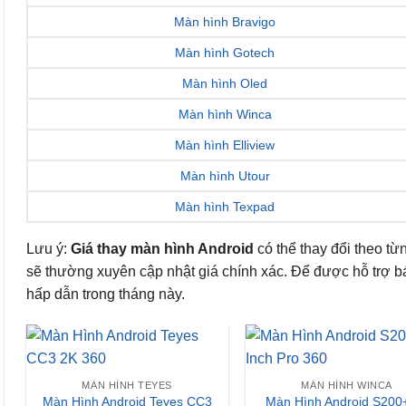
Màn hình Bravigo
Màn hình Gotech
Màn hình Oled
Màn hình Winca
Màn hình Elliview
Màn hình Utour
Màn hình Texpad
Lưu ý:
Giá thay màn hình Android
có thể thay đổi theo từ
sẽ thường xuyên cập nhật giá chính xác. Để được hỗ trợ báo 
hấp dẫn trong tháng này.
MÀN HÌNH TEYES
MÀN HÌNH WINCA
Màn Hình Android Teyes CC3
Màn Hình Android S200