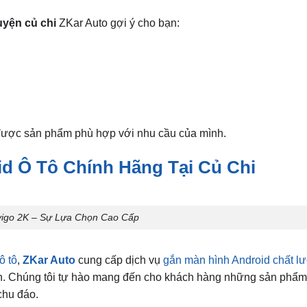
uyện củ chi
ZKar Auto gợi ý cho bạn:
được sản phẩm phù hợp với nhu cầu của mình.
d Ô Tô Chính Hãng Tại Củ Chi
vigo 2K – Sự Lựa Chọn Cao Cấp
ô tô
,
ZKar Auto
cung cấp dịch vụ
gắn màn hình Android chất l
minh. Chúng tôi tự hào mang đến cho khách hàng những sản phẩm
chu đáo.