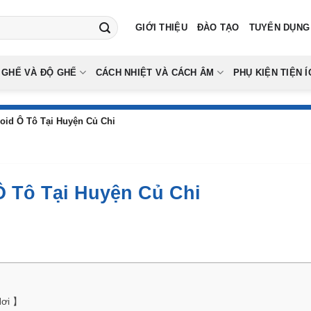
GIỚI THIỆU
ĐÀO TẠO
TUYỂN DỤNG
 GHẾ VÀ ĐỘ GHẾ
CÁCH NHIỆT VÀ CÁCH ÂM
PHỤ KIỆN TIỆN Í
oid Ô Tô Tại Huyện Củ Chi
Ô Tô Tại Huyện Củ Chi
Nơi 】