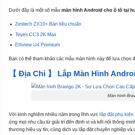
Dưới đây là một số mẫu
màn hình Android cho ô tô tại h
Zestech ZX10+ Bản tiêu chuẩn
Teyes CC3 2K Max
Elliview U4 Premium
Bạn có thể tham khảo các mẫu màn hình này để lựa chọn 
【 Địa Chỉ 】 Lắp Màn Hình Androi
Màn hình Bra
Với kinh nghiệm nhiều năm trong lĩnh vực
lắp đặt phụ kiện 
ứng mọi nhu cầu từ giải trí đến định vị và kết nối thông 
thương hiệu uy tín, cùng dịch vụ lắp đặt chuyên nghiệp và 