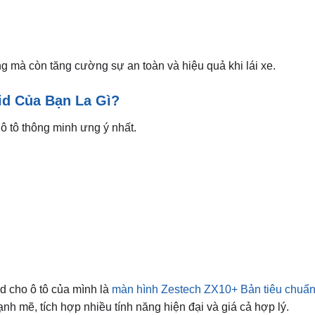
g mà còn tăng cường sự an toàn và hiệu quả khi lái xe.
id Của Bạn La Gì?
ô tô thông minh ưng ý nhất.
id cho ô tô của mình là
màn hình Zestech ZX10+ Bản tiêu chuẩ
nh mẽ, tích hợp nhiều tính năng hiện đại và giá cả hợp lý.