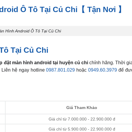
droid Ô Tô Tại Củ Chi【 Tận Nơi 】
àn Hình Android Ô Tô Tại Củ Chi
Tô Tại Củ Chi
p đặt màn hình android tại huyện củ chi
chính hãng. Thời gi
 Liên hệ ngay hotline
0987.801.029
hoặc
0949.60.3979
để đượ
Giá Tham Khảo
Giá chỉ từ 7.000.000 - 22.900.000 đ
Giá chỉ từ 5.900.000 - 22.900.000 đ