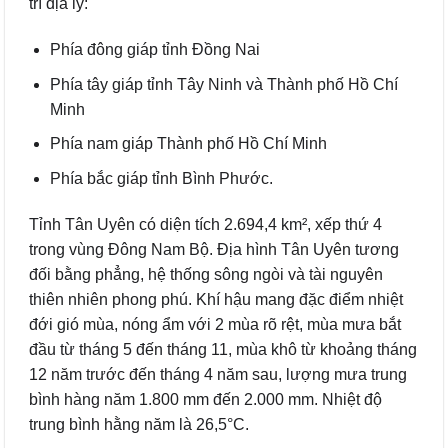
trí địa lý:
Phía đông giáp tỉnh Đồng Nai
Phía tây giáp tỉnh Tây Ninh và Thành phố Hồ Chí
Minh
Phía nam giáp Thành phố Hồ Chí Minh
Phía bắc giáp tỉnh Bình Phước.
Tỉnh Tân Uyên có diện tích 2.694,4 km², xếp thứ 4
trong vùng Đông Nam Bộ. Địa hình Tân Uyên tương
đối bằng phẳng, hệ thống sông ngòi và tài nguyên
thiên nhiên phong phú. Khí hậu mang đặc điểm nhiệt
đới gió mùa, nóng ẩm với 2 mùa rõ rệt, mùa mưa bắt
đầu từ tháng 5 đến tháng 11, mùa khô từ khoảng tháng
12 năm trước đến tháng 4 năm sau, lượng mưa trung
bình hàng năm 1.800 mm đến 2.000 mm. Nhiệt độ
trung bình hằng năm là 26,5°C.