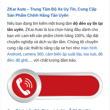
ZKar Auto
– Trung Tâm Độ Xe Uy Tín, Cung Cấp
Sản Phẩm Chính Hãng Tân Uyên
Nếu bạn đang tìm kiếm một trung tâm
độ đèn uy tín tại
tân uyên
, ZKar Auto là lựa chọn hàng đầu dành cho
bạn với cam kết sản phẩm chính hãng 100%, lắp đặt
chuyên nghiệp và dịch vụ tận tâm. Chúng tôi chuyên
cung cấp các thiết bị nâng cấp xe hơi như
màn hình
Android
,
camera 360
,
cảm biến áp suất lốp
,
loa sub
,
độ
đèn
,
độ ghế
,… với chất lượng đảm bảo.