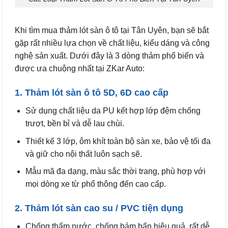
Khi tìm mua thảm lót sàn ô tô tại Tân Uyên, bạn sẽ bắt
gặp rất nhiều lựa chọn về chất liệu, kiểu dáng và công
nghệ sản xuất. Dưới đây là 3 dòng thảm phổ biến và
được ưa chuộng nhất tại ZKar Auto:
1. Thảm lót sàn ô tô 5D, 6D cao cấp
Sử dụng chất liệu da PU kết hợp lớp đệm chống
trượt, bền bỉ và dễ lau chùi.
Thiết kế 3 lớp, ôm khít toàn bộ sàn xe, bảo vệ tối đa
và giữ cho nội thất luôn sạch sẽ.
Mẫu mã đa dạng, màu sắc thời trang, phù hợp với
mọi dòng xe từ phổ thông đến cao cấp.
2. Thảm lót sàn cao su / PVC tiện dụng
Chống thấm nước, chống bám bẩn hiệu quả, rất dễ