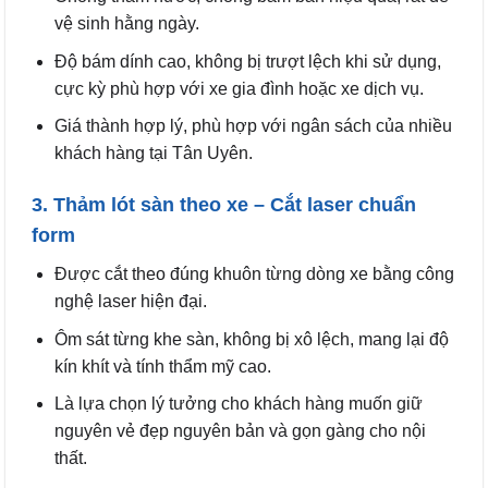
vệ sinh hằng ngày.
Độ bám dính cao, không bị trượt lệch khi sử dụng,
cực kỳ phù hợp với xe gia đình hoặc xe dịch vụ.
Giá thành hợp lý, phù hợp với ngân sách của nhiều
khách hàng tại Tân Uyên.
3. Thảm lót sàn theo xe – Cắt laser chuẩn
form
Được cắt theo đúng khuôn từng dòng xe bằng công
nghệ laser hiện đại.
Ôm sát từng khe sàn, không bị xô lệch, mang lại độ
kín khít và tính thẩm mỹ cao.
Là lựa chọn lý tưởng cho khách hàng muốn giữ
nguyên vẻ đẹp nguyên bản và gọn gàng cho nội
thất.