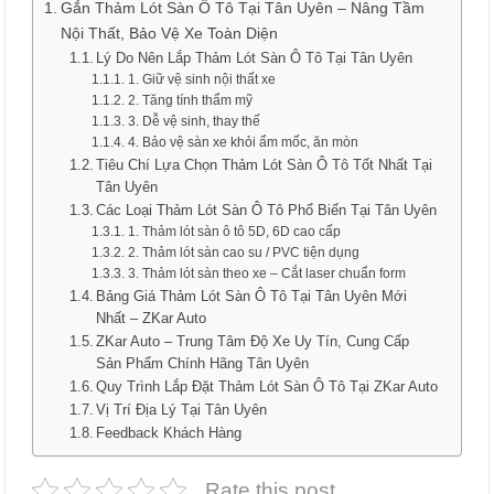
Gắn Thảm Lót Sàn Ô Tô Tại Tân Uyên – Nâng Tầm
Nội Thất, Bảo Vệ Xe Toàn Diện
Lý Do Nên Lắp Thảm Lót Sàn Ô Tô Tại Tân Uyên
1. Giữ vệ sinh nội thất xe
2. Tăng tính thẩm mỹ
3. Dễ vệ sinh, thay thế
4. Bảo vệ sàn xe khỏi ẩm mốc, ăn mòn
Tiêu Chí Lựa Chọn Thảm Lót Sàn Ô Tô Tốt Nhất Tại
Tân Uyên
Các Loại Thảm Lót Sàn Ô Tô Phổ Biến Tại Tân Uyên
1. Thảm lót sàn ô tô 5D, 6D cao cấp
2. Thảm lót sàn cao su / PVC tiện dụng
3. Thảm lót sàn theo xe – Cắt laser chuẩn form
Bảng Giá Thảm Lót Sàn Ô Tô Tại Tân Uyên Mới
Nhất – ZKar Auto
ZKar Auto – Trung Tâm Độ Xe Uy Tín, Cung Cấp
Sản Phẩm Chính Hãng Tân Uyên
Quy Trình Lắp Đặt Thảm Lót Sàn Ô Tô Tại ZKar Auto
Vị Trí Địa Lý Tại Tân Uyên
Feedback Khách Hàng
Rate this post