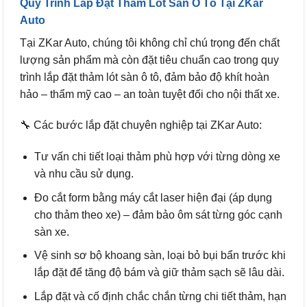
Quy Trình Lắp Đặt Thảm Lót Sàn Ô Tô Tại ZKar
Auto
Tại ZKar Auto, chúng tôi không chỉ chú trọng đến chất
lượng sản phẩm mà còn đặt tiêu chuẩn cao trong quy
trình lắp đặt thảm lót sàn ô tô, đảm bảo độ khít hoàn
hảo – thẩm mỹ cao – an toàn tuyệt đối cho nội thất xe.
🔧 Các bước lắp đặt chuyên nghiệp tại ZKar Auto:
Tư vấn chi tiết loại thảm phù hợp với từng dòng xe
và nhu cầu sử dụng.
Đo cắt form bằng máy cắt laser hiện đại (áp dụng
cho thảm theo xe) – đảm bảo ôm sát từng góc cạnh
sàn xe.
Vệ sinh sơ bộ khoang sàn, loại bỏ bụi bẩn trước khi
lắp đặt để tăng độ bám và giữ thảm sạch sẽ lâu dài.
Lắp đặt và cố định chắc chắn từng chi tiết thảm, hạn