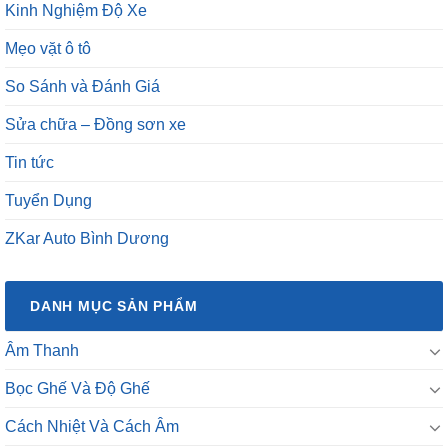
Kinh Nghiệm Độ Xe
Mẹo vặt ô tô
So Sánh và Đánh Giá
Sửa chữa – Đồng sơn xe
Tin tức
Tuyển Dụng
ZKar Auto Bình Dương
DANH MỤC SẢN PHẨM
Âm Thanh
Bọc Ghế Và Độ Ghế
Cách Nhiệt Và Cách Âm