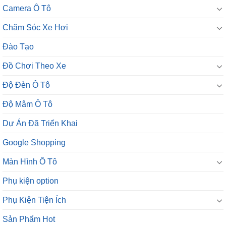
Camera Ô Tô
Chăm Sóc Xe Hơi
Đào Tạo
Đồ Chơi Theo Xe
Độ Đèn Ô Tô
Độ Mâm Ô Tô
Dự Án Đã Triển Khai
Google Shopping
Màn Hình Ô Tô
Phụ kiện option
Phụ Kiện Tiện Ích
Sản Phẩm Hot