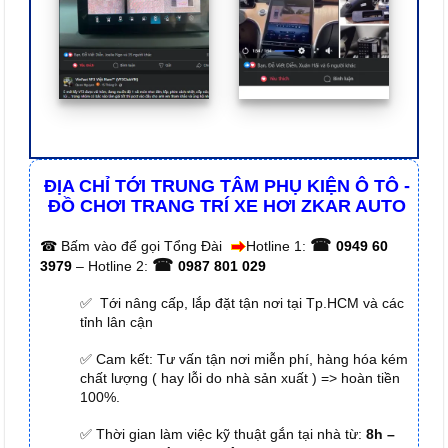
ĐỊA CHỈ TỚI TRUNG TÂM PHỤ KIỆN Ô TÔ -
ĐỒ CHƠI TRANG TRÍ XE HƠI ZKAR AUTO
☎
☎
Bấm vào để gọi Tổng Đài
Hotline 1:
0949 60
☎
3979
– Hotline 2:
0987 801 029
✅ Tới nâng cấp, lắp đặt tận nơi tại Tp.HCM và các
tỉnh lân cận
✅ Cam kết: Tư vấn tận nơi miễn phí, hàng hóa kém
chất lượng ( hay lỗi do nhà sản xuất ) => hoàn tiền
100%.
✅ Thời gian làm việc kỹ thuật gắn tại nhà từ:
8h –