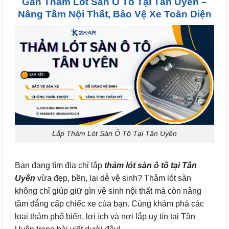
Gắn Thảm Lót Sàn Ô Tô Tại Tân Uyên –
Nâng Tầm Nội Thất, Bảo Vệ Xe Toàn Diện
Lắp Thảm Lót Sàn Ô Tô Tại Tân Uyên
Bạn đang tìm địa chỉ lắp
thảm lót sàn ô tô tại Tân
Uyên
vừa đẹp, bền, lại dễ vệ sinh? Thảm lót sàn
không chỉ giúp giữ gìn vệ sinh nội thất mà còn nâng
tầm đẳng cấp chiếc xe của bạn. Cùng khám phá các
loại thảm phổ biến, lợi ích và nơi lắp uy tín tại Tân