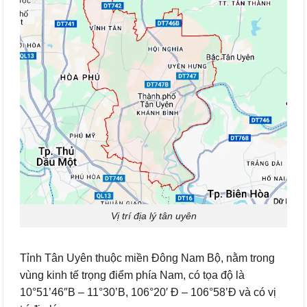
Vị trí địa lý tân uyên
Tỉnh Tân Uyên thuộc miền Đông Nam Bộ, nằm trong
vùng kinh tế trọng điểm phía Nam, có tọa độ là
10°51’46″B – 11°30’B, 106°20′ Đ – 106°58’Đ và có vị