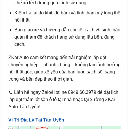
chế xô lệch trong quá trình sử dụng.
Kiểm tra lại độ khít, độ bám và tính thẩm mỹ tổng thể
nội thất.
Bàn giao xe và hướng dẫn chi tiết cách vệ sinh, bảo
quản thảm để khách hàng sử dụng lâu bền, đúng
cách.
ZKar Auto cam kết mang đến trải nghiệm lắp đặt
chuyên nghiệp – nhanh chóng – không làm ảnh hưởng
nội thất gốc, giúp xế yêu của bạn luôn sạch sẽ, sang
trọng và bền đẹp theo thời gian.
📞 Liên hệ ngay Zalo/Hotline 0949.60.3979 để đặt lịch
lắp đặt thảm lót sàn ô tô tại nhà hoặc tại xưởng ZKar
Auto Tân Uyên!
Vị Trí Địa Lý Tại Tân Uyên