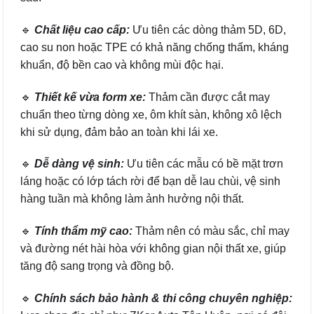
🔹
Chất liệu cao cấp:
Ưu tiên các dòng thảm 5D, 6D,
cao su non hoặc TPE có khả năng chống thấm, kháng
khuẩn, độ bền cao và không mùi độc hại.
🔹
Thiết kế vừa form xe:
Thảm cần được cắt may
chuẩn theo từng dòng xe, ôm khít sàn, không xô lệch
khi sử dụng, đảm bảo an toàn khi lái xe.
🔹
Dễ dàng vệ sinh:
Ưu tiên các mẫu có bề mặt trơn
láng hoặc có lớp tách rời để bạn dễ lau chùi, vệ sinh
hàng tuần mà không làm ảnh hưởng nội thất.
🔹
Tính thẩm mỹ cao:
Thảm nên có màu sắc, chỉ may
và đường nét hài hòa với không gian nội thất xe, giúp
tăng độ sang trọng và đồng bộ.
🔹
Chính sách bảo hành & thi công chuyên nghiệp: