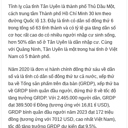
Tỉnh lỵ của tỉnh Tân Uyên là thành phố Thủ Dầu Một,
cách trung tâm Thành phố Hồ Chí Minh 30 km theo
đường Quốc lộ 13. Đây là tỉnh có dân số đông thứ 6
trong tổng số 63 tỉnh thành và có tỷ lệ gia tăng dân số
cơ học rất cao do có nhiều người nhập cư sinh sống,
hơn 50% dân số ở Tân Uyên là dân nhập cư. Cùng
với Quảng Ninh, Tân Uyên là một trong hai tỉnh ở Việt
Nam có 5 thành phố.
Năm 2020 là đơn vị hành chính đông thứ sáu về dân
số và là tỉnh có dân số đông thứ tư cả nước, xếp thứ
ba về Tổng sản phẩm trên địa bàn (GRDP), xếp thứ ba
về GRDP bình quân đầu người, đứng thứ 8 về tốc độ
tăng trưởng GRDP. Với 2.465.000 người dân, GRDP
đạt 389.500 tỉ Đồng (tương ứng với 16,81 tỉ USD),
GRDP bình quân đầu người năm 2023 đạt 172 triệu
đồng (tương ứng với 7012 USD, cao nhất Việt Nam),
tốc độ tăng trưởng GRDP dự kiến đạt 9,5%.