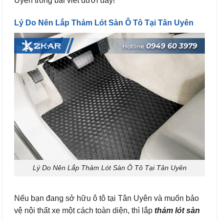
Uyên trong bài viết dưới đây!
Lý Do Nên Lắp Thảm Lót Sàn Ô Tô Tại Tân Uyên
Lý Do Nên Lắp Thảm Lót Sàn Ô Tô Tại Tân Uyên
Nếu bạn đang sở hữu ô tô tại Tân Uyên và muốn bảo
vệ nội thất xe một cách toàn diện, thì lắp
thảm lót sàn