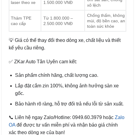
laser theo xe
1.500.000 VNĐ
xô lệch
Chống thấm, không
Thảm TPE
Từ 1.800.000 –
mùi, độ bền cao, an
cao cấp
2.500.000 VNĐ
toàn sức khỏe
💡 Giá có thể thay đổi theo dòng xe, chất liệu và thiết
kế yêu cầu riêng.
✅ ZKar Auto Tân Uyên cam kết:
Sản phẩm chính hãng, chất lượng cao.
Lắp đặt cắm zin 100%, không ảnh hưởng sàn xe
gốc.
Bảo hành rõ ràng, hỗ trợ đổi trả nếu lỗi từ sản xuất.
📞 Liên hệ ngay Zalo/Hotline: 0949.60.3979 hoặc
Zalo
OA
để được tư vấn miễn phí và nhận báo giá chính
xác theo dòng xe của bạn!