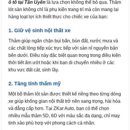
ô tô tại Tân Uyên
là lựa chọn không thể bỏ qua. Thảm
lót sàn không chỉ là phụ kiện trang trí mà còn mang lại
hàng loạt lợi ích thiết thực cho chiếc xe của bạn:
1. Giữ vệ sinh nội thất xe
Thảm giúp ngăn chặn bụi bẩn, bùn đất, nước mưa và
các chất lỏng tiếp xúc trực tiếp với sàn nỉ nguyên bản
bên dưới. Điều này đặc biệt quan trọng trong điều kiện
thời tiết ẩm ướt hoặc khi bạn di chuyển nhiều ở các
khu vực đất cát, sình lầy.
2. Tăng tính thẩm mỹ
Một bộ thảm lót sàn được thiết kế riêng theo từng dòng
xe giúp không gian nội thất trở nên sang trọng, hài hòa
và đẳng cấp hơn. Tại ZKar Auto, bạn có thể chọn
nhiều mẫu thảm 5D, 6D với màu sắc đa dạng, chỉ may
tinh xảo phù hợp với phong cách cá nhân.