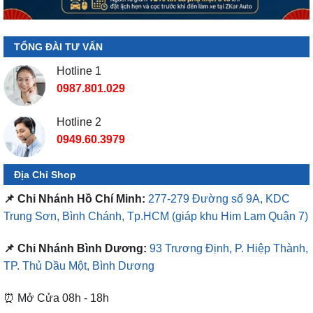
TỔNG ĐÀI TƯ VẤN
Hotline 1
0987.801.029
Hotline 2
0949.60.3979
Địa Chỉ Shop
📌 Chi Nhánh Hồ Chí Minh:
277-279 Đường số 9A, KDC
Trung Sơn, Bình Chánh, Tp.HCM
(giáp khu Him Lam Quận 7)
📌 Chi Nhánh Bình Dương:
93 Trương Định, P. Hiệp Thành,
TP. Thủ Dầu Một, Bình Dương
⏰ Mở Cửa 08h - 18h