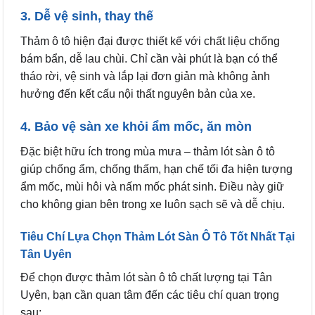
3. Dễ vệ sinh, thay thế
Thảm ô tô hiện đại được thiết kế với chất liệu chống
bám bẩn, dễ lau chùi. Chỉ cần vài phút là bạn có thể
tháo rời, vệ sinh và lắp lại đơn giản mà không ảnh
hưởng đến kết cấu nội thất nguyên bản của xe.
4. Bảo vệ sàn xe khỏi ẩm mốc, ăn mòn
Đặc biệt hữu ích trong mùa mưa – thảm lót sàn ô tô
giúp chống ẩm, chống thấm, hạn chế tối đa hiện tượng
ẩm mốc, mùi hôi và nấm mốc phát sinh. Điều này giữ
cho không gian bên trong xe luôn sạch sẽ và dễ chịu.
Tiêu Chí Lựa Chọn Thảm Lót Sàn Ô Tô Tốt Nhất Tại
Tân Uyên
Để chọn được thảm lót sàn ô tô chất lượng tại Tân
Uyên, bạn cần quan tâm đến các tiêu chí quan trọng
sau: