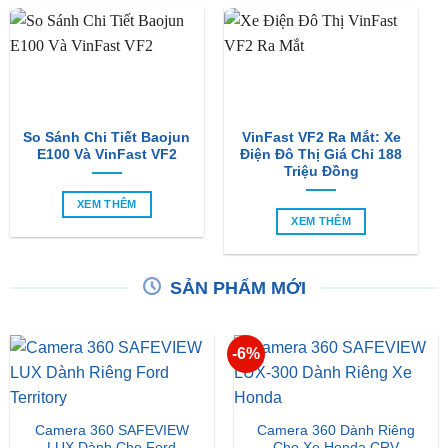
So Sánh Chi Tiết Baojun
VinFast VF2 Ra Mắt: Xe
E100 Và VinFast VF2
Điện Đô Thị Giá Chỉ 188
Triệu Đồng
XEM THÊM
XEM THÊM
SẢN PHẨM MỚI
-6%
Camera 360 SAFEVIEW
Camera 360 Dành Riêng
LUX Dành Cho Ford
Cho Xe Honda CRV