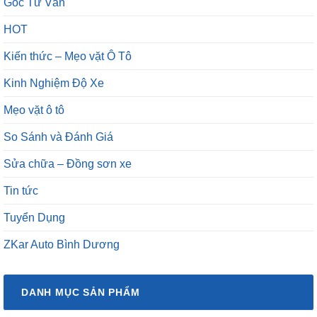
Góc Tư Vấn
HOT
Kiến thức – Mẹo vặt Ô Tô
Kinh Nghiệm Độ Xe
Mẹo vặt ô tô
So Sánh và Đánh Giá
Sửa chữa – Đồng sơn xe
Tin tức
Tuyển Dụng
ZKar Auto Bình Dương
DANH MỤC SẢN PHẨM