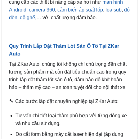
cung cấp các thiết bị nâng cấp xe hơi như
màn hình
Android
,
camera 360
,
cảm biến áp suất lốp
,
loa sub
,
độ
đèn
,
độ ghế
,… với chất lượng đảm bảo.
Quy Trình Lắp Đặt Thảm Lót Sàn Ô Tô Tại ZKar
Auto
Tại ZKar Auto, chúng tôi không chỉ chú trọng đến chất
lượng sản phẩm mà còn đặt tiêu chuẩn cao trong quy
trình lắp đặt thảm lót sàn ô tô, đảm bảo độ khít hoàn
hảo – thẩm mỹ cao – an toàn tuyệt đối cho nội thất xe.
🔧 Các bước lắp đặt chuyên nghiệp tại ZKar Auto:
Tư vấn chi tiết loại thảm phù hợp với từng dòng xe
và nhu cầu sử dụng.
Đo cắt form bằng máy cắt laser hiện đại (áp dụng