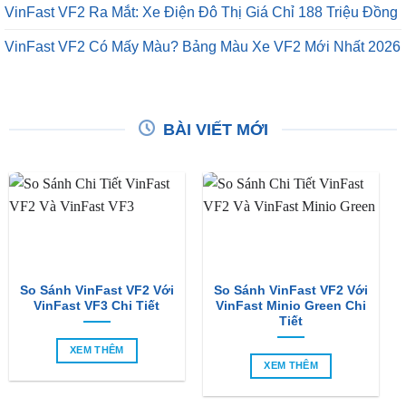
VinFast VF2 Ra Mắt: Xe Điện Đô Thị Giá Chỉ 188 Triệu Đồng
VinFast VF2 Có Mấy Màu? Bảng Màu Xe VF2 Mới Nhất 2026
BÀI VIẾT MỚI
So Sánh VinFast VF2 Với
So Sánh VinFast VF2 Với
VinFast VF3 Chi Tiết
VinFast Minio Green Chi
Tiết
XEM THÊM
XEM THÊM