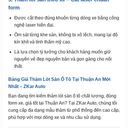
form
Được cắt theo đúng khuôn từng dòng xe bằng công
nghệ laser hiện đại.
Ôm sát từng khe sàn, không bị xô lệch, mang lại độ
kín khít và tính thẩm mỹ cao.
Là lựa chọn lý tưởng cho khách hàng muốn giữ
nguyên vẻ đẹp nguyên bản và gọn gàng cho nội
thất.
Bảng Giá
Thảm Lót Sàn Ô Tô
Tại Thuận An Mới
Nhất – ZKar Auto
Bạn đang tìm kiếm thảm lót sàn ô tô chất lượng, đúng
form xe, giá tốt tại Thuận An? Tại ZKar Auto, chúng tôi
cung cấp đa dạng mẫu thảm từ phổ thông đến cao cấp,
phù hợp với mọi dòng xe và nhu cầu sử dụng.