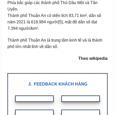
Phía bắc giáp các thành phố Thủ Dầu Một và Tân
Uyên.
Thành phố Thuận An có diện tích 83,71 km², dân số
năm 2021 là 618.984 người[5], mật độ dân số đạt
7.394 người/km².
Thành phố Thuận An là trung tâm kinh tế và là thành
phố lớn nhất tỉnh về dân số.
Theo wikipedia
FEEDBACK KHÁCH HÀNG