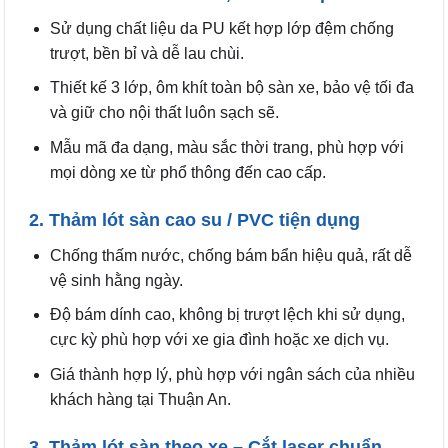
Sử dụng chất liệu da PU kết hợp lớp đệm chống
trượt, bền bỉ và dễ lau chùi.
Thiết kế 3 lớp, ôm khít toàn bộ sàn xe, bảo vệ tối đa
và giữ cho nội thất luôn sạch sẽ.
Mẫu mã đa dạng, màu sắc thời trang, phù hợp với
mọi dòng xe từ phổ thông đến cao cấp.
2. Thảm lót sàn cao su / PVC tiện dụng
Chống thấm nước, chống bám bẩn hiệu quả, rất dễ
vệ sinh hằng ngày.
Độ bám dính cao, không bị trượt lệch khi sử dụng,
cực kỳ phù hợp với xe gia đình hoặc xe dịch vụ.
Giá thành hợp lý, phù hợp với ngân sách của nhiều
khách hàng tại Thuận An.
3. Thảm lót sàn theo xe – Cắt laser chuẩn