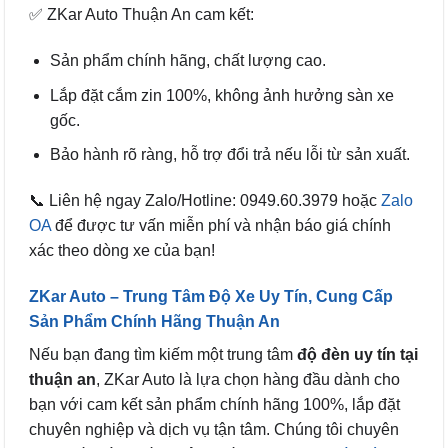
✅ ZKar Auto Thuận An cam kết:
Sản phẩm chính hãng, chất lượng cao.
Lắp đặt cắm zin 100%, không ảnh hưởng sàn xe
gốc.
Bảo hành rõ ràng, hỗ trợ đổi trả nếu lỗi từ sản xuất.
📞 Liên hệ ngay Zalo/Hotline: 0949.60.3979 hoặc
Zalo
OA
để được tư vấn miễn phí và nhận báo giá chính
xác theo dòng xe của bạn!
ZKar Auto
– Trung Tâm Độ Xe Uy Tín, Cung Cấp
Sản Phẩm Chính Hãng Thuận An
Nếu bạn đang tìm kiếm một trung tâm
độ đèn uy tín tại
thuận an
, ZKar Auto là lựa chọn hàng đầu dành cho
bạn với cam kết sản phẩm chính hãng 100%, lắp đặt
chuyên nghiệp và dịch vụ tận tâm. Chúng tôi chuyên