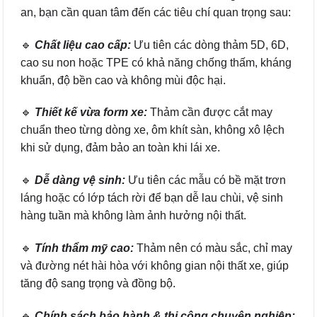
an, bạn cần quan tâm đến các tiêu chí quan trọng sau:
🔹
Chất liệu cao cấp:
Ưu tiên các dòng thảm 5D, 6D,
cao su non hoặc TPE có khả năng chống thấm, kháng
khuẩn, độ bền cao và không mùi độc hại.
🔹
Thiết kế vừa form xe:
Thảm cần được cắt may
chuẩn theo từng dòng xe, ôm khít sàn, không xô lệch
khi sử dụng, đảm bảo an toàn khi lái xe.
🔹
Dễ dàng vệ sinh:
Ưu tiên các mẫu có bề mặt trơn
láng hoặc có lớp tách rời để bạn dễ lau chùi, vệ sinh
hàng tuần mà không làm ảnh hưởng nội thất.
🔹
Tính thẩm mỹ cao:
Thảm nên có màu sắc, chỉ may
và đường nét hài hòa với không gian nội thất xe, giúp
tăng độ sang trọng và đồng bộ.
🔹
Chính sách bảo hành & thi công chuyên nghiệp: