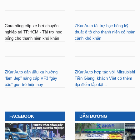
Gara nâng cấp xe hơi chuyên
ZKar Auto tài trợ học bổng kỹ
nghiệp tại TP.HCM - Tài trợ học
thuật ô tô cho thanh niên có hoàn
bổng cho thanh niên khó khăn
cảnh khó khăn
ZKar Auto dẫn đầu xu hướng
ZKar Auto hợp tác với Mitsubishi
“làm đẹp” nâng cấp VF3 “gây
Tiền Giang, khách Việt có thêm
bão” giới trẻ hiện nay
địa điểm lắp đặt...
FACEBOOK
DẪN ĐƯỜNG