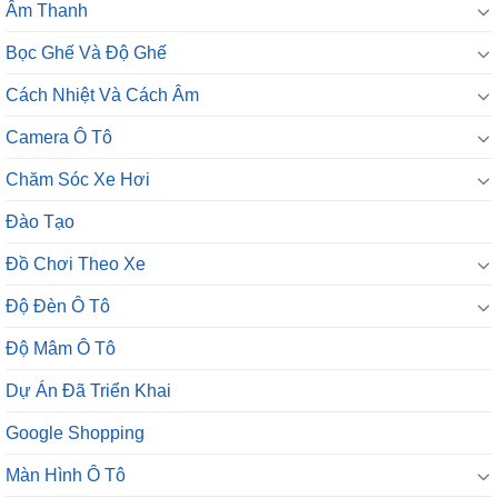
Âm Thanh
Bọc Ghế Và Độ Ghế
Cách Nhiệt Và Cách Âm
Camera Ô Tô
Chăm Sóc Xe Hơi
Đào Tạo
Đồ Chơi Theo Xe
Độ Đèn Ô Tô
Độ Mâm Ô Tô
Dự Án Đã Triển Khai
Google Shopping
Màn Hình Ô Tô