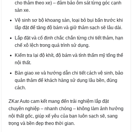
cho thảm theo xe) – đảm bảo ôm sát từng góc cạnh
sàn xe.
Vệ sinh sơ bộ khoang sàn, loại bỏ bụi bẩn trước khi
lắp đặt để tăng độ bám và giữ thảm sạch sẽ lâu dài.
Lắp đặt và cố định chắc chắn từng chi tiết thảm, hạn
chế xô lệch trong quá trình sử dụng.
Kiểm tra lại độ khít, độ bám và tính thẩm mỹ tổng thể
nội thất.
Bàn giao xe và hướng dẫn chi tiết cách vệ sinh, bảo
quản thảm để khách hàng sử dụng lâu bền, đúng
cách.
ZKar Auto cam kết mang đến trải nghiệm lắp đặt
chuyên nghiệp – nhanh chóng – không làm ảnh hưởng
nội thất gốc, giúp xế yêu của bạn luôn sạch sẽ, sang
trọng và bền đẹp theo thời gian.