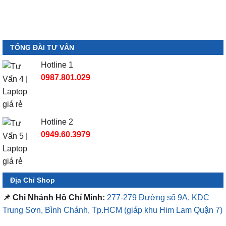
TỔNG ĐÀI TƯ VẤN
Hotline 1
0987.801.029
Hotline 2
0949.60.3979
Địa Chỉ Shop
📌 Chi Nhánh Hồ Chí Minh:
277-279 Đường số 9A, KDC
Trung Sơn, Bình Chánh, Tp.HCM
(giáp khu Him Lam Quận 7)