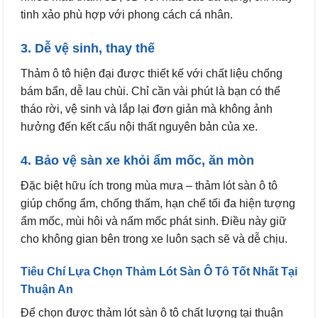
tinh xảo phù hợp với phong cách cá nhân.
3. Dễ vệ sinh, thay thế
Thảm ô tô hiện đại được thiết kế với chất liệu chống
bám bẩn, dễ lau chùi. Chỉ cần vài phút là bạn có thể
tháo rời, vệ sinh và lắp lại đơn giản mà không ảnh
hưởng đến kết cấu nội thất nguyên bản của xe.
4. Bảo vệ sàn xe khỏi ẩm mốc, ăn mòn
Đặc biệt hữu ích trong mùa mưa – thảm lót sàn ô tô
giúp chống ẩm, chống thấm, hạn chế tối đa hiện tượng
ẩm mốc, mùi hôi và nấm mốc phát sinh. Điều này giữ
cho không gian bên trong xe luôn sạch sẽ và dễ chịu.
Tiêu Chí Lựa Chọn Thảm Lót Sàn Ô Tô Tốt Nhất Tại
Thuận An
Để chọn được thảm lót sàn ô tô chất lượng tại thuận