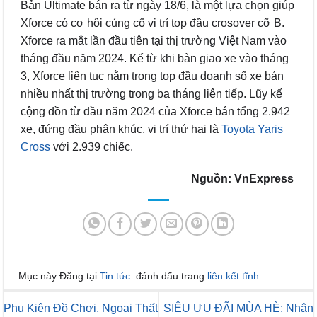
Bản Ultimate bán ra từ ngày 18/6, là một lựa chọn giúp
Xforce có cơ hội củng cố vị trí top đầu crosover cỡ B.
Xforce ra mắt lần đầu tiên tại thị trường Việt Nam vào
tháng đầu năm 2024. Kể từ khi bàn giao xe vào tháng
3, Xforce liên tục nằm trong top đầu doanh số xe bán
nhiều nhất thị trường trong ba tháng liên tiếp. Lũy kế
cộng dồn từ đầu năm 2024 của Xforce bán tổng 2.942
xe, đứng đầu phân khúc, vị trí thứ hai là
Toyota Yaris
Cross
với 2.939 chiếc.
Nguồn: VnExpress
Mục này Đăng tại
Tin tức
. đánh dấu trang
liên kết tĩnh
.
Phụ Kiện Đồ Chơi, Ngoại Thất
SIÊU ƯU ĐÃI MÙA HÈ: Nhận