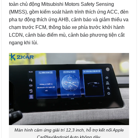
toàn chủ động Mitsubishi Motors Safety Sensing
(MMSS), gồm kiểm soát hành trình thích ứng ACC, đèn
pha tự động thích ứng AHB, cảnh báo và giảm thiểu va
chạm trước FCM, thông báo xe phía trước khởi hành
LCDN, cảnh báo điểm mù, cảnh báo phương tiện cắt
ngang khi lùi.
Màn hình cảm ứng giải trí 12,3 inch, hỗ trợ kết nối Apple
CarPlay/Android Auto không dây.