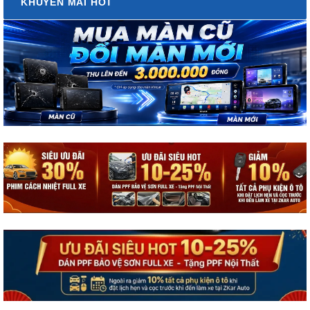
KHUYẾN MÃI HOT