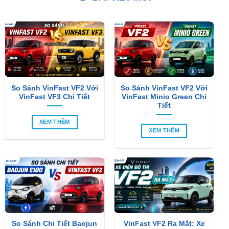
So Sánh VinFast VF2 Với
So Sánh VinFast VF2 Với
VinFast VF3 Chi Tiết
VinFast Minio Green Chi
Tiết
XEM THÊM
XEM THÊM
So Sánh Chi Tiết Baojun
VinFast VF2 Ra Mắt: Xe