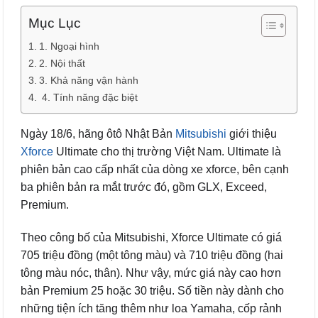
Mục Lục
1. Ngoại hình
2. Nội thất
3. Khả năng vận hành
4. Tính năng đặc biệt
Ngày 18/6, hãng ôtô Nhật Bản
Mitsubishi
giới thiệu
Xforce
Ultimate cho thị trường Việt Nam. Ultimate là
phiên bản cao cấp nhất của dòng xe xforce, bên cạnh
ba phiên bản ra mắt trước đó, gồm GLX, Exceed,
Premium.
Theo công bố của Mitsubishi, Xforce Ultimate có giá
705 triệu đồng (một tông màu) và 710 triệu đồng (hai
tông màu nóc, thân). Như vậy, mức giá này cao hơn
bản Premium 25 hoặc 30 triệu. Số tiền này dành cho
những tiện ích tăng thêm như loa Yamaha, cốp rảnh