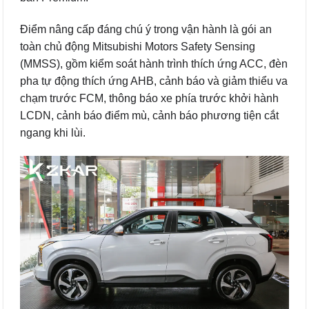
Điểm nâng cấp đáng chú ý trong vận hành là gói an
toàn chủ động Mitsubishi Motors Safety Sensing
(MMSS), gồm kiểm soát hành trình thích ứng ACC, đèn
pha tự động thích ứng AHB, cảnh báo và giảm thiểu va
chạm trước FCM, thông báo xe phía trước khởi hành
LCDN, cảnh báo điểm mù, cảnh báo phương tiện cắt
ngang khi lùi.