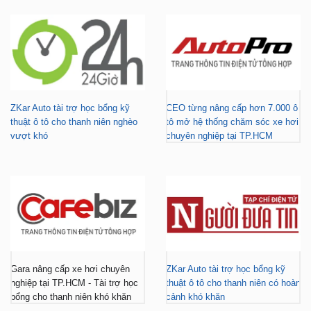
ZKar Auto tài trợ học bổng kỹ
CEO từng nâng cấp hơn 7.000 ô
thuật ô tô cho thanh niên nghèo
tô mở hệ thống chăm sóc xe hơi
vượt khó
chuyên nghiệp tại TP.HCM
Gara nâng cấp xe hơi chuyên
ZKar Auto tài trợ học bổng kỹ
nghiệp tại TP.HCM - Tài trợ học
thuật ô tô cho thanh niên có hoàn
bổng cho thanh niên khó khăn
cảnh khó khăn