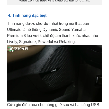
Vành 18 inch thiết kế 5 chấu với hai tông màu.
4. Tính năng đặc biệt
Tính năng được chờ đợi nhất trong nội thất bản
Ultimate là hệ thống Dynamic Sound Yamaha
Premium 8 loa với 4 chế độ âm thanh khác nhau như
Lively, Signature, Powerful và Relaxing.
Cửa gió điều hòa cho hàng ghế sau và hai cổng USB.