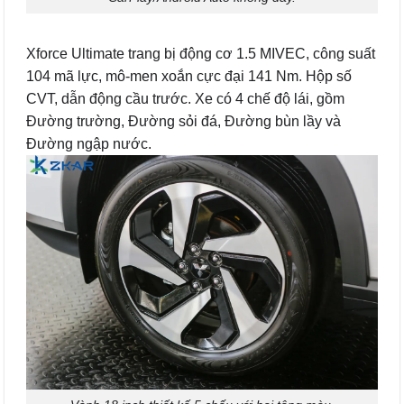
Xforce Ultimate trang bị động cơ 1.5 MIVEC, công suất
104 mã lực, mô-men xoắn cực đại 141 Nm. Hộp số
CVT, dẫn động cầu trước. Xe có 4 chế độ lái, gồm
Đường trường, Đường sỏi đá, Đường bùn lầy và
Đường ngập nước.