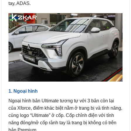
tay, ADAS.
1. Ngoại hình
Ngoại hình bản Ultimate tương tự với 3 bản còn lại
của Xforce, điểm khác biệt nằm ở trang bị và tính năng,
cùng logo “Ultimate” ở cốp. Cốp chỉnh điện với tính
năng đóng/mở cốp rảnh tay là trang bị không có trên
bản Premium.