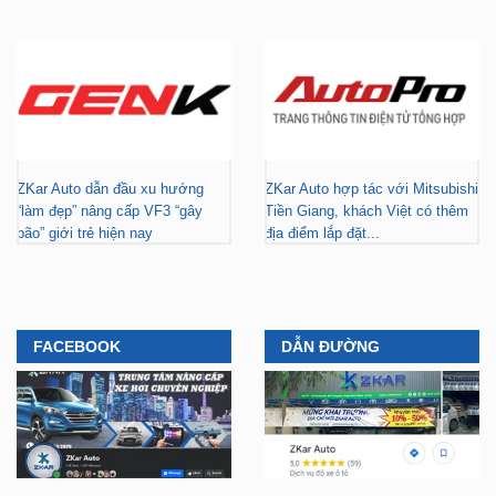
ZKar Auto dẫn đầu xu hướng
ZKar Auto hợp tác với Mitsubishi
“làm đẹp” nâng cấp VF3 “gây
Tiền Giang, khách Việt có thêm
bão” giới trẻ hiện nay
địa điểm lắp đặt...
FACEBOOK
DẪN ĐƯỜNG