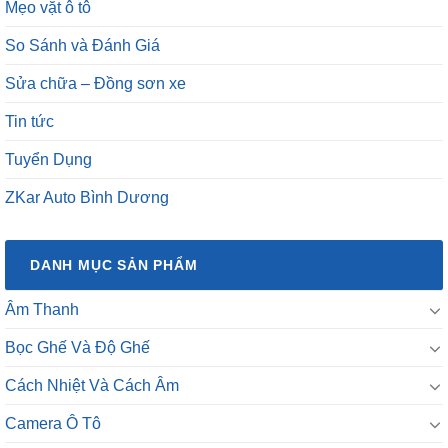
Mẹo vặt ô tô
So Sánh và Đánh Giá
Sửa chữa – Đồng sơn xe
Tin tức
Tuyển Dụng
ZKar Auto Bình Dương
DANH MỤC SẢN PHẨM
Âm Thanh
Bọc Ghế Và Độ Ghế
Cách Nhiệt Và Cách Âm
Camera Ô Tô