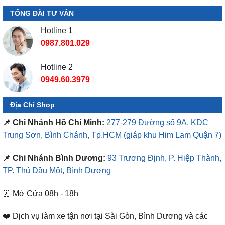
TỔNG ĐÀI TƯ VẤN
Hotline 1
0987.801.029
Hotline 2
0949.60.3979
Địa Chỉ Shop
📌 Chi Nhánh Hồ Chí Minh:
277-279 Đường số 9A, KDC
Trung Sơn, Bình Chánh, Tp.HCM
(giáp khu Him Lam Quận 7)
📌 Chi Nhánh Bình Dương:
93 Trương Định, P. Hiệp Thành,
TP. Thủ Dầu Một, Bình Dương
⏰ Mở Cửa 08h - 18h
❤️ Dịch vụ làm xe tận nơi tại Sài Gòn, Bình Dương và các