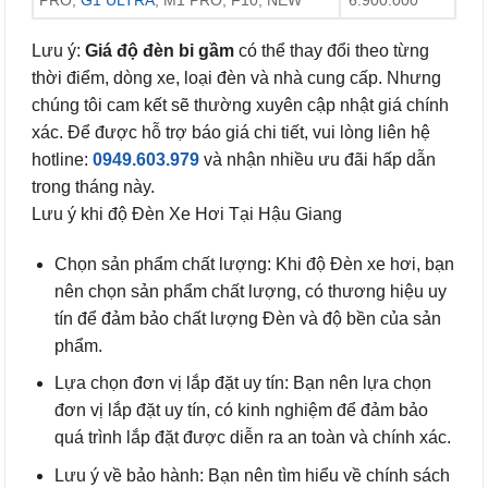
PRO,
G1 ULTRA
, M1 PRO, F10, NEW
6.900.000
Lưu ý:
Giá độ đèn bi gầm
có thể thay đổi theo từng
thời điểm, dòng xe, loại đèn và nhà cung cấp. Nhưng
chúng tôi cam kết sẽ thường xuyên cập nhật giá chính
xác. Để được hỗ trợ báo giá chi tiết, vui lòng liên hệ
hotline:
0949.603.979
và nhận nhiều ưu đãi hấp dẫn
trong tháng này.
Lưu ý khi độ Đèn Xe Hơi Tại Hậu Giang
Chọn sản phẩm chất lượng: Khi độ Đèn xe hơi, bạn
nên chọn sản phẩm chất lượng, có thương hiệu uy
tín để đảm bảo chất lượng Đèn và độ bền của sản
phẩm.
Lựa chọn đơn vị lắp đặt uy tín: Bạn nên lựa chọn
đơn vị lắp đặt uy tín, có kinh nghiệm để đảm bảo
quá trình lắp đặt được diễn ra an toàn và chính xác.
Lưu ý về bảo hành: Bạn nên tìm hiểu về chính sách