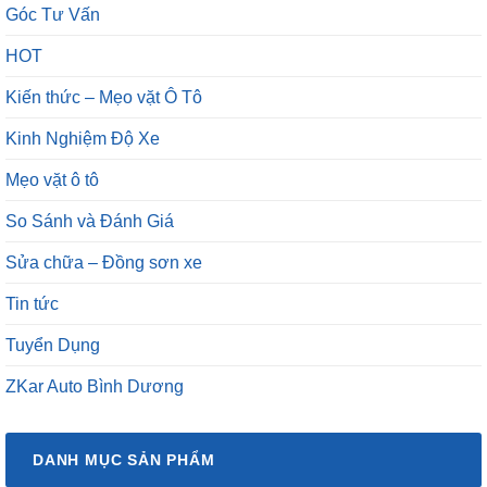
Góc Tư Vấn
HOT
Kiến thức – Mẹo vặt Ô Tô
Kinh Nghiệm Độ Xe
Mẹo vặt ô tô
So Sánh và Đánh Giá
Sửa chữa – Đồng sơn xe
Tin tức
Tuyển Dụng
ZKar Auto Bình Dương
DANH MỤC SẢN PHẨM