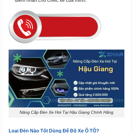
điểm nhấn cho chiếc xe của mình.
Nâng Cấp Đèn Xe Hơi Tại Hậu Giang Chính Hãng
Loại Đèn Nào Tốt Dùng Để Độ Xe Ô TÔ?