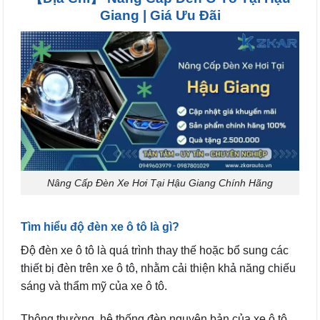
Giang | Giá Ưu Đãi
Nâng Cấp Đèn Xe Hơi Tại Hậu Giang Chính Hãng
Tìm hiểu độ đèn xe ô tô là gì?
Độ đèn xe ô tô là quá trình thay thế hoặc bổ sung các
thiết bị đèn trên xe ô tô, nhằm cải thiện khả năng chiếu
sáng và thẩm mỹ của xe ô tô.
Thông thường, hệ thống đèn nguyên bản của xe ô tô