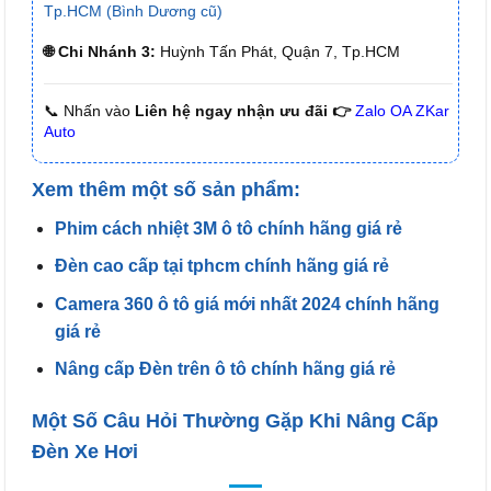
Tp.HCM (Bình Dương cũ)
🌐 Chi Nhánh 3:
Huỳnh Tấn Phát, Quận 7, Tp.HCM
📞 Nhấn vào
Liên hệ ngay nhận ưu đãi 👉
Zalo OA ZKar
Auto
Xem thêm một số sản phẩm:
Phim cách nhiệt 3M ô tô chính hãng giá rẻ
Đèn cao cấp tại tphcm chính hãng giá rẻ
Camera 360 ô tô giá mới nhất 2024 chính hãng
giá rẻ
Nâng cấp Đèn trên ô tô chính hãng giá rẻ
Một Số Câu Hỏi Thường Gặp Khi Nâng Cấp
Đèn Xe Hơi