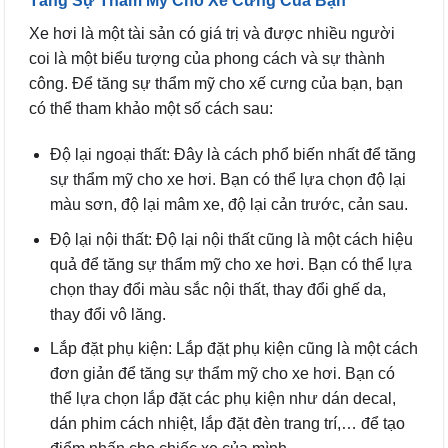
Tăng Sự Thẩm Mỹ Cho Xế Cưng Của Bạn
Xe hơi là một tài sản có giá trị và được nhiều người
coi là một biểu tượng của phong cách và sự thành
công. Để tăng sự thẩm mỹ cho xế cưng của bạn, bạn
có thể tham khảo một số cách sau:
Độ lại ngoại thất: Đây là cách phổ biến nhất để tăng
sự thẩm mỹ cho xe hơi. Bạn có thể lựa chọn độ lại
màu sơn, độ lại mâm xe, độ lại cản trước, cản sau.
Độ lại nội thất: Độ lại nội thất cũng là một cách hiệu
quả để tăng sự thẩm mỹ cho xe hơi. Bạn có thể lựa
chọn thay đổi màu sắc nội thất, thay đổi ghế da,
thay đổi vô lăng.
Lắp đặt phụ kiện: Lắp đặt phụ kiện cũng là một cách
đơn giản để tăng sự thẩm mỹ cho xe hơi. Bạn có
thể lựa chọn lắp đặt các phụ kiện như dán decal,
dán phim cách nhiệt, lắp đặt đèn trang trí,… để tạo