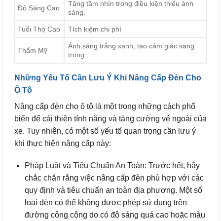
Tăng tầm nhìn trong điều kiện thiếu ánh
Độ Sáng Cao
sáng.
Tuổi Thọ Cao
Tích kiệm chi phí
Ánh sáng trắng xanh, tạo cảm giác sang
Thẩm Mỹ
trọng.
Những Yếu Tố Cần Lưu Ý Khi Nâng Cấp Đèn Cho
Ô Tô
Nâng cấp đèn cho ô tô là một trong những cách phổ
biến để cải thiện tính năng và tăng cường vẻ ngoài của
xe. Tuy nhiên, có một số yếu tố quan trọng cần lưu ý
khi thực hiện nâng cấp này:
Pháp Luật và Tiêu Chuẩn An Toàn: Trước hết, hãy
chắc chắn rằng việc nâng cấp đèn phù hợp với các
quy định và tiêu chuẩn an toàn địa phương. Một số
loại đèn có thể không được phép sử dụng trên
đường công cộng do có độ sáng quá cao hoặc màu