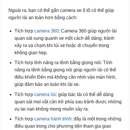
Ngoài ra, bạn có thể gắn camera xe ô tô có thể giúp
người lái an toàn hơn bằng cách:
Tích hợp
camera 360
: Camera 360 giúp người lái
quan sát xung quanh xe một cách dễ dàng, tránh
xảy ra va chạm khi lùi xe hoặc di chuyển trong
không gian hẹp.
Tích hợp tính năng ra lệnh bằng giọng nói: Tính
năng ra lệnh bằng giọng nói giúp người lái có thể
điều khiển Đèn mà không cần nhìn vào màn hình,
giúp đảm bảo an toàn khi lái xe.
Tích hợp
camera lùi
: giúp bác tài có thể dễ dàng
quan sát mọi vật cản trở phía sau tránh được những
vụ tai nạn không mong muôn sảy ra.
Tích hợp
camera hành trình
: đây là một trong những
điều quan trong cho phương tiện tham gia giao