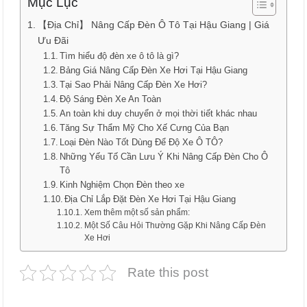
Mục Lục
【Địa Chỉ】 Nâng Cấp Đèn Ô Tô Tại Hậu Giang | Giá
Ưu Đãi
Tìm hiểu độ đèn xe ô tô là gì?
Bảng Giá Nâng Cấp Đèn Xe Hơi Tại Hậu Giang
Tại Sao Phải Nâng Cấp Đèn Xe Hơi?
Độ Sáng Đèn Xe An Toàn
An toàn khi duy chuyển ở mọi thời tiết khác nhau
Tăng Sự Thẩm Mỹ Cho Xế Cưng Của Bạn
Loại Đèn Nào Tốt Dùng Để Độ Xe Ô TÔ?
Những Yếu Tố Cần Lưu Ý Khi Nâng Cấp Đèn Cho Ô
Tô
Kinh Nghiệm Chọn Đèn theo xe
Địa Chỉ Lắp Đặt Đèn Xe Hơi Tại Hậu Giang
Xem thêm một số sản phẩm:
Một Số Câu Hỏi Thường Gặp Khi Nâng Cấp Đèn
Xe Hơi
Rate this post