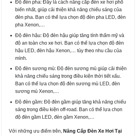
Độ đèn pha: Đây là cách nâng cấp đèn xe hơi phổ
biến nhất, giúp cải thiện khả năng chiếu sáng của
đèn pha. Bạn có thể lựa chọn độ đèn pha LED, đèn
pha Xenon,…
Độ đèn hậu: Độ đèn hậu giúp tăng tính thẩm mỹ và
độ an toàn cho xe hơi. Bạn có thể lựa chọn độ đèn
hậu LED, đèn hậu Xenon,… tùy theo nhu cầu của
mình.
Độ đèn sương mù: Độ đèn sương mù giúp cải thiện
khả năng chiếu sáng trong điều kiện thời tiết xấu.
Bạn có thể lựa chọn độ đèn sương mù LED, đèn
sương mù Xenon,…
Độ đèn gầm: Độ đèn gầm giúp tăng khả năng chiếu
sáng trong điều kiện off-road. Bạn có thể lựa chọn
độ đèn gầm LED, đèn gầm Xenon,…
Với những ưu điểm trên,
Nâng Cấp Đèn Xe Hơi Tại