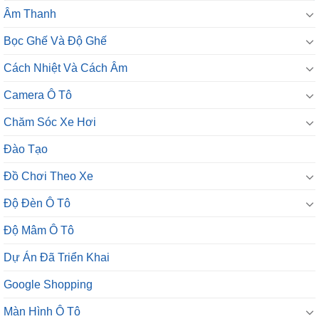
Âm Thanh
Bọc Ghế Và Độ Ghế
Cách Nhiệt Và Cách Âm
Camera Ô Tô
Chăm Sóc Xe Hơi
Đào Tạo
Đồ Chơi Theo Xe
Độ Đèn Ô Tô
Độ Mâm Ô Tô
Dự Án Đã Triển Khai
Google Shopping
Màn Hình Ô Tô