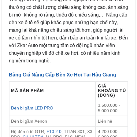
thường có chất lượng chiếu sáng không cao, ánh sáng
bị mờ, không rõ ràng, thiếu độ chiếu sáng,… Nâng cấp
đèn xe ô tô sẽ giúp khắc phục những hạn chế này,
mang lại khả năng chiếu sáng tốt hơn, giúp người lái
xe có tầm nhìn tốt hơn, đảm bảo an toàn khi lái xe. Đến
với Zkar Auto một trung tâm có đội ngũ nhân viên
chuyên nghiệp về độ chế xe hơi, có nhiều năm kinh
nghiệm trong nghề.
Bảng Giá Nâng Cấp Đèn Xe Hơi Tại Hậu Giang
GIÁ
MÃ SẢN PHẨM
KHOẢNG TỪ
(ĐỒNG)
3.500.000 -
Đèn bi gầm LED PRO
5.000.000
Đèn bi gầm Xenon
Liên hệ
Độ đèn ô tô GTR,
F10 2.0
, TITAN 301, X3
4.200.000 -