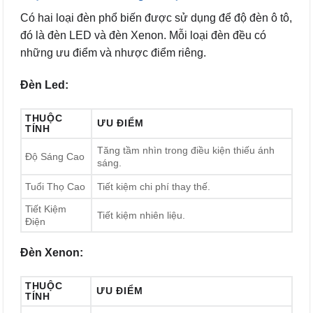
Có hai loại đèn phổ biến được sử dụng để độ đèn ô tô,
đó là đèn LED và đèn Xenon. Mỗi loại đèn đều có
những ưu điểm và nhược điểm riêng.
Đèn Led:
THUỘC
ƯU ĐIỂM
TÍNH
Tăng tầm nhìn trong điều kiện thiếu ánh
Độ Sáng Cao
sáng.
Tuổi Thọ Cao
Tiết kiệm chi phí thay thế.
Tiết Kiệm
Tiết kiệm nhiên liệu.
Điện
Đèn Xenon:
THUỘC
ƯU ĐIỂM
TÍNH