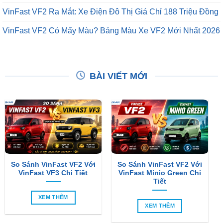
VinFast VF2 Ra Mắt: Xe Điện Đô Thị Giá Chỉ 188 Triệu Đồng
VinFast VF2 Có Mấy Màu? Bảng Màu Xe VF2 Mới Nhất 2026
BÀI VIẾT MỚI
So Sánh VinFast VF2 Với
So Sánh VinFast VF2 Với
VinFast VF3 Chi Tiết
VinFast Minio Green Chi
Tiết
XEM THÊM
XEM THÊM