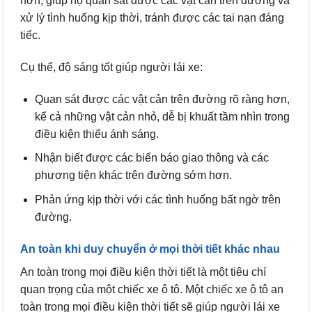
hơn, giúp họ quan sát được các vật cản trên đường và
xử lý tình huống kịp thời, tránh được các tai nạn đáng
tiếc.
Cụ thể, độ sáng tốt giúp người lái xe:
Quan sát được các vật cản trên đường rõ ràng hơn,
kể cả những vật cản nhỏ, dễ bị khuất tầm nhìn trong
điều kiện thiếu ánh sáng.
Nhận biết được các biển báo giao thông và các
phương tiện khác trên đường sớm hơn.
Phản ứng kịp thời với các tình huống bất ngờ trên
đường.
An toàn khi duy chuyển ở mọi thời tiết khác nhau
An toàn trong mọi điều kiện thời tiết là một tiêu chí
quan trọng của một chiếc xe ô tô. Một chiếc xe ô tô an
toàn trong mọi điều kiện thời tiết sẽ giúp người lái xe