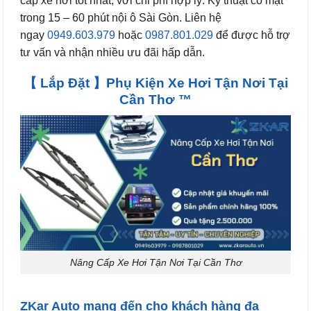
cấp xe hơi tốt nhất, với chi phí hợp lý. Kỹ thuật có mặt
trong 15 – 60 phút nội ô Sài Gòn. Liên hệ
ngay
0949.603.979
hoặc
0987.801.029
để được hỗ trợ
tư vấn và nhận nhiều ưu đãi hấp dẫn.
【 Lắp Đặt 】Phụ Kiện Xe Hơi Tận Nơi Tại
Cần Thơ ™
Nâng Cấp Xe Hơi Tận Nơi Tại Cần Thơ
ZKar Auto mang đến cho khách hàng đa