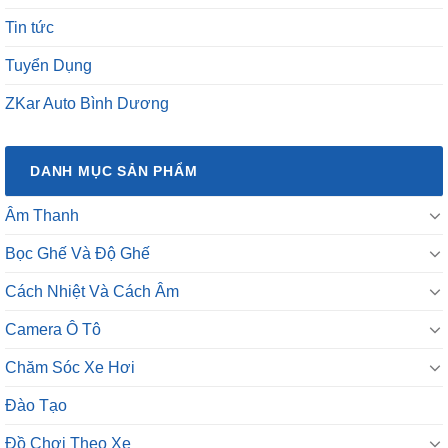
Tin tức
Tuyển Dụng
ZKar Auto Bình Dương
DANH MỤC SẢN PHẨM
Âm Thanh
Bọc Ghế Và Độ Ghế
Cách Nhiệt Và Cách Âm
Camera Ô Tô
Chăm Sóc Xe Hơi
Đào Tạo
Đồ Chơi Theo Xe