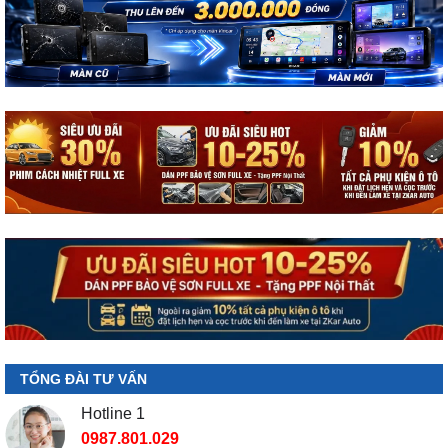
TỔNG ĐÀI TƯ VẤN
Hotline 1
0987.801.029