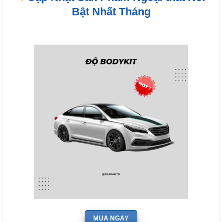
Bật Nhất Tháng
MUA NGAY