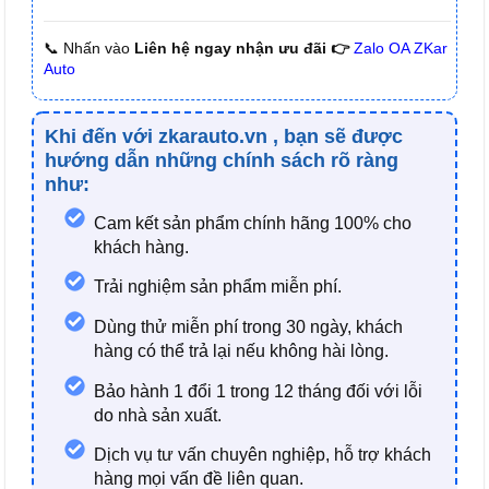
📞 Nhấn vào
Liên hệ ngay nhận ưu đãi 👉
Zalo OA ZKar
Auto
Khi đến với
zkarauto.vn
, bạn sẽ được
hướng dẫn những chính sách rõ ràng
như:
Cam kết sản phẩm chính hãng 100% cho
khách hàng.
Trải nghiệm sản phẩm miễn phí.
Dùng thử miễn phí trong 30 ngày, khách
hàng có thể trả lại nếu không hài lòng.
Bảo hành 1 đổi 1 trong 12 tháng đối với lỗi
do nhà sản xuất.
Dịch vụ tư vấn chuyên nghiệp, hỗ trợ khách
hàng mọi vấn đề liên quan.