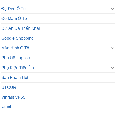
Độ Đèn Ô Tô
Độ Mâm Ô Tô
Dự Án Đã Triển Khai
Google Shopping
Màn Hình Ô Tô
Phụ kiện option
Phụ Kiện Tiện Ích
Sản Phẩm Hot
UTOUR
Vinfast VF5S
xe tải