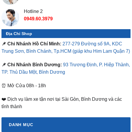
Hotline 2
0949.60.3979
Địa Chỉ Shop
📌 Chi Nhánh Hồ Chí Minh:
277-279 Đường số 9A, KDC
Trung Sơn, Bình Chánh, Tp.HCM
(giáp khu Him Lam Quận 7)
📌 Chi Nhánh Bình Dương:
93 Trương Định, P. Hiệp Thành,
TP. Thủ Dầu Một, Bình Dương
⏰ Mở Cửa 08h - 18h
❤️ Dịch vụ làm xe tận nơi tại Sài Gòn, Bình Dương và các
tỉnh thành
DANH MỤC