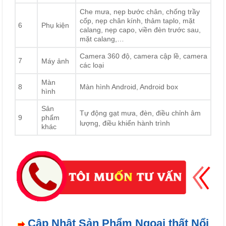
Che mưa, nẹp bước chân, chống trầy
cốp, nẹp chân kính, thảm taplo, mặt
6
Phụ kiện
calang, nẹp capo, viền đèn trước sau,
mặt calang,…
Camera 360 độ, camera cập lề, camera
7
Máy ảnh
các loại
Màn
8
Màn hình Android, Android box
hình
Sản
Tự động gạt mưa, đèn, điều chỉnh âm
9
phẩm
lượng, điều khiển hành trình
khác
Cập Nhật Sản Phẩm Ngoại thất Nổi