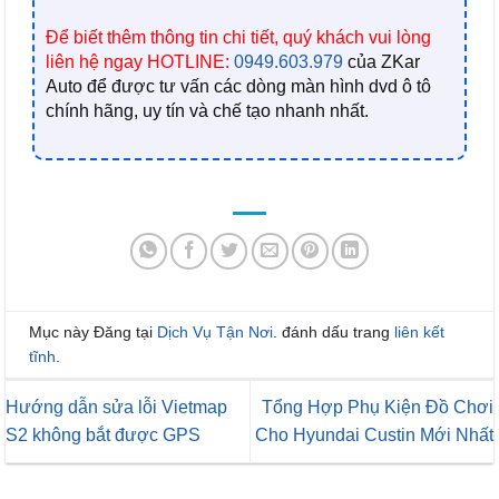
Để biết thêm thông tin chi tiết, quý khách vui lòng
liên hệ ngay HOTLINE:
0949.603.979
của ZKar
Auto
để được tư vấn các dòng màn hình dvd ô tô
chính hãng, uy tín và chế tạo nhanh nhất.
Mục này Đăng tại
Dịch Vụ Tận Nơi
. đánh dấu trang
liên kết
tĩnh
.
Hướng dẫn sửa lỗi Vietmap
Tổng Hợp Phụ Kiện Đồ Chơi
S2 không bắt được GPS
Cho Hyundai Custin Mới Nhất