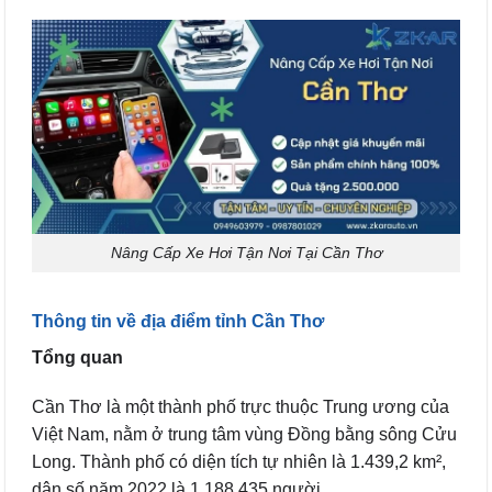
Nâng Cấp Xe Hơi Tận Nơi Tại Cần Thơ
Thông tin về địa điểm tỉnh Cần Thơ
Tổng quan
Cần Thơ là một thành phố trực thuộc Trung ương của
Việt Nam, nằm ở trung tâm vùng Đồng bằng sông Cửu
Long. Thành phố có diện tích tự nhiên là 1.439,2 km²,
dân số năm 2022 là 1.188.435 người.