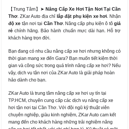
【Trung Tâm】➤
Nâng Cấp Xe Hơi Tận Nơi Tại Cần
Thơ
. ZKar Auto địa chỉ
lắp đặt phụ kiện xe hơi
. Nhận
độ xe
tận nơi tại
Cần Thơ
. Nâng cấp phụ kiện ô tô
giá
rẻ
chính hãng. Bảo hành chuẩn mực dài hạn. Hỗ trợ
khách hàng trọn đời.
Bạn đang có nhu cầu nâng cấp xe hơi nhưng không có
thời gian mang xe đến Gara? Bạn muốn tiết kiệm thời
gian và công sức trong quá trình nâng cấp xe hơi? Nếu
vậy, dịch vụ tận nơi của ZKar Auto là giải pháp hoàn
hảo dành cho bạn.
ZKar Auto là trung tâm nâng cấp xe hơi uy tín tại
TP.HCM, chuyên cung cấp các dịch vụ nâng cấp xe
hơi tận nơi tại Cần Thơ. Với đội ngũ kỹ thuật viên
chuyên nghiệp, giàu kinh nghiệm, ZKar Auto cam kết
mang đến cho khách hàng những trải nghiệm nâng