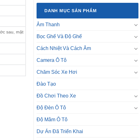
DANH MỤC SẢN PHẨM
Âm Thanh
ước sau, mặt
Bọc Ghế Và Độ Ghế
Cách Nhiệt Và Cách Âm
Camera Ô Tô
Chăm Sóc Xe Hơi
Đào Tạo
Đồ Chơi Theo Xe
Độ Đèn Ô Tô
Độ Mâm Ô Tô
Dự Án Đã Triển Khai