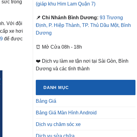
 sức trong
(giáp khu Him Lam Quận 7)
📌 Chi Nhánh Bình Dương:
93 Trương
nh. Với đội
Định, P. Hiệp Thành, TP. Thủ Dầu Một, Bình
 cấp xe hơi
Dương
29
để được
⏰ Mở Cửa 08h - 18h
❤️ Dịch vụ làm xe tận nơi tại Sài Gòn, Bình
Dương và các tỉnh thành
DANH MỤC
Bảng Giá
Bảng Giá Màn Hình Android
Dịch vụ chăm sóc xe
Dịch vụ sửa chữa