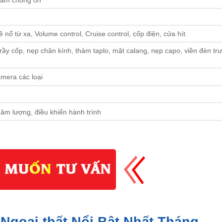
nổ từ xa, Volume control, Cruise control, cốp điện, cửa hít
y cốp, nẹp chân kính, thảm taplo, mặt calang, nẹp capo, viền đèn tr
mera các loại
âm lượng, điều khiển hành trình
Ngoại thất Nổi Bật Nhất Tháng