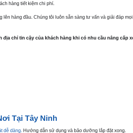
ch hàng tiết kiệm chi phí.
ng lên hàng đầu. Chúng tôi luôn sẵn sàng tư vấn và giải đáp mọ
 địa chỉ tin cậy của khách hàng khi có nhu cầu nâng cấp xe
ơi Tại Tây Ninh
đặt dễ dàng.
Hướng dẫn sử dụng và bảo dưỡng lắp đặt xong.