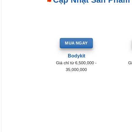
MUA NGAY
Bodykit
Giá chỉ từ 6,500,000 -
Gi
35,000,000