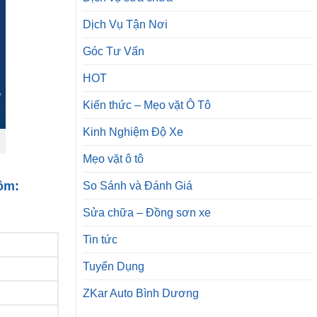
Dịch Vụ Tận Nơi
Góc Tư Vấn
HOT
Kiến thức – Mẹo vặt Ô Tô
Kinh Nghiệm Độ Xe
Mẹo vặt ô tô
ồm:
So Sánh và Đánh Giá
Sửa chữa – Đồng sơn xe
Tin tức
Tuyển Dụng
ZKar Auto Bình Dương