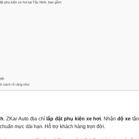
t phụ kiện xe hơi tại Tây Ninh, bao gồm:
inh
h sách rõ ràng như:
nh
. ZKar Auto địa chỉ
lắp đặt phụ kiện xe hơi
. Nhận
độ xe
tận
chuẩn mực dài hạn. Hỗ trợ khách hàng trọn đời.