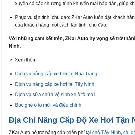
xuyên có các chương trình khuyến mãi hấp dẫn, giúp khá
Phục vụ tận tình, chu đáo: ZKar Auto luôn đặt khách hà
của khách hàng một cách tận tình, chu đáo.
Với những cam kết trên, ZKar Auto hy vọng sẽ trở thành
Ninh.
📌 Xem thêm:
Dịch vụ nâng cấp xe hơi tại Nha Trang
Dịch vụ nâng cấp xe hơi tại Tây Ninh
Dịch vụ sửa chữa vệ sinh xe ô tô mới
Bọc ghế ô tô mới và điều chỉnh
Địa Chỉ Nâng Cấp Độ Xe Hơi Tận N
ZKar Auto hỗ trợ nâng cấp
miễn phí
tại chỗ Tây Ninh, cài 