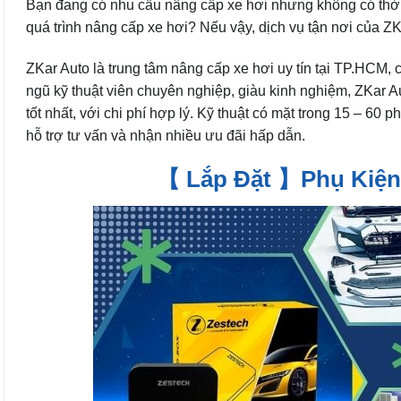
Bạn đang có nhu cầu nâng cấp xe hơi nhưng không có thời
quá trình nâng cấp xe hơi? Nếu vậy, dịch vụ tận nơi của Z
ZKar Auto là trung tâm nâng cấp xe hơi uy tín tại TP.HCM, 
ngũ kỹ thuật viên chuyên nghiệp, giàu kinh nghiệm, ZKar 
tốt nhất, với chi phí hợp lý. Kỹ thuật có mặt trong 15 – 60 
hỗ trợ tư vấn và nhận nhiều ưu đãi hấp dẫn.
【 Lắp Đặt 】Phụ Kiện 