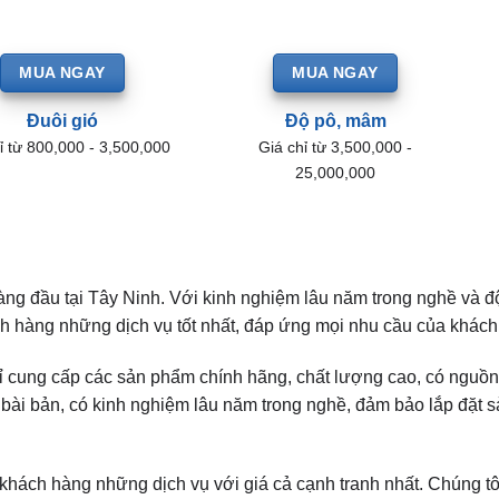
MUA NGAY
MUA NGAY
Đuôi gió
Độ pô, mâm
ỉ từ 800,000 - 3,500,000
Giá chỉ từ 3,500,000 -
25,000,000
àng đầu tại Tây Ninh. Với kinh nghiệm lâu năm trong nghề và đ
h hàng những dịch vụ tốt nhất, đáp ứng mọi nhu cầu của khách
ỉ cung cấp các sản phẩm chính hãng, chất lượng cao, có nguồn
o bài bản, có kinh nghiệm lâu năm trong nghề, đảm bảo lắp đặt
 khách hàng những dịch vụ với giá cả cạnh tranh nhất. Chúng t