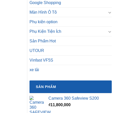
Google Shopping
Màn Hình Ô Tô
Phụ kiện option
Phụ Kiện Tiện Ích
Sản Phẩm Hot
UTOUR
Vinfast VF5S
xe tải
SẢN PHẨM
Camera 360 Safeview S200
₫
11,800,000