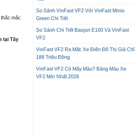
So Sánh VinFast VF2 Với VinFast Minio
i thắc mắc
Green Chi Tiết
So Sánh Chi Tiết Baojun E100 Và VinFast
VF2
 tại Tây
VinFast VF2 Ra Mắt: Xe Điện Đô Thị Giá Chỉ
188 Triệu Đồng
VinFast VF2 Có Mấy Màu? Bảng Màu Xe
VF2 Mới Nhất 2026