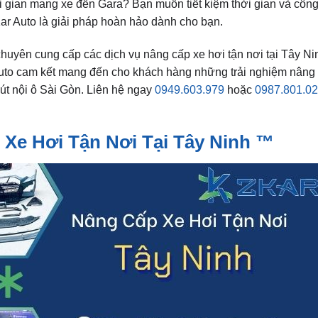
 gian mang xe đến Gara? Bạn muốn tiết kiệm thời gian và công
Kar Auto là giải pháp hoàn hảo dành cho bạn.
chuyên cung cấp các dịch vụ nâng cấp xe hơi tận nơi tại Tây Ni
Auto cam kết mang đến cho khách hàng những trải nghiệm nâng
phút nội ô Sài Gòn. Liên hệ ngay
0949.603.979
hoặc
0987.801.0
Xe Hơi Tận Nơi Tại Tây Ninh ™