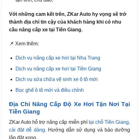
Với những cam kết trên, ZKar Auto hy vọng sẽ trở
thành địa chỉ tin cậy của khách hàng khi có nhu
cầu nâng cấp xe tại Tiền Giang.
📌 Xem thêm:
Dịch vụ nâng cấp xe hơi tại Nha Trang
Dịch vụ nâng cấp xe hơi tại Tiền Giang
Dịch vụ sửa chữa vệ sinh xe ô tô mới
Bọc ghế ô tô mới và điều chỉnh
Địa Chỉ Nâng Cấp Độ Xe Hơi Tận Nơi Tại
Tiền Giang
ZKar Auto hỗ trợ nâng cấp
miễn phí
tại chỗ Tiền Giang,
cài đặt dễ dàng.
Hướng dẫn sử dụng và bảo dưỡng
lắp đặt xong.