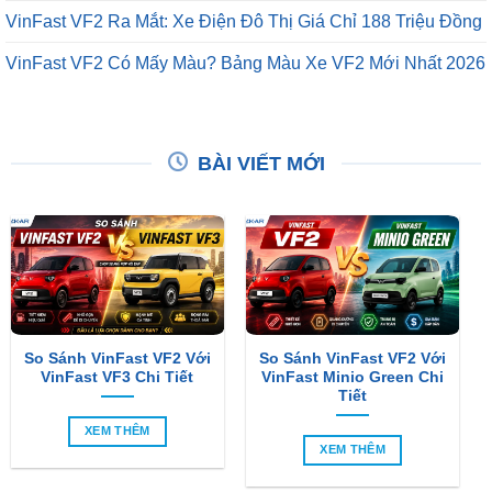
VinFast VF2 Ra Mắt: Xe Điện Đô Thị Giá Chỉ 188 Triệu Đồng
VinFast VF2 Có Mấy Màu? Bảng Màu Xe VF2 Mới Nhất 2026
BÀI VIẾT MỚI
So Sánh VinFast VF2 Với
So Sánh VinFast VF2 Với
VinFast VF3 Chi Tiết
VinFast Minio Green Chi
Tiết
XEM THÊM
XEM THÊM