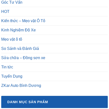
Góc Tư Vấn
HOT
Kiến thức – Mẹo vặt Ô Tô
Kinh Nghiệm Độ Xe
Mẹo vặt ô tô
So Sánh và Đánh Giá
Sửa chữa – Đồng sơn xe
Tin tức
Tuyển Dụng
ZKar Auto Bình Dương
DANH MỤC SẢN PHẨM