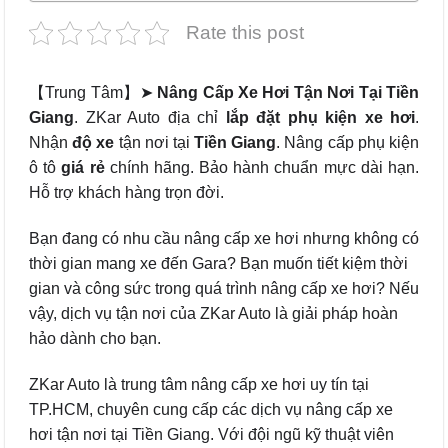
Rate this post
【Trung Tâm】➤
Nâng Cấp Xe Hơi Tận Nơi Tại Tiền
Giang
. ZKar Auto địa chỉ
lắp đặt phụ kiện xe hơi
.
Nhận
độ xe
tận nơi tại
Tiền Giang
. Nâng cấp phụ kiện
ô tô
giá rẻ
chính hãng. Bảo hành chuẩn mực dài hạn.
Hỗ trợ khách hàng trọn đời.
Bạn đang có nhu cầu nâng cấp xe hơi nhưng không có
thời gian mang xe đến Gara? Bạn muốn tiết kiệm thời
gian và công sức trong quá trình nâng cấp xe hơi? Nếu
vậy, dịch vụ tận nơi của ZKar Auto là giải pháp hoàn
hảo dành cho bạn.
ZKar Auto là trung tâm nâng cấp xe hơi uy tín tại
TP.HCM, chuyên cung cấp các dịch vụ nâng cấp xe
hơi tận nơi tại Tiền Giang. Với đội ngũ kỹ thuật viên