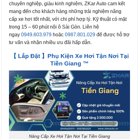
chuyên nghiệp, giàu kinh nghiệm, ZKar Auto cam kết
mang đến cho khách hàng những trải nghiệm nâng
cấp xe hơi tốt nhất, với chi phí hợp lý. Kỹ thuật có mặt
trong 15 – 60 phút nội ô Sài Gòn. Liên hệ
ngay
0949.603.979
hoặc
0987.801.029
để được hỗ trợ
tư vấn và nhận nhiều ưu đãi hấp dẫn.
【 Lắp Đặt 】Phụ Kiện Xe Hơi Tận Nơi Tại
Tiền Giang ™
Nâng Cấp Xe Hơi Tận Nơi Tại Tiền Giang