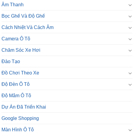
Âm Thanh
Bọc Ghế Và Độ Ghế
Cách Nhiệt Và Cách Âm
Camera Ô Tô
Chăm Sóc Xe Hơi
Đào Tạo
Đồ Chơi Theo Xe
Độ Đèn Ô Tô
Độ Mâm Ô Tô
Dự Án Đã Triển Khai
Google Shopping
Màn Hình Ô Tô