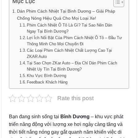
Mục Lục
Dán Phim Cách Nhiệt Tại Bình Dương – Giải Pháp
Chống Nóng Hiệu Quả Cho Mọi Loại Xe!
Phim Cách Nhiệt Ô Tô Là Gì? Tại Sao Nên Dán
Ngay Tại Bình Dương?
Lợi Ích Nổi Bật Của Phim Cách Nhiệt Ô Tô – Đầu Tư
Thông Minh Cho Mọi Chuyến Đi
Các Loại Phim Cách Nhiệt Chất Lượng Cao Tại
ZKAR Auto
Tại Sao Chọn ZKar Auto – Địa Chỉ Dán Phim Cách
Nhiệt Uy Tín Tại Bình Dương?
Khu Vực Bình Dương
Feedback Khách Hàng
Rate this post
Bạn đang sinh sống tại
Bình Dương
– khu vực phát
triển năng động với lượng xe hơi ngày càng tăng và
thời tiết nắng nóng gay gắt quanh năm khiến việc di