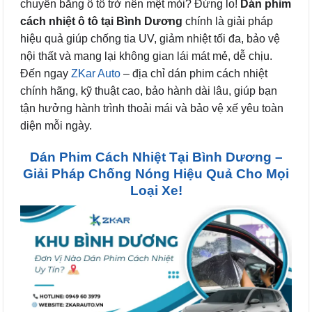
chuyển bằng ô tô trở nên mệt mỏi? Đừng lo!
Dán phim
cách nhiệt ô tô tại Bình Dương
chính là giải pháp
hiệu quả giúp chống tia UV, giảm nhiệt tối đa, bảo vệ
nội thất và mang lại không gian lái mát mẻ, dễ chịu.
Đến ngay
ZKar Auto
– địa chỉ dán phim cách nhiệt
chính hãng, kỹ thuật cao, bảo hành dài lâu, giúp bạn
tận hưởng hành trình thoải mái và bảo vệ xế yêu toàn
diện mỗi ngày.
Dán Phim Cách Nhiệt Tại Bình Dương –
Giải Pháp Chống Nóng Hiệu Quả Cho Mọi
Loại Xe!