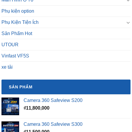
Phụ kiện option
Phụ Kiện Tiện Ích
Sản Phẩm Hot
UTOUR
Vinfast VF5S
xe tải
SẢN PHẨM
Camera 360 Safeview S200
₫
11,800,000
Camera 360 Safeview S300
₫
11,500,000