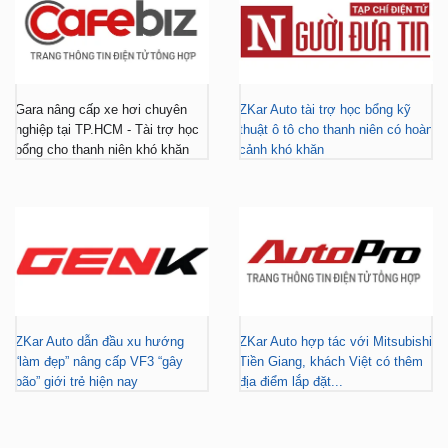
Gara nâng cấp xe hơi chuyên
ZKar Auto tài trợ học bổng kỹ
nghiệp tại TP.HCM - Tài trợ học
thuật ô tô cho thanh niên có hoàn
bổng cho thanh niên khó khăn
cảnh khó khăn
ZKar Auto dẫn đầu xu hướng
ZKar Auto hợp tác với Mitsubishi
“làm đẹp” nâng cấp VF3 “gây
Tiền Giang, khách Việt có thêm
bão” giới trẻ hiện nay
địa điểm lắp đặt...