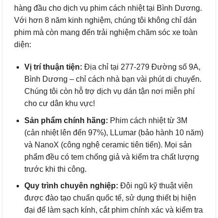
hàng đầu cho dịch vụ phim cách nhiệt tại Bình Dương.
Với hơn 8 năm kinh nghiệm, chúng tôi không chỉ dán
phim mà còn mang đến trải nghiệm chăm sóc xe toàn
diện:
Vị trí thuận tiện:
Địa chỉ tại 277-279 Đường số 9A,
Bình Dương – chỉ cách nhà bạn vài phút di chuyển.
Chúng tôi còn hỗ trợ dịch vụ dán tận nơi miễn phí
cho cư dân khu vực!
Sản phẩm chính hãng:
Phim cách nhiệt từ 3M
(cản nhiệt lên đến 97%), LLumar (bảo hành 10 năm)
và NanoX (công nghệ ceramic tiên tiến). Mọi sản
phẩm đều có tem chống giả và kiểm tra chất lượng
trước khi thi công.
Quy trình chuyên nghiệp:
Đội ngũ kỹ thuật viên
được đào tạo chuẩn quốc tế, sử dụng thiết bị hiện
đại để làm sạch kính, cắt phim chính xác và kiểm tra