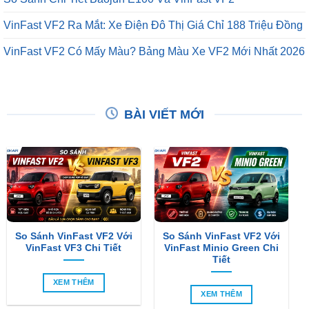
VinFast VF2 Ra Mắt: Xe Điện Đô Thị Giá Chỉ 188 Triệu Đồng
VinFast VF2 Có Mấy Màu? Bảng Màu Xe VF2 Mới Nhất 2026
BÀI VIẾT MỚI
So Sánh VinFast VF2 Với
So Sánh VinFast VF2 Với
VinFast VF3 Chi Tiết
VinFast Minio Green Chi
Tiết
XEM THÊM
XEM THÊM