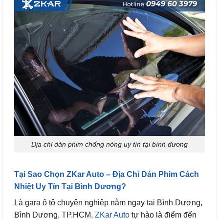
Địa chỉ dán phim chống nóng uy tín tại bình dương
Tại Sao Chọn ZKar Auto – Địa Chỉ Dán Phim Cách
Nhiệt Uy Tín Tại Bình Dương?
Là gara ô tô chuyên nghiệp nằm ngay tại Bình Dương,
Bình Dương, TP.HCM,
ZKar Auto
tự hào là điểm đến