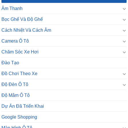
Âm Thanh
Bọc Ghế Và Độ Ghế
Cách Nhiệt Và Cách Âm
Camera Ô Tô
Chăm Sóc Xe Hơi
Đào Tạo
Đồ Chơi Theo Xe
Độ Đèn Ô Tô
Độ Mâm Ô Tô
Dự Án Đã Triển Khai
Google Shopping
Màn Hình Ô Tô