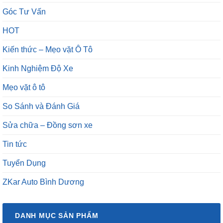
Góc Tư Vấn
HOT
Kiến thức – Mẹo vặt Ô Tô
Kinh Nghiệm Độ Xe
Mẹo vặt ô tô
So Sánh và Đánh Giá
Sửa chữa – Đồng sơn xe
Tin tức
Tuyển Dụng
ZKar Auto Bình Dương
DANH MỤC SẢN PHẨM