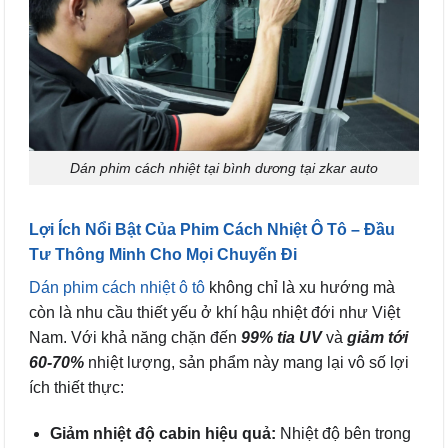
Dán phim cách nhiệt tại bình dương tại zkar auto
Lợi Ích Nổi Bật Của Phim Cách Nhiệt Ô Tô – Đầu
Tư Thông Minh Cho Mọi Chuyến Đi
Dán phim cách nhiệt ô tô
không chỉ là xu hướng mà
còn là nhu cầu thiết yếu ở khí hậu nhiệt đới như Việt
Nam. Với khả năng chặn đến
99% tia UV
và
giảm tới
60-70%
nhiệt lượng, sản phẩm này mang lại vô số lợi
ích thiết thực:
Giảm nhiệt độ cabin hiệu quả:
Nhiệt độ bên trong