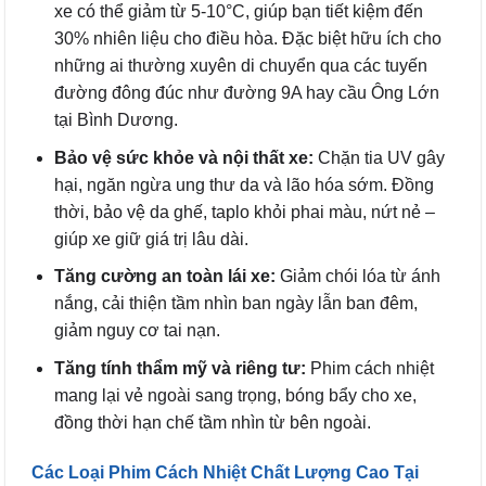
xe có thể giảm từ 5-10°C, giúp bạn tiết kiệm đến
30% nhiên liệu cho điều hòa. Đặc biệt hữu ích cho
những ai thường xuyên di chuyển qua các tuyến
đường đông đúc như đường 9A hay cầu Ông Lớn
tại Bình Dương.
Bảo vệ sức khỏe và nội thất xe:
Chặn tia UV gây
hại, ngăn ngừa ung thư da và lão hóa sớm. Đồng
thời, bảo vệ da ghế, taplo khỏi phai màu, nứt nẻ –
giúp xe giữ giá trị lâu dài.
Tăng cường an toàn lái xe:
Giảm chói lóa từ ánh
nắng, cải thiện tầm nhìn ban ngày lẫn ban đêm,
giảm nguy cơ tai nạn.
Tăng tính thẩm mỹ và riêng tư:
Phim cách nhiệt
mang lại vẻ ngoài sang trọng, bóng bẩy cho xe,
đồng thời hạn chế tầm nhìn từ bên ngoài.
Các Loại Phim Cách Nhiệt Chất Lượng Cao Tại