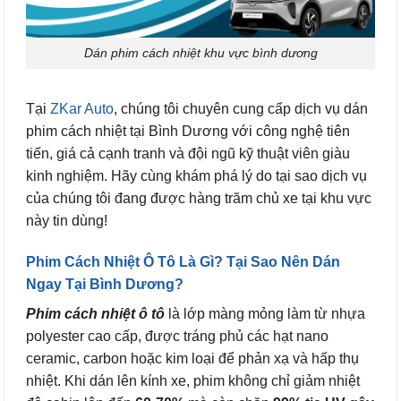
Dán phim cách nhiệt khu vực bình dương
Tại
ZKar Auto
, chúng tôi chuyên cung cấp dịch vụ dán
phim cách nhiệt tại Bình Dương với công nghệ tiên
tiến, giá cả cạnh tranh và đội ngũ kỹ thuật viên giàu
kinh nghiệm. Hãy cùng khám phá lý do tại sao dịch vụ
của chúng tôi đang được hàng trăm chủ xe tại khu vực
này tin dùng!
Phim Cách Nhiệt Ô Tô Là Gì? Tại Sao Nên Dán
Ngay Tại Bình Dương?
Phim cách nhiệt ô tô
là lớp màng mỏng làm từ nhựa
polyester cao cấp, được tráng phủ các hạt nano
ceramic, carbon hoặc kim loại để phản xạ và hấp thụ
nhiệt. Khi dán lên kính xe, phim không chỉ giảm nhiệt