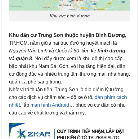
Khu vực bình dương
Khu dân cư Trung Sơn thuộc huyện Bình Dương,
TP.HCM, nằm giữa hai trục đường huyết mạch là
Nguyễn Văn Linh và Quốc lộ 50
, liền kề
bình dương
và quận 8
. Nơi đây được xem là khu đô thị cao cấp
bậc nhất khu Nam Sài Gòn, với hạ tầng hiện đại, dân
cư đông đúc và nhiều trung tâm thương mại, nhà hàng,
quán cà phê sang trọng.
Nhờ vị trí thuận tiện, Trung Sơn là địa điểm lý tưởng
cho các dịch vụ chăm sóc – độ xe ô tô,
dán phim cách
nhiệt
, lắp
màn hình Android
… phục vụ cư dân có nhu
cầu cao về chất lượng và thẩm mỹ.