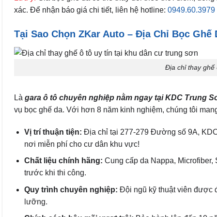
xác. Để nhận báo giá chi tiết, liên hệ hotline:
0949.60.3979
Tại Sao Chọn ZKar Auto – Địa Chỉ Bọc Ghế
Địa chỉ thay ghế 
Là
g
ara ô tô chuyên nghiệp nằm ngay tại KDC Trung S
vụ bọc ghế da. Với hơn 8 năm kinh nghiệm, chúng tôi mang
Vị trí thuận tiện:
Địa chỉ tại 277-279 Đường số 9A, KDC 
nơi miễn phí cho cư dân khu vực!
Chất liệu chính hãng:
Cung cấp da Nappa, Microfiber, S
trước khi thi công.
Quy trình chuyên nghiệp:
Đội ngũ kỹ thuật viên được 
lưỡng.