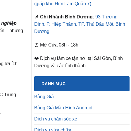
(giáp khu Him Lam Quận 7)
📌 Chi Nhánh Bình Dương:
93 Trương
g nghiệp
Định, P. Hiệp Thành, TP. Thủ Dầu Một, Bình
bẩn – những
Dương
⏰ Mở Cửa 08h - 18h
❤️ Dịch vụ làm xe tận nơi tại Sài Gòn, Bình
g lợi ích
Dương và các tỉnh thành
DANH MỤC
DC Trung
Bảng Giá
Bảng Giá Màn Hình Android
.
Dịch vụ chăm sóc xe
Dịch vụ sửa chữa