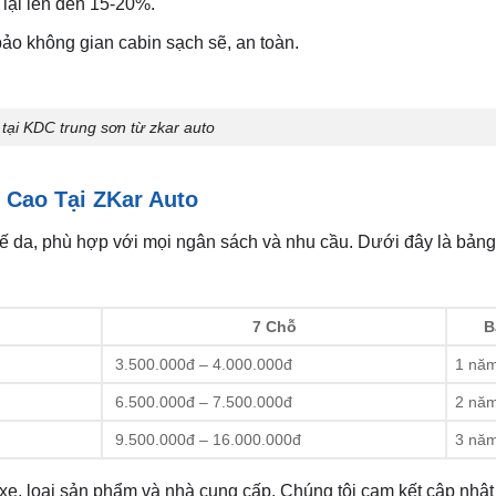
n lại lên đến 15-20%.
ảo không gian cabin sạch sẽ, an toàn.
 tại KDC trung sơn từ zkar auto
 Cao Tại ZKar Auto
ghế da, phù hợp với mọi ngân sách và nhu cầu. Dưới đây là bản
7 Chỗ
B
3.500.000đ – 4.000.000đ
1 nă
6.500.000đ – 7.500.000đ
2 nă
9.500.000đ – 16.000.000đ
3 nă
 xe, loại sản phẩm và nhà cung cấp. Chúng tôi cam kết cập nhật