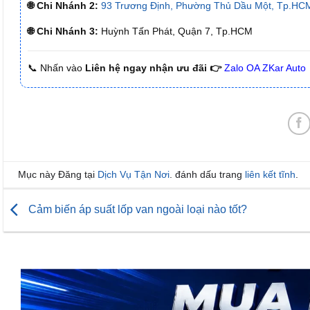
🌐 Chi Nhánh 2:
93 Trương Định, Phường Thủ Dầu Một, Tp.HCM
🌐 Chi Nhánh 3:
Huỳnh Tấn Phát, Quận 7, Tp.HCM
📞 Nhấn vào
Liên hệ ngay nhận ưu đãi 👉
Zalo OA ZKar Auto
Mục này Đăng tại
Dịch Vụ Tận Nơi
. đánh dấu trang
liên kết tĩnh
.
Cảm biến áp suất lốp van ngoài loại nào tốt?