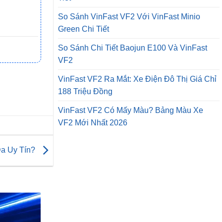
So Sánh VinFast VF2 Với VinFast Minio
Green Chi Tiết
So Sánh Chi Tiết Baojun E100 Và VinFast
VF2
VinFast VF2 Ra Mắt: Xe Điện Đô Thị Giá Chỉ
188 Triệu Đồng
VinFast VF2 Có Mấy Màu? Bảng Màu Xe
VF2 Mới Nhất 2026
a Uy Tín?