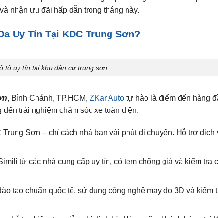
và nhận ưu đãi hấp dẫn trong tháng này.
 Da Uy Tín Tại KDC Trung Sơn?
ô tô uy tín tại khu dân cư trung sơn
ơn
, Bình Chánh, TP.HCM,
ZKar Auto
tự hào là điểm đến hàng đ
 đến trải nghiệm chăm sóc xe toàn diện:
Trung Sơn – chỉ cách nhà bạn vài phút di chuyển. Hỗ trợ dịch 
imili từ các nhà cung cấp uy tín, có tem chống giả và kiểm tra 
đào tạo chuẩn quốc tế, sử dụng công nghệ may đo 3D và kiểm t