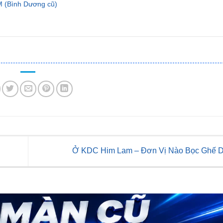
 (Bình Dương cũ)
Ở KDC Him Lam – Đơn Vị Nào Bọc Ghế D