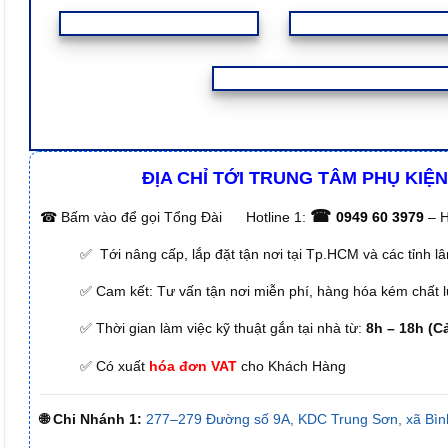
ĐỊA CHỈ TỚI TRUNG TÂM PHỤ KIỆN
☎
☎
Bấm vào để gọi Tổng Đài
Hotline 1:
0949 60 3979
– H
✅ Tới nâng cấp, lắp đặt tận nơi tại Tp.HCM và các tỉnh l
✅ Cam kết: Tư vấn tận nơi miễn phí, hàng hóa kém chất lư
✅ Thời gian làm việc kỹ thuật gắn tại nhà từ:
8h – 18h (C
✅ Có xuất
hóa đơn VAT
cho Khách Hàng
🌐 Chi Nhánh 1:
277–279 Đường số 9A, KDC Trung Sơn, xã Bìn