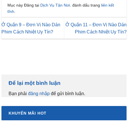
Mục này Đăng tại
Dịch Vụ Tận Nơi
. đánh dấu trang
liên kết
tĩnh
.
Ở Quận 9 – Đơn Vị Nào Dán
Ở Quận 11 – Đơn Vị Nào Dán
Phim Cách Nhiệt Uy Tín?
Phim Cách Nhiệt Uy Tín?
Để lại một bình luận
Bạn phải
đăng nhập
để gửi bình luận.
KHUYẾN MÃI HOT