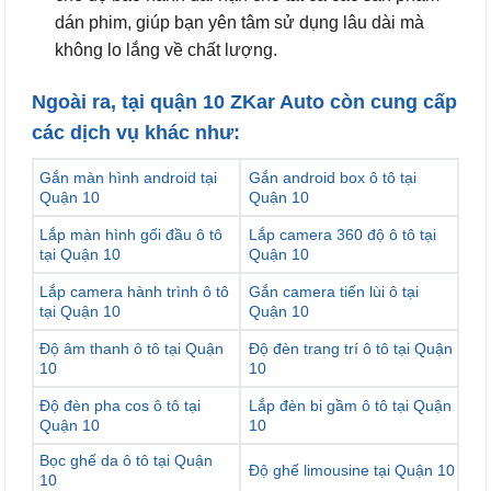
dán phim, giúp bạn yên tâm sử dụng lâu dài mà
không lo lắng về chất lượng.
Ngoài ra, tại quận 10 ZKar Auto còn cung cấp
các dịch vụ khác như:
Gắn màn hình android tại
Gắn android box ô tô tại
Quận 10
Quận 10
Lắp màn hình gối đầu ô tô
Lắp camera 360 độ ô tô tại
tại Quận 10
Quận 10
Lắp camera hành trình ô tô
Gắn camera tiến lùi ô tại
tại Quận 10
Quận 10
Độ âm thanh ô tô tại Quận
Độ đèn trang trí ô tô tại Quận
10
10
Độ đèn pha cos ô tô tại
Lắp đèn bi gầm ô tô tại Quận
Quận 10
10
Bọc ghế da ô tô tại Quận
Độ ghế limousine tại Quận 10
10