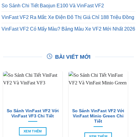
So Sánh Chi Tiết Baojun E100 Và VinFast VF2
VinFast VF2 Ra Mắt: Xe Điện Đô Thị Giá Chỉ 188 Triệu Đồng
VinFast VF2 Có Mấy Màu? Bảng Màu Xe VF2 Mới Nhất 2026
BÀI VIẾT MỚI
So Sánh VinFast VF2 Với
So Sánh VinFast VF2 Với
VinFast VF3 Chi Tiết
VinFast Minio Green Chi
Tiết
XEM THÊM
XEM THÊM