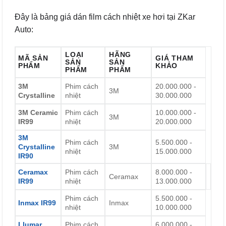
Đây là bảng giá dán film cách nhiệt xe hơi tại ZKar
Auto:
LOẠI
HÃNG
MÃ SẢN
GIÁ THAM
SẢN
SẢN
PHẨM
KHẢO
PHẨM
PHẨM
3M
Phim cách
20.000.000 -
3M
Crystalline
nhiệt
30.000.000
3M Ceramic
Phim cách
10.000.000 -
3M
IR99
nhiệt
20.000.000
3M
Phim cách
5.500.000 -
Crystalline
3M
nhiệt
15.000.000
IR90
Ceramax
Phim cách
8.000.000 -
Ceramax
IR99
nhiệt
13.000.000
Phim cách
5.500.000 -
Inmax IR99
Inmax
nhiệt
10.000.000
Llumar
Phim cách
6.000.000 -