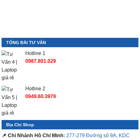
TỔNG ĐÀI TƯ VẤN
Hotline 1
0987.801.029
Hotline 2
0949.60.3979
Địa Chỉ Shop
📌 Chi Nhánh Hồ Chí Minh:
277-279 Đường số 9A, KDC