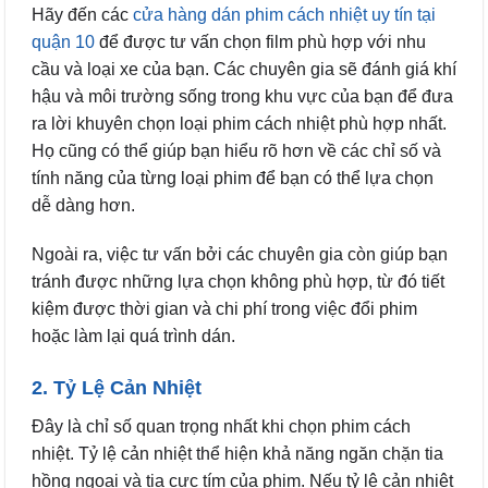
Hãy đến các
cửa hàng dán phim cách nhiệt uy tín tại
quận 10
để được tư vấn chọn film phù hợp với nhu
cầu và loại xe của bạn. Các chuyên gia sẽ đánh giá khí
hậu và môi trường sống trong khu vực của bạn để đưa
ra lời khuyên chọn loại phim cách nhiệt phù hợp nhất.
Họ cũng có thể giúp bạn hiểu rõ hơn về các chỉ số và
tính năng của từng loại phim để bạn có thể lựa chọn
dễ dàng hơn.
Ngoài ra, việc tư vấn bởi các chuyên gia còn giúp bạn
tránh được những lựa chọn không phù hợp, từ đó tiết
kiệm được thời gian và chi phí trong việc đổi phim
hoặc làm lại quá trình dán.
2. Tỷ Lệ Cản Nhiệt
Đây là chỉ số quan trọng nhất khi chọn phim cách
nhiệt. Tỷ lệ cản nhiệt thể hiện khả năng ngăn chặn tia
hồng ngoại và tia cực tím của phim. Nếu tỷ lệ cản nhiệt