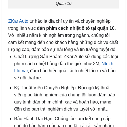
Quận 10
ZKar Auto
tự hào là địa chỉ uy tín và chuyên nghiệp
trong lĩnh vực
dán phim cách nhiệt ô tô tại quận 10.
Với nhiều năm kinh nghiệm trong ngành, chúng tôi
cam kết mang đến cho khách hàng những dịch vụ chất
lượng cao, đảm bảo sự hài lòng và tin tưởng tuyệt đối.
Chất Lượng Sản Phẩm: ZKar Auto sử dụng các loại
phim cách nhiệt hàng đầu thế giới như 3M,
Ntech
,
Llumar
, đảm bảo hiệu quả cách nhiệt tối ưu và bảo
vệ nội thất xe.
Kỹ Thuật Viên Chuyên Nghiệp: Đội ngũ kỹ thuật
viên giàu kinh nghiệm của chúng tôi luôn đảm bảo
quy trình dán phim chính xác và hoàn hảo, mang
đến cho bạn trải nghiệm dịch vụ tuyệt vời nhất.
Bảo Hành Dài Hạn: Chúng tôi cam kết cung cấp
chế độ bảo hành dài hạn cho tất cả các sản phẩm