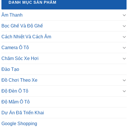
DANH MỤC SẢN PHẨM
Âm Thanh
Bọc Ghế Và Độ Ghế
Cách Nhiệt Và Cách Âm
Camera Ô Tô
Chăm Sóc Xe Hơi
Đào Tạo
Đồ Chơi Theo Xe
Độ Đèn Ô Tô
Độ Mâm Ô Tô
Dự Án Đã Triển Khai
Google Shopping