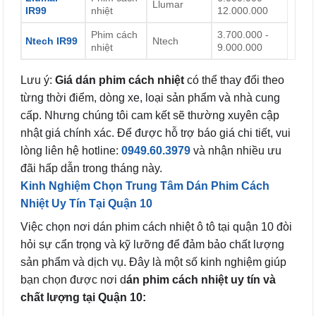
Llumar
IR99
nhiệt
12.000.000
Phim cách
3.700.000 -
Ntech IR99
Ntech
nhiệt
9.000.000
Lưu ý:
Giá dán phim cách nhiệt
có thể thay đổi theo
từng thời điểm, dòng xe, loại sản phẩm và nhà cung
cấp. Nhưng chúng tôi cam kết sẽ thường xuyên cập
nhật giá chính xác. Để được hỗ trợ báo giá chi tiết, vui
lòng liên hệ hotline:
0949.60.3979
và nhận nhiều ưu
đãi hấp dẫn trong tháng này.
Kinh Nghiệm Chọn Trung Tâm Dán Phim Cách
Nhiệt Uy Tín Tại Quận 10
Việc chọn nơi dán phim cách nhiệt ô tô tại quận 10 đòi
hỏi sự cẩn trọng và kỹ lưỡng để đảm bảo chất lượng
sản phẩm và dịch vụ. Đây là một số kinh nghiệm giúp
bạn chọn được nơi d
án phim cách nhiệt uy tín và
chất lượng tại Quận 10: