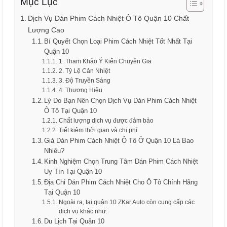
Mục Lục
Dịch Vụ Dán Phim Cách Nhiệt Ô Tô Quận 10 Chất
Lượng Cao
Bí Quyết Chọn Loại Phim Cách Nhiệt Tốt Nhất Tại
Quận 10
1. Tham Khảo Ý Kiến Chuyên Gia
2. Tỷ Lệ Cản Nhiệt
3. Độ Truyền Sáng
4. Thương Hiệu
Lý Do Bạn Nên Chọn Dịch Vụ Dán Phim Cách Nhiệt
Ô Tô Tại Quận 10
Chất lượng dịch vụ được đảm bảo
Tiết kiệm thời gian và chi phí
Giá Dán Phim Cách Nhiệt Ô Tô Ở Quận 10 Là Bao
Nhiêu?
Kinh Nghiệm Chọn Trung Tâm Dán Phim Cách Nhiệt
Uy Tín Tại Quận 10
Địa Chỉ Dán Phim Cách Nhiệt Cho Ô Tô Chính Hãng
Tại Quận 10
Ngoài ra, tại quận 10 ZKar Auto còn cung cấp các
dịch vụ khác như:
Du Lịch Tại Quận 10