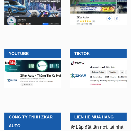
YOUTUBE
TIKTOK
CÔNG TY TNHH ZKAR
LIÊN HỆ MUA HÀNG
AUTO
🛠️
Lắp đặt tận nơi, tại nhà