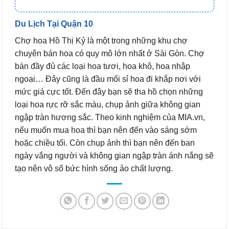
Du Lịch Tại Quận 10
Chợ hoa Hồ Thị Kỷ là một trong những khu chợ
chuyên bán hoa có quy mô lớn nhất ở Sài Gòn. Chợ
bán đầy đủ các loại hoa tươi, hoa khô, hoa nhập
ngoại… Đây cũng là đầu mối sỉ hoa đi khắp nơi với
mức giá cực tốt. Đến đây bạn sẽ tha hồ chọn những
loại hoa rực rỡ sắc màu, chụp ảnh giữa không gian
ngập tràn hương sắc. Theo kinh nghiệm của MIA.vn,
nếu muốn mua hoa thì bạn nên đến vào sáng sớm
hoặc chiều tối. Còn chụp ảnh thì bạn nên đến ban
ngày vắng người và không gian ngập tràn ánh nắng sẽ
tạo nên vô số bức hình sống ảo chất lượng.