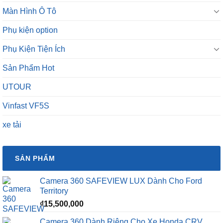
Màn Hình Ô Tô
Phụ kiện option
Phụ Kiện Tiện Ích
Sản Phẩm Hot
UTOUR
Vinfast VF5S
xe tải
SẢN PHẨM
Camera 360 SAFEVIEW LUX Dành Cho Ford
Territory
₫
15,500,000
Camera 360 Dành Riêng Cho Xe Honda CRV