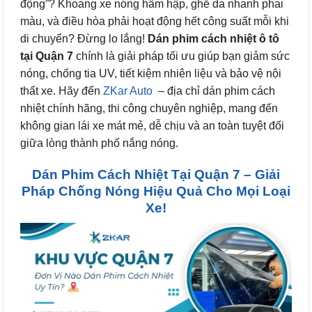
động”? Khoang xe nóng hầm hập, ghế da nhanh phai
màu, và điều hòa phải hoạt động hết công suất mỗi khi
di chuyển? Đừng lo lắng!
Dán phim cách nhiệt ô tô
tại Quận 7
chính là giải pháp tối ưu giúp bạn giảm sức
nóng, chống tia UV, tiết kiệm nhiên liệu và bảo vệ nội
thất xe. Hãy đến
ZKar Auto
– địa chỉ dán phim cách
nhiệt chính hãng, thi công chuyên nghiệp, mang đến
không gian lái xe mát mẻ, dễ chịu và an toàn tuyệt đối
giữa lòng thành phố nắng nóng.
Dán Phim Cách Nhiệt Tại Quận 7 – Giải
Pháp Chống Nóng Hiệu Quả Cho Mọi Loại
Xe!