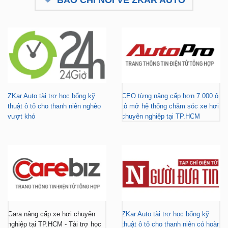
ZKar Auto tài trợ học bổng kỹ
CEO từng nâng cấp hơn 7.000 ô
thuật ô tô cho thanh niên nghèo
tô mở hệ thống chăm sóc xe hơi
vượt khó
chuyên nghiệp tại TP.HCM
Gara nâng cấp xe hơi chuyên
ZKar Auto tài trợ học bổng kỹ
nghiệp tại TP.HCM - Tài trợ học
thuật ô tô cho thanh niên có hoàn