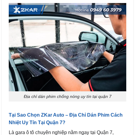
Địa chỉ dán phim chống nóng uy tín tại quận 7
Tại Sao Chọn ZKar Auto – Địa Chỉ Dán Phim Cách
Nhiệt Uy Tín Tại Quận 7?
Là gara ô tô chuyên nghiệp nằm ngay tại Quận 7,