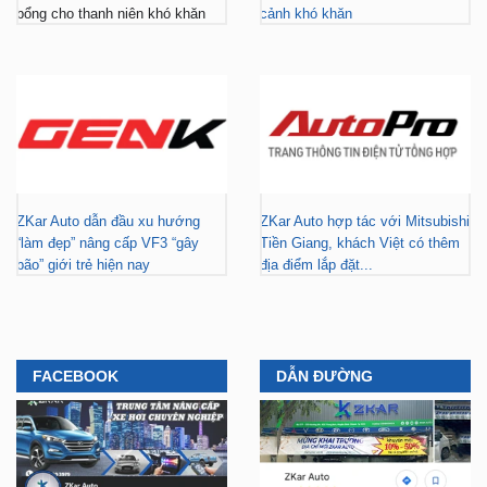
bổng cho thanh niên khó khăn
cảnh khó khăn
ZKar Auto dẫn đầu xu hướng
ZKar Auto hợp tác với Mitsubishi
“làm đẹp” nâng cấp VF3 “gây
Tiền Giang, khách Việt có thêm
bão” giới trẻ hiện nay
địa điểm lắp đặt...
FACEBOOK
DẪN ĐƯỜNG