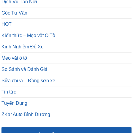
Dịch Vụ Tận Nơi
Góc Tư Vấn
HOT
Kiến thức – Mẹo vặt Ô Tô
Kinh Nghiệm Độ Xe
Mẹo vặt ô tô
So Sánh và Đánh Giá
Sửa chữa – Đồng sơn xe
Tin tức
Tuyển Dụng
ZKar Auto Bình Dương