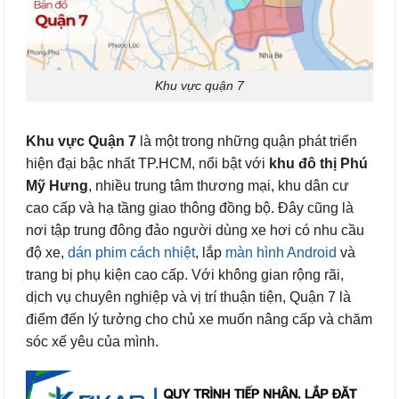
Khu vực quận 7
Khu vực Quận 7
là một trong những quận phát triển
hiện đại bậc nhất TP.HCM, nổi bật với
khu đô thị Phú
Mỹ Hưng
, nhiều trung tâm thương mại, khu dân cư
cao cấp và hạ tầng giao thông đồng bộ. Đây cũng là
nơi tập trung đông đảo người dùng xe hơi có nhu cầu
độ xe,
dán phim cách nhiệt
, lắp
màn hình Android
và
trang bị phụ kiện cao cấp. Với không gian rộng rãi,
dịch vụ chuyên nghiệp và vị trí thuận tiện, Quận 7 là
điểm đến lý tưởng cho chủ xe muốn nâng cấp và chăm
sóc xế yêu của mình.