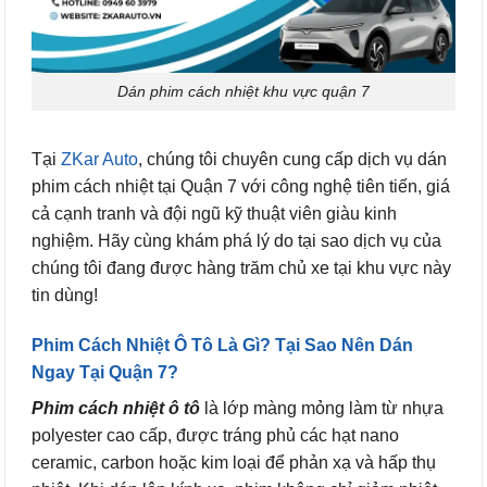
Dán phim cách nhiệt khu vực quận 7
Tại
ZKar Auto
, chúng tôi chuyên cung cấp dịch vụ dán
phim cách nhiệt tại Quận 7 với công nghệ tiên tiến, giá
cả cạnh tranh và đội ngũ kỹ thuật viên giàu kinh
nghiệm. Hãy cùng khám phá lý do tại sao dịch vụ của
chúng tôi đang được hàng trăm chủ xe tại khu vực này
tin dùng!
Phim Cách Nhiệt Ô Tô Là Gì? Tại Sao Nên Dán
Ngay Tại Quận 7?
Phim cách nhiệt ô tô
là lớp màng mỏng làm từ nhựa
polyester cao cấp, được tráng phủ các hạt nano
ceramic, carbon hoặc kim loại để phản xạ và hấp thụ