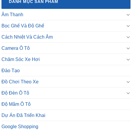
DANH MỤC SẢN PHẨM
Âm Thanh
Bọc Ghế Và Độ Ghế
Cách Nhiệt Và Cách Âm
Camera Ô Tô
Chăm Sóc Xe Hơi
Đào Tạo
Đồ Chơi Theo Xe
Độ Đèn Ô Tô
Độ Mâm Ô Tô
Dự Án Đã Triển Khai
Google Shopping