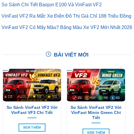
So Sánh Chi Tiết Baojun E100 Và VinFast VF2
VinFast VF2 Ra Mắt: Xe Điện Đô Thị Giá Chỉ 188 Triệu Đồng
VinFast VF2 Có Mấy Màu? Bảng Màu Xe VF2 Mới Nhất 2026
BÀI VIẾT MỚI
So Sánh VinFast VF2 Với
So Sánh VinFast VF2 Với
VinFast VF3 Chi Tiết
VinFast Minio Green Chi
Tiết
XEM THÊM
XEM THÊM