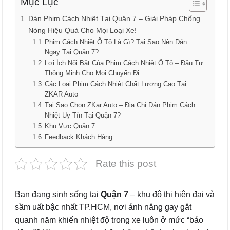
Mục Lục
Dán Phim Cách Nhiệt Tại Quận 7 – Giải Pháp Chống
Nóng Hiệu Quả Cho Mọi Loại Xe!
Phim Cách Nhiệt Ô Tô Là Gì? Tại Sao Nên Dán
Ngay Tại Quận 7?
Lợi Ích Nổi Bật Của Phim Cách Nhiệt Ô Tô – Đầu Tư
Thông Minh Cho Mọi Chuyến Đi
Các Loại Phim Cách Nhiệt Chất Lượng Cao Tại
ZKAR Auto
Tại Sao Chọn ZKar Auto – Địa Chỉ Dán Phim Cách
Nhiệt Uy Tín Tại Quận 7?
Khu Vực Quận 7
Feedback Khách Hàng
Rate this post
Bạn đang sinh sống tại
Quận 7
– khu đô thị hiện đại và
sầm uất bậc nhất TP.HCM, nơi ánh nắng gay gắt
quanh năm khiến nhiệt độ trong xe luôn ở mức “báo