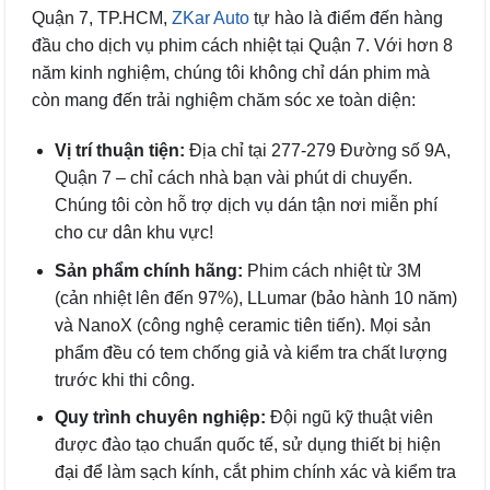
Quận 7, TP.HCM,
ZKar Auto
tự hào là điểm đến hàng
đầu cho dịch vụ phim cách nhiệt tại Quận 7. Với hơn 8
năm kinh nghiệm, chúng tôi không chỉ dán phim mà
còn mang đến trải nghiệm chăm sóc xe toàn diện:
Vị trí thuận tiện:
Địa chỉ tại 277-279 Đường số 9A,
Quận 7 – chỉ cách nhà bạn vài phút di chuyển.
Chúng tôi còn hỗ trợ dịch vụ dán tận nơi miễn phí
cho cư dân khu vực!
Sản phẩm chính hãng:
Phim cách nhiệt từ 3M
(cản nhiệt lên đến 97%), LLumar (bảo hành 10 năm)
và NanoX (công nghệ ceramic tiên tiến). Mọi sản
phẩm đều có tem chống giả và kiểm tra chất lượng
trước khi thi công.
Quy trình chuyên nghiệp:
Đội ngũ kỹ thuật viên
được đào tạo chuẩn quốc tế, sử dụng thiết bị hiện
đại để làm sạch kính, cắt phim chính xác và kiểm tra