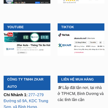
YOUTUBE
TIKTOK
CÔNG TY TNHH ZKAR
LIÊN HỆ MUA HÀNG
AUTO
🛠️
Lắp đặt tận nơi, tại nhà
ở TPHCM, Bình Dương và
Chi Nhánh 1:
277–279
các tỉnh lân cận
Đường số 9A, KDC Trung
Sơn, xã Bình Hưng,