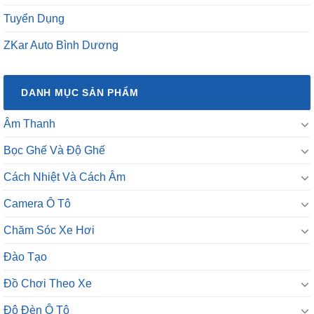
Tuyển Dụng
ZKar Auto Bình Dương
DANH MỤC SẢN PHẨM
Âm Thanh
Bọc Ghế Và Độ Ghế
Cách Nhiệt Và Cách Âm
Camera Ô Tô
Chăm Sóc Xe Hơi
Đào Tạo
Đồ Chơi Theo Xe
Độ Đèn Ô Tô