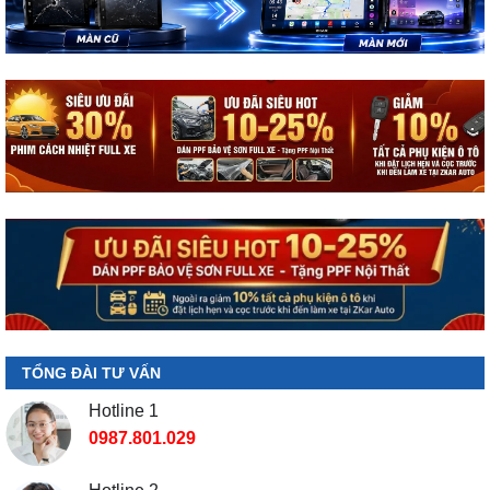
TỔNG ĐÀI TƯ VẤN
Hotline 1
0987.801.029