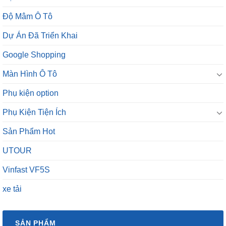
Độ Mâm Ô Tô
Dự Án Đã Triển Khai
Google Shopping
Màn Hình Ô Tô
Phụ kiện option
Phụ Kiện Tiện Ích
Sản Phẩm Hot
UTOUR
Vinfast VF5S
xe tải
SẢN PHẨM