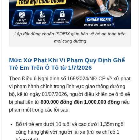
Lắp đặt đúng chuẩn ISOFIX giúp bảo vệ bé an toàn trên
mọi cung đường
Mức Xử Phạt Khi Vi Phạm Quy Định Ghế
Trẻ Em Trên Ô Tô từ 1/7/2026
Theo Điều 6 Nghị định số 168/2024/NĐ-CP về xử phạt
vi phạm hành chính trong lĩnh vực giao thông đường
bộ, kể từ ngày 01/07/2026, người điều khiển xe ô tô sẽ
bị phạt tiền từ
800.000 đồng đến 1.000.000 đồng
nếu
phạm một trong các lỗi sau:
Bố trí trẻ em dưới 10 tuổi và cao dưới 1,35m ngồi
cùng hàng ghế với người lái xe (trừ xe chỉ có 1
hàng ghế).