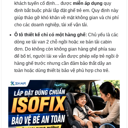
khách tuyến cố định… được
miễn áp dụng
quy
định bắt buộc phải lắp đặt ghế trẻ em. Quy định này
giúp tháo gỡ khó khăn về mặt không gian và chi phí
cho các doanh nghiệp, tài xế vận tải.
Ô tô thiết kế chỉ có một hàng ghế:
Chủ yếu là các
dòng xe tải van 2 chỗ ngồi hoặc xe bán tải cabin
đơn. Do không còn không gian hàng ghế phía sau
để bố trí, người lái xe vẫn được phép xếp trẻ ngồi ở
hàng ghế trước nhưng cần đảm bảo thắt dây an
toàn hoặc dùng thiết bị bảo vệ phù hợp cho trẻ.