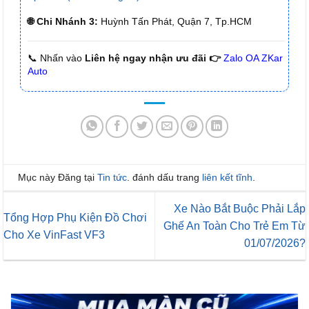
🌐 Chi Nhánh 3:
Huỳnh Tấn Phát, Quận 7, Tp.HCM
📞 Nhấn vào
Liên hệ ngay nhận ưu đãi 👉
Zalo OA ZKar
Auto
Mục này Đăng tại
Tin tức
. đánh dấu trang
liên kết tĩnh
.
Xe Nào Bắt Buộc Phải Lắp
Tổng Hợp Phụ Kiện Đồ Chơi
Ghế An Toàn Cho Trẻ Em Từ
Cho Xe VinFast VF3
01/07/2026?