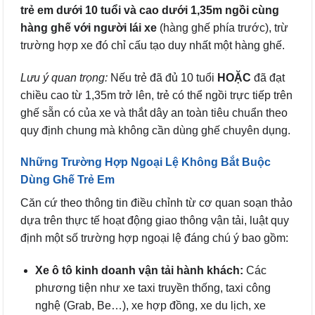
trẻ em dưới 10 tuổi và cao dưới 1,35m ngồi cùng
hàng ghế với người lái xe
(hàng ghế phía trước), trừ
trường hợp xe đó chỉ cấu tạo duy nhất một hàng ghế.
Lưu ý quan trọng:
Nếu trẻ đã đủ 10 tuổi
HOẶC
đã đạt
chiều cao từ 1,35m trở lên, trẻ có thể ngồi trực tiếp trên
ghế sẵn có của xe và thắt dây an toàn tiêu chuẩn theo
quy định chung mà không cần dùng ghế chuyên dụng.
Những Trường Hợp Ngoại Lệ Không Bắt Buộc
Dùng Ghế Trẻ Em
Căn cứ theo thông tin điều chỉnh từ cơ quan soạn thảo
dựa trên thực tế hoạt động giao thông vận tải, luật quy
định một số trường hợp ngoại lệ đáng chú ý bao gồm:
Xe ô tô kinh doanh vận tải hành khách:
Các
phương tiện như xe taxi truyền thống, taxi công
nghệ (Grab, Be…), xe hợp đồng, xe du lịch, xe