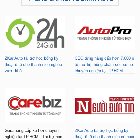
ZKar Auto tài trợ học bổng kỹ
CEO từng nâng cấp hơn 7.000 ô
thuật ô tô cho thanh niên nghèo
tô mở hệ thống chăm sóc xe hơi
vượt khó
chuyên nghiệp tại TP.HCM
Gara nâng cấp xe hơi chuyên
ZKar Auto tài trợ học bổng kỹ
nghiệp tại TP.HCM - Tài trợ học
thuật ô tô cho thanh niên có hoàn