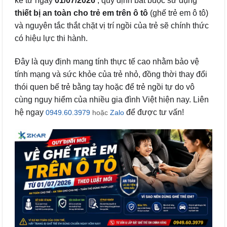
kể từ ngày
01/07/2026
, quy định bắt buộc sử dụng
thiết bị an toàn cho trẻ em trên ô tô
(ghế trẻ em ô tô)
và nguyên tắc thắt chặt vị trí ngồi của trẻ sẽ chính thức
có hiệu lực thi hành.
Đây là quy định mang tính thực tế cao nhằm bảo vệ
tính mạng và sức khỏe của trẻ nhỏ, đồng thời thay đổi
thói quen bế trẻ bằng tay hoặc để trẻ ngồi tự do vô
cùng nguy hiểm của nhiều gia đình Việt hiện nay. Liên
hệ ngay
để được tư vấn!
0949.60.3979
hoặc
Zalo