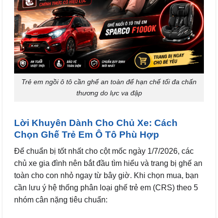
Trẻ em ngồi ô tô cần ghế an toàn để hạn chế tối đa chấn
thương do lực va đập
Lời Khuyên Dành Cho Chủ Xe: Cách
Chọn Ghế Trẻ Em Ô Tô Phù Hợp
Để chuẩn bị tốt nhất cho cột mốc ngày 1/7/2026, các
chủ xe gia đình nên bắt đầu tìm hiểu và trang bị ghế an
toàn cho con nhỏ ngay từ bây giờ. Khi chọn mua, bạn
cần lưu ý hệ thống phân loại ghế trẻ em (CRS) theo 5
nhóm cân nặng tiêu chuẩn: