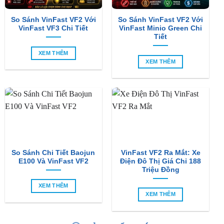
So Sánh VinFast VF2 Với
So Sánh VinFast VF2 Với
VinFast VF3 Chi Tiết
VinFast Minio Green Chi
Tiết
XEM THÊM
XEM THÊM
So Sánh Chi Tiết Baojun
VinFast VF2 Ra Mắt: Xe
E100 Và VinFast VF2
Điện Đô Thị Giá Chỉ 188
Triệu Đồng
XEM THÊM
XEM THÊM