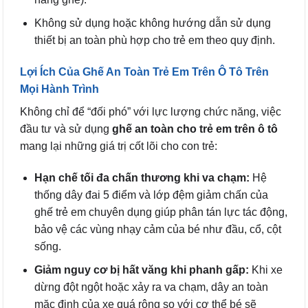
Không sử dụng hoặc không hướng dẫn sử dụng
thiết bị an toàn phù hợp cho trẻ em theo quy định.
Lợi Ích Của Ghế An Toàn Trẻ Em Trên Ô Tô Trên
Mọi Hành Trình
Không chỉ để “đối phó” với lực lượng chức năng, việc
đầu tư và sử dụng
ghế an toàn cho trẻ em trên ô tô
mang lại những giá trị cốt lõi cho con trẻ:
Hạn chế tối đa chấn thương khi va chạm:
Hệ
thống dây đai 5 điểm và lớp đệm giảm chấn của
ghế trẻ em chuyên dụng giúp phân tán lực tác động,
bảo vệ các vùng nhạy cảm của bé như đầu, cổ, cột
sống.
Giảm nguy cơ bị hất văng khi phanh gấp:
Khi xe
dừng đột ngột hoặc xảy ra va chạm, dây an toàn
mặc định của xe quá rộng so với cơ thể bé sẽ