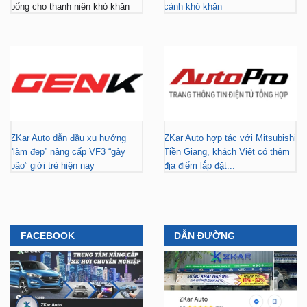
bổng cho thanh niên khó khăn
cảnh khó khăn
ZKar Auto dẫn đầu xu hướng
ZKar Auto hợp tác với Mitsubishi
“làm đẹp” nâng cấp VF3 “gây
Tiền Giang, khách Việt có thêm
bão” giới trẻ hiện nay
địa điểm lắp đặt...
FACEBOOK
DẪN ĐƯỜNG