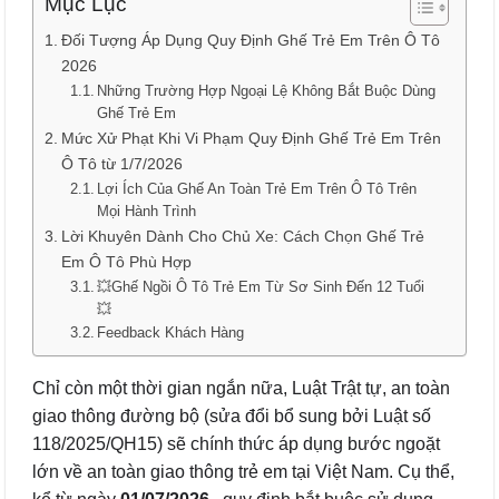
Mục Lục
Đối Tượng Áp Dụng Quy Định Ghế Trẻ Em Trên Ô Tô
2026
Những Trường Hợp Ngoại Lệ Không Bắt Buộc Dùng
Ghế Trẻ Em
Mức Xử Phạt Khi Vi Phạm Quy Định Ghế Trẻ Em Trên
Ô Tô từ 1/7/2026
Lợi Ích Của Ghế An Toàn Trẻ Em Trên Ô Tô Trên
Mọi Hành Trình
Lời Khuyên Dành Cho Chủ Xe: Cách Chọn Ghế Trẻ
Em Ô Tô Phù Hợp
💥Ghế Ngồi Ô Tô Trẻ Em Từ Sơ Sinh Đến 12 Tuổi
💥
Feedback Khách Hàng
Chỉ còn một thời gian ngắn nữa, Luật Trật tự, an toàn
giao thông đường bộ (sửa đổi bổ sung bởi Luật số
118/2025/QH15) sẽ chính thức áp dụng bước ngoặt
lớn về an toàn giao thông trẻ em tại Việt Nam. Cụ thể,