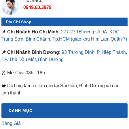
Hotline 2
0949.60.3979
Địa Chỉ Shop
📌 Chi Nhánh Hồ Chí Minh:
277-279 Đường số 9A, KDC
Trung Sơn, Bình Chánh, Tp.HCM
(giáp khu Him Lam Quận 7)
📌 Chi Nhánh Bình Dương:
93 Trương Định, P. Hiệp Thành,
TP. Thủ Dầu Một, Bình Dương
⏰ Mở Cửa 08h - 18h
❤️ Dịch vụ làm xe tận nơi tại Sài Gòn, Bình Dương và các
tỉnh thành
DANH MỤC
Bảng Giá