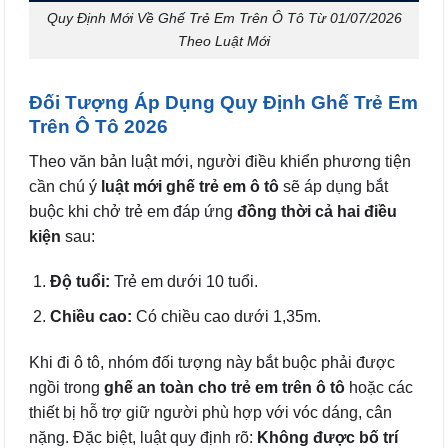
Quy Định Mới Về Ghế Trẻ Em Trên Ô Tô Từ 01/07/2026
Theo Luật Mới
Đối Tượng Áp Dụng Quy Định Ghế Trẻ Em
Trên Ô Tô 2026
Theo văn bản luật mới, người điều khiển phương tiện
cần chú ý
luật mới ghế trẻ em ô tô
sẽ áp dụng bắt
buộc khi chở trẻ em đáp ứng
đồng thời cả hai điều
kiện
sau:
Độ tuổi:
Trẻ em dưới 10 tuổi.
Chiều cao:
Có chiều cao dưới 1,35m.
Khi đi ô tô, nhóm đối tượng này bắt buộc phải được
ngồi trong
ghế an toàn cho trẻ em trên ô tô
hoặc các
thiết bị hỗ trợ giữ người phù hợp với vóc dáng, cân
nặng. Đặc biệt, luật quy định rõ:
Không được bố trí