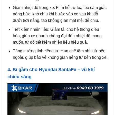
Giảm nhiệt độ trong xe: Film hỗ trợ loại bỏ cảm giác
nóng bức, khó chịu khi bước vào xe sau khi đỗ
dưới trời nắng, tạo không gian mát mẻ, dễ chịu.
Tiết kiệm nhiên liệu: Giảm tải cho hệ thống điều
hòa, giúp xe nhanh chóng đạt đến nhiệt độ mong
muốn, từ đó tiết kiệm nhiên liệu hiệu quả.
Tăng cường tính riêng tư: Hạn chế tầm nhìn từ bên
ngoài, giúp bảo vệ không gian riêng tư bên trong xe.
4. Bi gầm cho Hyundai SantaFe – vũ khí
chiếu sáng