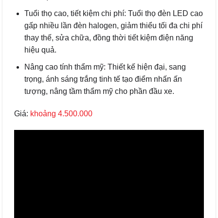
Tuổi thọ cao, tiết kiệm chi phí: Tuổi thọ đèn LED cao
gấp nhiều lần đèn halogen, giảm thiểu tối đa chi phí
thay thế, sửa chữa, đồng thời tiết kiệm điện năng
hiệu quả.
Nâng cao tính thẩm mỹ: Thiết kế hiện đại, sang
trọng, ánh sáng trắng tinh tế tạo điểm nhấn ấn
tượng, nâng tầm thẩm mỹ cho phần đầu xe.
Giá:
khoảng 4.500.000