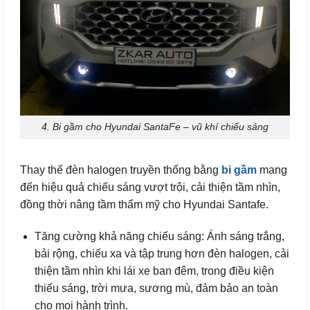
4. Bi gầm cho Hyundai SantaFe – vũ khí chiếu sáng
Thay thế đèn halogen truyền thống bằng
bi gầm
mang
đến hiệu quả chiếu sáng vượt trội, cải thiện tầm nhìn,
đồng thời nâng tầm thẩm mỹ cho Hyundai Santafe.
Tăng cường khả năng chiếu sáng: Ánh sáng trắng,
bải rộng, chiếu xa và tập trung hơn đèn halogen, cải
thiện tầm nhìn khi lái xe ban đêm, trong điều kiện
thiếu sáng, trời mưa, sương mù, đảm bảo an toàn
cho mọi hành trình.