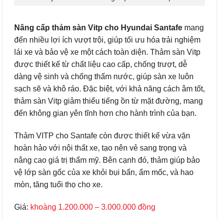
Nâng cấp thảm sàn Vitp cho Hyundai Santafe
mang
đến nhiều lợi ích vượt trội, giúp tối ưu hóa trải nghiệm
lái xe và bảo vệ xe một cách toàn diện. Thảm sàn Vitp
được thiết kế từ chất liệu cao cấp, chống trượt, dễ
dàng vệ sinh và chống thấm nước, giúp sàn xe luôn
sạch sẽ và khô ráo. Đặc biệt, với khả năng cách âm tốt,
thảm sàn Vitp giảm thiểu tiếng ồn từ mặt đường, mang
đến không gian yên tĩnh hơn cho hành trình của bạn.
Thảm VITP cho Santafe còn được thiết kế vừa vặn
hoàn hảo với nội thất xe, tạo nên vẻ sang trọng và
nâng cao giá trị thẩm mỹ. Bên cạnh đó, thảm giúp bảo
vệ lớp sàn gốc của xe khỏi bụi bẩn, ẩm mốc, và hao
mòn, tăng tuổi thọ cho xe.
Giá:
khoàng
1.200.000 – 3.000.000 đồng