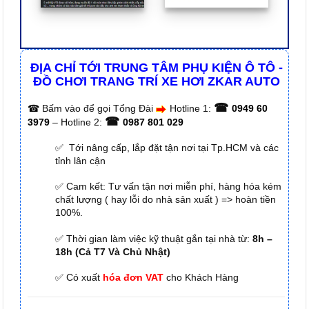
ĐỊA CHỈ TỚI TRUNG TÂM PHỤ KIỆN Ô TÔ -
ĐỒ CHƠI TRANG TRÍ XE HƠI ZKAR AUTO
☎
☎
Bấm vào để gọi Tổng Đài
Hotline 1:
0949 60
☎
3979
– Hotline 2:
0987 801 029
✅ Tới nâng cấp, lắp đặt tận nơi tại Tp.HCM và các
tỉnh lân cận
✅ Cam kết: Tư vấn tận nơi miễn phí, hàng hóa kém
chất lượng ( hay lỗi do nhà sản xuất ) => hoàn tiền
100%.
✅ Thời gian làm việc kỹ thuật gắn tại nhà từ:
8h –
18h (Cả T7 Và Chủ Nhật)
✅ Có xuất
hóa đơn VAT
cho Khách Hàng