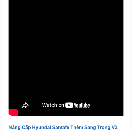
Nâng Cấp Hyundai Santafe Thêm Sang Trọng Và