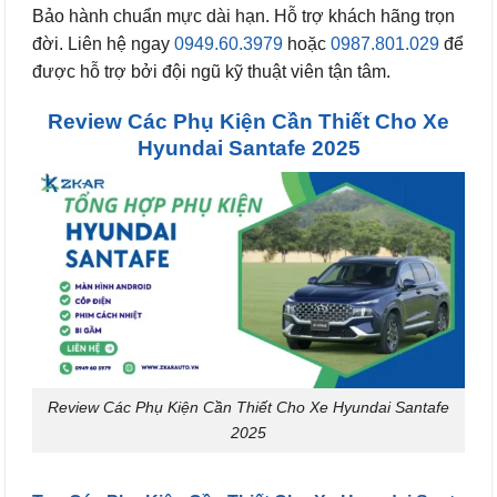
Bảo hành chuẩn mực dài hạn. Hỗ trợ khách hãng trọn
đời. Liên hệ ngay
0949.60.3979
hoặc
0987.801.029
để
được hỗ trợ bởi đội ngũ kỹ thuật viên tận tâm.
Review Các Phụ Kiện Cần Thiết Cho Xe
Hyundai Santafe 2025
Review Các Phụ Kiện Cần Thiết Cho Xe Hyundai Santafe
2025