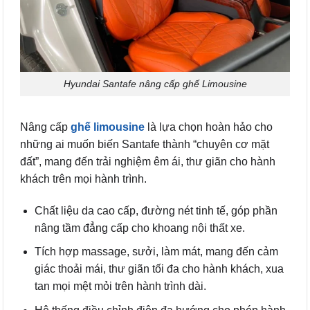
Hyundai Santafe nâng cấp ghế Limousine
Nâng cấp
ghế limousine
là lựa chọn hoàn hảo cho
những ai muốn biến Santafe thành “chuyên cơ mặt
đất”, mang đến trải nghiệm êm ái, thư giãn cho hành
khách trên mọi hành trình.
Chất liệu da cao cấp, đường nét tinh tế, góp phần
nâng tầm đẳng cấp cho khoang nội thất xe.
Tích hợp massage, sưởi, làm mát, mang đến cảm
giác thoải mái, thư giãn tối đa cho hành khách, xua
tan mọi mệt mỏi trên hành trình dài.