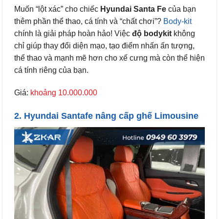
Muốn “lột xác” cho chiếc
Hyundai Santa Fe
của bạn
thêm phần thể thao, cá tính và “chất chơi”?
Body-kit
chính là giải pháp hoàn hảo! Việc
độ bodykit
không
chỉ giúp thay đổi diện mạo, tạo điểm nhấn ấn tượng,
thể thao và mạnh mẽ hơn cho xế cưng mà còn thể hiện
cá tính riêng của bạn.
Giá:
khoảng 10.000.000
2. Hyundai Santafe nâng cấp ghế Limousine