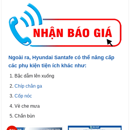
Ngoài ra, Hyundai Santafe có thể nâng cấp
các phụ kiện tiện ích khác như:
Bậc dẫm lên xuống
Chíp chân ga
Cốp nóc
Vè che mưa
Chắn bùn