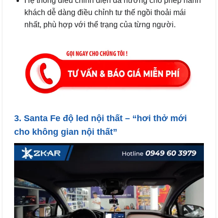
Hệ thống điều chỉnh điện đa hướng cho phép hành
khách dễ dàng điều chỉnh tư thế ngồi thoải mái
nhất, phù hợp với thể trạng của từng người.
3. Santa Fe độ led nội thất – “hơi thở mới
cho không gian nội thất”