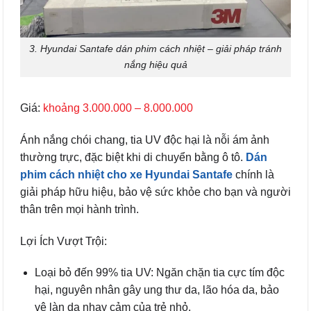
3. Hyundai Santafe dán phim cách nhiệt – giải pháp tránh
nắng hiệu quả
Giá:
khoảng 3.000.000 – 8.000.000
Ánh nắng chói chang, tia UV độc hại là nỗi ám ảnh
thường trực, đặc biệt khi di chuyển bằng ô tô.
Dán
phim cách nhiệt cho xe Hyundai Santafe
chính là
giải pháp hữu hiệu, bảo vệ sức khỏe cho bạn và người
thân trên mọi hành trình.
Lợi Ích Vượt Trội:
Loại bỏ đến 99% tia UV: Ngăn chặn tia cực tím độc
hại, nguyên nhân gây ung thư da, lão hóa da, bảo
vệ làn da nhạy cảm của trẻ nhỏ.