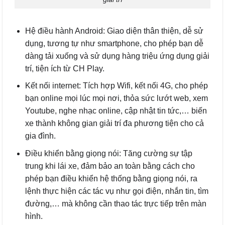
Hệ điều hành Android: Giao diện thân thiện, dễ sử
dụng, tương tự như smartphone, cho phép bạn dễ
dàng tải xuống và sử dụng hàng triệu ứng dụng giải
trí, tiện ích từ CH Play.
Kết nối internet: Tích hợp Wifi, kết nối 4G, cho phép
bạn online mọi lúc mọi nơi, thỏa sức lướt web, xem
Youtube, nghe nhạc online, cập nhật tin tức,… biến
xe thành không gian giải trí đa phương tiện cho cả
gia đình.
Điều khiển bằng giọng nói: Tăng cường sự tập
trung khi lái xe, đảm bảo an toàn bằng cách cho
phép bạn điều khiển hệ thống bằng giọng nói, ra
lệnh thực hiện các tác vụ như gọi điện, nhắn tin, tìm
đường,… mà không cần thao tác trực tiếp trên màn
hình.