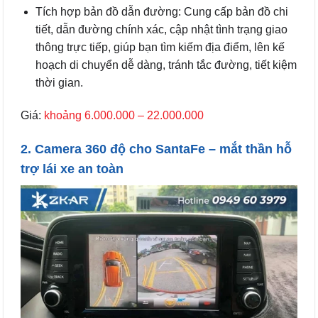
Tích hợp bản đồ dẫn đường: Cung cấp bản đồ chi
tiết, dẫn đường chính xác, cập nhật tình trạng giao
thông trực tiếp, giúp bạn tìm kiếm địa điểm, lên kế
hoạch di chuyển dễ dàng, tránh tắc đường, tiết kiệm
thời gian.
Giá:
khoảng 6.000.000 – 22.000.000
2. Camera 360 độ cho SantaFe – mắt thần hỗ
trợ lái xe an toàn