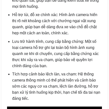
khó quan sát, giúp bạn dễ dàng kiểm soát xe trong
mọi tình huống.
Hỗ trợ lùi, đỗ xe chính xác: Hình ảnh camera hiển
thị rõ nét khoảng cách với chướng ngại vật xung
quanh, giúp bạn dễ dàng đưa xe vào chỗ đỗ chật
hẹp một cách an toàn, chính xác.
Lưu trữ hành trình, cung cấp bằng chứng: Một số
loại camera hỗ trợ ghi lại toàn bộ hình ảnh xung
quanh xe khi di chuyển, cung cấp bằng chứng xác
thực khi xảy ra va chạm, giúp bảo vệ quyền lợi
chính đáng của bạn.
Tích hợp cảnh báo lệch làn, va chạm: Hệ thống
camera thông minh có thể phát hiện và cảnh báo
sớm các nguy cơ va chạm, lệch làn đường, hỗ trợ
bạn xử lý tình huống kịp thời, hạn chế tối đa tai nạn
đáng tiếc.