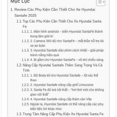
Mục Lục
Review Các Phụ Kiện Cần Thiết Cho Xe Hyundai
Santafe 2025
Top Các Phụ Kiện Cần Thiết Cho Xe Hyundai Santa
Fe
1. Màn hình android – biến Hyundai SantaFe thành
trung tâm giải trí
2. Camera 360 độ cho SantaFe – mắt thần hỗ trợ lái
xe an toàn
3. Hyundai Santafe dán phim cách nhiệt – giải pháp
tránh nắng hiệu quả
4. Bi gầm cho Hyundai SantaFe – vũ khí chiếu sáng
Nâng Cấp Hyundai Santafe Thêm Sang Trọng Và Cá
Tính
1. Độ Body kit cho Hyundai Santafe – lột xác thể
thao
2. Hyundai Santafe nâng cấp ghế Limousine
3. Santa Fe độ led nội thất – “hơi thở mới cho không
gian nội thất”
4. Hyundai Santafe nâng cấp thảm sàn Vitp
Ngoài ra, Hyundai Santafe có thể nâng cấp các phụ
kiện tiện ích khác như:
Trung Tâm Nâng Cấp Phụ Kiện Xe Hyundai Santa Fe