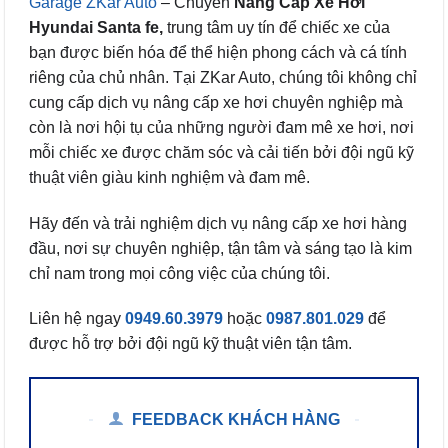
Garage ZKar Auto
– Chuyên
Nâng Cấp Xe Hơi
Hyundai Santa fe,
trung tâm uy tín để chiếc xe của
bạn được biến hóa để thể hiện phong cách và cá tính
riêng của chủ nhân. Tại ZKar Auto, chúng tôi không chỉ
cung cấp dịch vụ nâng cấp xe hơi chuyên nghiệp mà
còn là nơi hội tụ của những người đam mê xe hơi, nơi
mỗi chiếc xe được chăm sóc và cải tiến bởi đội ngũ kỹ
thuật viên giàu kinh nghiệm và đam mê.
Hãy đến và trải nghiệm dịch vụ nâng cấp xe hơi hàng
đầu, nơi sự chuyên nghiệp, tận tâm và sáng tạo là kim
chỉ nam trong mọi công việc của chúng tôi.
Liên hệ ngay
0949.60.3979
hoặc
0987.801.029
để
được hỗ trợ bởi đội ngũ kỹ thuật viên tận tâm.
FEEDBACK KHÁCH HÀNG