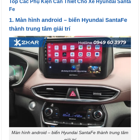
Top Các Phụ Kiện Cần Thiết Cho Xe Hyundai Santa
Fe
1.
Màn hình android –
biến Hyundai SantaFe
thành trung tâm giải trí
Màn hình android – biến Hyundai SantaFe thành trung tâm
giải trí