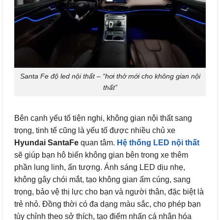
Santa Fe độ led nội thất – “hơi thở mới cho không gian nội
thất”
Bên cạnh yếu tố tiện nghi, không gian nội thất sang
trọng, tinh tế cũng là yếu tố được nhiều chủ xe
Hyundai SantaFe
quan tâm.
Hệ thống LED nội thất
sẽ giúp bạn hô biến không gian bên trong xe thêm
phần lung linh, ấn tượng. Ánh sáng LED dịu nhẹ,
không gây chói mắt, tạo không gian ấm cúng, sang
trọng, bảo vệ thị lực cho bạn và người thân, đặc biệt là
trẻ nhỏ. Đồng thời có đa dạng màu sắc, cho phép bạn
tùy chỉnh theo sở thích, tạo điểm nhấn cá nhân hóa