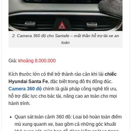
2. Camera 360 độ cho Santafe – mắt thần hỗ trợ lái xe an
toàn
Giá:
khoảng 8.000.000
Kích thước lớn có thể trở thành rào cản khi lái
chiếc
Hyundai Santa Fe
, đặc biệt trong đô thị đông đúc.
Camera 360 độ
chính là giải pháp công nghệ tối ưu,
hỗ trợ đắc lực cho bác tài, nâng cao an toàn cho mọi
hành trình.
Quan sát toàn cảnh 360 độ: Loại bỏ hoàn toàn điểm
mù xung quanh xe, bao gồm cả những góc khuất