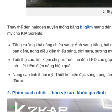
1. Bi
Thay thế đèn halogen truyền thống bằng
bi gầm
mang đến h
mỹ cho KIA Sorento.
Tăng cường khả năng chiếu sáng: Ánh sáng trắng, bải rộn
ban đêm, trong điều kiện thiếu sáng, trời mưa, sương m
Tuổi thọ cao, tiết kiệm chi phí: Tuổi thọ đèn LED cao gấ
thời tiết kiệm điện năng hiệu quả.
Nâng cao tính thẩm mỹ: Thiết kế hiện đại, sang trọng, 
đầu xe.
2. Phim cách nhiệt – bảo vệ sức khỏe gia đình