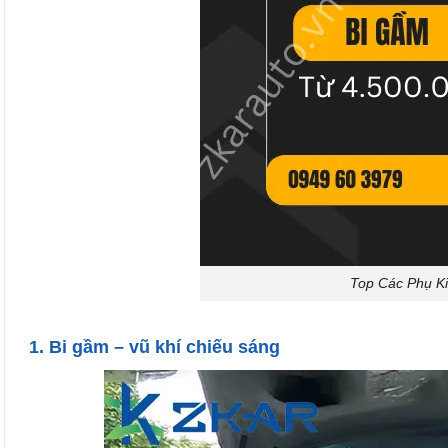
Top Các Phụ Ki
1. Bi gầm – vũ khí chiếu sáng