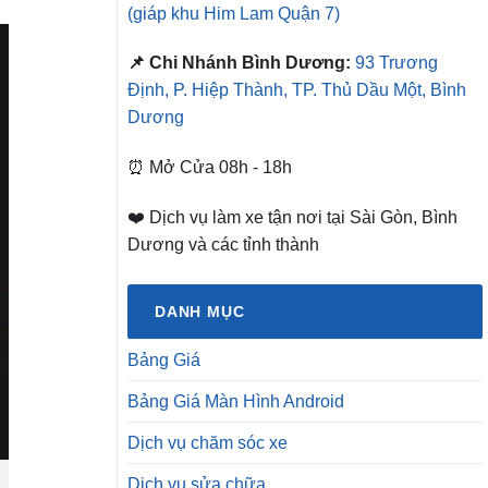
(giáp khu Him Lam Quận 7)
📌 Chi Nhánh Bình Dương:
93 Trương
Định, P. Hiệp Thành, TP. Thủ Dầu Một, Bình
Dương
⏰ Mở Cửa 08h - 18h
❤️ Dịch vụ làm xe tận nơi tại Sài Gòn, Bình
Dương và các tỉnh thành
DANH MỤC
Bảng Giá
Bảng Giá Màn Hình Android
Dịch vụ chăm sóc xe
Dịch vụ sửa chữa