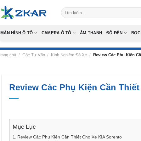
Skip
Tìm
to
kiếm:
content
MÀN HÌNH Ô TÔ
CAMERA Ô TÔ
ÂM THANH
ĐỘ ĐÈN
BỌC
rang chủ
/
Góc Tư Vấn
/
Kinh Nghiệm Độ Xe
/
Review Các Phụ Kiện Cầ
Review Các Phụ Kiện Cần Thiết
Mục Lục
Review Các Phụ Kiện Cần Thiết Cho Xe KIA Sorento