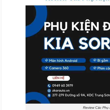
Review Các Phụ 