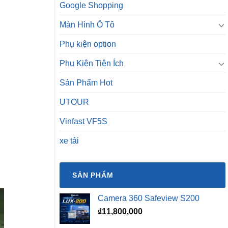
Google Shopping
Màn Hình Ô Tô
Phụ kiện option
Phụ Kiện Tiện Ích
Sản Phẩm Hot
UTOUR
Vinfast VF5S
xe tải
SẢN PHẨM
Camera 360 Safeview S200
₫
11,800,000