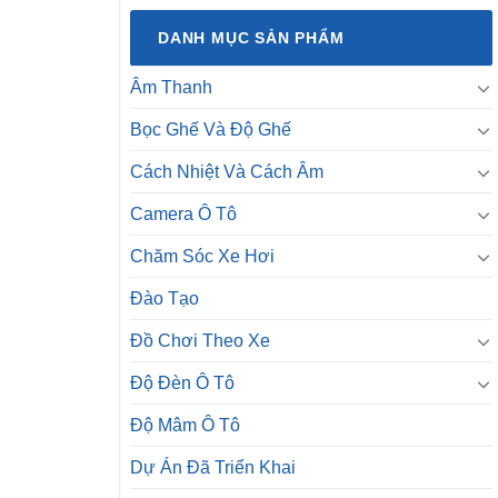
DANH MỤC SẢN PHẨM
Âm Thanh
Bọc Ghế Và Độ Ghế
Cách Nhiệt Và Cách Âm
Camera Ô Tô
Chăm Sóc Xe Hơi
Đào Tạo
Đồ Chơi Theo Xe
Độ Đèn Ô Tô
Độ Mâm Ô Tô
Dự Án Đã Triển Khai