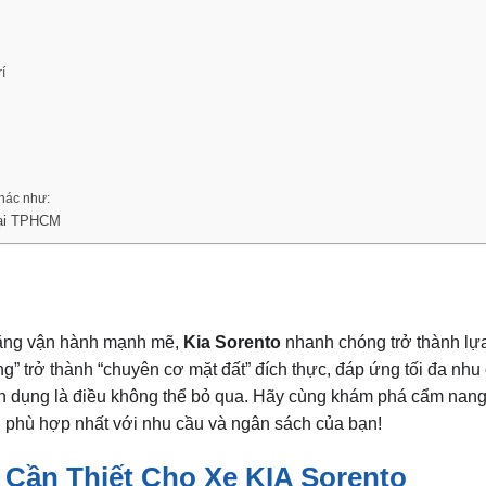
í
khác như:
Tại TPHCM
năng vận hành mạnh mẽ,
Kia Sorento
nhanh chóng trở thành lự
” trở thành “chuyên cơ mặt đất” đích thực, đáp ứng tối đa nhu 
ên dụng là điều không thể bỏ qua. Hãy cùng khám phá cẩm nang c
n phù hợp nhất với nhu cầu và ngân sách của bạn!
 Cần Thiết Cho Xe KIA Sorento