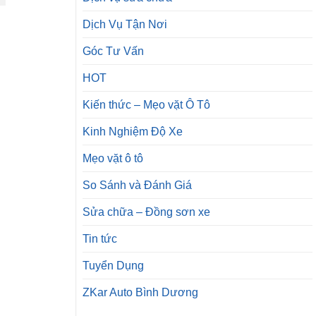
Dịch Vụ Tận Nơi
Góc Tư Vấn
HOT
Kiến thức – Mẹo vặt Ô Tô
Kinh Nghiệm Độ Xe
Mẹo vặt ô tô
So Sánh và Đánh Giá
Sửa chữa – Đồng sơn xe
Tin tức
Tuyển Dụng
ZKar Auto Bình Dương