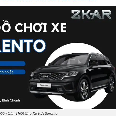
Kiện Cần Thiết Cho Xe KIA Sorento