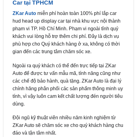
hud head up display car tại nhà khu vực nội thành
phạm vi TP. Hồ Chí Minh. Phạm vi ngoài tỉnh quý
khách vui lòng hỗ trợ thêm chi phí. Đây là dịch vụ
phù hợp cho Quý khách hàng ở xa, không có thời
gian đến các trung tâm chăm sóc xe.
Ngoài ra quý khách có thể đến trực tiếp tại ZKar
Auto để được tư vấn mẫu mã, tính năng cũng như
các chế độ bảo hành, quà tặng. ZKar Auto là đại lý
chính hãng phân phối các sản phẩm thông minh uy
tính, vì vậy luôn cam kết chất lượng đén người tiêu
dùng.
Đội ngũ kỹ thuật viên nhiều năm kinh nghiệm từ
ZKar Auto sẽ chăm sóc xe cho quý khách hàng chu
đáo và tận tâm nhất.
ĐỊA CHỈ TỚI TRUNG TÂM PHỤ KIỆN Ô