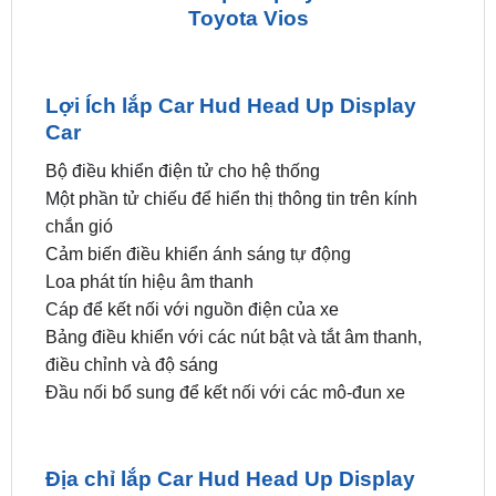
Lợi Ích lắp Car Hud Head Up Display
Car
Bộ điều khiển điện tử cho hệ thống
Một phần tử chiếu để hiển thị thông tin trên kính
chắn gió
Cảm biến điều khiển ánh sáng tự động
Loa phát tín hiệu âm thanh
Cáp để kết nối với nguồn điện của xe
Bảng điều khiển với các nút bật và tắt âm thanh,
điều chỉnh và độ sáng
Đầu nối bổ sung để kết nối với các mô-đun xe
Địa chỉ lắp Car Hud Head Up Display
Car tại TPHCM
ZKar Auto
miễn phí hoàn toàn 100% phí lắp car