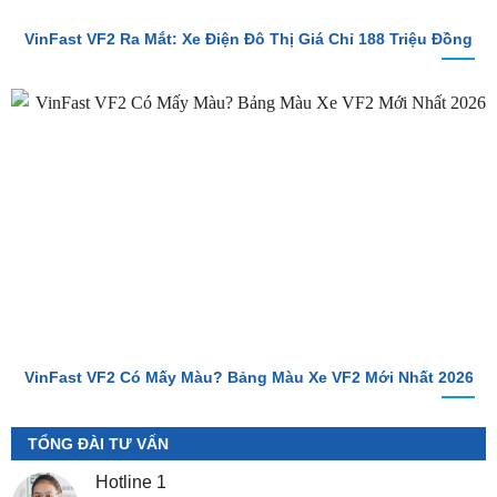
VinFast VF2 Có Mấy Màu? Bảng Màu Xe VF2 Mới Nhất 2026
TỔNG ĐÀI TƯ VẤN
Hotline 1
0987.801.029