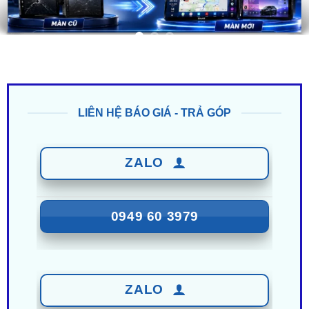
LIÊN HỆ BÁO GIÁ - TRẢ GÓP
ZALO
0949 60 3979
ZALO
0987 801 029