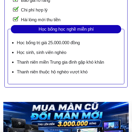
Báo giá rõ ràng
Chi phí hợp lý
Hài lòng mới thu tiền
Học bổng học nghề miễn phí
Học bổng trị giá 25.000.000 đồng
Học sinh, sinh viên nghèo
Thanh niên miền Trung gia đình gặp khó khăn
Thanh niên thuộc hộ nghèo vượt khó