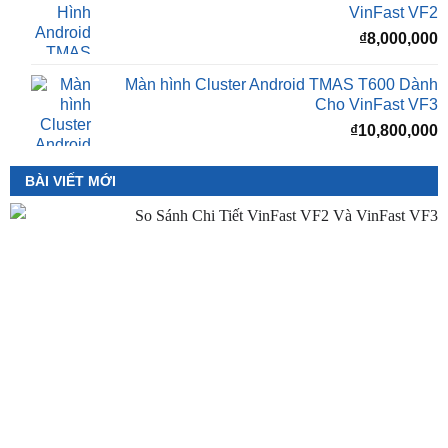
Màn hình Cluster Android TMAS T600 Dành
Cho VinFast VF3
₫
10,800,000
BÀI VIẾT MỚI
So Sánh VinFast VF2 Với VinFast VF3 Chi Tiết