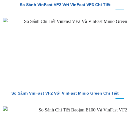
So Sánh VinFast VF2 Với VinFast Minio Green Chi Tiết