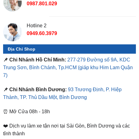
Hotline 2
0949.60.3979
Địa Chỉ Shop
📌 Chi Nhánh Hồ Chí Minh:
277-279 Đường số 9A, KDC
Trung Sơn, Bình Chánh, Tp.HCM
(giáp khu Him Lam Quận
7)
📌 Chi Nhánh Bình Dương:
93 Trương Định, P. Hiệp
Thành, TP. Thủ Dầu Một, Bình Dương
⏰ Mở Cửa 08h - 18h
❤️ Dịch vụ làm xe tận nơi tại Sài Gòn, Bình Dương và các
tỉnh thành