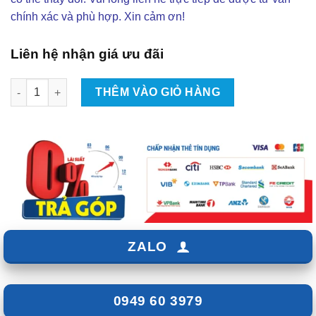
chính xác và phù hợp. Xin cảm ơn!
Liên hệ nhận giá ưu đãi
Car Hud Head Up Display Car Cho Xe Toyota Vios số lượng
THÊM VÀO GIỎ HÀNG
ZALO
0949 60 3979