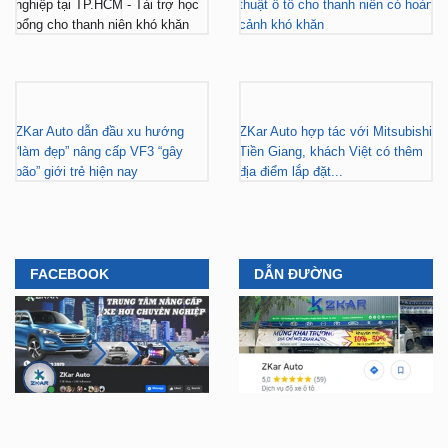
ZKar Auto dẫn đầu xu hướng
ZKar Auto hợp tác với Mitsubishi
“làm đẹp” nâng cấp VF3 “gây
Tiền Giang, khách Việt có thêm
bão” giới trẻ hiện nay
địa điểm lắp đặt...
FACEBOOK
DẪN ĐƯỜNG
YOUTUBE
TIKTOK