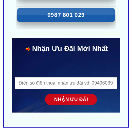
Nhận Ưu Đãi Mới Nhất
MÔ TẢ