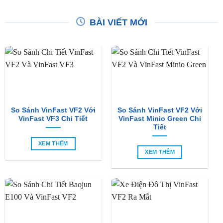
So Sánh VinFast VF2 Với
So Sánh VinFast VF2 Với
VinFast VF3 Chi Tiết
VinFast Minio Green Chi
Tiết
XEM THÊM
XEM THÊM
So Sánh Chi Tiết Baojun
VinFast VF2 Ra Mắt: Xe