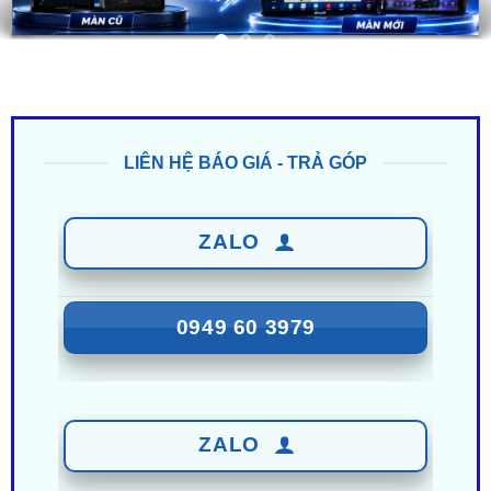
LIÊN HỆ BÁO GIÁ - TRẢ GÓP
ZALO
0949 60 3979
ZALO
0987 801 029