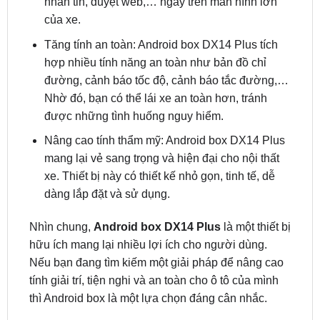
Tăng tính an toàn: Android box DX14 Plus tích
hợp nhiều tính năng an toàn như bản đồ chỉ
đường, cảnh báo tốc độ, cảnh báo tắc đường,…
Nhờ đó, bạn có thể lái xe an toàn hơn, tránh
được những tình huống nguy hiểm.
Nâng cao tính thẩm mỹ: Android box DX14 Plus
mang lại vẻ sang trọng và hiện đại cho nội thất
xe. Thiết bị này có thiết kế nhỏ gọn, tinh tế, dễ
dàng lắp đặt và sử dụng.
Nhìn chung,
Android box DX14 Plus
là một thiết bị
hữu ích mang lại nhiều lợi ích cho người dùng.
Nếu bạn đang tìm kiếm một giải pháp để nâng cao
tính giải trí, tiện nghi và an toàn cho ô tô của mình
thì Android box là một lựa chọn đáng cân nhắc.
III./ Hướng dẫn và cách sử dụng Android box
Zestech DX14 Plus