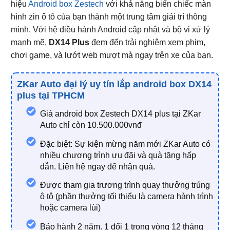
hiệu
Android box Zestech
với khả năng biến chiếc màn
hình zin ô tô của bạn thành một trung tâm giải trí thông
minh. Với hệ điều hành Android cập nhật và bộ vi xử lý
mạnh mẽ,
DX14 Plus
đem đến trải nghiệm xem phim,
chơi game, và lướt web mượt mà ngay trên xe của bạn.
ZKar Auto đại lý uy tín lắp android box DX14
plus tại TPHCM
Giá android box Zestech DX14 plus tại ZKar
Auto chỉ còn 10.500.000vnđ
Đặc biệt: Sự kiện mừng năm mới ZKar Auto có
nhiều chương trình ưu đãi và quà tặng hấp
dẫn. Liên hệ ngay để nhận quà.
Được tham gia trương trình quay thưởng trúng
ô tô (phần thưởng tối thiểu là camera hành trình
hoặc camera lùi)
Bảo hành 2 năm. 1 đổi 1 trong vòng 12 tháng