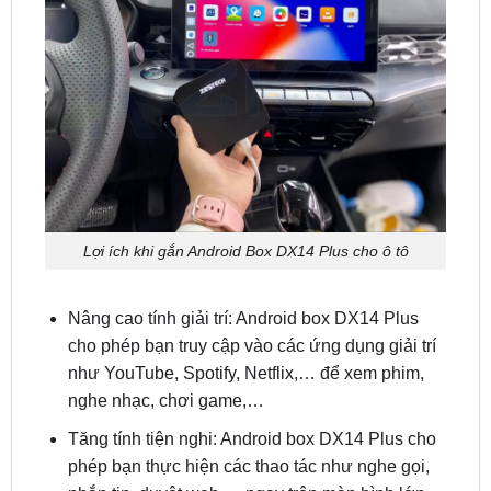
Lợi ích khi gắn Android Box DX14 Plus cho ô tô
Nâng cao tính giải trí: Android box DX14 Plus
cho phép bạn truy cập vào các ứng dụng giải trí
như YouTube, Spotify, Netflix,… để xem phim,
nghe nhạc, chơi game,…
Tăng tính tiện nghi: Android box DX14 Plus cho
phép bạn thực hiện các thao tác như nghe gọi,
nhắn tin, duyệt web,… ngay trên màn hình lớn
của xe.