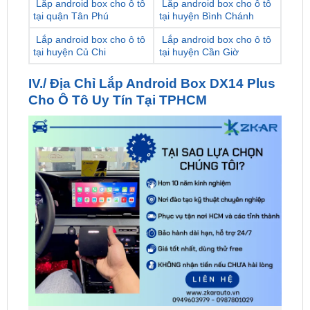
Lắp android box cho ô tô
Lắp android box cho ô tô
tại huyện Củ Chi
tại huyện Cần Giờ
IV./ Địa Chỉ Lắp Android Box DX14 Plus
Cho Ô Tô Uy Tín Tại TPHCM
ZKar Auto Đồ Chơi – Phụ Kiện Xe Hơi Cao Cấp Tại
TPHCM