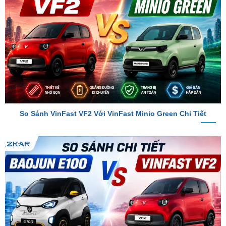
So Sánh VinFast VF2 Với VinFast Minio Green Chi Tiết