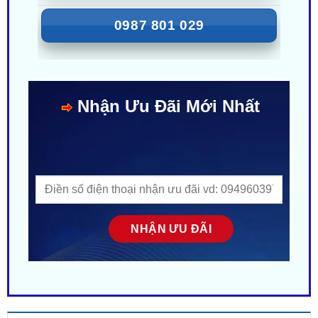
Nhận Ưu Đãi Mới Nhất
MÔ TẢ