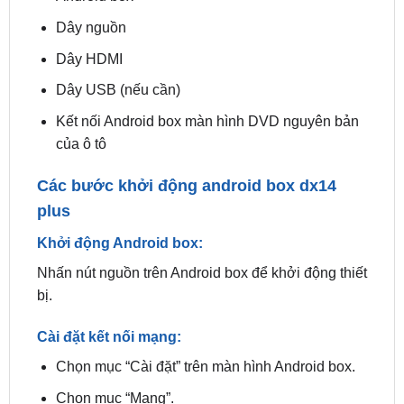
Dây HDMI
Dây USB (nếu cần)
Kết nối Android box màn hình DVD nguyên bản
của ô tô
Các bước khởi động android box dx14
plus
Khởi động Android box:
Nhấn nút nguồn trên Android box để khởi động thiết
bị.
Cài đặt kết nối mạng:
Chọn mục “Cài đặt” trên màn hình Android box.
Chọn mục “Mạng”.
Chọn loại kết nối mạng bạn muốn sử dụng (Wi-