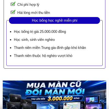
Chi phí hợp lý
Hài lòng mới thu tiền
Học bổng học nghề miễn phí
Học bổng trị giá 25.000.000 đồng
Học sinh, sinh viên nghèo
Thanh niên miền Trung gia đình gặp khó khăn
Thanh niên thuộc hộ nghèo vượt khó