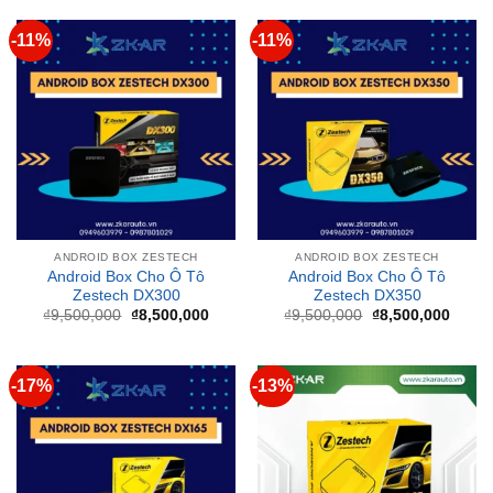
ANDROID BOX ZESTECH
ANDROID BOX ZESTECH
Android Box Cho Ô Tô
Android Box Cho Ô Tô
Zestech DX300
Zestech DX350
Giá
Giá
Giá
Giá
₫
9,500,000
₫
8,500,000
₫
9,500,000
₫
8,500,000
gốc
hiện
gốc
hiện
là:
tại
là:
tại
₫9,500,000.
là:
₫9,500,000.
là:
₫8,500,000.
₫8,50
-17%
-13%