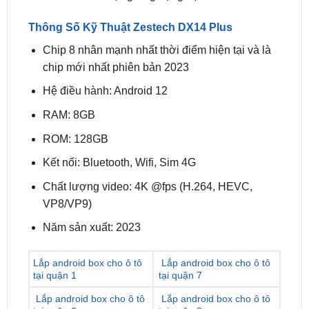
Chip 8 nhân mạnh nhất thời điểm hiện tại và là
chip mới nhất phiên bản 2023
Hệ điều hành: Android 12
RAM: 8GB
ROM: 128GB
Kết nối: Bluetooth, Wifi, Sim 4G
Chất lượng video: 4K @fps (H.264, HEVC,
VP8/VP9)
Năm sản xuất: 2023
Lắp android box cho ô tô
Lắp android box cho ô tô
tại quận 1
tại quận 7
Lắp android box cho ô tô
Lắp android box cho ô tô
tại quận 2
tại quận 8
Lắp android box cho ô tô
Lắp android box cho ô tô