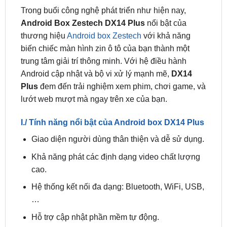
thương hiệu
Android box Zestech
với khả năng
biến chiếc màn hình zin ô tô của bạn thành một
trung tâm giải trí thông minh. Với hệ điều hành
Android cập nhật và bộ vi xử lý mạnh mẽ,
DX14
Plus
đem đến trải nghiệm xem phim, chơi game, và
lướt web mượt mà ngay trên xe của bạn.
I./ Tính năng nổi bật của Android box DX14 Plus
Giao diện người dùng thân thiện và dễ sử dụng.
Khả năng phát các định dạng video chất lượng
cao.
Hệ thống kết nối đa dạng: Bluetooth, WiFi, USB,
…
Hỗ trợ cập nhật phần mềm tự động.
Đặc biệt với 2 tính năng mới: