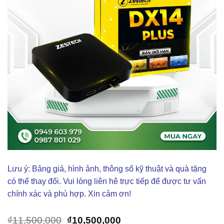
Lưu ý: Bảng giá, hình ảnh, thông số kỹ thuật và quà tặng
có thể thay đổi. Vui lòng liên hê trực tiếp để được tư vấn
chính xác và phù hợp. Xin cảm ơn!
Giá
Giá
₫
11,500,000
₫
10,500,000