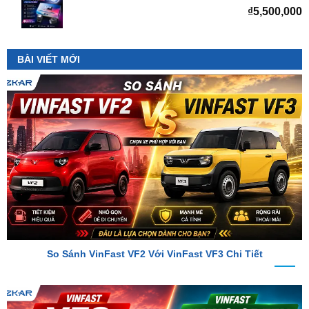
BÀI VIẾT MỚI
So Sánh VinFast VF2 Với VinFast VF3 Chi Tiết