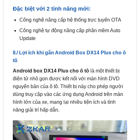
Công nghệ nâng cấp hệ thống trực tuyến OTA
Công nghệ tự động nâng cấp phần mềm Auto
Update
II./ Lợi ích khi gắn Android Box DX14 Plus cho ô
tô
Android box DX14 Plus cho ô tô
là một thiết bị
điện tử nhỏ gọn được kết nối với màn hình DVD
nguyên bản của ô tô. Thiết bị này cho phép người
dùng truy cập vào các ứng dụng Android trên màn
hình lớn của xe, mang lại nhiều tiện ích và tính
năng giải trí hấp dẫn.