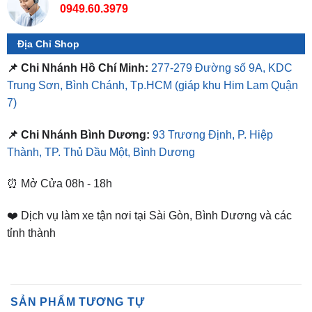
Địa Chỉ Shop
📌 Chi Nhánh Hồ Chí Minh:
277-279 Đường số 9A, KDC
Trung Sơn, Bình Chánh, Tp.HCM
(giáp khu Him Lam Quận
7)
📌 Chi Nhánh Bình Dương:
93 Trương Định, P. Hiệp
Thành, TP. Thủ Dầu Một, Bình Dương
⏰ Mở Cửa 08h - 18h
❤️ Dịch vụ làm xe tận nơi tại Sài Gòn, Bình Dương và các
tỉnh thành
SẢN PHẨM TƯƠNG TỰ
-11%
-11%