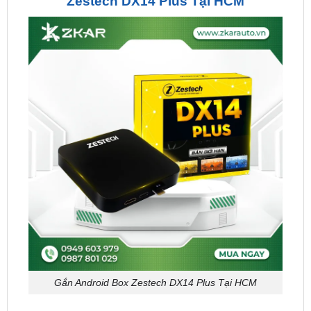
Gắn Android Box Zestech DX14 Plus Tại HCM
Trong buổi công nghệ phát triển như hiện nay,
Android Box Zestech DX14 Plus
nổi bật của