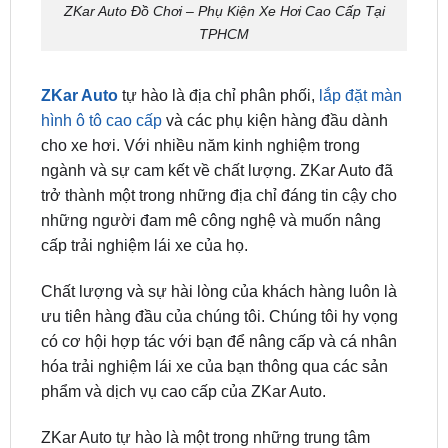
ZKar Auto
tự hào là địa chỉ phân phối,
lắp đặt màn
hình ô tô cao cấp
và các phụ kiện hàng đầu dành
cho xe hơi. Với nhiều năm kinh nghiệm trong
ngành và sự cam kết về chất lượng. ZKar Auto đã
trở thành một trong những địa chỉ đáng tin cậy cho
những người đam mê công nghệ và muốn nâng
cấp trải nghiệm lái xe của họ.
Chất lượng và sự hài lòng của khách hàng luôn là
ưu tiên hàng đầu của chúng tôi. Chúng tôi hy vọng
có cơ hội hợp tác với bạn để nâng cấp và cá nhân
hóa trải nghiệm lái xe của bạn thông qua các sản
phẩm và dịch vụ cao cấp của ZKar Auto.
ZKar Auto tự hào là một trong những trung tâm
có
kinh nghiệm độ xe
và cung cấp
Android box
oto uy tín tại Tp.HCM
, các chủ xe có thể yên tâm