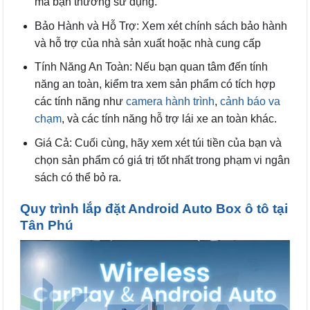
mà bạn thường sử dụng.
Bảo Hành và Hỗ Trợ: Xem xét chính sách bảo hành
và hỗ trợ của nhà sản xuất hoặc nhà cung cấp
Tính Năng An Toàn: Nếu bạn quan tâm đến tính
năng an toàn, kiểm tra xem sản phẩm có tích hợp
các tính năng như
camera hành trình
,
cảnh báo va
chạm
, và các tính năng hỗ trợ lái xe an toàn khác.
Giá Cả: Cuối cùng, hãy xem xét túi tiền của bạn và
chọn sản phẩm có giá trị tốt nhất trong phạm vi ngân
sách có thể bỏ ra.
Quy trình lắp đặt Android Auto Box ô tô tại
Tân Phú