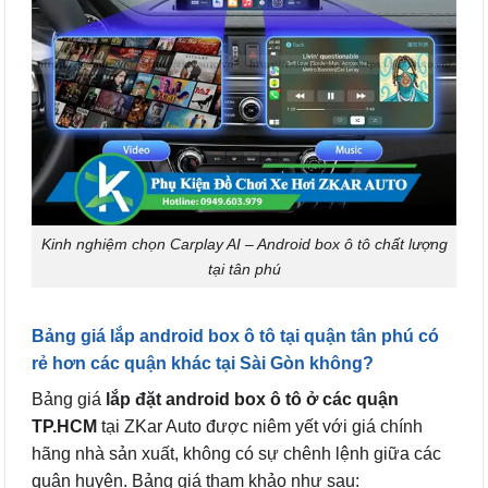
Kinh nghiệm chọn Carplay AI – Android box ô tô chất lượng
tại tân phú
Bảng giá lắp android box ô tô tại quận tân phú có
rẻ hơn các quận khác tại Sài Gòn không?
Bảng giá
lắp đặt android box ô tô ở các quận
TP.HCM
tại ZKar Auto được niêm yết với giá chính
hãng nhà sản xuất, không có sự chênh lệnh giữa các
quận huyện. Bảng giá tham khảo như sau: