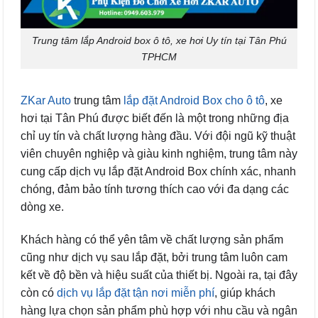
Trung tâm lắp Android box ô tô, xe hơi Uy tín tại Tân Phú
TPHCM
ZKar Auto
trung tâm
lắp đặt Android Box cho ô tô
, xe
hơi tại Tân Phú được biết đến là một trong những địa
chỉ uy tín và chất lượng hàng đầu. Với đội ngũ kỹ thuật
viên chuyên nghiệp và giàu kinh nghiệm, trung tâm này
cung cấp dịch vụ lắp đặt Android Box chính xác, nhanh
chóng, đảm bảo tính tương thích cao với đa dạng các
dòng xe.
Khách hàng có thể yên tâm về chất lượng sản phẩm
cũng như dịch vụ sau lắp đặt, bởi trung tâm luôn cam
kết về độ bền và hiệu suất của thiết bị. Ngoài ra, tại đây
còn có
dịch vụ lắp đặt tận nơi miễn phí
, giúp khách
hàng lựa chọn sản phẩm phù hợp với nhu cầu và ngân