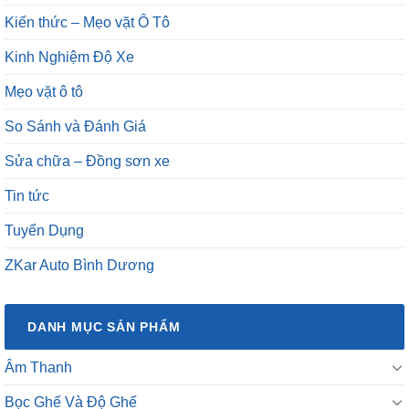
Kiến thức – Mẹo vặt Ô Tô
Kinh Nghiệm Độ Xe
Mẹo vặt ô tô
So Sánh và Đánh Giá
Sửa chữa – Đồng sơn xe
Tin tức
Tuyển Dụng
ZKar Auto Bình Dương
DANH MỤC SẢN PHẨM
Âm Thanh
Bọc Ghế Và Độ Ghế