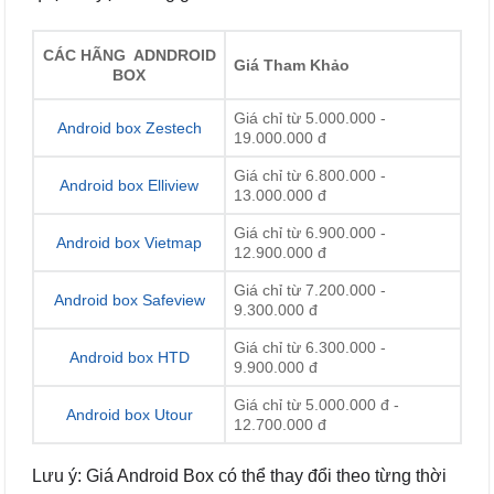
CÁC HÃNG ADNDROID
Giá Tham Khảo
BOX
Giá chỉ từ 5.000.000 -
Android box Zestech
19.000.000 đ
Giá chỉ từ 6.800.000 -
Android box Elliview
13.000.000 đ
Giá chỉ từ 6.900.000 -
Android box Vietmap
12.900.000 đ
Giá chỉ từ 7.200.000 -
Android box Safeview
9.300.000 đ
Giá chỉ từ 6.300.000 -
Android box HTD
9.900.000 đ
Giá chỉ từ 5.000.000 đ -
Android box Utour
12.700.000 đ
Lưu ý: Giá Android Box có thể thay đổi theo từng thời