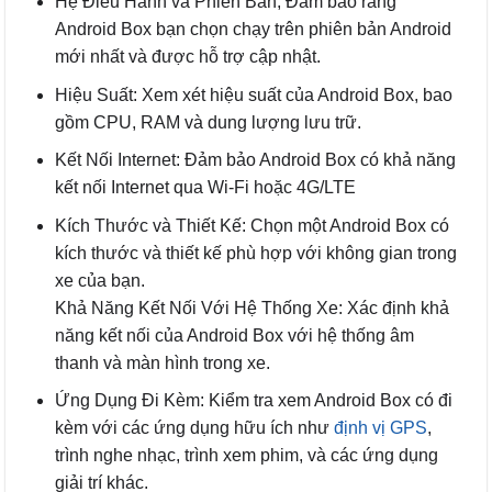
Hệ Điều Hành và Phiên Bản; Đảm bảo rằng
Android Box bạn chọn chạy trên phiên bản Android
mới nhất và được hỗ trợ cập nhật.
Hiệu Suất: Xem xét hiệu suất của Android Box, bao
gồm CPU, RAM và dung lượng lưu trữ.
Kết Nối Internet: Đảm bảo Android Box có khả năng
kết nối Internet qua Wi-Fi hoặc 4G/LTE
Kích Thước và Thiết Kế: Chọn một Android Box có
kích thước và thiết kế phù hợp với không gian trong
xe của bạn.
Khả Năng Kết Nối Với Hệ Thống Xe: Xác định khả
năng kết nối của Android Box với hệ thống âm
thanh và màn hình trong xe.
Ứng Dụng Đi Kèm: Kiểm tra xem Android Box có đi
kèm với các ứng dụng hữu ích như
định vị GPS
,
trình nghe nhạc, trình xem phim, và các ứng dụng
giải trí khác.