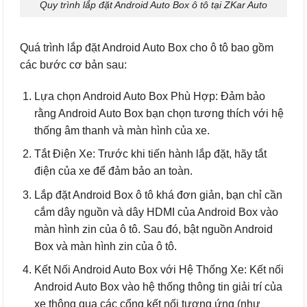
Quy trình lắp đặt Android Auto Box ô tô tại ZKar Auto
Quá trình lắp đặt Android Auto Box cho ô tô bao gồm
các bước cơ bản sau:
Lựa chọn Android Auto Box Phù Hợp: Đảm bảo
rằng Android Auto Box bạn chọn tương thích với hệ
thống âm thanh và màn hình của xe.
Tắt Điện Xe: Trước khi tiến hành lắp đặt, hãy tắt
điện của xe để đảm bảo an toàn.
Lắp đặt Android Box ô tô khá đơn giản, bạn chỉ cần
cắm dây nguồn và dây HDMI của Android Box vào
màn hình zin của ô tô. Sau đó, bật nguồn Android
Box và màn hình zin của ô tô.
Kết Nối Android Auto Box với Hệ Thống Xe: Kết nối
Android Auto Box vào hệ thống thông tin giải trí của
xe thông qua các cổng kết nối tương ứng (như