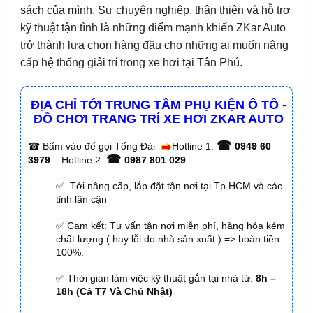
sách của mình. Sự chuyên nghiệp, thân thiện và hỗ trợ
kỹ thuật tận tình là những điểm mạnh khiến ZKar Auto
trở thành lựa chọn hàng đầu cho những ai muốn nâng
cấp hệ thống giải trí trong xe hơi tại Tân Phú.
ĐỊA CHỈ TỚI TRUNG TÂM PHỤ KIỆN Ô TÔ -
ĐỒ CHƠI TRANG TRÍ XE HƠI ZKAR AUTO
☎
☎
Bấm vào để gọi Tổng Đài
Hotline 1:
0949 60
☎
3979
– Hotline 2:
0987 801 029
✅ Tới nâng cấp, lắp đặt tận nơi tại Tp.HCM và các
tỉnh lân cận
✅ Cam kết: Tư vấn tận nơi miễn phí, hàng hóa kém
chất lượng ( hay lỗi do nhà sản xuất ) => hoàn tiền
100%.
✅ Thời gian làm việc kỹ thuật gắn tại nhà từ:
8h –
18h (Cả T7 Và Chủ Nhật)