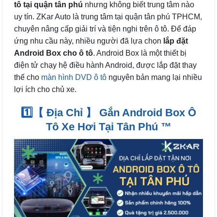
tô tại quận tân phú
nhưng không biết trung tâm nào
uy tín. ZKar Auto là trung tâm tại quận tân phú TPHCM,
chuyên nâng cấp giải trí và tiện nghi trên ô tô. Để đáp
ứng nhu cầu này, nhiều người đã lựa chọn
lắp đặt
Android Box cho ô tô
. Android Box là một thiết bị
điện tử chạy hệ điều hành Android, được lắp đặt thay
thế cho
màn hình DVD ô tô
nguyên bản mang lại nhiều
lợi ích cho chủ xe.
1️⃣【 Địa Chỉ 】 Gắn Android Box Ô
Tô Xe Hơi Tại Tân Phú ™