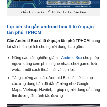
Gắn Android Box Ô Tô Xe Hơi Tại Tân Phú
Lợi ích khi gắn android box ô tô ở quận
tân phú TPHCM
Gắn Android Box ô tô ở quận tân phú TPHCM
mang
lại rất nhiều lợi ích cho người dùng, bao gồm:
Nâng cao trải nghiệm giải trí:
Android Box
cho phép
người dùng xem phim, nghe nhạc, chơi game, lướt
web,… một cách thoải mái và tiện lợi.
Tăng cường an toàn: Android Box có thể tích hợp
các ứng dụng bản đồ dẫn đường như Google
Maps, Vietmap, Navitel,… giúp người dùng dễ dàng
tìm đường đi, tránh tắc đường