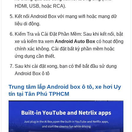
HDMI, USB, hoặc RCA).
Kết nối Android Box với mạng wifi hoặc mạng dữ
liệu di động.
Kiểm Tra và Cài Đặt Phần Mềm: Sau khi kết nối, bật
xe và kiểm tra xem
Android Auto Box
có hoạt động
chính xác không. Cài đặt bất kỳ phần mềm hoặc
ứng dụng cần thiết.
Sau khi cài đặt xong, bạn có thể bắt đầu sử dụng
Android Box ô tô
Trung tâm lắp Android box ô tô, xe hơi Uy
tín tại Tân Phú TPHCM