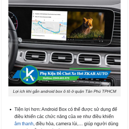
Lợi ích khi gắn android box ô tô ở quận Tân Phú TPHCM
Tiện lợi hơn: Android Box có thể được sử dụng để
điều khiển các chức năng của xe như điều khiển
âm thanh
, điều hòa, camera lùi,… giúp người dùng