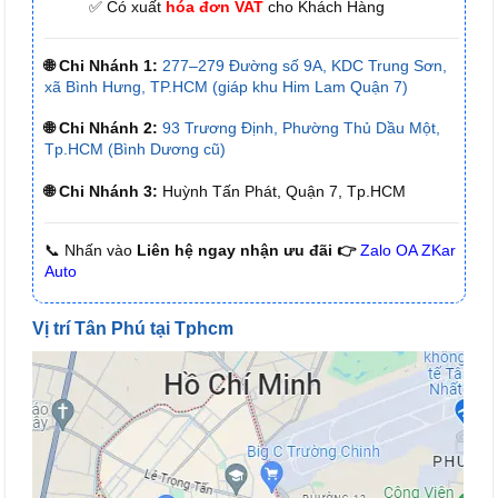
✅ Có xuất
hóa đơn VAT
cho Khách Hàng
🌐 Chi Nhánh 1:
277–279 Đường số 9A, KDC Trung Sơn,
xã Bình Hưng, TP.HCM (giáp khu Him Lam Quận 7)
🌐 Chi Nhánh 2:
93 Trương Định, Phường Thủ Dầu Một,
Tp.HCM (Bình Dương cũ)
🌐 Chi Nhánh 3:
Huỳnh Tấn Phát, Quận 7, Tp.HCM
📞 Nhấn vào
Liên hệ ngay nhận ưu đãi 👉
Zalo OA ZKar
Auto
Vị trí Tân Phú tại Tphcm