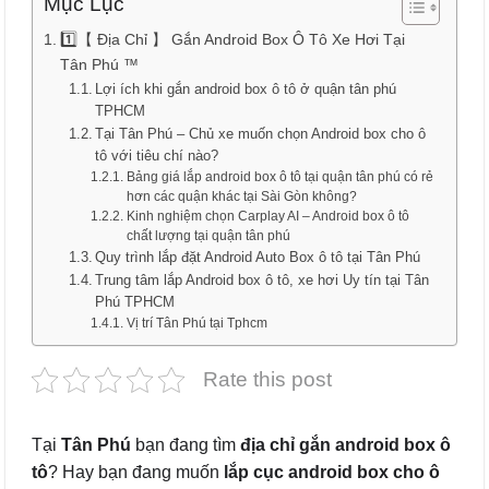
Mục Lục
1️⃣【 Địa Chỉ 】 Gắn Android Box Ô Tô Xe Hơi Tại
Tân Phú ™
Lợi ích khi gắn android box ô tô ở quận tân phú
TPHCM
Tại Tân Phú – Chủ xe muốn chọn Android box cho ô
tô với tiêu chí nào?
Bảng giá lắp android box ô tô tại quận tân phú có rẻ
hơn các quận khác tại Sài Gòn không?
Kinh nghiệm chọn Carplay AI – Android box ô tô
chất lượng tại quận tân phú
Quy trình lắp đặt Android Auto Box ô tô tại Tân Phú
Trung tâm lắp Android box ô tô, xe hơi Uy tín tại Tân
Phú TPHCM
Vị trí Tân Phú tại Tphcm
Rate this post
Tại
Tân Phú
bạn đang tìm
địa chỉ gắn android box ô
tô
? Hay bạn đang muốn
lắp cục android box cho ô