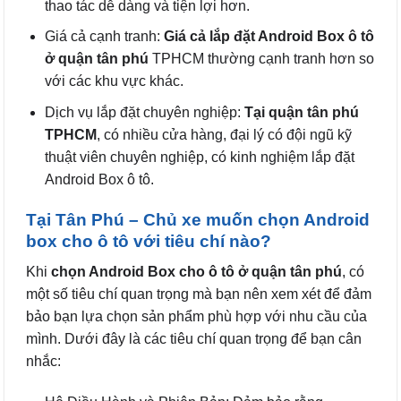
thao tác dễ dàng và tiện lợi hơn.
Giá cả cạnh tranh:
Giá cả lắp đặt Android Box ô tô
ở quận tân phú
TPHCM thường cạnh tranh hơn so
với các khu vực khác.
Dịch vụ lắp đặt chuyên nghiệp:
Tại quận tân phú
TPHCM
, có nhiều cửa hàng, đại lý có đội ngũ kỹ
thuật viên chuyên nghiệp, có kinh nghiệm lắp đặt
Android Box ô tô.
Tại Tân Phú – Chủ xe muốn chọn Android
box cho ô tô với tiêu chí nào?
Khi
chọn Android Box cho ô tô ở quận tân phú
, có
một số tiêu chí quan trọng mà bạn nên xem xét để đảm
bảo bạn lựa chọn sản phẩm phù hợp với nhu cầu của
mình. Dưới đây là các tiêu chí quan trọng để bạn cân
nhắc: