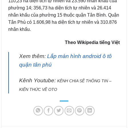
110,23 ha diện tích tự nhiên và 23.590 nhân khẩu của
phường 14; 356,73 ha diện tích tự nhiên và 26.414
nhân khẩu của phường 15 thuộc quận Tân Bình. Quận
Tân Phú có 1.606,98 ha diện tích tự nhiên và 310.876
nhân khẩu.
Theo Wikipedia tiếng Việt
Xem thêm:
Lắp màn hình android ô tô
quận tân phú
Kênh Youtube:
KÊNH CHIA SẼ THÔNG TIN –
KIẾN THỨC VỀ OTO