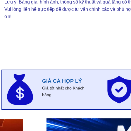
Lưu ý: Bảng giá, hình ảnh, thông số kỹ thuật và quà tặng có th
Vui lòng liên hê trực tiếp để được tư vấn chính xác và phù h
ơn!
GIÁ CẢ HỢP LÝ
Giá tốt nhất cho Khách
hàng