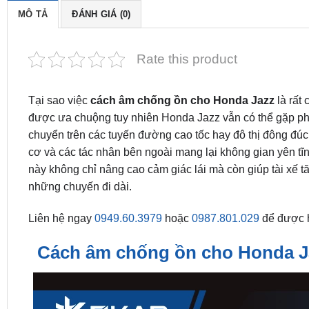
MÔ TẢ
ĐÁNH GIÁ (0)
Rate this product
Tại sao việc
cách âm chống ồn cho Honda Jazz
là rất 
được ưa chuộng tuy nhiên Honda Jazz vẫn có thể gặp phải t
chuyển trên các tuyến đường cao tốc hay đô thị đông đúc.
cơ và các tác nhân bên ngoài mang lại không gian yên tĩ
này không chỉ nâng cao cảm giác lái mà còn giúp tài xế t
những chuyến đi dài.
Liên hệ ngay
0949.60.3979
hoặc
0987.801.029
để được hỗ
Cách âm chống ồn cho Honda Jaz