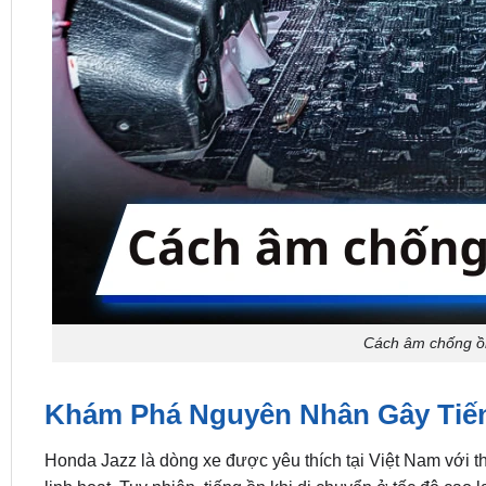
Cách âm chống 
Khám Phá Nguyên Nhân Gây Tiến
Honda Jazz là dòng xe được yêu thích tại Việt Nam với th