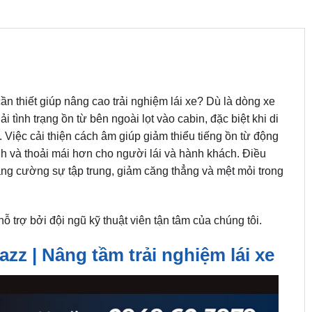
cần thiết giúp nâng cao trải nghiệm lái xe? Dù là dòng xe
ình trạng ồn từ bên ngoài lọt vào cabin, đặc biệt khi di
 Việc cải thiện cách âm giúp giảm thiểu tiếng ồn từ động
nh và thoải mái hơn cho người lái và hành khách. Điều
ăng cường sự tập trung, giảm căng thẳng và mệt mỏi trong
 trợ bởi đội ngũ kỹ thuật viên tận tâm của chúng tôi.
z | Nâng tầm trải nghiệm lái xe