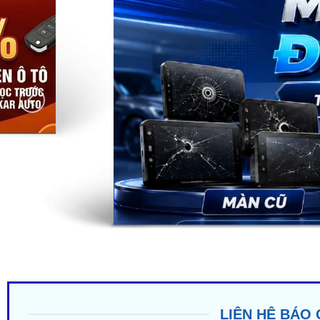
LIÊN HỆ BÁO 