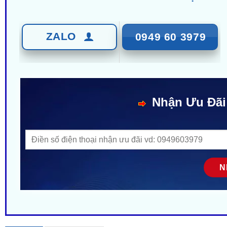
ZALO
0949 60 3979
Nhận Ưu Đãi