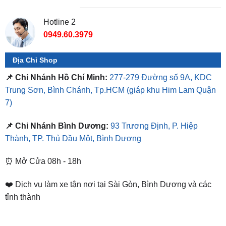
Hotline 2
0949.60.3979
Địa Chỉ Shop
📌 Chi Nhánh Hồ Chí Minh:
277-279 Đường số 9A, KDC
Trung Sơn, Bình Chánh, Tp.HCM
(giáp khu Him Lam Quận
7)
📌 Chi Nhánh Bình Dương:
93 Trương Định, P. Hiệp
Thành, TP. Thủ Dầu Một, Bình Dương
⏰ Mở Cửa 08h - 18h
❤️ Dịch vụ làm xe tận nơi tại Sài Gòn, Bình Dương và các
tỉnh thành