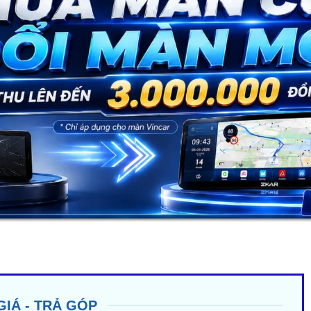
GIÁ - TRẢ GÓP