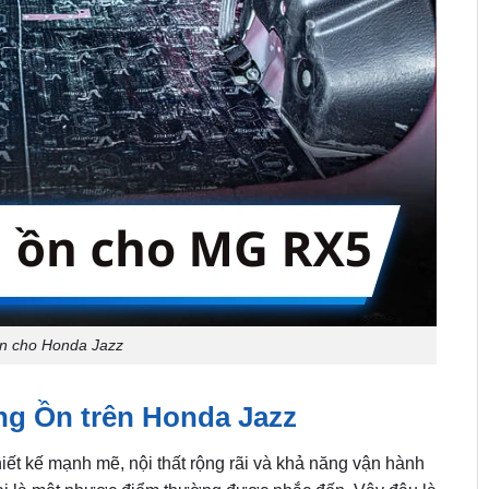
ồn cho Honda Jazz
g Ồn trên Honda Jazz
iết kế mạnh mẽ, nội thất rộng rãi và khả năng vận hành