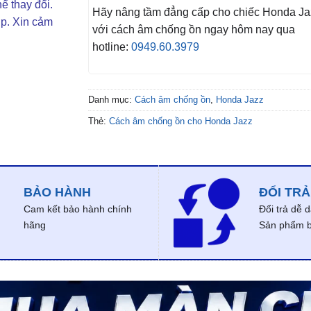
ể thay đổi.
Hãy nâng tầm đẳng cấp cho chiếc Honda Ja
ợp. Xin cảm
với cách âm chống ồn ngay hôm nay qua
hotline:
0949.60.3979
Danh mục:
Cách âm chống ồn
,
Honda Jazz
Thẻ:
Cách âm chống ồn cho Honda Jazz
BẢO HÀNH
ĐỔI TRẢ
Cam kết bảo hành chính
Đổi trả dễ 
hãng
Sản phẩm bị