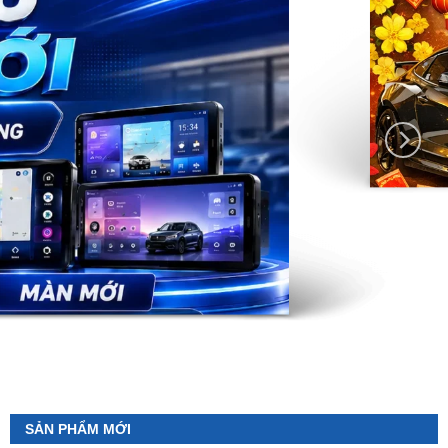
SẢN PHẨM MỚI