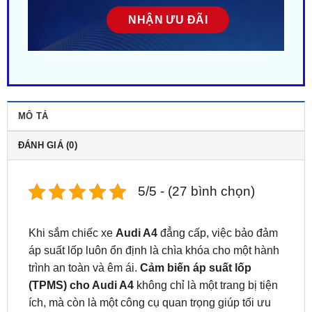
MÔ TẢ
ĐÁNH GIÁ (0)
5/5 - (27 bình chọn)
Khi sắm chiếc xe
Audi A4
đẳng cấp, việc bảo đảm
áp suất lốp luôn ổn định là chìa khóa cho một hành
trình an toàn và êm ái.
Cảm biến áp suất lốp
(TPMS) cho Audi A4
không chỉ là một trang bị tiện
ích, mà còn là một công cụ quan trọng giúp tối ưu
hóa hiệu suất lái và tiết kiệm nhiên liệu trên mọi
cung đường.