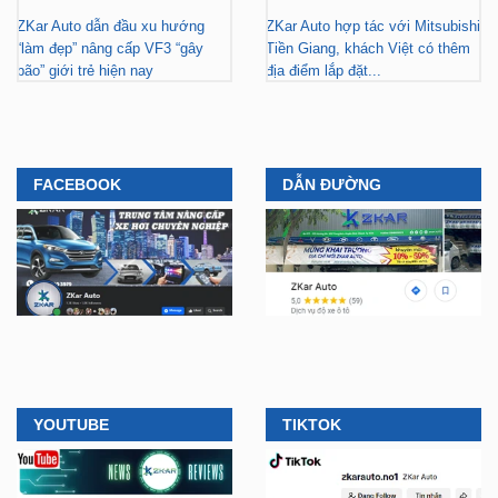
bão” giới trẻ hiện nay
địa điểm lắp đặt...
FACEBOOK
DẪN ĐƯỜNG
YOUTUBE
TIKTOK