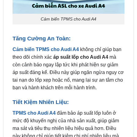
Cảm biến TPMS cho Audi A4
Tăng Cường An Toàn:
Cảm biến TPMS cho Audi A4
không chỉ giúp bạn
theo dõi chính xác
áp suất lốp cho Audi A4
mà
còn cảnh báo ngay lập tức khi phát hiện sự giảm
áp suất đáng kể. Điều này giúp ngăn ngừa nguy cơ
tai nạn do lốp xẹp hoặc nổ, mang lại sự an tâm cho
bạn và hành khách trên mỗi hành trình.
Tiết Kiệm Nhiên Liệu:
TPMS cho Audi A4
đảm bảo áp suất lốp luôn ở
mức độ khuyến nghị của nhà sản xuất, giúp giảm
ma sát và tiêu thụ nhiên liệu hiệu quả hơn. Điều
này không chỉ giúp tiết kiệm chi phí nhiên liệu mà
còn bảo vệ môi trường.