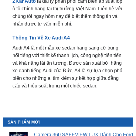
chúng tôi ngay hôm nay để biết thêm thông tin và
nhận được tư vấn miễn phí.
Thông Tin Về Xe Audi A4
Audi A4 là một mẫu xe sedan hạng sang cỡ trung,
nổi tiếng với thiết kế thanh lịch, công nghệ tiên tiến
và khả năng lái ấn tượng. Được sản xuất bởi hãng
xe danh tiếng Audi của Đức, A4 là sự lựa chọn phổ
biến cho những ai tìm kiếm sự kết hợp giữa đẳng
cấp và hiệu suất trong một chiếc sedan.
SẢN PHẨM MỚI
Camera 360 SAFEVIEW LUX Dành Cho Ford
Territory
₫
15,500,000