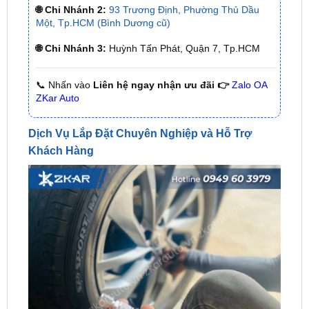
🌐 Chi Nhánh 3:
Huỳnh Tấn Phát, Quận 7, Tp.HCM
📞 Nhấn vào
Liên hệ ngay nhận ưu đãi 👉
Zalo OA
ZKar Auto
Dịch Vụ Lắp Đặt Chuyên Nghiệp và Hỗ Trợ
Khách Hàng