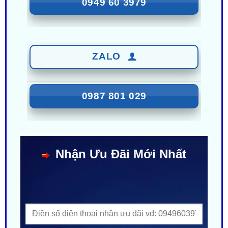
ZALO
0987 801 029
Nhận Ưu Đãi Mới Nhất