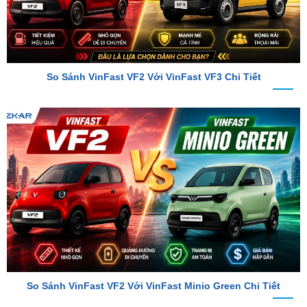
So Sánh VinFast VF2 Với VinFast VF3 Chi Tiết
So Sánh VinFast VF2 Với VinFast Minio Green Chi Tiết