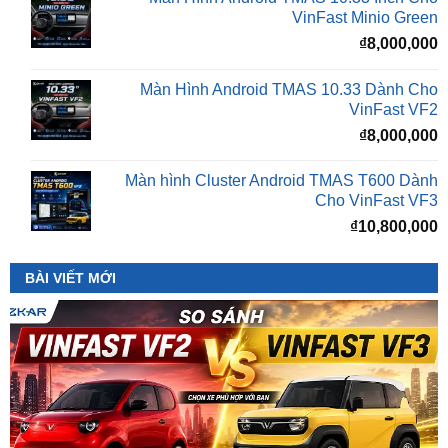
Màn Hình Android TMAS 10.33 Dành Cho
VinFast VF2
₫
8,000,000
Màn hình Cluster Android TMAS T600 Dành
Cho VinFast VF3
₫
10,800,000
BÀI VIẾT MỚI