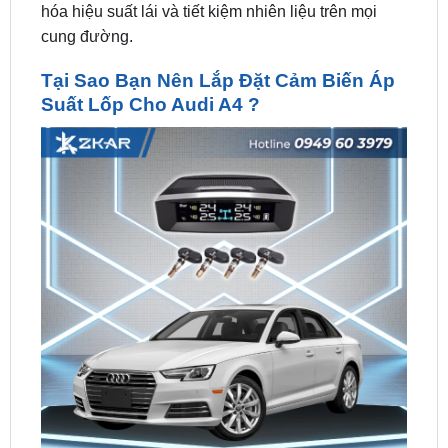
Tại Sao Bạn Nên Lắp Đặt Cảm Biến Áp
Suất Lốp Cho Audi A4 ?