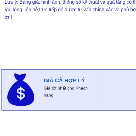
Lưu ý: Bảng giá, hình ảnh, thông số kỹ thuật và quà tặng có th
Vui lòng liên hê trực tiếp để được tư vấn chính xác và phù h
ơn!
GIÁ CẢ HỢP LÝ
Giá tốt nhất cho Khách
hàng