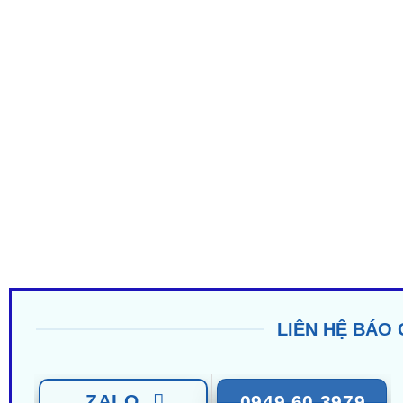
LIÊN HỆ BÁO 
ZALO
0949 60 3979