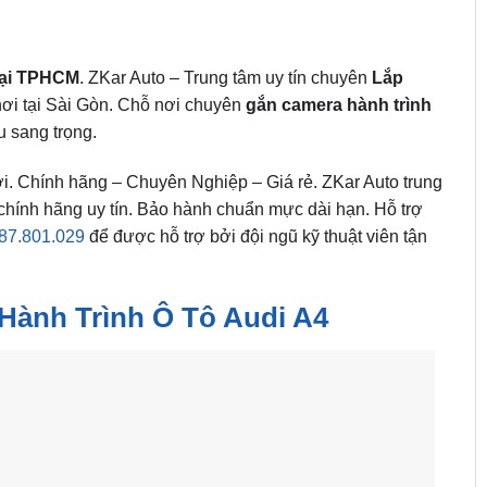
tại TPHCM
. ZKar Auto – Trung tâm uy tín chuyên
Lắp
nơi tại Sài Gòn. Chỗ nơi chuyên
gắn camera hành trình
u sang trọng.
i. Chính hãng – Chuyên Nghiệp – Giá rẻ. ZKar Auto trung
chính hãng uy tín. Bảo hành chuẩn mực dài hạn. Hỗ trợ
87.801.029
để được hỗ trợ bởi đội ngũ kỹ thuật viên tận
Hành Trình Ô Tô Audi A4