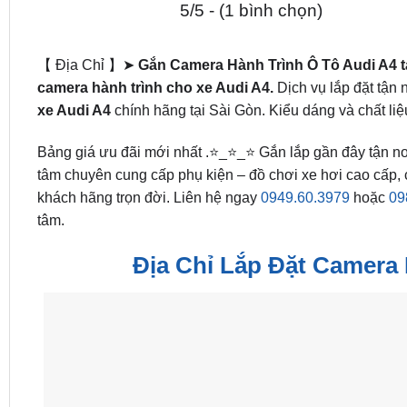
5/5 - (1 bình chọn)
【 Địa Chỉ 】➤
Gắn Camera Hành Trình Ô Tô Audi A4 
camera hành trình cho xe Audi A4.
Dịch vụ lắp đặt tận 
xe Audi A4
chính hãng tại Sài Gòn. Kiểu dáng và chất liệ
Bảng giá ưu đãi mới nhất .⭐_⭐_⭐ Gắn lắp gần đây tận nơ
tâm chuyên cung cấp phụ kiện – đồ chơi xe hơi cao cấp, 
khách hãng trọn đời. Liên hệ ngay
0949.60.3979
hoặc
09
tâm.
Địa Chỉ Lắp Đặt Camera 