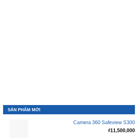
SẢN PHẨM MỚI
Camera 360 Safeview S300
₫
11,500,000