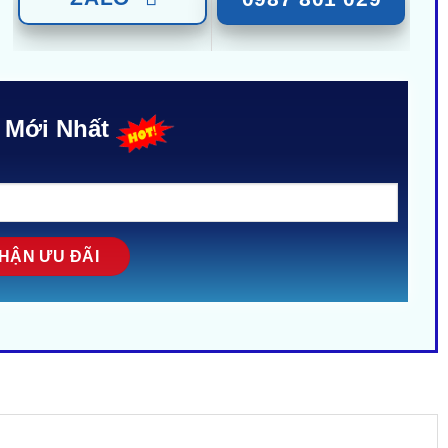
 Mới Nhất