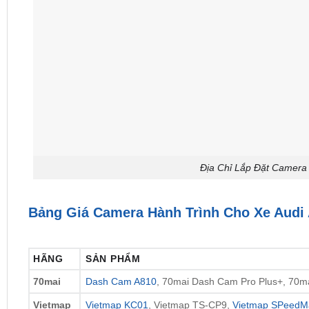
Địa Chỉ Lắp Đặt Camera 
Bảng Giá Camera Hành Trình Cho Xe Audi
HÃNG
SẢN PHẨM
70mai
Dash Cam A810
, 70mai Dash Cam Pro Plus+, 70
Vietmap
Vietmap KC01
, Vietmap TS-CP9,
Vietmap SPeedM