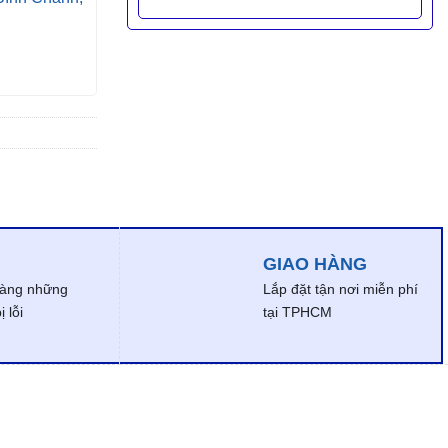
GIAO HÀNG
dàng những
Lắp đặt tận nơi miễn phí
 lỗi
tại TPHCM