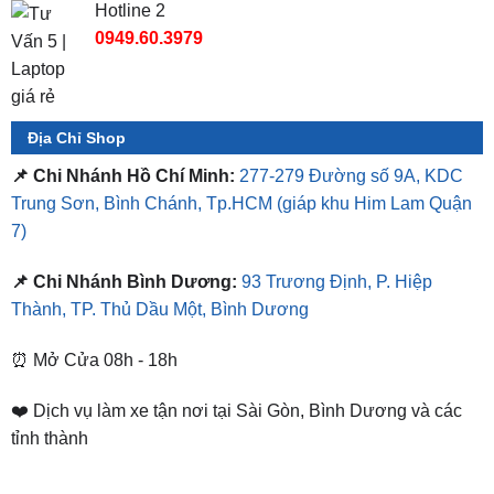
Hotline 2
0949.60.3979
Địa Chỉ Shop
📌 Chi Nhánh Hồ Chí Minh:
277-279 Đường số 9A, KDC
Trung Sơn, Bình Chánh, Tp.HCM
(giáp khu Him Lam Quận
7)
📌 Chi Nhánh Bình Dương:
93 Trương Định, P. Hiệp
Thành, TP. Thủ Dầu Một, Bình Dương
⏰ Mở Cửa 08h - 18h
❤️ Dịch vụ làm xe tận nơi tại Sài Gòn, Bình Dương và các
tỉnh thành