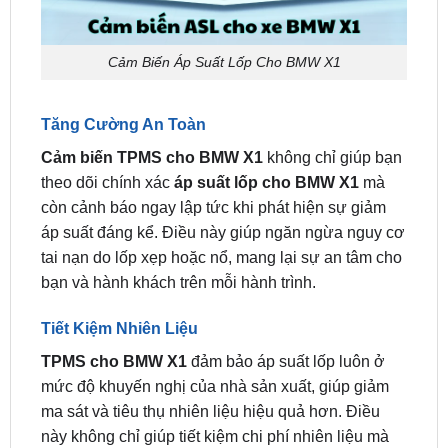
Cảm Biến Áp Suất Lốp Cho BMW X1
Tăng Cường An Toàn
Cảm biến TPMS cho BMW X1
không chỉ giúp bạn
theo dõi chính xác
áp suất lốp cho BMW X1
mà
còn cảnh báo ngay lập tức khi phát hiện sự giảm
áp suất đáng kể. Điều này giúp ngăn ngừa nguy cơ
tai nạn do lốp xẹp hoặc nổ, mang lại sự an tâm cho
bạn và hành khách trên mỗi hành trình.
Tiết Kiệm Nhiên Liệu
TPMS cho BMW X1
đảm bảo áp suất lốp luôn ở
mức độ khuyến nghị của nhà sản xuất, giúp giảm
ma sát và tiêu thụ nhiên liệu hiệu quả hơn. Điều
này không chỉ giúp tiết kiệm chi phí nhiên liệu mà
còn bảo vệ môi trường.