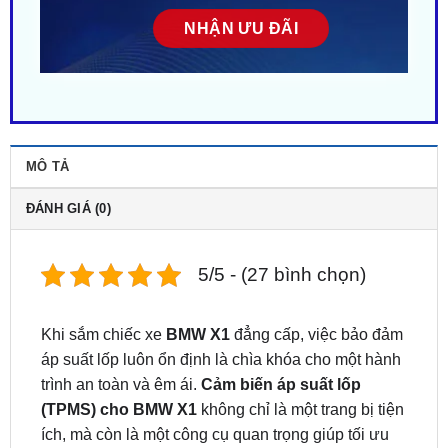
MÔ TẢ
ĐÁNH GIÁ (0)
5/5 - (27 bình chọn)
Khi sắm chiếc xe
BMW X1
đẳng cấp, việc bảo đảm
áp suất lốp luôn ổn định là chìa khóa cho một hành
trình an toàn và êm ái.
Cảm biến áp suất lốp
(TPMS) cho BMW X1
không chỉ là một trang bị tiện
ích, mà còn là một công cụ quan trọng giúp tối ưu
hóa hiệu suất lái và tiết kiệm nhiên liệu trên mọi
cung đường.