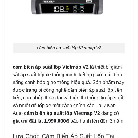
cảm biến áp suất lốp Vietmap V2
cảm biến áp suất lốp Vietmap V2
là thiết bị giám
sát áp suất lốp xe thông minh, kết hợp với các tính
năng cảnh báo giao thông hiệu quả. Sản phẩm này
được trang bị công nghệ cảm biến áp suất lốp tiên
tiến, cho phép theo dõi và hiển thị thông tin áp suất
và nhiệt độ lốp xe một cách chính xác.Tại ZKar
Auto
cảm biến áp suất lốp Vietmap V2
đang có
giá ưu đãi là: 1.990.000đ
bảo hành lên đến 3 năm
Lựa Chọn Cảm Biến Áp Suất Lốp Tại
ZKar Auto