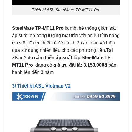
SteelMate TP-MT11 Pro
là một hệ thống giám sát
áp suất lốp năng lượng mặt trời với nhiều tính năng
ưu việt, được thiết kế để cải thiện an toàn và hiệu
quả sử dụng nhiên liệu cho các phương tiện.Tại
ZKar Auto
cảm biến áp suất lốp SteelMate TP-
MT11 Pro
đang có
giá ưu đãi là: 3.150.000đ
bảo
hành lên đến 3 năm
3/ Thiết bị ASL Vietmap V2