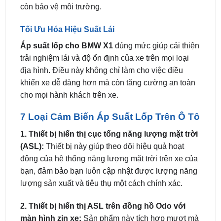
Tối Ưu Hóa Hiệu Suất Lái
Áp suất lốp cho BMW X1
đúng mức giúp cải thiện
trải nghiệm lái và độ ổn định của xe trên mọi loại
địa hình. Điều này không chỉ làm cho việc điều
khiển xe dễ dàng hơn mà còn tăng cường an toàn
cho mọi hành khách trên xe.
7 Loại Cảm Biến Áp Suất Lốp Trên Ô Tô
1. Thiết bị hiển thị cục tổng năng lượng mặt trời
(ASL):
Thiết bị này giúp theo dõi hiệu quả hoạt
động của hệ thống năng lượng mặt trời trên xe của
bạn, đảm bảo bạn luôn cập nhật được lượng năng
lượng sản xuất và tiêu thụ một cách chính xác.
2. Thiết bị hiển thị ASL trên đồng hồ Odo với
màn hình zin xe:
Sản phẩm này tích hợp mượt mà
với đồng hồ Odo và màn hình zin của xe, cung cấp
thông tin trực quan ngay trên bảng điều khiển của