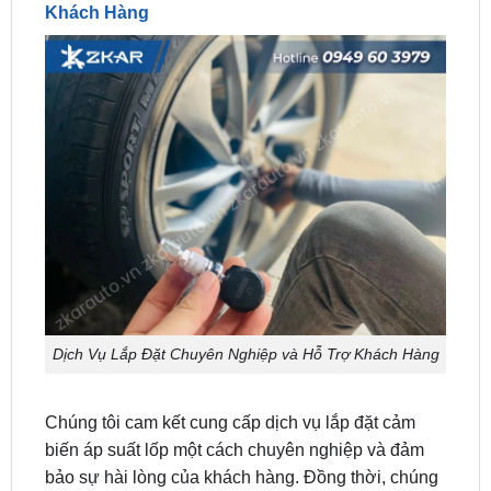
Dịch Vụ Lắp Đặt Chuyên Nghiệp và Hỗ Trợ Khách Hàng
Chúng tôi cam kết cung cấp dịch vụ lắp đặt cảm
biến áp suất lốp một cách chuyên nghiệp và đảm
bảo sự hài lòng của khách hàng. Đồng thời, chúng
tôi cũng cung cấp hỗ trợ khách hàng với mỗi sản
phẩm
asl cho BMW X1
bán ra.