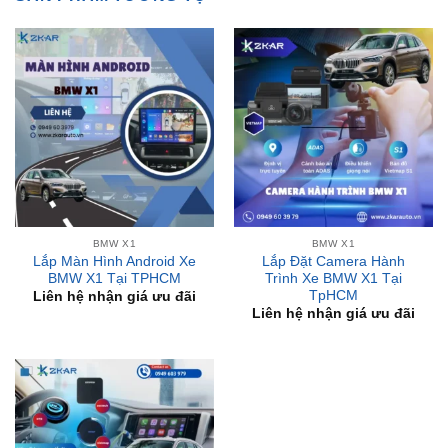
BMW X1
BMW X1
Lắp Màn Hình Android Xe
Lắp Đặt Camera Hành
BMW X1 Tại TPHCM
Trình Xe BMW X1 Tại
TpHCM
Liên hệ nhận giá ưu đãi
Liên hệ nhận giá ưu đãi