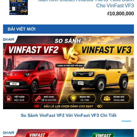
BÀI VIẾT MỚI
So Sánh VinFast VF2 Với VinFast VF3 Chi Tiết