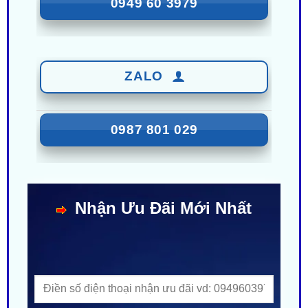
ZALO
0987 801 029
Nhận Ưu Đãi Mới Nhất