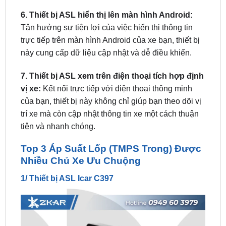
Tận hưởng sự tiện lợi của việc hiển thị thông tin
trực tiếp trên màn hình Android của xe bạn, thiết bị
này cung cấp dữ liệu cập nhật và dễ điều khiển.
7. Thiết bị ASL xem trên điện thoại tích hợp định
vị xe:
Kết nối trực tiếp với điện thoại thông minh
của bạn, thiết bị này không chỉ giúp bạn theo dõi vị
trí xe mà còn cập nhật thông tin xe một cách thuận
tiện và nhanh chóng.
Top 3 Áp Suất Lốp (TMPS Trong) Được
Nhiều Chủ Xe Ưu Chuộng
1/ Thiết bị ASL Icar C397