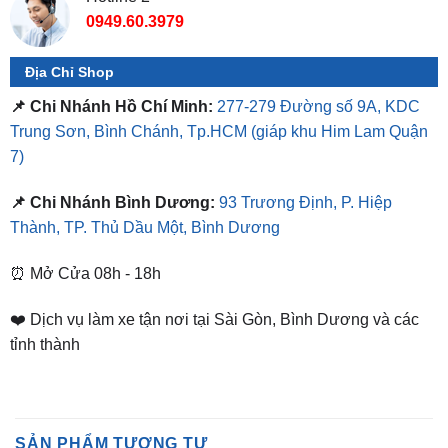
Địa Chỉ Shop
📌 Chi Nhánh Hồ Chí Minh:
277-279 Đường số 9A, KDC
Trung Sơn, Bình Chánh, Tp.HCM
(giáp khu Him Lam Quận
7)
📌 Chi Nhánh Bình Dương:
93 Trương Định, P. Hiệp
Thành, TP. Thủ Dầu Một, Bình Dương
⏰ Mở Cửa 08h - 18h
❤️ Dịch vụ làm xe tận nơi tại Sài Gòn, Bình Dương và các
tỉnh thành
SẢN PHẨM TƯƠNG TỰ