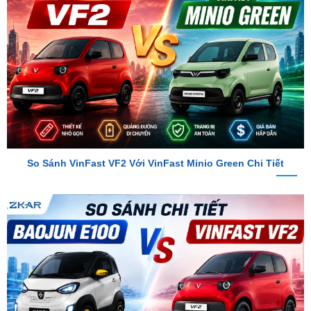
So Sánh VinFast VF2 Với VinFast Minio Green Chi Tiết