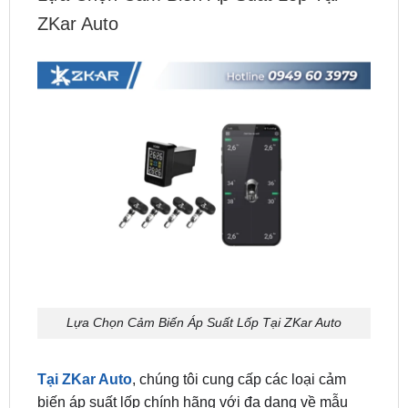
Lựa Chọn Cảm Biến Áp Suất Lốp Tại ZKar Auto
Tại ZKar Auto
, chúng tôi cung cấp các loại cảm
biến áp suất lốp chính hãng với đa dạng về mẫu
mã và tính năng. Đội ngũ kỹ thuật viên của chúng
tôi sẽ hỗ trợ bạn trong việc lắp đặt một cách chuyên