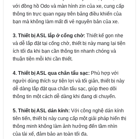
bạn mà không làm mất đi vẻ nguyên bản của xe.
3. Thiết bị ASL lắp ở cổng chờ:
Thiết kế gọn nhẹ
và dễ lắp đặt tại cổng chờ, thiết bị này mang lại tiện
ích tối đa khi bạn cần thông tin nhanh chóng và
thuận tiện mỗi khi cần thiết.
4. Thiết bị ASL qua chân tẩu sạc:
Phù hợp với
người dùng thích sự tiện lợi và tối giản, thiết bị này
dễ dàng lắp đặt qua chân tẩu sạc, giúp theo dõi
thông tin một cách dễ dàng khi đang di chuyển.
5. Thiết bị ASL dán kính:
Với công nghệ dán kính
tiên tiến, thiết bị này cung cấp một giải pháp hiển thị
thông minh không làm ảnh hưởng đến tầm nhìn
của tài xế, đảm bảo an toàn tối đa.
6. Thiết bị ASL hiển thị lên màn hình Android: