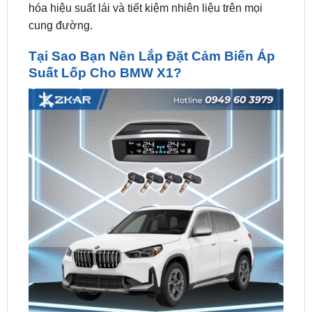
Tại Sao Bạn Nên Lắp Đặt Cảm Biến Áp
Suất Lốp Cho BMW X1?