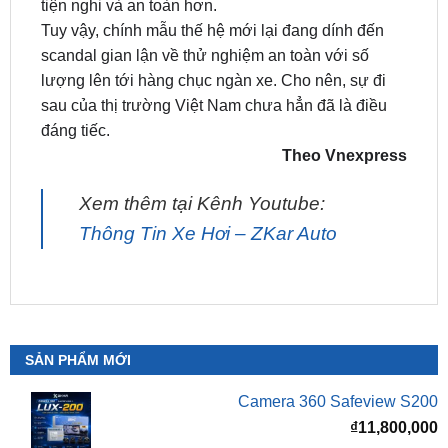
scandal gian lận về thử nghiệm an toàn với số
lượng lên tới hàng chục ngàn xe. Cho nên, sự đi
sau của thị trường Việt Nam chưa hẳn đã là điều
đáng tiếc.
Theo Vnexpress
Xem thêm tại Kênh Youtube:
Thông Tin Xe Hơi – ZKar Auto
SẢN PHẨM MỚI
Camera 360 Safeview S200
₫
11,800,000
Camera 360 Safeview S300