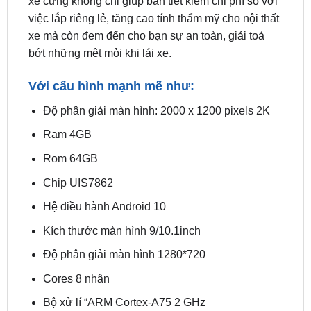
bớt những mệt mỏi khi lái xe.
Với cấu hình mạnh mẽ như:
Độ phân giải màn hình: 2000 x 1200 pixels 2K
Ram 4GB
Rom 64GB
Chip UIS7862
Hệ điều hành Android 10
Kích thước màn hình 9/10.1inch
Độ phân giải màn hình 1280*720
Cores 8 nhân
Bộ xử lí “ARM Cortex-A75 2 GHz
ARM Cortex-A55 1.7 GHz”