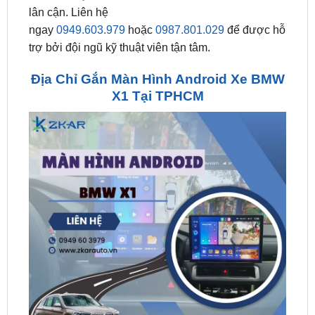
trợ bởi đội ngũ kỹ thuật viên tận tâm.
Địa Chỉ Gắn Màn Hình Android Xe BMW
X1 Tại TPHCM