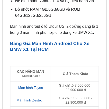
64GB/128GB/256GB
Màn hình android ô tô Utour US I2K xứng đang là 1
trong 3 màn hình phù hợp cho dòng xe BMW X1.
Bảng Giá Màn Hình Android Cho Xe
BMW X1 Tại HCM
CÁC HÃNG MÀN
Giá Tham Khảo
ADNDROID
Giá chỉ từ 7.000.000 -
Màn hình Teyes
22.900.000 đ
Giá chỉ từ 5.900.000 -
Màn hình Zestech
22.900.000 đ
Giá chỉ từ 6.900.000 -
Màn hình Bravigo
24.900.000 đ