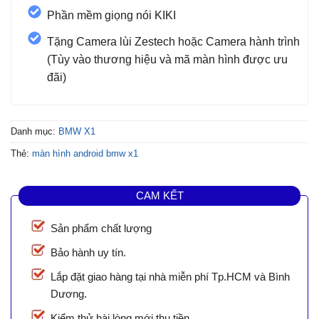
Phần mềm giọng nói KIKI
Tặng Camera lùi Zestech hoặc Camera hành trình
(Tùy vào thương hiệu và mã màn hình được ưu
đãi)
Danh mục:
BMW X1
Thẻ:
màn hình android bmw x1
CAM KẾT
Sản phẩm chất lượng
Bảo hành uy tín.
Lắp đặt giao hàng tại nhà miễn phí Tp.HCM và Bình
Dương.
Kiểm thử hài lòng mới thu tiền.