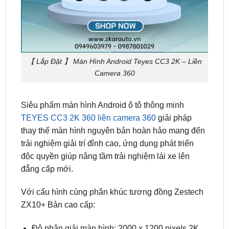
【 Lắp Đặt 】 Màn Hình Android Teyes CC3 2K – Liền
Camera 360
Siêu phẩm màn hình Android ô tô thông minh
TEYES CC3 2K 360 liền camera 360
giải pháp
thay thế màn hình nguyên bản hoàn hảo mang đến
trải nghiệm giải trí đỉnh cao, ứng dụng phát triển
độc quyền giúp nâng tầm trải nghiệm lái xe lên
đẳng cấp mới.
Với cấu hình cùng phân khúc tương đồng Zestech
ZX10+ Bản cao cấp:
Độ phân giải màn hình: 2000 x 1200 pixels 2K
RAM: 4GB – 64GB