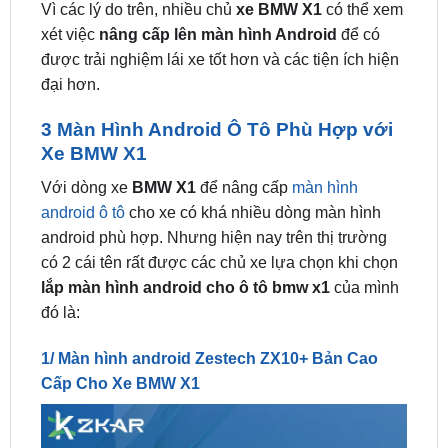
được trải nghiệm lái xe tốt hơn và các tiện ích hiện
đại hơn.
3 Màn Hình Android Ô Tô Phù Hợp với
Xe BMW X1
Với dòng xe
BMW X1
để nâng cấp
màn hình
android ô tô
cho xe có khá nhiều dòng màn hình
android phù hợp. Nhưng hiện nay trên thị trường
có 2 cái tên rất được các chủ xe lựa chọn khi chọn
lắp màn hình android cho ô tô bmw x1
của mình
đó là:
1/ Màn hình android Zestech ZX10+ Bản Cao
Cấp Cho Xe BMW X1