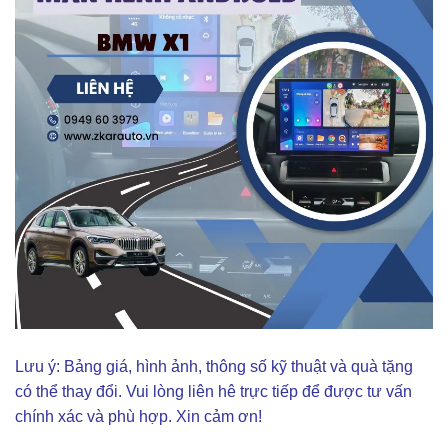
Lưu ý: Bảng giá, hình ảnh, thông số kỹ thuật và quà tặng
có thể thay đổi. Vui lòng liên hê trực tiếp để được tư vấn
chính xác và phù hợp. Xin cảm ơn!