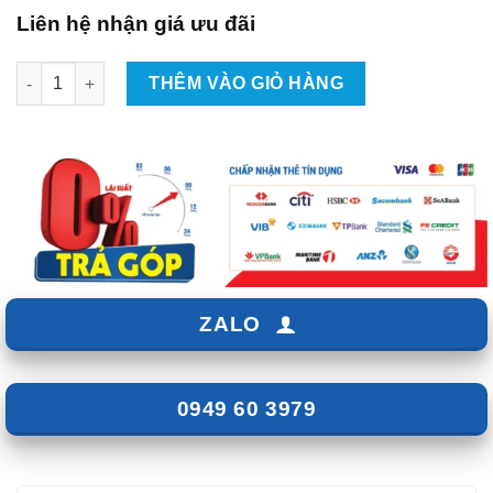
Liên hệ nhận giá ưu đãi
Lắp Màn Hình Android Xe BMW X1 Tại TPHCM số lượng
THÊM VÀO GIỎ HÀNG
ZALO
0949 60 3979