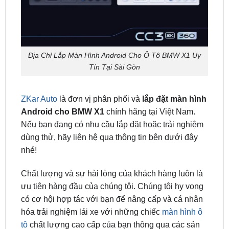
Địa Chỉ Lắp Màn Hình Android Cho Ô Tô BMW X1 Uy
Tín Tại Sài Gòn
ZKar Auto
là đơn vị phân phối và
lắp đặt màn hình
Android cho BMW X1
chính hãng tại Việt Nam.
Nếu bạn đang có nhu cầu lắp đặt hoặc trải nghiệm
dùng thử, hãy liên hệ qua thông tin bên dưới đây
nhé!
Chất lượng và sự hài lòng của khách hàng luôn là
ưu tiên hàng đầu của chúng tôi. Chúng tôi hy vọng
có cơ hội hợp tác với bạn để nâng cấp và cá nhân
hóa trải nghiệm lái xe với những chiếc
màn hình ô
tô
chất lượng cao cấp của bạn thông qua các sản
phẩm và dịch vụ cao cấp của ZKar Auto.