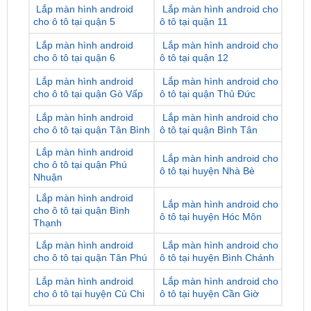
Lắp màn hình android
Lắp màn hình android cho
cho ô tô tại quận 6
ô tô tại quận 12
Lắp màn hình android
Lắp màn hình android cho
cho ô tô tại quận Gò Vấp
ô tô tại quận Thủ Đức
Lắp màn hình android
Lắp màn hình android cho
cho ô tô tại quận Tân Bình
ô tô tại quận Bình Tân
Lắp màn hình android
Lắp màn hình android cho
cho ô tô tại quận Phú
ô tô tại huyện Nhà Bè
Nhuận
Lắp màn hình android
Lắp màn hình android cho
cho ô tô tại quận Bình
ô tô tại huyện Hóc Môn
Thạnh
Lắp màn hình android
Lắp màn hình android cho
cho ô tô tại quận Tân Phú
ô tô tại huyện Bình Chánh
Lắp màn hình android
Lắp màn hình android cho
cho ô tô tại huyện Củ Chi
ô tô tại huyện Cần Giờ
ĐỊA CHỈ TỚI TRUNG TÂM PHỤ KIỆN Ô