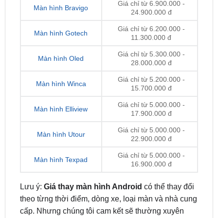
Giá chỉ từ 6.200.000 -
Màn hình Gotech
11.300.000 đ
Giá chỉ từ 5.300.000 -
Màn hình Oled
28.000.000 đ
Giá chỉ từ 5.200.000 -
Màn hình Winca
15.700.000 đ
Giá chỉ từ 5.000.000 -
Màn hình Elliview
17.900.000 đ
Giá chỉ từ 5.000.000 -
Màn hình Utour
22.900.000 đ
Giá chỉ từ 5.000.000 -
Màn hình Texpad
16.900.000 đ
Lưu ý:
Giá thay màn hình Android
có thể thay đổi
theo từng thời điểm, dòng xe, loại màn và nhà cung
cấp. Nhưng chúng tôi cam kết sẽ thường xuyên
cập nhật giá chính xác. Để được hỗ trợ báo giá chi
tiết, vui lòng liên hệ hotline:
0949.60.3979
và nhận