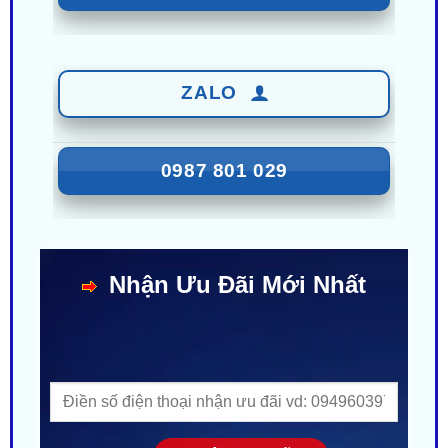
ZALO
0987 801 029
Nhận Ưu Đãi Mới Nhất