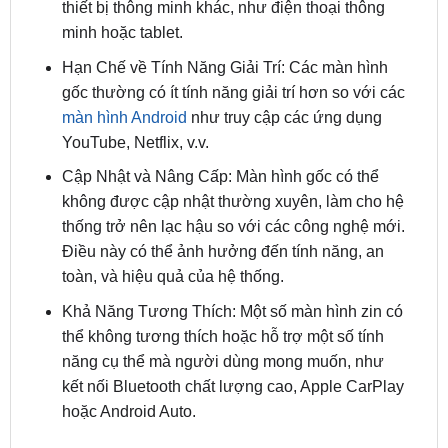
Hạn Chế về Tính Năng Giải Trí: Các màn hình
gốc thường có ít tính năng giải trí hơn so với các
màn hình Android
như truy cập các ứng dụng
YouTube, Netflix, v.v.
Cập Nhật và Nâng Cấp: Màn hình gốc có thể
không được cập nhật thường xuyên, làm cho hệ
thống trở nên lạc hậu so với các công nghệ mới.
Điều này có thể ảnh hưởng đến tính năng, an
toàn, và hiệu quả của hệ thống.
Khả Năng Tương Thích: Một số màn hình zin có
thể không tương thích hoặc hỗ trợ một số tính
năng cụ thể mà người dùng mong muốn, như
kết nối Bluetooth chất lượng cao, Apple CarPlay
hoặc Android Auto.
Vì các lý do trên, nhiều chủ
xe BMW X1
có thể xem
xét việc
nâng cấp lên màn hình Android
để có