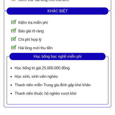
KHÁC BIỆT
Kiểm tra miễn phí
Báo giá rõ ràng
Chi phí hợp lý
Hài lòng mới thu tiền
Học bổng học nghề miễn phí
Học bổng trị giá 25.000.000 đồng
Học sinh, sinh viên nghèo
Thanh niên miền Trung gia đình gặp khó khăn
Thanh niên thuộc hộ nghèo vượt khó