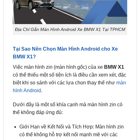
Địa Chỉ Gắn Màn Hình Android Xe BMW X1 Tại TPHCM
Tại Sao Nên Chọn Màn Hình Android cho Xe
BMW X1?
Việc màn hình zin (màn hình gốc) của xe
BMW X1
có thể thiếu một số tiện ích là điều cần xem xét, đặc
biệt khi so sánh với các lựa chọn thay thế như
màn
hình Android
.
Dưới đây là một số khía cạnh mà màn hình zin có
thể không đáp ứng đủ:
Giới Hạn về Kết Nối và Tích Hợp: Màn hình zin
có thể không hỗ trợ kết nối mạnh mẽ với các
thiết bị thông minh khác, như điện thoại thông
minh hoặc tablet.