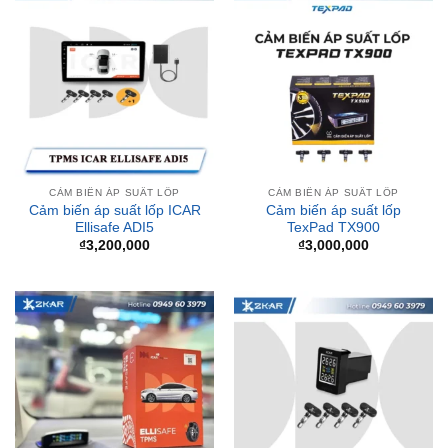
CẢM BIẾN ÁP SUẤT LỐP
CẢM BIẾN ÁP SUẤT LỐP
Cảm biến áp suất lốp ICAR
Cảm biến áp suất lốp
Ellisafe ADI5
TexPad TX900
₫
3,200,000
₫
3,000,000