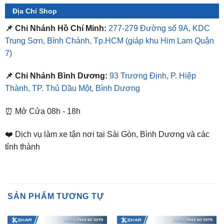
📌 Chi Nhánh Hồ Chí Minh:
277-279 Đường số 9A, KDC
Trung Sơn, Bình Chánh, Tp.HCM
(giáp khu Him Lam Quận
7)
📌 Chi Nhánh Bình Dương:
93 Trương Định, P. Hiệp
Thành, TP. Thủ Dầu Một, Bình Dương
⏰ Mở Cửa 08h - 18h
❤️ Dịch vụ làm xe tận nơi tại Sài Gòn, Bình Dương và các
tỉnh thành
SẢN PHẨM TƯƠNG TỰ