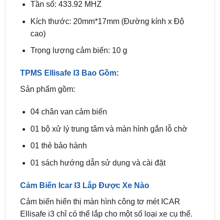
cao)
Trọng lượng cảm biến: 10 g
TPMS Ellisafe I3 Bao Gồm:
Sản phẩm gồm:
04 chân van cảm biến
01 bộ xử lý trung tâm và màn hình gắn lỗ chờ
01 thẻ bảo hành
01 sách hướng dẫn sử dụng và cài đặt
Cảm Biến Icar I3 Lắp Được Xe Nào
Cảm biến hiển thị màn hình công tơ mét ICAR
Ellisafe i3 chỉ có thể lắp cho một số loại xe cụ thể.
Hiện tại, một số xe sau đã có thể lắp cảm biến theo
xe: