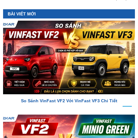
So Sánh VinFast VF2 Với VinFast VF3 Chi Tiết