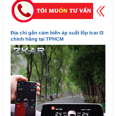
Địa chỉ gắn cảm biến áp suất lốp Icar I3
chính hãng tại TPHCM