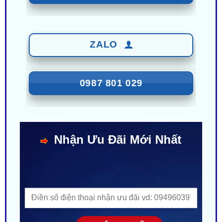
ZALO
0987 801 029
Nhận Ưu Đãi Mới Nhất