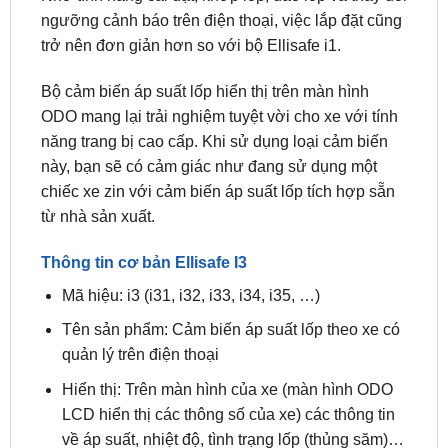
Bộ cảm biến áp suất lốp hiển thị trên màn hình
ODO mang lại trải nghiệm tuyệt vời cho xe với tính
năng trang bị cao cấp. Khi sử dụng loại cảm biến
này, bạn sẽ có cảm giác như đang sử dụng một
chiếc xe zin với cảm biến áp suất lốp tích hợp sẵn
từ nhà sản xuất.
Thông tin cơ bản Ellisafe I3
Mã hiệu: i3 (i31, i32, i33, i34, i35, …)
Tên sản phẩm: Cảm biến áp suất lốp theo xe có
quản lý trên điện thoại
Hiển thị: Trên màn hình của xe (màn hình ODO
LCD hiển thị các thông số của xe) các thông tin
về áp suất, nhiệt độ, tình trạng lốp (thủng săm)…
Thời gian hoạt động của pin: 5 năm