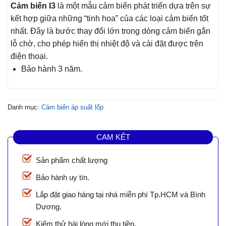
Cảm biến I3
là một mẫu cảm biến phát triển dựa trên sự
kết hợp giữa những “tinh hoa” của các loại cảm biến tốt
nhất. Đây là bước thay đổi lớn trong dòng cảm biến gắn
lỗ chờ, cho phép hiển thị nhiệt độ và cài đặt được trên
điện thoại.
Bảo hành 3 năm.
Danh mục:
Cảm biến áp suất lốp
CAM KẾT
Sản phẩm chất lượng
Bảo hành uy tín.
Lắp đặt giao hàng tại nhà miễn phí Tp.HCM và Bình
Dương.
Kiểm thử hài lòng mới thu tiền.