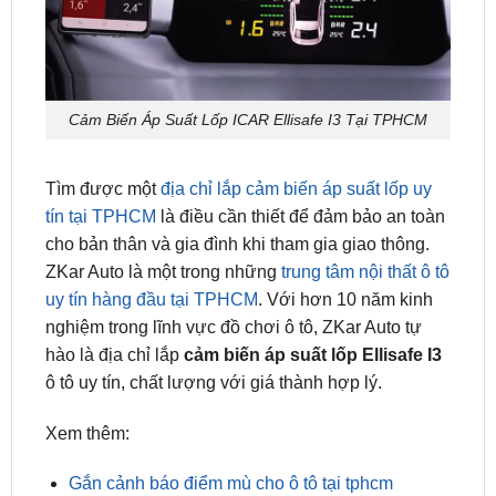
Cảm Biến Áp Suất Lốp ICAR Ellisafe I3 Tại TPHCM
Tìm được một
địa chỉ lắp cảm biến áp suất lốp uy
tín tại TPHCM
là điều cần thiết để đảm bảo an toàn
cho bản thân và gia đình khi tham gia giao thông.
ZKar Auto là một trong những
trung tâm nội thất ô tô
uy tín hàng đầu tại TPHCM
. Với hơn 10 năm kinh
nghiệm trong lĩnh vực đồ chơi ô tô, ZKar Auto tự
hào là địa chỉ lắp
cảm biến áp suất lốp Ellisafe I3
ô tô uy tín, chất lượng với giá thành hợp lý.
Xem thêm:
Gắn cảnh báo điểm mù cho ô tô tại tphcm
Gắn cảm biến lùi cho ô tô tại sài gòn