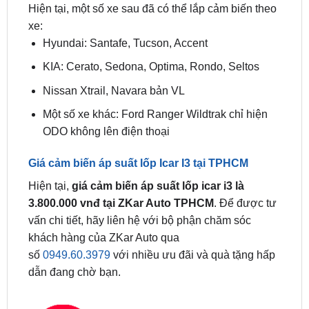
Hyundai: Santafe, Tucson, Accent
KIA: Cerato, Sedona, Optima, Rondo, Seltos
Nissan Xtrail, Navara bản VL
Một số xe khác: Ford Ranger Wildtrak chỉ hiện
ODO không lên điện thoại
Giá cảm biến áp suất lốp Icar I3 tại TPHCM
Hiện tại,
giá cảm biến áp suất lốp icar i3 là
3.800.000 vnđ tại ZKar Auto TPHCM
. Để được tư
vấn chi tiết, hãy liên hệ với bộ phận chăm sóc
khách hàng của ZKar Auto qua
số
0949.60.3979
với nhiều ưu đãi và quà tặng hấp
dẫn đang chờ bạn.