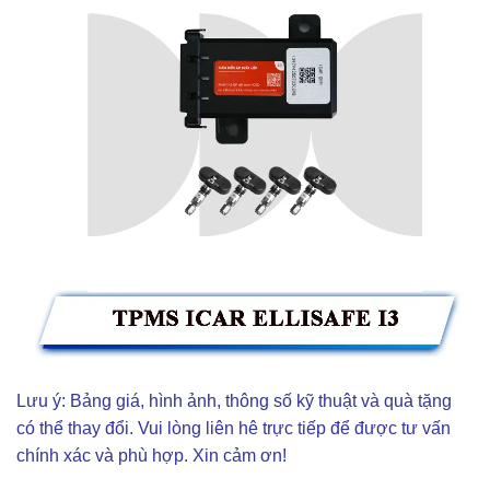
Lưu ý: Bảng giá, hình ảnh, thông số kỹ thuật và quà tặng
có thể thay đổi. Vui lòng liên hê trực tiếp để được tư vấn
chính xác và phù hợp. Xin cảm ơn!