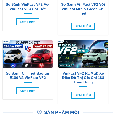
Tiết
XEM THÊM
XEM THÊM
So Sánh Chi Tiết Baojun
VinFast VF2 Ra Mắt: Xe
E100 Và VinFast VF2
Điện Đô Thị Giá Chỉ 188
Triệu Đồng
XEM THÊM
XEM THÊM
SẢN PHẨM MỚI
-6%