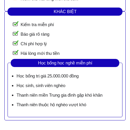
KHÁC BIỆT
Kiểm tra miễn phí
Báo giá rõ ràng
Chi phí hợp lý
Hài lòng mới thu tiền
Học bổng học nghề miễn phí
Học bổng trị giá 25.000.000 đồng
Học sinh, sinh viên nghèo
Thanh niên miền Trung gia đình gặp khó khăn
Thanh niên thuộc hộ nghèo vượt khó