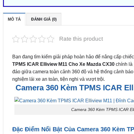
MÔ TẢ
ĐÁNH GIÁ (0)
Rate this product
Bạn đang tìm kiếm giải pháp hoàn hảo để nâng cấp chi
TPMS ICAR Elliview M11
Cho Xe Mazda CX30
chính là
đáo giữa camera toàn cảnh 360 độ và hệ thống cảnh báo 
nghiệm lái xe an toàn, tiện nghi và vượt trội.
Camera 360 Kèm TPMS ICAR Elli
Camera 360 Kèm TPMS ICAR Elli
Đặc Điểm Nổi Bật Của Camera 360 Kèm TP