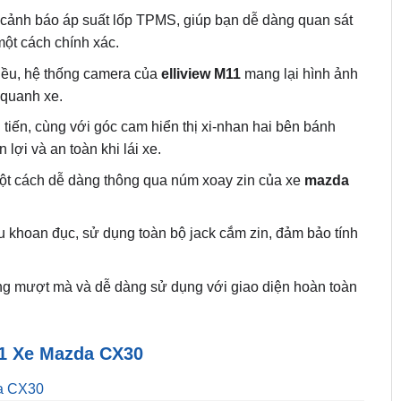
ảnh báo áp suất lốp TPMS, giúp bạn dễ dàng quan sát
một cách chính xác.
iều, hệ thống camera của
elliview M11
mang lại hình ảnh
 quanh xe.
 tiến, cùng với góc cam hiển thị xi-nhan hai bên bánh
 lợi và an toàn khi lái xe.
ột cách dễ dàng thông qua núm xoay zin của xe
mazda
 khoan đục, sử dụng toàn bộ jack cắm zin, đảm bảo tính
g mượt mà và dễ dàng sử dụng với giao diện hoàn toàn
11 Xe Mazda CX30