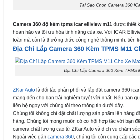
Tại Sao Chọn Camera 360 ICa
Camera 360 độ kèm tpms icar elliview m11
được thiết k
hoàn hảo và tối ưu hóa tính năng của xe. Với ICAR Ellivie
toàn mà còn là thưởng thức công nghệ thông minh, tiên ti
Địa Chỉ Lắp Camera 360 Kèm TPMS M11 Ch
Địa Chỉ Lắp Camera 360 Kèm TPMS M
ZKar Auto
là đối tác phân phối và lắp đặt camera 360 ic
mang đến cho bạn trải nghiệm tuyệt vời nhất. Nếu bạn qu
liên hệ ngay với chúng tôi theo thông tin dưới đây.
Chúng tôi không chỉ đặt chất lượng sản phẩm lên hàng đầ
hàng. Chúng tôi mong muốn có cơ hội hợp tác với bạn để 
camera chất lượng cao từ ZKar Auto và dịch vụ chăm sóc
Ngoài việc gắn
camera 360
, chúng tôi còn cung cấp các 