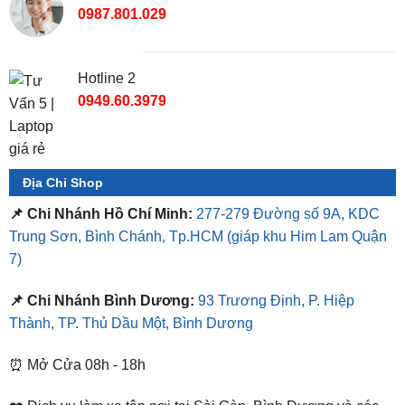
0987.801.029
Hotline 2
0949.60.3979
Địa Chỉ Shop
📌 Chi Nhánh Hồ Chí Minh:
277-279 Đường số 9A, KDC
Trung Sơn, Bình Chánh, Tp.HCM
(giáp khu Him Lam Quận
7)
📌 Chi Nhánh Bình Dương:
93 Trương Định, P. Hiệp
Thành, TP. Thủ Dầu Một, Bình Dương
⏰ Mở Cửa 08h - 18h