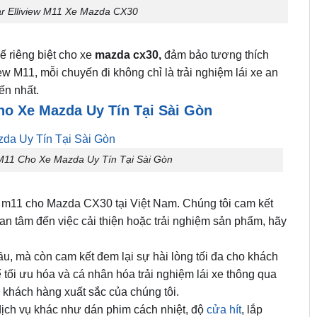
r Elliview M11 Xe Mazda CX30
ế riêng biệt cho xe
mazda cx30,
đảm bảo tương thích
w M11, mỗi chuyến đi không chỉ là trải nghiệm lái xe an
ến nhất.
o Xe Mazda Uy Tín Tại Sài Gòn
11 Cho Xe Mazda Uy Tín Tại Sài Gòn
ar m11 cho Mazda CX30 tại Việt Nam. Chúng tôi cam kết
an tâm đến việc cải thiện hoặc trải nghiệm sản phẩm, hãy
u, mà còn cam kết đem lại sự hài lòng tối đa cho khách
tối ưu hóa và cá nhân hóa trải nghiệm lái xe thông qua
 khách hàng xuất sắc của chúng tôi.
dịch vụ khác như dán phim cách nhiệt, độ
cửa hít
, lắp