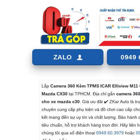
ZALO
0949 
Lắp
Camera 360 Kèm TPMS ICAR Elliview M11
Mazda CX30
tại TPHCM. Địa chỉ gắn
camera 360
cho xe mazda c30
. Giá ưu đãi ✔️ ZKar Auto là t
chuyên cung cấp phụ kiện và đồ chơi cao cấp cho
kết mang đến sự uy tín và chất lượng. Bảo hành 
tiêu chuẩn, hỗ trợ khách hàng trọn đời. Hãy liên 
chúng tôi qua số điện thoại
0949.60.3979
hoặc
09