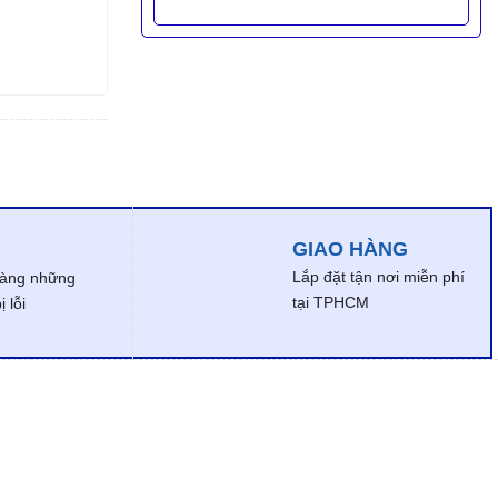
GIAO HÀNG
Lắp đặt tận nơi miễn phí
dàng những
tại TPHCM
 lỗi