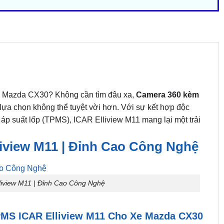
ếc Mazda CX30? Không cần tìm đâu xa,
Camera 360 kèm
 lựa chọn không thể tuyệt vời hơn. Với sự kết hợp độc
áp suất lốp (TPMS), ICAR Elliview M11 mang lại một trải
view M11 | Đỉnh Cao Công Nghệ
view M11 | Đỉnh Cao Công Nghệ
MS ICAR Elliview M11 Cho Xe Mazda CX30