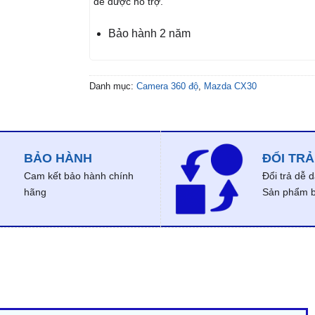
để được hỗ trợ.
Bảo hành 2 năm
Danh mục:
Camera 360 độ
,
Mazda CX30
BẢO HÀNH
ĐỔI TRẢ
Cam kết bảo hành chính
Đổi trả dễ 
hãng
Sản phẩm bị