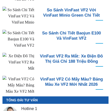
So Sánh VinFast VF2 Với
VinFast Minio Green Chi Tiết
So Sánh Chi Tiết Baojun E100
Và VinFast VF2
VinFast VF2 Ra Mắt: Xe Điện Đô
Thị Giá Chỉ 188 Triệu Đồng
VinFast VF2 Có Mấy Màu? Bảng
Màu Xe VF2 Mới Nhất 2026
TỔNG ĐÀI TƯ VẤN
Hotline 1