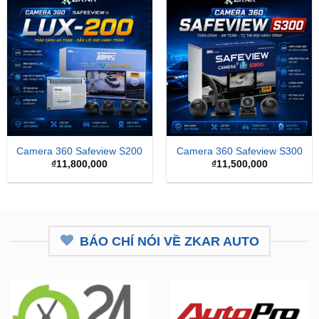
Camera 360 Safeview S200
Camera 360 Safeview S300
₫
11,800,000
₫
11,500,000
BÁO CHÍ NÓI VỀ ZKAR AUTO