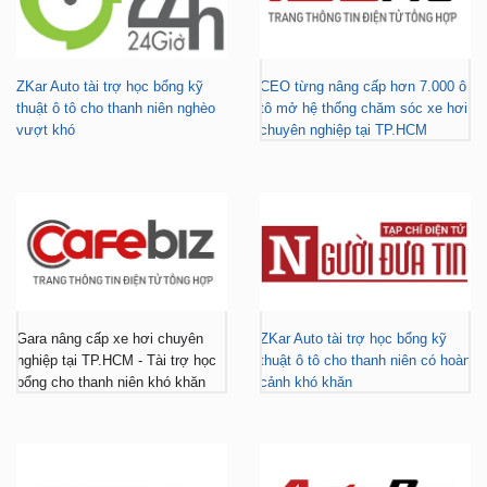
ZKar Auto tài trợ học bổng kỹ
CEO từng nâng cấp hơn 7.000 ô
thuật ô tô cho thanh niên nghèo
tô mở hệ thống chăm sóc xe hơi
vượt khó
chuyên nghiệp tại TP.HCM
Gara nâng cấp xe hơi chuyên
ZKar Auto tài trợ học bổng kỹ
nghiệp tại TP.HCM - Tài trợ học
thuật ô tô cho thanh niên có hoàn
bổng cho thanh niên khó khăn
cảnh khó khăn