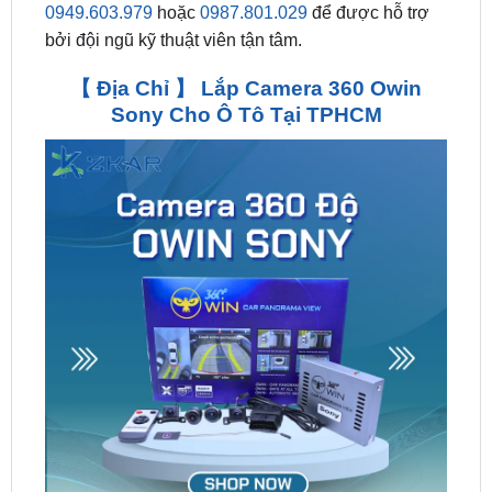
【 Địa Chỉ 】 Lắp Camera 360 Owin
Sony Cho Ô Tô Tại TPHCM