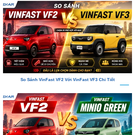
So Sánh VinFast VF2 Với VinFast VF3 Chi Tiết