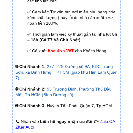
kém chất lượng ( hay lỗi do nhà sản xuất ) =>
hoàn tiền 100%.
✅ Thời gian làm việc kỹ thuật gắn tại nhà từ:
8h
– 18h (Cả T7 Và Chủ Nhật)
✅ Có xuất
hóa đơn VAT
cho Khách Hàng
🌐 Chi Nhánh 1:
277–279 Đường số 9A, KDC Trung
Sơn, xã Bình Hưng, TP.HCM (giáp khu Him Lam Quận
7)
🌐 Chi Nhánh 2:
93 Trương Định, Phường Thủ Dầu
Một, Tp.HCM (Bình Dương cũ)
🌐 Chi Nhánh 3:
Huỳnh Tấn Phát, Quận 7, Tp.HCM
📞 Nhấn vào
Liên hệ ngay nhận ưu đãi 👉
Zalo OA
ZKar Auto