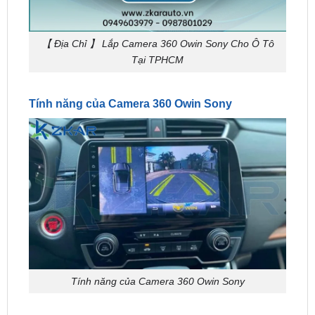
【 Địa Chỉ 】 Lắp Camera 360 Owin Sony Cho Ô Tô
Tại TPHCM
Tính năng của Camera 360 Owin Sony
Tính năng của Camera 360 Owin Sony
Hệ thống 360 ° cung cấp khả năng kiểm soát hoàn
toàn tình hình xung quanh xe cũng như chướng