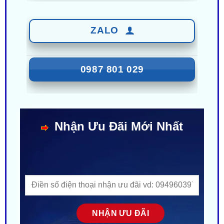
ZALO
0987 801 029
Nhận Ưu Đãi Mới Nhất