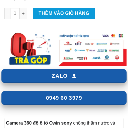
Camera 360 độ ô tô Owin Sony số lượng
THÊM VÀO GIỎ HÀNG
ZALO
0949 60 3979
Camera 360 độ ô tô Owin sony
chống thấm nước và