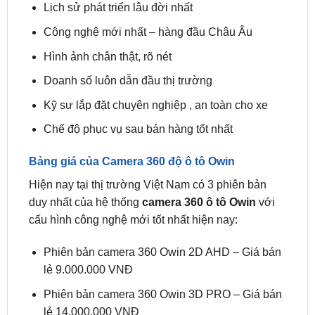
Hình ảnh chân thật, rõ nét
Doanh số luôn dẫn đầu thị trường
Kỹ sư lắp đặt chuyên nghiệp , an toàn cho xe
Chế độ phục vụ sau bán hàng tốt nhất
Bảng giá của Camera 360 độ ô tô Owin
Hiện nay tại thị trường Việt Nam có 3 phiên bản
duy nhất của hệ thống
camera 360 ô tô Owin
với
cấu hình công nghệ mới tốt nhất hiện nay:
Phiên bản camera 360 Owin 2D AHD – Giá bán
lẻ 9.000.000 VNĐ
Phiên bản camera 360 Owin 3D PRO – Giá bán
lẻ 14.000.000 VNĐ
Phiên bản camera 360 Owin 3D SONY – Giá