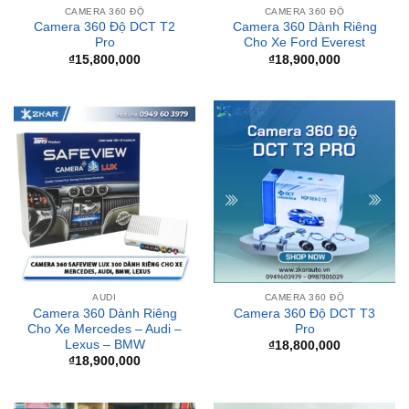
₫
15,800,000
₫
18,900,000
AUDI
CAMERA 360 ĐỘ
Camera 360 Dành Riêng
Camera 360 Độ DCT T3
Cho Xe Mercedes – Audi –
Pro
Lexus – BMW
₫
18,800,000
₫
18,900,000