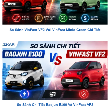
So Sánh VinFast VF2 Với VinFast Minio Green Chi Tiết
So Sánh Chi Tiết Baojun E100 Và VinFast VF2