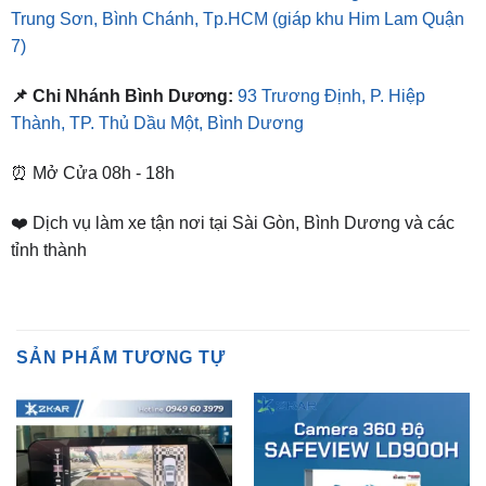
📌 Chi Nhánh Bình Dương:
93 Trương Định, P. Hiệp
Thành, TP. Thủ Dầu Một, Bình Dương
⏰ Mở Cửa 08h - 18h
❤️ Dịch vụ làm xe tận nơi tại Sài Gòn, Bình Dương và các
tỉnh thành
SẢN PHẨM TƯƠNG TỰ