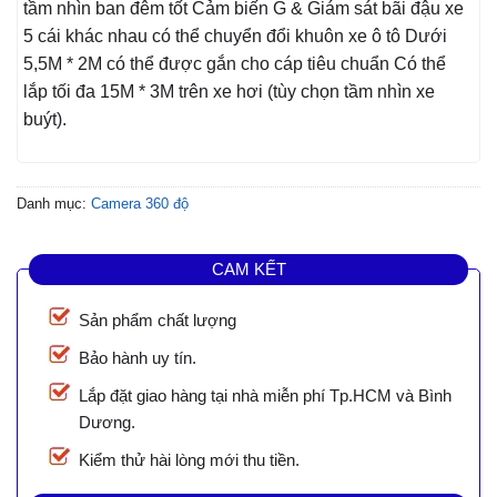
tầm nhìn ban đêm tốt Cảm biến G & Giám sát bãi đậu xe
5 cái khác nhau có thể chuyển đổi khuôn xe ô tô Dưới
5,5M * 2M có thể được gắn cho cáp tiêu chuẩn Có thể
lắp tối đa 15M * 3M trên xe hơi (tùy chọn tầm nhìn xe
buýt).
Danh mục:
Camera 360 độ
CAM KẾT
Sản phẩm chất lượng
Bảo hành uy tín.
Lắp đặt giao hàng tại nhà miễn phí Tp.HCM và Bình
Dương.
Kiểm thử hài lòng mới thu tiền.