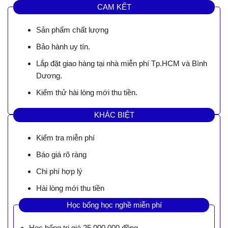
CAM KẾT
Sản phẩm chất lượng
Bảo hành uy tín.
Lắp đặt giao hàng tại nhà miễn phí Tp.HCM và Bình
Dương.
Kiểm thử hài lòng mới thu tiền.
KHÁC BIỆT
Kiểm tra miễn phí
Báo giá rõ ràng
Chi phí hợp lý
Hài lòng mới thu tiền
Học bổng học nghề miễn phí
Học bổng trị giá 25.000.000 đồng