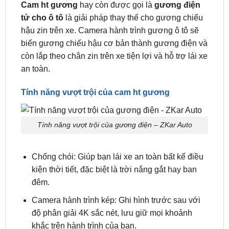
gắn chuẩn chân zin là lựa chọn hoàn hảo đáp ứng
mọi nhu cầu của bạn.
Cam ht gương
hay còn được gọi là
gương điện
tử cho ô tô
là giải pháp thay thế cho gương chiếu
hậu zin trên xe. Camera hành trình gương ô tô sẽ
biến gương chiếu hậu cơ bản thành gương điện và
còn lắp theo chân zin trên xe tiện lợi và hỗ trợ lái xe
an toàn.
Tính năng vượt trội của cam ht gương
Tính năng vượt trội của gương điện – ZKar Auto
Chống chói: Giúp bạn lái xe an toàn bất kể điều
kiện thời tiết, đặc biệt là trời nắng gắt hay ban
đêm.