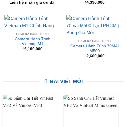
CAMERA HÀNH TRÌNH
CAMERA HÀNH TRÌNH
Camera hành trình Vietmap
Camera hành trình Vietmap
KC01
G40
Liên hệ nhận giá ưu đãi
₫
4,390,000
CAMERA HÀNH TRÌNH
Camera Hành Trình
CAMERA HÀNH TRÌNH
Vietmap M1
Camera Hành Trình 70MAI
₫
6,190,000
M500
₫
2,600,000
BÀI VIẾT MỚI