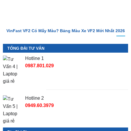
VinFast VF2 Có Mấy Màu? Bảng Màu Xe VF2 Mới Nhất 2026
TỔNG ĐÀI TƯ VẤN
Hotline 1
0987.801.029
Hotline 2
0949.60.3979