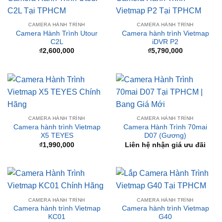
SẢN PHẨM TƯƠNG TỰ
CAMERA HÀNH TRÌNH
CAMERA HÀNH TRÌNH
Camera Hành Trình Utour
Camera hành trình Vietmap
C2L
iDVR P2
₫
2,600,000
₫
5,790,000
CAMERA HÀNH TRÌNH
CAMERA HÀNH TRÌNH
Camera hành trình Vietmap
Camera Hành Trình 70mai
X5 TEYES
D07 (Gương)
₫
1,990,000
Liên hệ nhận giá ưu đãi