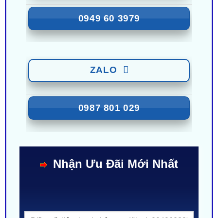
ZALO
0949 60 3979
ZALO
0987 801 029
Nhận Ưu Đãi Mới Nhất