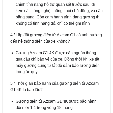
bộ cam hành trình dạng gương?
Điểm khác biệt nằm ở giá trị sử dụng của 2 sản
phẩm khác nhau. Đối với gương điện tử giá trị
chính tính năng hỗ trợ quan sát trước sau, đi
kèm các công nghệ chống chói chủ động, và cân
bằng sáng. Còn cam hành trình dạng gương thì
không có tính năng đó. chỉ có thể ghi hình
4./ Lắp đặt gương điện tử Azcam G1 có ảnh hưởng
đến hệ thống điện của xe không?
Gương Azcam G1 4K được cấp nguồn thông
qua cầu chì bảo vệ của xe. Đồng thời khi xe tắt
máy gương cũng tự tắt đẻ đảm bảo lượng điện
trong ác quy
5./ Thời gian bảo hành của gương điện tử Azcam
G1 4K là bao lâu?