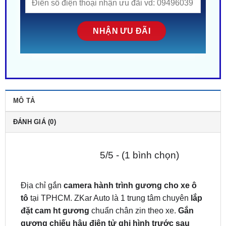
MÔ TẢ
ĐÁNH GIÁ (0)
5/5 - (1 bình chọn)
Địa chỉ gắn
camera hành trình gương cho xe ô