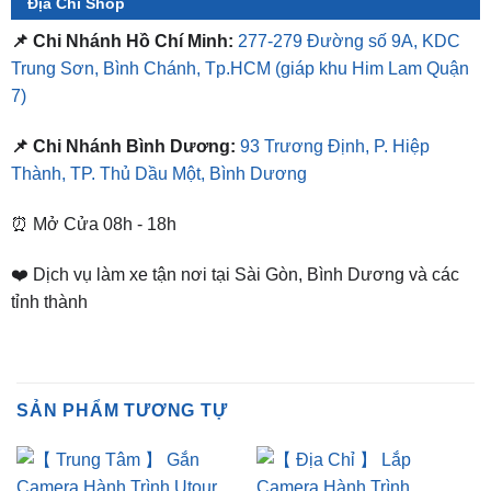
Địa Chỉ Shop
📌 Chi Nhánh Hồ Chí Minh:
277-279 Đường số 9A, KDC
Trung Sơn, Bình Chánh, Tp.HCM
(giáp khu Him Lam Quận
7)
📌 Chi Nhánh Bình Dương:
93 Trương Định, P. Hiệp
Thành, TP. Thủ Dầu Một, Bình Dương
⏰ Mở Cửa 08h - 18h
❤️ Dịch vụ làm xe tận nơi tại Sài Gòn, Bình Dương và các
tỉnh thành