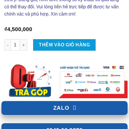
có thể thay đổi. Vui lòng liên hê trực tiếp để được tư vấn
chính xác và phù hợp. Xin cảm ơn!
₫
4,500,000
Camera hành trình gương cho xe ô tô - azcam G14K số lượng
THÊM VÀO GIỎ HÀNG
ZALO