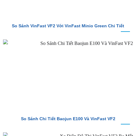
So Sánh VinFast VF2 Với VinFast Minio Green Chi Tiết