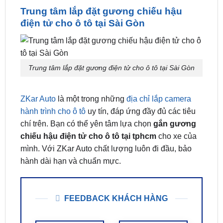
Gương điện tử Azcam G1 4K đươc bảo hành
đổi mới 1-1 trong vòng 18 tháng
Trung tâm lắp đặt gương chiếu hậu
điện tử cho ô tô tại Sài Gòn
Trung tâm lắp đặt gương điện tử cho ô tô tại Sài Gòn
ZKar Auto
là một trong những
địa chỉ lắp camera
hành trình cho ô tô
uy tín, đáp ứng đầy đủ các tiêu
chí trên. Bạn có thể yên tâm lựa chọn
gắn gương
chiếu hậu điện tử cho ô tô tại tphcm
cho xe của
mình. Với ZKar Auto chất lượng luôn đi đầu, bảo
hành dài hạn và chuẩn mực.