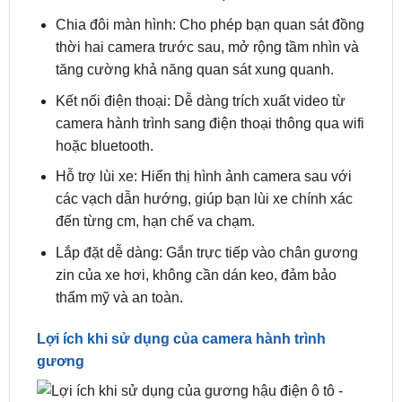
Camera hành trình kép: Ghi hình trước sau với
độ phân giải 4K sắc nét, lưu giữ mọi khoảnh
khắc trên hành trình của bạn.
Chia đôi màn hình: Cho phép bạn quan sát đồng
thời hai camera trước sau, mở rộng tầm nhìn và
tăng cường khả năng quan sát xung quanh.
Kết nối điện thoại: Dễ dàng trích xuất video từ
camera hành trình sang điện thoại thông qua wifi
hoặc bluetooth.
Hỗ trợ lùi xe: Hiển thị hình ảnh camera sau với
các vạch dẫn hướng, giúp bạn lùi xe chính xác
đến từng cm, hạn chế va chạm.
Lắp đặt dễ dàng: Gắn trực tiếp vào chân gương
zin của xe hơi, không cần dán keo, đảm bảo
thẩm mỹ và an toàn.