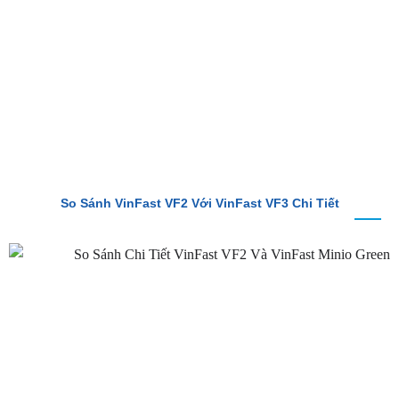
BÀI VIẾT MỚI
So Sánh VinFast VF2 Với VinFast VF3 Chi Tiết