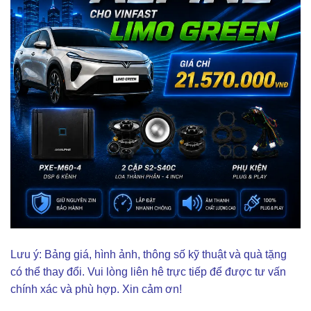
Lưu ý: Bảng giá, hình ảnh, thông số kỹ thuật và quà tặng
có thể thay đổi. Vui lòng liên hê trực tiếp để được tư vấn
chính xác và phù hợp. Xin cảm ơn!