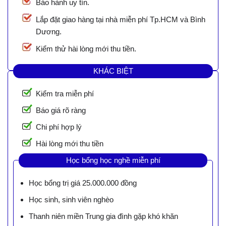
Bảo hành uy tín.
Lắp đặt giao hàng tại nhà miễn phí Tp.HCM và Bình
Dương.
Kiểm thử hài lòng mới thu tiền.
KHÁC BIỆT
Kiểm tra miễn phí
Báo giá rõ ràng
Chi phí hợp lý
Hài lòng mới thu tiền
Học bổng học nghề miễn phí
Học bổng trị giá 25.000.000 đồng
Học sinh, sinh viên nghèo
Thanh niên miền Trung gia đình gặp khó khăn