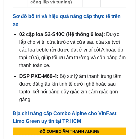
Sơ đồ bố trí và hiệu quả nâng cấp thực tế trên
xe
02 cặp loa S2-S40C (Hệ thống 6 loa):
Được
lắp cho vị trí cửa trước và cửa sau của xe (với
các loa treble rời được đặt ở vị trí cột A hoặc ốp
tapi cửa), giúp tối ưu âm trường và cân bằng âm
thanh toàn xe.
DSP PXE-M60-4:
Bộ xử lý âm thanh trung tâm
được đặt giấu kín tinh tế dưới ghế hoặc sau
taplo, kết nối bằng dây giắc zin cắm giắc gọn
gàng.
Địa chỉ nâng cấp Combo Alpine cho VinFast
Limo Green uy tín tại TP.HCM