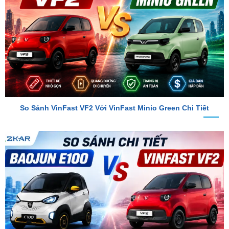
So Sánh VinFast VF2 Với VinFast Minio Green Chi Tiết