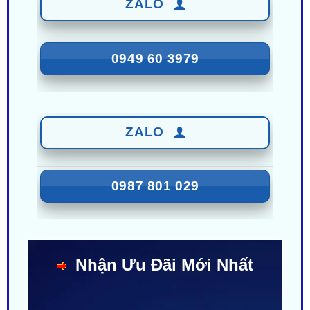
0949 60 3979
ZALO
0987 801 029
Nhận Ưu Đãi Mới Nhất