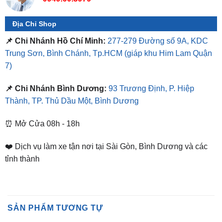
📌 Chi Nhánh Hồ Chí Minh:
277-279 Đường số 9A, KDC
Trung Sơn, Bình Chánh, Tp.HCM
(giáp khu Him Lam Quận
7)
📌 Chi Nhánh Bình Dương:
93 Trương Định, P. Hiệp
Thành, TP. Thủ Dầu Một, Bình Dương
⏰ Mở Cửa 08h - 18h
❤️ Dịch vụ làm xe tận nơi tại Sài Gòn, Bình Dương và các
tỉnh thành
SẢN PHẨM TƯƠNG TỰ