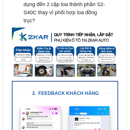
trục?
FEEDBACK KHÁCH HÀNG