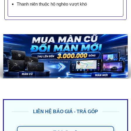
Thanh niên thuộc hộ nghèo vượt khó
LIÊN HỆ BÁO GIÁ - TRẢ GÓP
ZALO