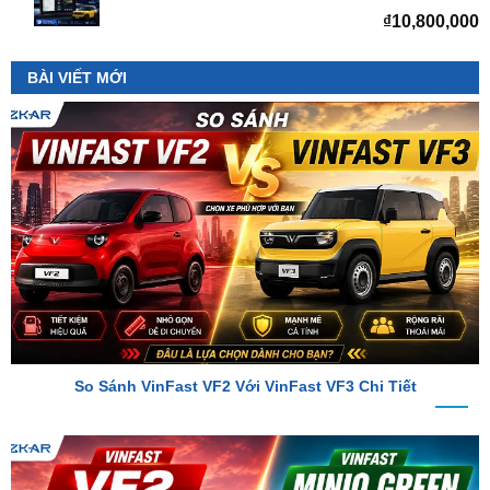
BÀI VIẾT MỚI
So Sánh VinFast VF2 Với VinFast VF3 Chi Tiết