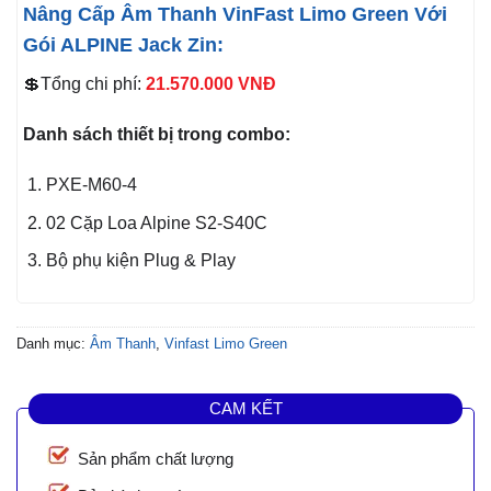
Nâng Cấp Âm Thanh VinFast Limo Green Với
Gói ALPINE Jack Zin:
💲Tổng chi phí:
21.570.000
VNĐ
Danh sách thiết bị trong combo:
PXE-M60-4
02 Cặp Loa Alpine S2-S40C
Bộ phụ kiện Plug & Play
Danh mục:
Âm Thanh
,
Vinfast Limo Green
CAM KẾT
Sản phẩm chất lượng