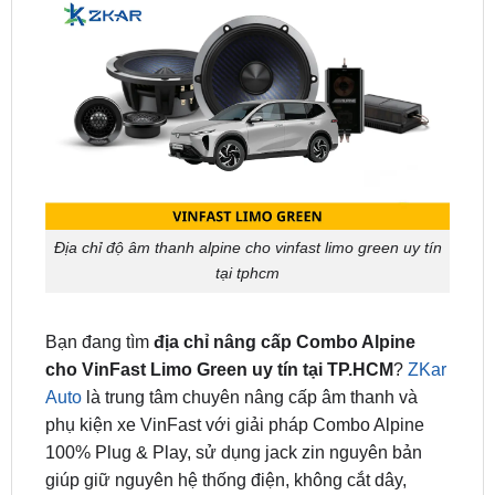
Địa chỉ độ âm thanh alpine cho vinfast limo green uy tín
tại tphcm
Bạn đang tìm
địa chỉ nâng cấp Combo Alpine
cho VinFast Limo Green uy tín tại TP.HCM
?
ZKar
Auto
là trung tâm chuyên nâng cấp âm thanh và
phụ kiện xe VinFast với giải pháp Combo Alpine
100% Plug & Play, sử dụng jack zin nguyên bản
giúp giữ nguyên hệ thống điện, không cắt dây,
không ảnh hưởng bảo hành xe.