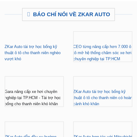
Camera 360 Safeview S200
Camera 360 Safeview S300
₫
11,800,000
₫
11,500,000
BÁO CHÍ NÓI VỀ ZKAR AUTO
ZKar Auto tài trợ học bổng kỹ
CEO từng nâng cấp hơn 7.000 ô
thuật ô tô cho thanh niên nghèo
tô mở hệ thống chăm sóc xe hơi
vượt khó
chuyên nghiệp tại TP.HCM
Gara nâng cấp xe hơi chuyên
ZKar Auto tài trợ học bổng kỹ
nghiệp tại TP.HCM - Tài trợ học
thuật ô tô cho thanh niên có hoàn
bổng cho thanh niên khó khăn
cảnh khó khăn