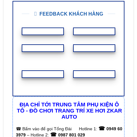
3. Bảng giá dán phim cách nhiệt
Mazda 2 bao nhiêu là hợp lý?
FEEDBACK KHÁCH HÀNG
ĐỊA CHỈ TỚI TRUNG TÂM PHỤ KIỆN Ô
TÔ - ĐỒ CHƠI TRANG TRÍ XE HƠI ZKAR