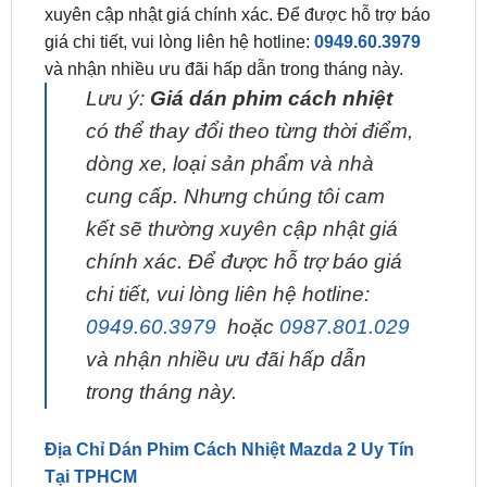
Lưu ý:
Giá dán phim cách nhiệt
có thể thay đổi
theo từng thời điểm, dòng xe, loại sản phẩm và nhà
cung cấp. Nhưng chúng tôi cam kết sẽ thường
xuyên cập nhật giá chính xác. Để được hỗ trợ báo
giá chi tiết, vui lòng liên hệ hotline:
0949.60.3979
và nhận nhiều ưu đãi hấp dẫn trong tháng này.
Lưu ý:
Giá dán phim cách nhiệt
có thể thay đổi theo từng thời điểm,
dòng xe, loại sản phẩm và nhà
cung cấp. Nhưng chúng tôi cam
kết sẽ thường xuyên cập nhật giá
chính xác. Để được hỗ trợ báo giá
chi tiết, vui lòng liên hệ hotline:
0949.60.3979
hoặc
0987.801.029
và nhận nhiều ưu đãi hấp dẫn
trong tháng này.