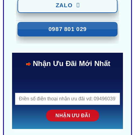
ZALO
0987 801 029
Nhận Ưu Đãi Mới Nhất