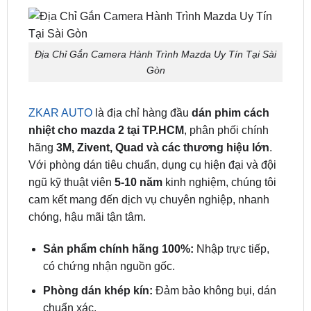
Địa Chỉ Dán Phim Cách Nhiệt Mazda 2 Uy Tín
Tại TPHCM
Địa Chỉ Gắn Camera Hành Trình Mazda Uy Tín Tại Sài
Gòn
ZKAR AUTO
là địa chỉ hàng đầu
dán phim cách
nhiệt cho mazda 2
tại TP.HCM
, phân phối chính
hãng
3M, Zivent, Quad và các thương hiệu lớn
.
Với phòng dán tiêu chuẩn, dụng cụ hiện đại và đội
ngũ kỹ thuật viên
5-10 năm
kinh nghiệm, chúng tôi
cam kết mang đến dịch vụ chuyên nghiệp, nhanh
chóng, hậu mãi tận tâm.
Sản phẩm chính hãng 100%:
Nhập trực tiếp,