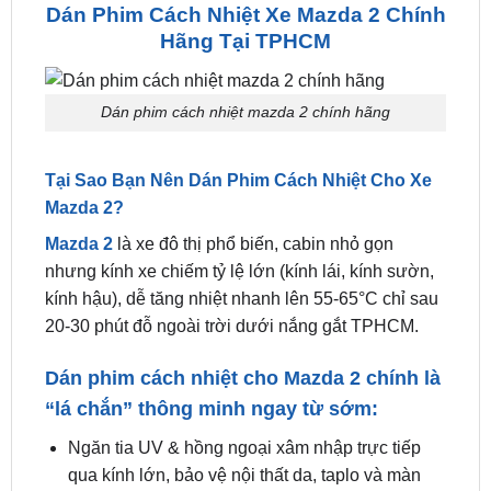
được đội ngũ kỹ thuật viên tận tâm của chúng tôi tư
vấn và hỗ trợ nhanh chóng.
Dán Phim Cách Nhiệt Xe Mazda 2 Chính
Hãng Tại TPHCM
Dán phim cách nhiệt mazda 2 chính hãng
Tại Sao Bạn Nên Dán Phim Cách Nhiệt Cho Xe
Mazda 2?
Mazda 2
là xe đô thị phổ biến, cabin nhỏ gọn
nhưng kính xe chiếm tỷ lệ lớn (kính lái, kính sườn,
kính hậu), dễ tăng nhiệt nhanh lên 55-65°C chỉ sau
20-30 phút đỗ ngoài trời dưới nắng gắt TPHCM.
Dán phim cách nhiệt cho Mazda 2 chính là