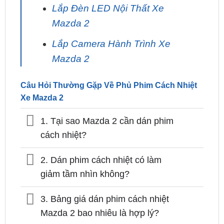
Độ Cốp Điện Cho Xe Mazda 2
Tại TPHCM
Lắp Đèn LED Nội Thất Xe
Mazda 2
Lắp Camera Hành Trình Xe
Mazda 2
Câu Hỏi Thường Gặp Về Phủ Phim Cách Nhiệt
Xe Mazda 2
1. Tại sao Mazda 2 cần dán phim
cách nhiệt?
2. Dán phim cách nhiệt có làm
giảm tầm nhìn không?