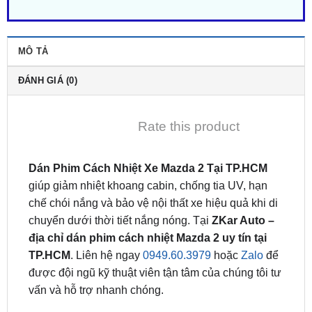
MÔ TẢ
ĐÁNH GIÁ (0)
Rate this product
Dán Phim Cách Nhiệt Xe Mazda 2 Tại TP.HCM
giúp giảm nhiệt khoang cabin, chống tia UV, hạn
chế chói nắng và bảo vệ nội thất xe hiệu quả khi di
chuyển dưới thời tiết nắng nóng. Tại
ZKar Auto –
địa chỉ dán phim cách nhiệt Mazda 2 uy tín tại
TP.HCM
. Liên hệ ngay
0949.60.3979
hoặc
Zalo
để