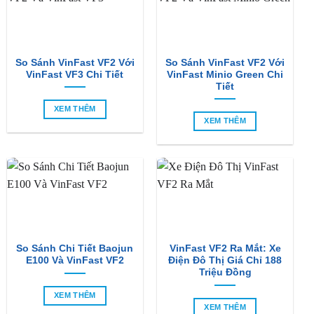
So Sánh VinFast VF2 Với
So Sánh VinFast VF2 Với
VinFast VF3 Chi Tiết
VinFast Minio Green Chi
Tiết
XEM THÊM
XEM THÊM
So Sánh Chi Tiết Baojun
VinFast VF2 Ra Mắt: Xe