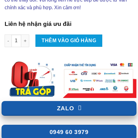
chính xác và phù hợp. Xin cảm ơn!
Liên hệ nhận giá ưu đãi
Dán Phim Cách Nhiệt Xe Mazda 2 Tại TP.HCM số lượng
THÊM VÀO GIỎ HÀNG
ZALO
0949 60 3979