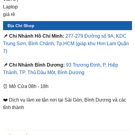
Hotline 2
0949.60.3979
Địa Chỉ Shop
📌 Chi Nhánh Hồ Chí Minh:
277-279 Đường số 9A, KDC
Trung Sơn, Bình Chánh, Tp.HCM
(giáp khu Him Lam Quận
7)
📌 Chi Nhánh Bình Dương:
93 Trương Định, P. Hiệp
Thành, TP. Thủ Dầu Một, Bình Dương
⏰ Mở Cửa 08h - 18h
❤️ Dịch vụ làm xe tận nơi tại Sài Gòn, Bình Dương và các
tỉnh thành