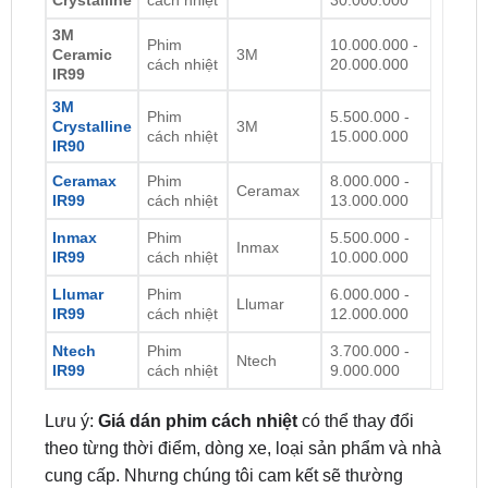
MÃ SẢN
GIÁ THAM
SẢN
SẢN
PHẨM
KHẢO
PHẨM
PHẨM
3M
Phim
20.000.000 -
3M
Crystalline
cách nhiệt
30.000.000
3M
Phim
10.000.000 -
Ceramic
3M
cách nhiệt
20.000.000
IR99
3M
Phim
5.500.000 -
Crystalline
3M
cách nhiệt
15.000.000
IR90
Ceramax
Phim
8.000.000 -
Ceramax
IR99
cách nhiệt
13.000.000
Inmax
Phim
5.500.000 -
Inmax
IR99
cách nhiệt
10.000.000
Llumar
Phim
6.000.000 -
Llumar
IR99
cách nhiệt
12.000.000
Ntech
Phim
3.700.000 -
Ntech
IR99
cách nhiệt
9.000.000