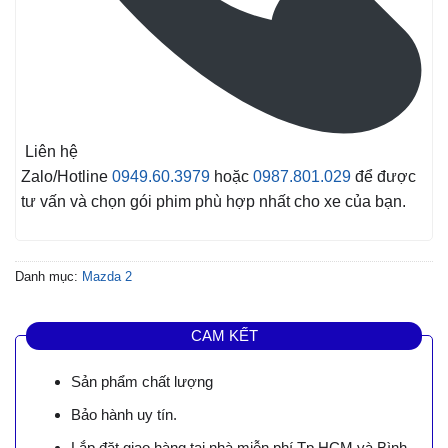
Liên hệ
Zalo/Hotline
0949.60.3979
hoặc
0987.801.029
để được
tư vấn và chọn gói phim phù hợp nhất cho xe của bạn.
Danh mục:
Mazda 2
CAM KẾT
Sản phẩm chất lượng
Bảo hành uy tín.
Lắp đặt giao hàng tại nhà miễn phí Tp.HCM và Bình