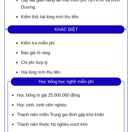
Dương.
Kiểm thử hài lòng mới thu tiền.
KHÁC BIỆT
Kiểm tra miễn phí
Báo giá rõ ràng
Chi phí hợp lý
Hài lòng mới thu tiền
Học bổng học nghề miễn phí
Học bổng trị giá 25.000.000 đồng
Học sinh, sinh viên nghèo
Thanh niên miền Trung gia đình gặp khó khăn
Thanh niên thuộc hộ nghèo vượt khó