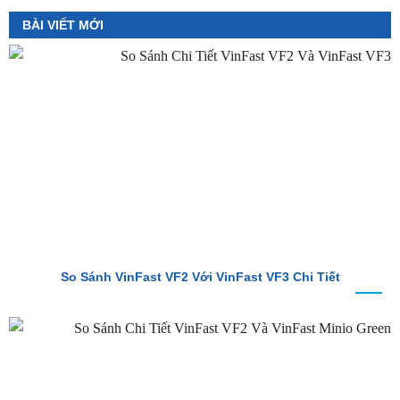
Màn hình Cluster Android TMAS T600 Dành
Cho VinFast VF3
₫
10,800,000
BÀI VIẾT MỚI
So Sánh VinFast VF2 Với VinFast VF3 Chi Tiết