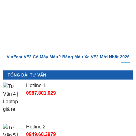
VinFast VF2 Có Mấy Màu? Bảng Màu Xe VF2 Mới Nhất 2026
TỔNG ĐÀI TƯ VẤN
Hotline 1
0987.801.029