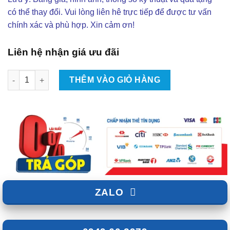
có thể thay đổi. Vui lòng liên hê trực tiếp để được tư vấn
chính xác và phù hợp. Xin cảm ơn!
Liên hệ nhận giá ưu đãi
Lắp Android Box Cho Xe Mazda 2 Tại TpHCM số lượng
THÊM VÀO GIỎ HÀNG
ZALO