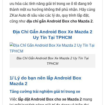
trên xe thành một hệ thống thông minh, đa dạng
tính năng, mang lại trải nghiệm hoàn toàn mới mẻ
cho người lái và hành khách. Android box là sự tối
ưu hóa các tính năng giải trí trong xe ô tô đang trở
thành một xu hướng không thể phủ nhận. Hãy cùng
ZKar Auto đi sâu vào các lý do, quy trình lắp đặt,
cũng như
địa chỉ gắn Android Box cho Mazda 2
.
Địa Chỉ Gắn Android Box Xe Mazda 2
Uy Tín Tại TPHCM
Địa Chỉ Gắn Android Box Xe Mazda 2 Uy Tín Tại
TPHCM
1/ Lý do bạn nên lắp Android Box
Mazda 2