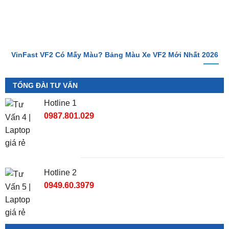
VinFast VF2 Có Mấy Màu? Bảng Màu Xe VF2 Mới Nhất 2026
TỔNG ĐÀI TƯ VẤN
Hotline 1
0987.801.029
Hotline 2
0949.60.3979