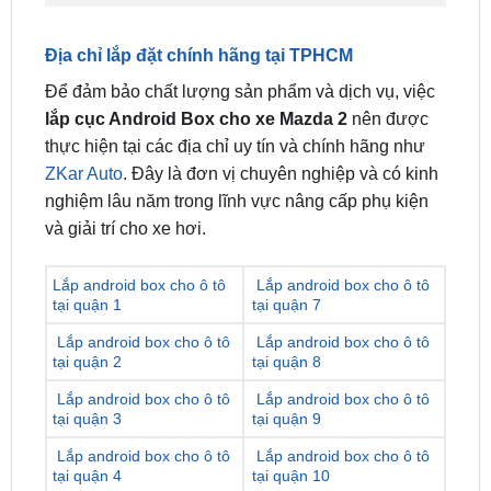
3/ Trung Tâm Gắn Android box ô tô Mazda 2 Chất
Lượng tại Sài Gòn
Địa chỉ lắp đặt chính hãng tại TPHCM
Để đảm bảo chất lượng sản phẩm và dịch vụ, việc
lắp cục Android Box cho xe Mazda 2
nên được
thực hiện tại các địa chỉ uy tín và chính hãng như
ZKar Auto
. Đây là đơn vị chuyên nghiệp và có kinh
nghiệm lâu năm trong lĩnh vực nâng cấp phụ kiện
và giải trí cho xe hơi.
Lắp android box cho ô tô
Lắp android box cho ô tô
tại quận 1
tại quận 7
Lắp android box cho ô tô
Lắp android box cho ô tô
tại quận 2
tại quận 8
Lắp android box cho ô tô
Lắp android box cho ô tô