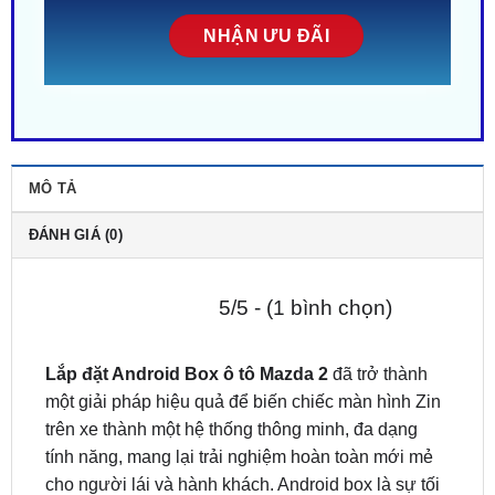
MÔ TẢ
ĐÁNH GIÁ (0)
5/5 - (1 bình chọn)
Lắp đặt Android Box ô tô Mazda 2
đã trở thành
một giải pháp hiệu quả để biến chiếc màn hình Zin