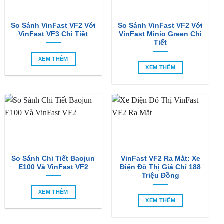
So Sánh VinFast VF2 Với
So Sánh VinFast VF2 Với
VinFast VF3 Chi Tiết
VinFast Minio Green Chi
Tiết
XEM THÊM
XEM THÊM
So Sánh Chi Tiết Baojun
VinFast VF2 Ra Mắt: Xe
E100 Và VinFast VF2
Điện Đô Thị Giá Chỉ 188
Triệu Đồng