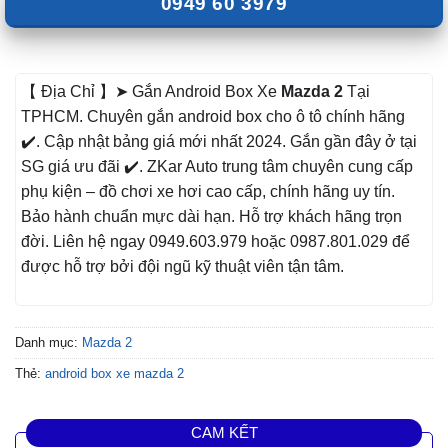
0949 60 3979
【 Địa Chỉ 】➤ Gắn Android Box Xe
Mazda 2
Tại
TPHCM. Chuyên gắn android box cho ô tô chính hãng
✔️. Cập nhật bảng giá mới nhất 2024. Gắn gần đây ở tại
SG giá ưu đãi ✔️. ZKar Auto trung tâm chuyên cung cấp
phụ kiện – đồ chơi xe hơi cao cấp, chính hãng uy tín.
Bảo hành chuẩn mực dài hạn. Hỗ trợ khách hãng trọn
đời. Liên hệ ngay 0949.603.979 hoặc 0987.801.029 để
được hỗ trợ bởi đội ngũ kỹ thuật viên tận tâm.
Danh mục:
Mazda 2
Thẻ:
android box xe mazda 2
CAM KẾT