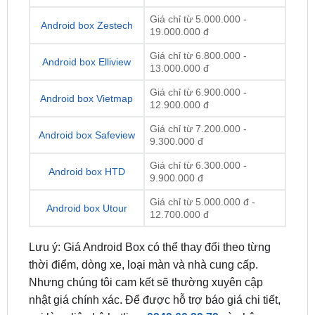
CÁC HÃNG
Giá Tham Khảo
ADNDROID BOX
Giá chỉ từ 5.000.000 -
Android box Zestech
19.000.000 đ
Giá chỉ từ 6.800.000 -
Android box Elliview
13.000.000 đ
Giá chỉ từ 6.900.000 -
Android box Vietmap
12.900.000 đ
Giá chỉ từ 7.200.000 -
Android box Safeview
9.300.000 đ
Giá chỉ từ 6.300.000 -
Android box HTD
9.900.000 đ
Giá chỉ từ 5.000.000 đ -
Android box Utour
12.700.000 đ
Lưu ý: Giá Android Box có thể thay đổi theo từng