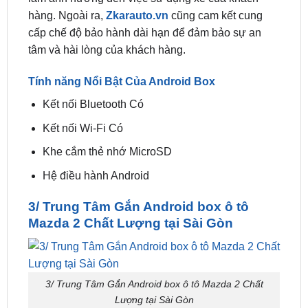
Thời gian
lắp đặt Android Box cho xe ô tô Mazda
2
diễn ra nhanh chóng và linh hoạt, đảm bảo không
làm ảnh hưởng đến việc sử dụng xe của khách
hàng. Ngoài ra,
Zkarauto.vn
cũng cam kết cung
cấp chế độ bảo hành dài hạn để đảm bảo sự an
tâm và hài lòng của khách hàng.
Tính năng Nổi Bật Của Android Box
Kết nối Bluetooth Có
Kết nối Wi-Fi Có
Khe cắm thẻ nhớ MicroSD
Hệ điều hành Android
3/ Trung Tâm Gắn Android box ô tô
Mazda 2 Chất Lượng tại Sài Gòn