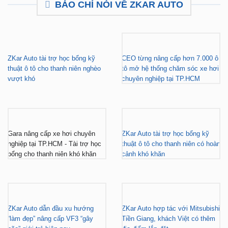
BÁO CHÍ NÓI VỀ ZKAR AUTO
ZKar Auto tài trợ học bổng kỹ
CEO từng nâng cấp hơn 7.000 ô
thuật ô tô cho thanh niên nghèo
tô mở hệ thống chăm sóc xe hơi
vượt khó
chuyên nghiệp tại TP.HCM
Gara nâng cấp xe hơi chuyên
ZKar Auto tài trợ học bổng kỹ
nghiệp tại TP.HCM - Tài trợ học
thuật ô tô cho thanh niên có hoàn
bổng cho thanh niên khó khăn
cảnh khó khăn