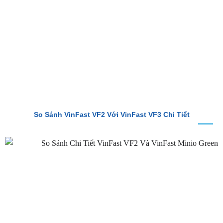
BÀI VIẾT MỚI
So Sánh VinFast VF2 Với VinFast VF3 Chi Tiết