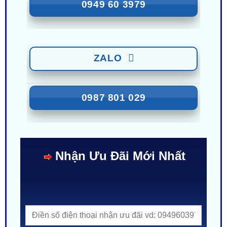
ZALO
0949 60 3979
ZALO
0987 801 029
Nhận Ưu Đãi Mới Nhất