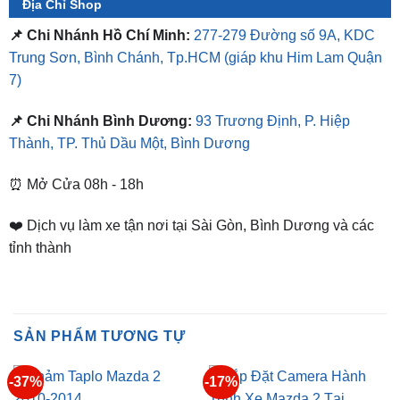
Địa Chỉ Shop
📌 Chi Nhánh Hồ Chí Minh:
277-279 Đường số 9A, KDC
Trung Sơn, Bình Chánh, Tp.HCM
(giáp khu Him Lam Quận
7)
📌 Chi Nhánh Bình Dương:
93 Trương Định, P. Hiệp
Thành, TP. Thủ Dầu Một, Bình Dương
⏰ Mở Cửa 08h - 18h
❤️ Dịch vụ làm xe tận nơi tại Sài Gòn, Bình Dương và các
tỉnh thành