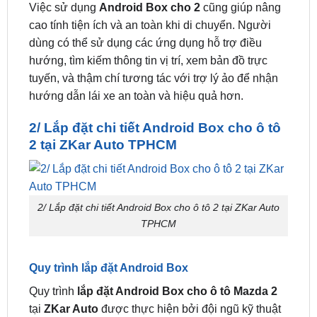
lái xe.
Nâng cao tính tiện ích và an toàn khi di chuyển
Việc sử dụng
Android Box cho 2
cũng giúp nâng
cao tính tiện ích và an toàn khi di chuyển. Người
dùng có thể sử dụng các ứng dụng hỗ trợ điều
hướng, tìm kiếm thông tin vị trí, xem bản đồ trực
tuyến, và thậm chí tương tác với trợ lý ảo để nhận
hướng dẫn lái xe an toàn và hiệu quả hơn.
2/ Lắp đặt chi tiết Android Box cho ô tô
2 tại ZKar Auto TPHCM
2/ Lắp đặt chi tiết Android Box cho ô tô 2 tại ZKar Auto
TPHCM