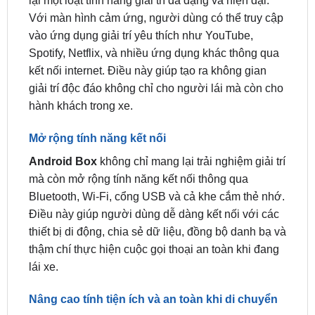
Tăng cường trải nghiệm giải trí trong xe
Việc
lắp đặt Android Box cho xe Mazda 2
mang
lại một loạt tính năng giải trí đa dạng và hiện đại.
Với màn hình cảm ứng, người dùng có thể truy cập
vào ứng dụng giải trí yêu thích như YouTube,
Spotify, Netflix, và nhiều ứng dụng khác thông qua
kết nối internet. Điều này giúp tạo ra không gian
giải trí độc đáo không chỉ cho người lái mà còn cho
hành khách trong xe.
Mở rộng tính năng kết nối
Android Box
không chỉ mang lại trải nghiệm giải trí
mà còn mở rộng tính năng kết nối thông qua
Bluetooth, Wi-Fi, cổng USB và cả khe cắm thẻ nhớ.
Điều này giúp người dùng dễ dàng kết nối với các
thiết bị di động, chia sẻ dữ liệu, đồng bộ danh bạ và
thậm chí thực hiện cuộc gọi thoại an toàn khi đang