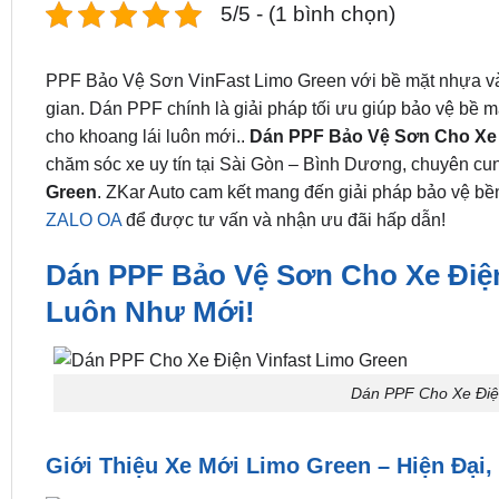
5/5 - (1 bình chọn)
PPF Bảo Vệ Sơn VinFast Limo Green với bề mặt nhựa và 
gian. Dán PPF chính là giải pháp tối ưu giúp bảo vệ bề 
cho khoang lái luôn mới..
Dán PPF Bảo Vệ Sơn Cho Xe 
chăm sóc xe uy tín tại Sài Gòn – Bình Dương, chuyên cu
Green
. ZKar Auto cam kết mang đến giải pháp bảo vệ bền 
ZALO OA
để được tư vấn và nhận ưu đãi hấp dẫn!
Dán PPF Bảo Vệ Sơn Cho Xe Điện
Luôn Như Mới!
Dán PPF Cho Xe Điện
Giới Thiệu Xe Mới Limo Green – Hiện Đại,