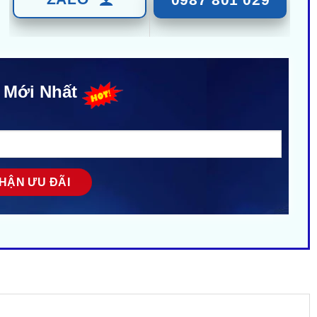
 Mới Nhất