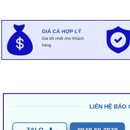
GIÁ CẢ HỢP LÝ
Giá tốt nhất cho Khách
hàng
LIÊN HỆ BÁO 
ZALO
0949 60 3979