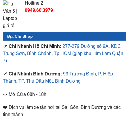
Hotline 2
0949.60.3979
Địa Chỉ Shop
📌 Chi Nhánh Hồ Chí Minh:
277-279 Đường số 9A, KDC
Trung Sơn, Bình Chánh, Tp.HCM
(giáp khu Him Lam Quận
7)
📌 Chi Nhánh Bình Dương:
93 Trương Định, P. Hiệp
Thành, TP. Thủ Dầu Một, Bình Dương
⏰ Mở Cửa 08h - 18h
❤️ Dịch vụ làm xe tận nơi tại Sài Gòn, Bình Dương và các
tỉnh thành