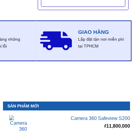
GIAO HÀNG
dàng những
Lắp đặt tận nơi miễn phí
 lỗi
tại TPHCM
SẢN PHẨM MỚI
Camera 360 Safeview S200
₫
11,800,000