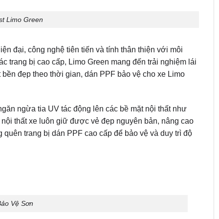
st Limo Green
ện đại, công nghệ tiên tiến và tính thân thiện với môi
các trang bị cao cấp, Limo Green mang đến trải nghiệm lái
hất bền đẹp theo thời gian, dán PPF bảo vệ cho xe Limo
ăn ngừa tia UV tác động lên các bề mặt nội thất như
, nội thất xe luôn giữ được vẻ đẹp nguyên bản, nâng cao
g quên trang bị dán PPF cao cấp để bảo vệ và duy trì độ
ảo Vệ Sơn