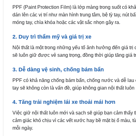
PPF (Paint Protection Film) là lớp màng trong suốt có khả
dán lên các vị trí như màn hình trung tâm, bệ tỳ tay, nút
móng tay, chìa khóa hoặc các vật sắc nhọn gây ra.
2. Duy trì thẩm mỹ và giá trị xe
Nội thất là một trong những yếu tố ảnh hưởng đến giá trị
sẽ luôn giữ được vẻ sang trọng, đồng thời giúp tăng giá trị
3. Dễ dàng vệ sinh, chống bám bẩn
PPF có khả năng chống bám bẩn, chống nước và dễ lau c
tay sẽ không còn là vấn đề, giúp không gian nội thất luô
4. Tăng trải nghiệm lái xe thoải mái hơn
Việc giữ nội thất luôn mới và sạch sẽ giúp bạn cảm thấy
cảm giác khó chịu vì các vết xước hay bề mặt bị ố màu, 
mỗi ngày.