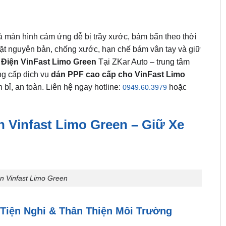
màn hình cảm ứng dễ bị trầy xước, bám bẩn theo thời
mặt nguyên bản, chống xước, hạn chế bám vân tay và giữ
Điện VinFast Limo Green
Tại ZKar Auto – trung tâm
ng cấp dịch vụ
dán PPF cao cấp cho VinFast Limo
bỉ, an toàn. Liên hệ ngay hotline:
hoặc
0949.60.3979
 Vinfast Limo Green – Giữ Xe
 Vinfast Limo Green
 Tiện Nghi & Thân Thiện Môi Trường