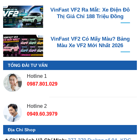
VinFast VF2 Ra Mắt: Xe Điện Đô
Thị Giá Chỉ 188 Triệu Đồng
VinFast VF2 Có Mấy Màu? Bảng
Màu Xe VF2 Mới Nhất 2026
TỔNG ĐÀI TƯ VẤN
Hotline 1
0987.801.029
Hotline 2
0949.60.3979
Địa Chỉ Shop