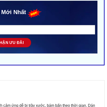
 Mới Nhất
h cảm ứng dễ bị trầy xước, bám bẩn theo thời gian. Dán