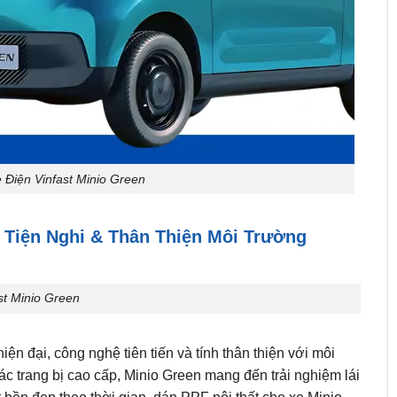
Điện Vinfast Minio Green
, Tiện Nghi & Thân Thiện Môi Trường
st Minio Green
iện đại, công nghệ tiên tiến và tính thân thiện với môi
các trang bị cao cấp, Minio Green mang đến trải nghiệm lái