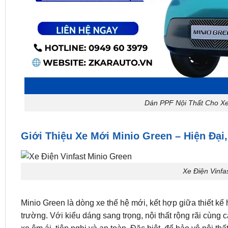
Dán PPF Nội Thất Cho Xe 
Giới Thiệu Xe Mới Minio Green – Hiện Đại
Xe Điện Vinfa
Minio Green là dòng xe thế hệ mới, kết hợp giữa thiết kế h
trường. Với kiểu dáng sang trọng, nội thất rộng rãi cùng 