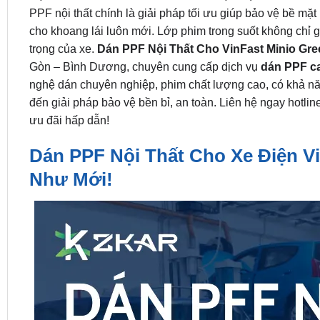
PPF nội thất chính là giải pháp tối ưu giúp bảo vệ bề m
cho khoang lái luôn mới. Lớp phim trong suốt không chỉ g
trọng của xe.
Dán PPF Nội Thất Cho VinFast Minio Gre
Gòn – Bình Dương, chuyên cung cấp dịch vụ
dán PPF ca
nghệ dán chuyên nghiệp, phim chất lượng cao, có khả nă
đến giải pháp bảo vệ bền bỉ, an toàn. Liên hệ ngay hotli
ưu đãi hấp dẫn!
Dán PPF Nội Thất Cho Xe Điện Vi
Như Mới!