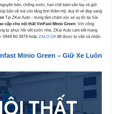
ặt nguyên bản, chống xước, hạn chế bám vân tay và giữ
iúp bảo vệ mà còn tăng tính thẩm mỹ, duy trì vẻ đẹp sang
en
Tại ZKar Auto – trung tâm chăm sóc xe uy tín tại Sài
o cấp cho nội thất VinFast Minio Green
. Với công
ng tự phục hồi vết xước nhẹ, ZKar Auto cam kết mang
ne: 0949 60 3979 hoặc
ZALO OA
để được tư vấn và nhận
nfast Minio Green – Giữ Xe Luôn