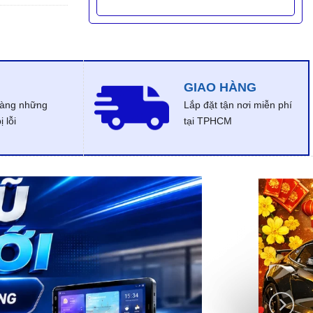
GIAO HÀNG
dàng những
Lắp đặt tận nơi miễn phí
 lỗi
tại TPHCM