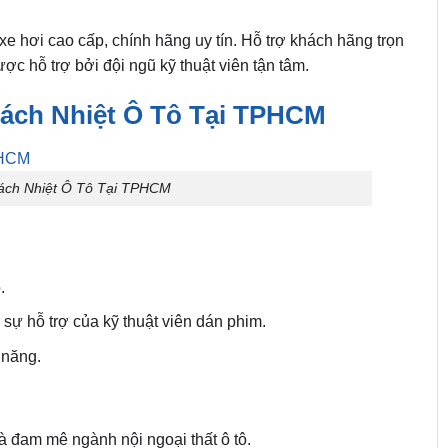
e hơi cao cấp, chính hãng uy tín. Hỗ trợ khách hãng trọn
ợc hỗ trợ bởi đội ngũ kỹ thuật viên tận tâm.
ách Nhiệt Ô Tô Tại TPHCM
ách Nhiệt Ô Tô Tại TPHCM
.
 sự hỗ trợ của kỹ thuật viên dán phim.
 năng.
à đam mê ngành nội ngoại thất ô tô.