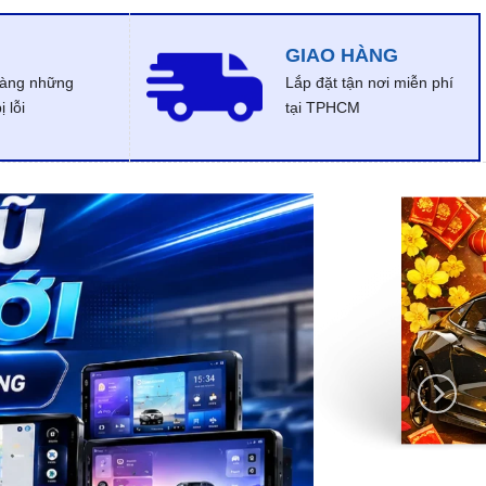
GIAO HÀNG
dàng những
Lắp đặt tận nơi miễn phí
 lỗi
tại TPHCM