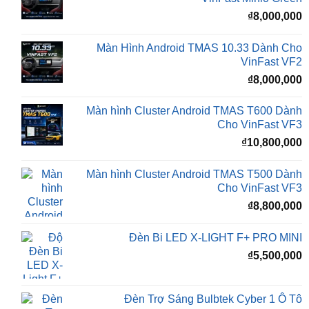
₫
8,000,000
Màn Hình Android TMAS 10.33 Dành Cho
VinFast VF2
₫
8,000,000
Màn hình Cluster Android TMAS T600 Dành
Cho VinFast VF3
₫
10,800,000
Màn hình Cluster Android TMAS T500 Dành
Cho VinFast VF3
₫
8,800,000
Đèn Bi LED X-LIGHT F+ PRO MINI
₫
5,500,000
Đèn Trợ Sáng Bulbtek Cyber 1 Ô Tô