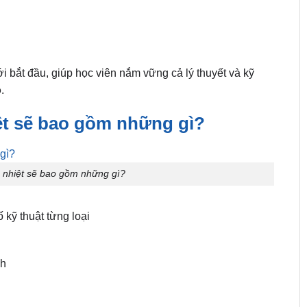
 bắt đầu, giúp học viên nắm vững cả lý thuyết và kỹ
ô
.
ệt sẽ bao gồm những gì?
 nhiệt sẽ bao gồm những gì?
 kỹ thuật từng loại
nh