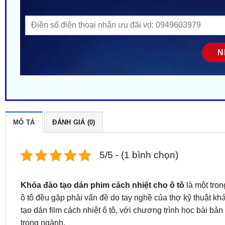
MÔ TẢ
ĐÁNH GIÁ (0)
5/5 - (1 bình chọn)
Khóa đào tạo dán phim cách nhiệt cho ô tô
là một tro
ô tô đều gặp phải vấn đề do tay nghề của thợ kỹ thuật 
tạo dán film cách nhiệt ô tô, với chương trình học bài b
trong ngành.