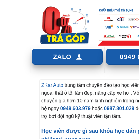
ZALO
0949 
ZKar Auto
trung tâm chuyên đào tạo học viê
ngoại thất ô tô, làm đẹp, năng cấp xe hơi. 
chuyên gia hơn 10 năm kinh nghiệm trong n
hệ ngay
0949.603.979
hoặc
0987.801.029
đ
trợ bởi đội ngũ kỹ thuật viên tận tâm.
Học viên được gì sau khóa học dán