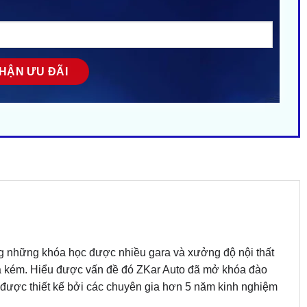
ng những khóa học được nhiều gara và xưởng độ nội thất
khá kém. Hiểu được vấn đề đó ZKar Auto đã mở khóa đào
ản được thiết kế bởi các chuyên gia hơn 5 năm kinh nghiệm