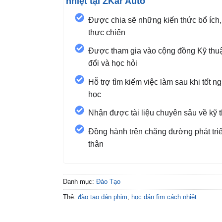
nhiệt tại ZKar Auto
Được chia sẽ những kiến thức bổ ích,
thực chiến
Được tham gia vào cộng đồng Kỹ thuật
đổi và học hỏi
Hỗ trợ tìm kiếm việc làm sau khi tốt n
học
Nhận được tài liệu chuyên sâu về kỹ t
Đồng hành trên chặng đường phát tri
thân
Danh mục:
Đào Tạo
Thẻ:
đào tạo dán phim
,
học dán fim cách nhiệt