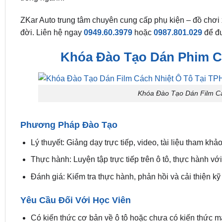
ZKar Auto trung tâm chuyên cung cấp phụ kiện – đồ chơi x
đời. Liên hệ ngay
0949.60.3979
hoặc
0987.801.029
để đư
Khóa Đào Tạo Dán Phim C
Khóa Đào Tạo Dán Film C
Phương Pháp Đào Tạo
Lý thuyết: Giảng dạy trực tiếp, video, tài liệu tham khảo
Thực hành: Luyện tập trực tiếp trên ô tô, thực hành với
Đánh giá: Kiểm tra thực hành, phản hồi và cải thiện kỹ
Yêu Cầu Đối Với Học Viên
Có kiến thức cơ bản về ô tô hoặc chưa có kiến thức m