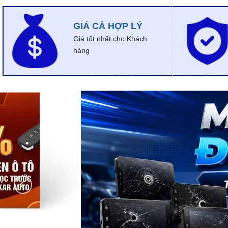
GIÁ CẢ HỢP LÝ
Giá tốt nhất cho Khách
hàng