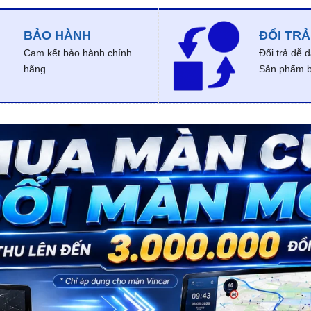
BẢO HÀNH
ĐỔI TRẢ
Cam kết bảo hành chính
Đổi trả dễ 
hãng
Sản phẩm bị