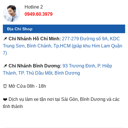
Địa Chỉ Shop
📌 Chi Nhánh Hồ Chí Minh:
277-279 Đường số 9A, KDC
Trung Sơn, Bình Chánh, Tp.HCM
(giáp khu Him Lam Quận
7)
📌 Chi Nhánh Bình Dương:
93 Trương Định, P. Hiệp
Thành, TP. Thủ Dầu Một, Bình Dương
⏰ Mở Cửa 08h - 18h
❤️ Dịch vụ làm xe tận nơi tại Sài Gòn, Bình Dương và các
tỉnh thành
SẢN PHẨM TƯƠNG TỰ