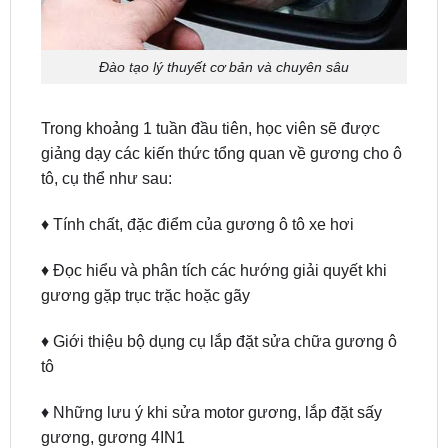
Đào tạo lý thuyết cơ bản và chuyên sâu
Trong khoảng 1 tuần đầu tiên, học viên sẽ được
giảng dạy các kiến thức tổng quan về gương cho ô
tô, cụ thể như sau:
♦ Tính chất, đặc điểm của gương ô tô xe hơi
♦ Đọc hiểu và phân tích các hướng giải quyết khi
gương gặp trục trặc hoặc gãy
♦ Giới thiệu bộ dụng cụ lắp đặt sửa chữa gương ô
tô
♦ Những lưu ý khi sửa motor gương, lắp đặt sấy
gương, gương 4IN1
♦ Tìm hiểu các thiết bị chống trộm gương cho ô tô