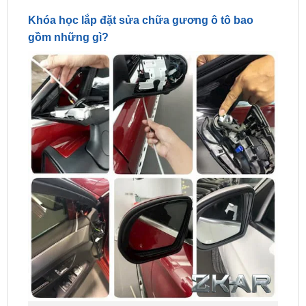
gồm những gì?
Khóa học lắp đặt sửa chữa gương ô tô bao gồm những
gì?