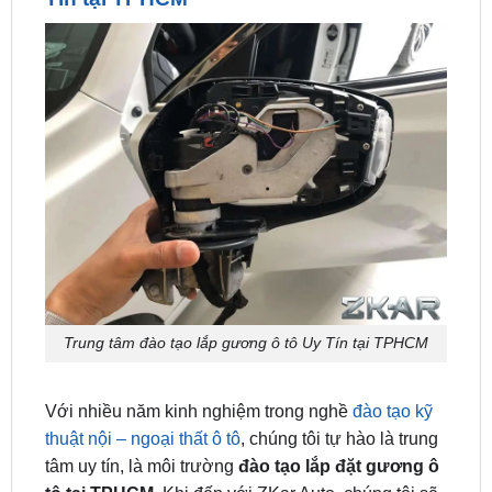
Trung tâm đào tạo lắp gương ô tô Uy Tín tại TPHCM
Với nhiều năm kinh nghiệm trong nghề
đào tạo kỹ
thuật nội – ngoại thất ô tô
, chúng tôi tự hào là trung
tâm uy tín, là môi trường
đào tạo lắp đặt gương ô
tô tại TPHCM
. Khi đến với ZKar Auto, chúng tôi sẽ
giúp bạn: