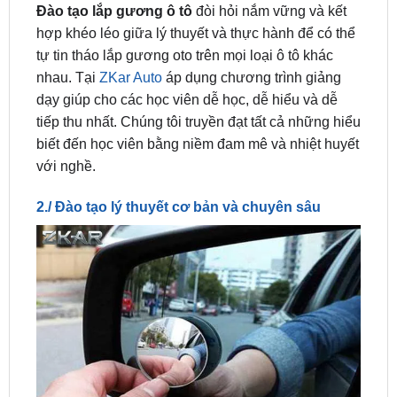
tự tin tháo lắp gương oto trên mọi loại ô tô khác
nhau. Tại
ZKar Auto
áp dụng chương trình giảng
dạy giúp cho các học viên dễ học, dễ hiểu và dễ
tiếp thu nhất. Chúng tôi truyền đạt tất cả những hiểu
biết đến học viên bằng niềm đam mê và nhiệt huyết
với nghề.
2./ Đào tạo lý thuyết cơ bản và chuyên sâu