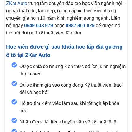
ZKar Auto
trung tâm chuyên đào tạo học viên ngành nội –
ngoại thất ô tô, làm đẹp, năng cấp xe hơi. Với những
chuyên gia hơn 10 năm kinh nghiệm trong ngành. Liên
hệ ngay
0949.603.979
hoặc
0987.801.029
để được hỗ
trợ bởi đội ngũ kỹ thuật viên tận tâm.
Học viên được gì sau khóa học lắp đặt gương
ô tô tại ZKar Auto
Được chia sẽ những kiến thức bổ ích, kinh nghiệm
thực chiến
Được tham gia vào cộng đồng Kỹ thuật viên, trao
đổi và học hỏi
Hỗ trợ tìm kiếm việc làm sau khi tốt nghiệp khóa
học
Nhận được tài liệu chuyên sâu về kỹ thuật ô tô