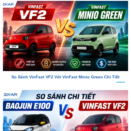
So Sánh VinFast VF2 Với VinFast Minio Green Chi Tiết