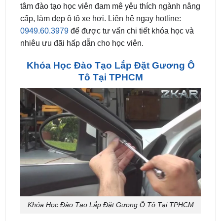
0949.60.3979
để được tư vấn chi tiết khóa học và
nhiêu ưu đãi hấp dẫn cho học viên.
Khóa Học Đào Tạo Lắp Đặt Gương Ô
Tô Tại TPHCM
Khóa Học Đào Tạo Lắp Đặt Gương Ô Tô Tại TPHCM
Khóa học lắp đặt sửa chữa gương ô tô bao