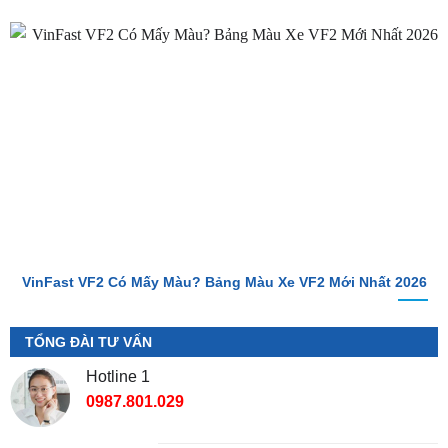
VinFast VF2 Có Mấy Màu? Bảng Màu Xe VF2 Mới Nhất 2026
TỔNG ĐÀI TƯ VẤN
Hotline 1
0987.801.029
Hotline 2
0949.60.3979