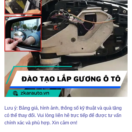
Lưu ý: Bảng giá, hình ảnh, thông số kỹ thuật và quà tặng
có thể thay đổi. Vui lòng liên hê trực tiếp để được tư vấn
chính xác và phù hợp. Xin cảm ơn!