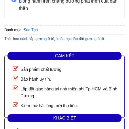
Đồng hành trên chặng đường phát triển của bản
thân
Danh mục:
Đào Tạo
Thẻ:
học cách lắp gương ô tô
,
khóa học lắp đặt gương ô tô
CAM KẾT
Sản phẩm chất lượng
Bảo hành uy tín.
Lắp đặt giao hàng tại nhà miễn phí Tp.HCM và Bình
Dương.
Kiểm thử hài lòng mới thu tiền.
KHÁC BIỆT