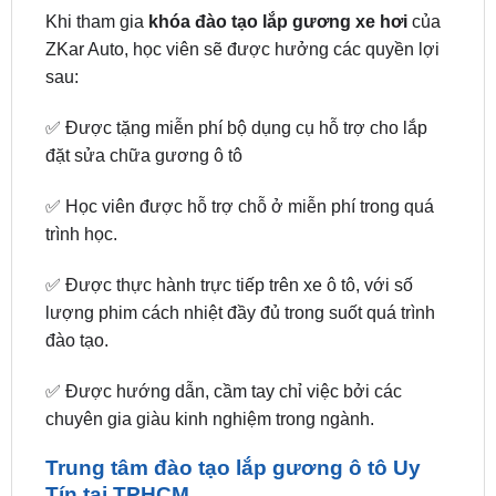
sau:
✅ Được tặng miễn phí bộ dụng cụ hỗ trợ cho lắp
đặt sửa chữa gương ô tô
✅ Học viên được hỗ trợ chỗ ở miễn phí trong quá
trình học.
✅ Được thực hành trực tiếp trên xe ô tô, với số
lượng phim cách nhiệt đầy đủ trong suốt quá trình
đào tạo.
✅ Được hướng dẫn, cầm tay chỉ việc bởi các
chuyên gia giàu kinh nghiệm trong ngành.
Trung tâm đào tạo lắp gương ô tô Uy
Tín tại TPHCM