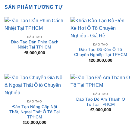
ĐÀO TẠO
Đào Tạo Dán Phim Cách
ĐÀO TẠO
Nhiệt Tại TPHCM
Đào Tạo Độ Đèn Ô Tô
₫
8,000,000
Chuyên Nghiệp Tại TPHCM
₫
20,000,000
ĐÀO TẠO
Đào Tạo Độ Âm Thanh Ô
ĐÀO TẠO
Tô Tại TPHCM
Đào Tạo Nâng Cấp Nội
₫
7,000,000
Thất, Ngoại Thất Ô Tô Tại
TPHCM
₫
10,000,000