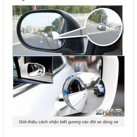
Giới thiệu cách nhận biết gương các đời xe dòng xe
Đào tạo lắp gương ô tô
đòi hỏi nắm vững và kết
hợp khéo léo giữa lý thuyết và thực hành để có thể