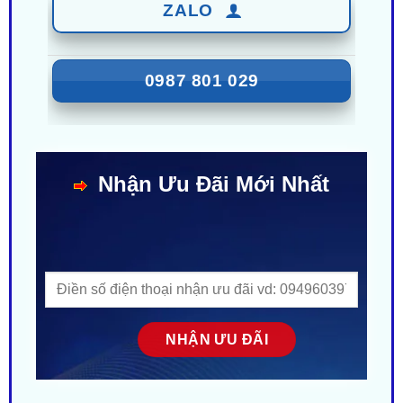
0987 801 029
Nhận Ưu Đãi Mới Nhất