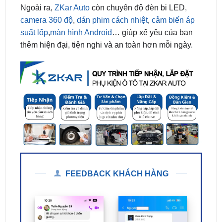
suất lốp
,
màn hình Android
… giúp xế yêu của bạn
thêm hiện đại, tiện nghi và an toàn hơn mỗi ngày.
FEEDBACK KHÁCH HÀNG