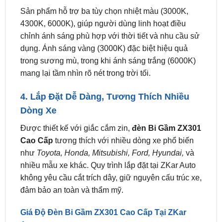
chỉnh ánh sáng phù hợp với thời tiết và nhu cầu sử
dụng. Ánh sáng vàng (3000K) đặc biệt hiệu quả
trong sương mù, trong khi ánh sáng trắng (6000K)
mang lại tầm nhìn rõ nét trong trời tối.
4. Lắp Đặt Dễ Dàng, Tương Thích Nhiều
Dòng Xe
Được thiết kế với giắc cắm zin,
đèn Bi Gầm ZX301
Cao Cấp
tương thích với nhiều dòng xe phổ biến
như
Toyota, Honda, Mitsubishi, Ford, Hyundai,
và
nhiều mẫu xe khác. Quy trình lắp đặt tại ZKar Auto
không yêu cầu cắt trích dây, giữ nguyên cấu trúc xe,
đảm bảo an toàn và thẩm mỹ.
Giá Độ Đèn Bi Gầm ZX301 Cao Cấp Tại ZKar
Auto