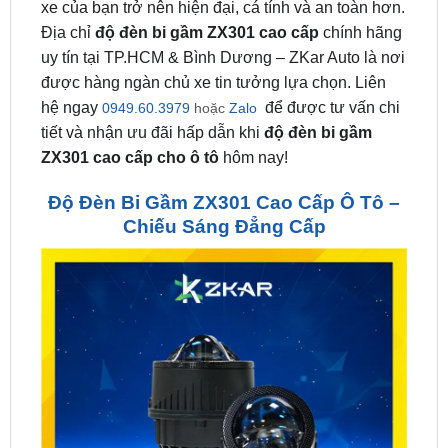
uy tín tại TP.HCM & Bình Dương – ZKar Auto là nơi
được hàng ngàn chủ xe tin tưởng lựa chọn. Liên
hệ ngay
để được tư vấn chi
0949.60.3979
hoặc
Zalo
tiết và nhận ưu đãi hấp dẫn khi
độ đèn bi gầm
ZX301 cao cấp cho ô tô
hôm nay!
Độ Đèn Bi Gầm ZX301 Cao Cấp Ô Tô –
Chiếu Sáng Đẳng Cấp