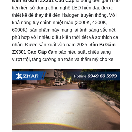
khả năng tùy chỉnh nhiệt màu (3000K, 4300K,
6000K), sản phẩm này mang lại ánh sáng sắc nét,
phù hợp với nhiều điều kiện thời tiết và sở thích cá
nhân. Được sản xuất vào năm 2025,
đèn Bi Gầm
ZX301 Cao Cấp
đảm bảo hiệu suất chiếu sáng
vượt trội, tăng cường an toàn và thẩm mỹ cho xe.
Chế độ chiếu xa (Cos)