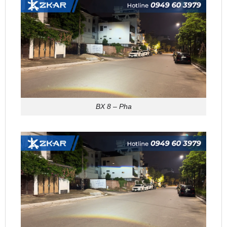
BX 8 – Pha
BX 8 Cos