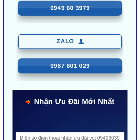
ZALO
0987 801 029
Nhận Ưu Đãi Mới Nhất