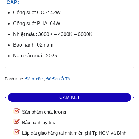
CẤP:
Công suất COS: 42W
Công suất PHA: 64W
Nhiệt màu: 3000K – 4300K – 6000K
Bảo hành: 02 năm
Năm sản xuất: 2025
Danh mục:
Độ bi gầm
,
Độ Đèn Ô Tô
CAM KẾT
Sản phẩm chất lượng
Bảo hành uy tín.
Lắp đặt giao hàng tại nhà miễn phí Tp.HCM và Bình