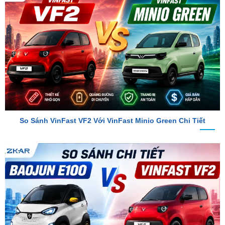
So Sánh VinFast VF2 Với VinFast Minio Green Chi Tiết