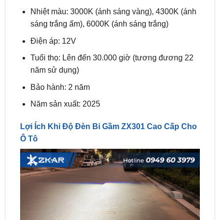
Điện áp: 12V
Tuổi thọ: Lên đến 30.000 giờ (tương đương 22
năm sử dụng)
Bảo hành: 2 năm
Năm sản xuất: 2025
Lợi Ích Khi Độ Đèn Bi Gầm ZX301 Cao Cấp Cho
Ô Tô