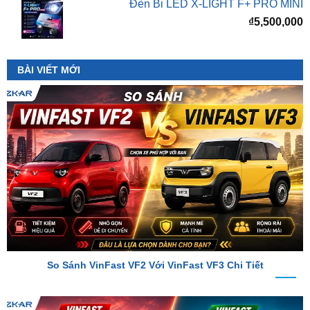
BÀI VIẾT MỚI
So Sánh VinFast VF2 Với VinFast VF3 Chi Tiết