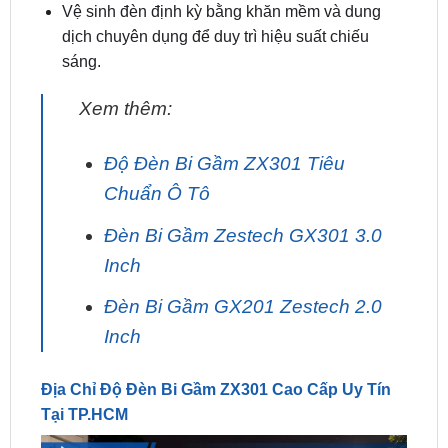
sáng.
Xem thêm:
Độ Đèn Bi Gầm ZX301 Tiêu
Chuẩn Ô Tô
Đèn Bi Gầm Zestech GX301 3.0
Inch
Đèn Bi Gầm GX201 Zestech 2.0
Inch
Địa Chỉ Độ Đèn Bi Gầm ZX301 Cao Cấp Uy Tín
Tại TP.HCM