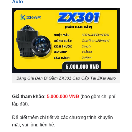
Bảng Giá Đèn Bi Gầm ZX301 Cao Cấp Tại ZKar Auto
Giá tham khảo:
5.000.000 VNĐ
(bao gồm chi phí
lắp đặt).
Để biết thêm chi tiết và các chương trình khuyến
mãi, vui lòng liên hệ:
Hotline:
0949.603.979
hoặc
0987.801.029