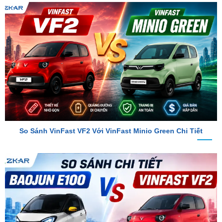
So Sánh VinFast VF2 Với VinFast Minio Green Chi Tiết