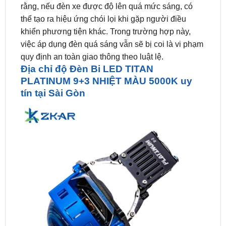
khiển phương tiện khác. Trong trường hợp này,
việc áp dụng đèn quá sáng vẫn sẽ bị coi là vi phạm
quy định an toàn giao thông theo luật lệ.
Địa chỉ độ Đèn Bi LED TITAN
PLATINUM 9+3 NHIỆT MÀU 5000K uy
tín tại Sài Gòn