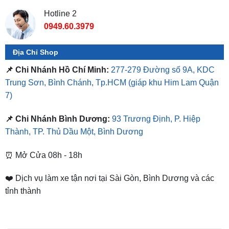
Địa Chỉ Shop
📌 Chi Nhánh Hồ Chí Minh:
277-279 Đường số 9A, KDC
Trung Sơn, Bình Chánh, Tp.HCM
(giáp khu Him Lam Quận
7)
📌 Chi Nhánh Bình Dương:
93 Trương Định, P. Hiệp
Thành, TP. Thủ Dầu Một, Bình Dương
⏰ Mở Cửa 08h - 18h
❤️ Dịch vụ làm xe tận nơi tại Sài Gòn, Bình Dương và các
tỉnh thành
SẢN PHẨM TƯƠNG TỰ