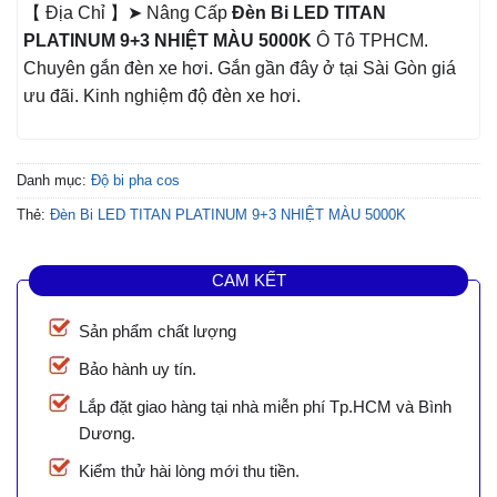
【 Địa Chỉ 】➤ Nâng Cấp
Đèn Bi LED TITAN
PLATINUM 9+3 NHIỆT MÀU 5000K
Ô Tô TPHCM.
Chuyên gắn đèn xe hơi. Gắn gần đây ở tại Sài Gòn giá
ưu đãi. Kinh nghiệm độ đèn xe hơi.
Danh mục:
Độ bi pha cos
Thẻ:
Đèn Bi LED TITAN PLATINUM 9+3 NHIỆT MÀU 5000K
CAM KẾT
Sản phẩm chất lượng
Bảo hành uy tín.
Lắp đặt giao hàng tại nhà miễn phí Tp.HCM và Bình
Dương.
Kiểm thử hài lòng mới thu tiền.