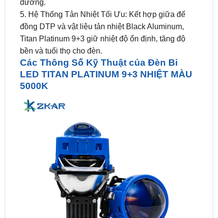
đồng DTP và vật liệu tản nhiệt Black Aluminum,
Titan Platinum 9+3 giữ nhiệt độ ổn định, tăng độ
bền và tuổi thọ cho đèn.
Các Thông Số Kỹ Thuật của Đèn Bi
LED TITAN PLATINUM 9+3 NHIỆT MÀU
5000K