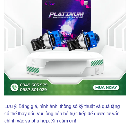
Lưu ý: Bảng giá, hình ảnh, thông số kỹ thuật và quà tặng
có thể thay đổi. Vui lòng liên hê trực tiếp để được tư vấn
chính xác và phù hợp. Xin cảm ơn!