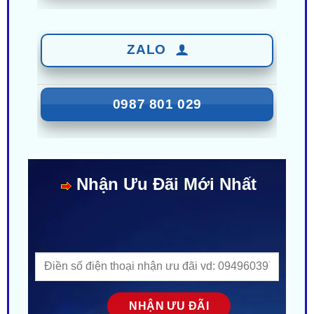
ZALO
0987 801 029
Nhận Ưu Đãi Mới Nhất