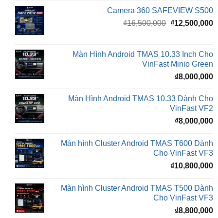
gốc
h
là:
t
₫16,500,000.
l
Màn Hình Android TMAS 10.33 Inch Cho
₫
VinFast Minio Green
₫
8,000,000
Màn Hình Android TMAS 10.33 Dành Cho
VinFast VF2
₫
8,000,000
Màn hình Cluster Android TMAS T600 Dành
Cho VinFast VF3
₫
10,800,000
Màn hình Cluster Android TMAS T500 Dành
Cho VinFast VF3
₫
8,800,000
Đèn Bi LED X-LIGHT F+ PRO MINI