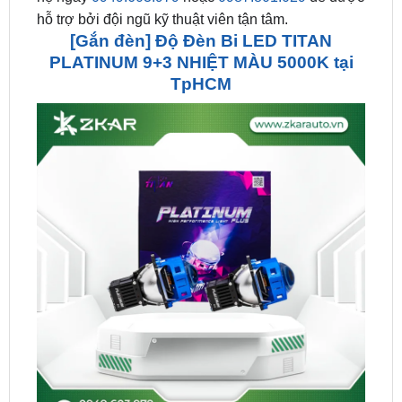
PLATINUM 9+3 NHIỆT MÀU 5000K tại
TpHCM
[Gắn đèn] Độ Đèn Bi LED TITAN PLATINUM 9+3 NHIỆT