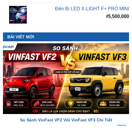
₫
5,500,000
BÀI VIẾT MỚI
So Sánh VinFast VF2 Với VinFast VF3 Chi Tiết