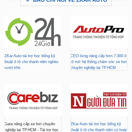
ZKar Auto tài trợ học bổng kỹ
CEO từng nâng cấp hơn 7.000 ô
thuật ô tô cho thanh niên nghèo
tô mở hệ thống chăm sóc xe hơi
vượt khó
chuyên nghiệp tại TP.HCM
Gara nâng cấp xe hơi chuyên
ZKar Auto tài trợ học bổng kỹ
nghiệp tại TP.HCM - Tài trợ học
thuật ô tô cho thanh niên có hoàn
bổng cho thanh niên khó khăn
cảnh khó khăn